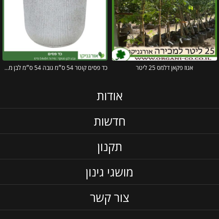
אגוז פקאן דלמס 25 ליטר
כד פסים קוטר 54 ס״מ גובה 54 ס״מ לבן מנוקד
אודות
חדשות
תקנון
מושגי גינון
צור קשר