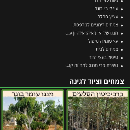
גיזום עצי הדר
עץ ליצ'י בוגר
עציץ סחלב
צמחים ריחניים למרפסת
מנגו שלי או מאיה: איזה זן עדיף לגדל ואיזה פחות מומלץ?
עץ פומלה טיפול
צמחים לבית
טיפול בעצי הדר
נשירת פרי מנגו: למה זה קורה ואיך לעצור את נשירת החנטים?
צמחים וציוד לגינה