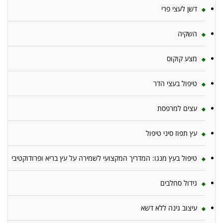
דשן לעצי פרי
השקיה
מצע קוקוס
טיפול בעצי הדר
עצים למרפסת
עץ תפוז סיני טיפול
טיפול בעץ מנגו: המדריך המקצועי לשמירה על עץ בריא ופרודוקטיבי
גידול סחלבים
עיצוב גינה ללא דשא