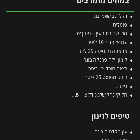
צמחים מומלצים
דקל זנב שועל בוגר
פומלית
סוזי שחורת העין – מגוון צבעים – 10 ליטר
עכנאי הדור 10 ליטר
צפצפה מכסיפה 25 ליטר
לימון וילה פרנקה בוגר
תפוח הורד 25 ליטר
ביו-קומפוסט 25 ליטר
פיטנגו
חלוקי נחל שלג גודל 3 – שק 20 ק״ג
טיפים לגינון
עץ מקדמיה בוגר