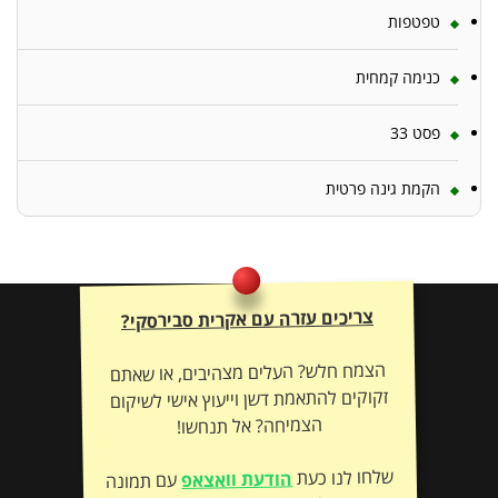
טפטפות
כנימה קמחית
פסט 33
הקמת גינה פרטית
צריכים עזרה עם אקרית סבירסקי?
הצמח חלש? העלים מצהיבים, או שאתם
זקוקים להתאמת דשן וייעוץ אישי לשיקום
הצמיחה? אל תנחשו!
שלחו לנו כעת
הודעת וואצאפ
עם תמונה
– ונתאים לכם את הטיפול המדויק לשיקום