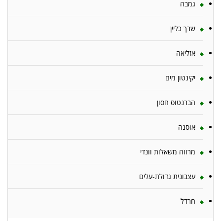
גמבה
שרך כליין
אזליאה
יקינטון מים
הברנטוס חסון
אוסנה
מרווה משאלות וונדי
עצבונית גדולת-עלים
חרדל