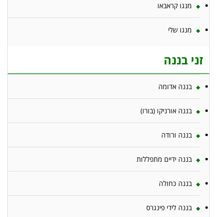
מנגו קראבאו
מנגו שלי
זני בננה
בננה אדומה
בננה אורניקו (בורו)
בננה ורודה
בננה ידיים מתפללות
בננה כחולה
בננה לידי פינגרס