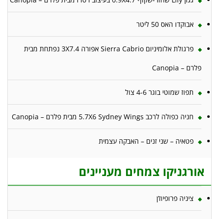
אבוקדו האס 50 ליטר
פרגולת אלומיניום Sierra Cabrio אפורה 3X7.4 נפתחת מבית
פלרם – Canopia
תפוז שמוטי בוגר 4-6 צול
חניה כפולה לרכב 5.7X6 Sydney Wings מבית פלרם – Canopia
פטאיה – שני זנים – האבקה עצמית
אורגניקו צמחים מעניינים
ציניה פרופיוז’ן