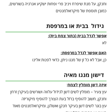
וחנקן, על מנת שיפרח ויניב פרי ופחות ישקיע אנרגיה בשורשים,
כמובן תוספת של מיקרואלמנטים
גידול בבית או במרפסת
אפשר לגדל בבית (בתור צמח בית):
לא
האם אפשר לגדל במרפסת:
כן, אבל לא כל זן של מנגו ניתן, כדאי לפנות אלינו
דישון מנגו מאיה
איזה דשן מומלץ לצמח
:
עץ צעיר – מומלץ לשים דשן לגידול עלווה ושורשים בעיקרן זרחן
וחנקן, חשוב להוסיף ברזל בעת הצורך להוסיף מיקוריזה
עץ בוגר לשים דשן בעיקר חנקן ואשלגן, ומיקרואלמנטים מאוד