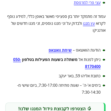
עצי פרי למרפסת
עמוד זה מתמקד יותר בזן ספציפי מאשר באופן כללי, למידע נוסף
לקרוא
עץ מנגו
ולבדוק על זני מנגו נוספים, זני מנגו חדשים של
אורגניקו
הודעת הוואצאפ –
שיחת וואצאפ
ניתן לפנות אל
משתלה בשעות הפעילות בטלפון
050-
8170400
כתובת אליהו 59, באר יעקב
בימים א'-ה' – שעות פתיחה 7:30-17:00, ביום שישי מ-
7:30-14:30
🥭 הצטרפו לקבוצת גידול המנגו שלנו!