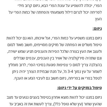
הפרי, יכולה להשפיע על עונת הפרי הבא, גיזום קרוב מידי
לפריחה יכול לגרום דילול משמעותי והפחתה של כמות הפרי על
העץ
גיזום:
גיזום במנגו משפיע על כמות הפרי, ועל איכותו, הוא גם יכול להוות
טיפול משלים או הפחתה של מזיקים מסויימים, חשוב מאוד לגזום
ולעצב את העץ בצורה שלכל הפירות והענפים תגיע שמש ישירה,
וגם שתהיה סירקולציה של אוויר בין הענפים, ענפים שגדלים
בהצלבה צריך לגזום כי צפיפות פוגעת בסיכוי הפרי, לרוב מומלץ
לשמור על עץ נמוך 3-4 מ’, על מנת שבמידת הצורך יהיה ניתן
לטפל בפרי או בפריחה, גיזום חשוב גם לעיבוי הגזע או הענף.
טיפול במזיקים על ידי גיזום:
גיזום במנגו יכול להוות מוצא אחרון בטיפול בעצים נגועים עד מצב
שהעץ שחור (עץ שלא טופל כלל), צריך לעשות את זה באביב עד