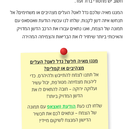
חשוב יש מחסורי ברזל ועוד.
המנגו מאיה שלכם גדל לאט? העלים מצהיבים או משחימים? אל
תנחשו איזה דשן לקנות. שלחו לנו עכשיו הודעת וואטסאפ עם
תמונה של הצמח, ואנו נתאים עבורו את הרכב הדשן המדויק
והאיכותי ביותר שיחזיר לו את הבריאות והצמיחה המהירה
מנגו מאיה חלש? גדל לאט? העלים
מצהיבים או קמלים?
אל תתנו לצמח להתייבש ולהיהרס. כדי
ליהנות מצמיחה מטורפת, יבול עשיר
ועלוקה ירוקה – חובה להתאים לו את
הדשן המדויק ביותר!
שלחו לנו כעת
הודעת וואצאפ
עם תמונה
של הצמח – ונתאים לכם את תכשיר
הדישון המנצח לשיקום מיידי!