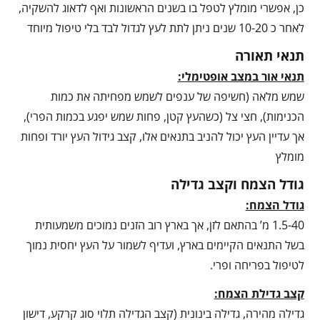
כן, אפשרי מומלץ לטפל בו בשנים הראשונות ואף לדאוג להשקיה,
לאחר כ 10-20 שנים ניתן לתת לעץ לגדול לבד בלי טיפול מיוחד
תנאי תאורה
תנאי אור במצב אופטימלי:
שמש מלאה (חשיפה של ענפים לשמש מפחיתה את כמות
הכנימות), חצי צל (כשהעץ קטן, פחות שמש יפגע בכמות הפרי),
אך עדיין העץ יכול להניב בתנאים אלו, קצב גידול העץ יורד ופחות
מומלץ
גודל הצמח וקצב גדילה
גודל הצמח:
1.5-40 מ’ בהתאם לזן, אך בארץ רוב הזנים נמוכים משמעותית
בשל התנאים הקיימים בארץ, ועדיף לשמור על העץ יחסית נמוך
לטיפול בפריחה ופרי.
קצב גדילת הצמח:
גדילה מהירה, גדילה בינונית (קצב הגדילה תלוי סוג קרקע, דישון