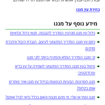
בחירת עץ מנגו
מידע נוסף על מנגו
גידול עץ מנגו מגרעין: המדריך להנבטה, תנאי גידול וכדאיות
גיזום עץ מנגו: המדריך המקצועי לעיצוב, הגברת היבול והדברת
מזיקים
זני מנגו: המדריך המלא והמקיף ביותר לזני מנגו
טיפול בעץ מנגו: המדריך המקצועי לשמירה על עץ בריא
ופרודוקטיבי
מנגו חסרונות: הבעיות הנפוצות בגידול עץ מנגו ואיך פותרים
אותן בקלות?
מנגו טומי או שלי: מי מהם מנצח והאם בכלל כדאי לגדל אותם?