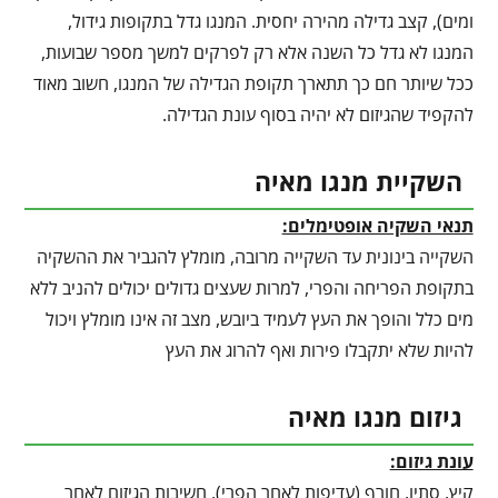
ומים), קצב גדילה מהירה יחסית. המנגו גדל בתקופות גידול,
המנגו לא גדל כל השנה אלא רק לפרקים למשך מספר שבועות,
ככל שיותר חם כך תתארך תקופת הגדילה של המנגו, חשוב מאוד
להקפיד שהגיזום לא יהיה בסוף עונת הגדילה.
השקיית מנגו מאיה
תנאי השקיה אופטימלים:
השקייה בינונית עד השקייה מרובה, מומלץ להגביר את ההשקיה
בתקופת הפריחה והפרי, למרות שעצים גדולים יכולים להניב ללא
מים כלל והופך את העץ לעמיד ביובש, מצב זה אינו מומלץ ויכול
להיות שלא יתקבלו פירות ואף להרוג את העץ
גיזום מנגו מאיה
עונת גיזום:
קיץ, סתיו, חורף (עדיפות לאחר הפרי), חשיבות הגיזום לאחר