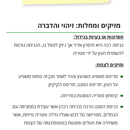
מזיקים ומחלות: זיהוי והדברה
חסרונות או בעיות בגידול:
כנימה רכה היא חיסרון אדיר אך ניתן לטפל בו, הכנימה גורמת
להשחרת העץ על ידי פטריה
מזיקים לצמח:
תריפס משפיע כשהעץ צעיר לאחר מכן זה פחות משפיע
על העץ, תריפס המנגו, תריפס הקיקיון
קימחון פטריה הפוגעת בפריחה,
כנימת המנגו הרכה (כנימה רכה) אשר עובדת בסמביוזה עם
הנמלים, מפרישה טל דבש שעליו גדלה פטריה פייחת, אשר
משחירה את העלים ופוגעות בפוטוסינטזה של הצמח