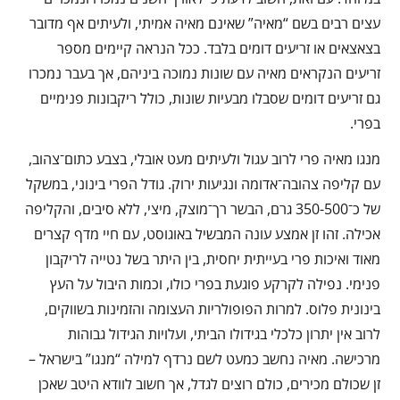
עצים רבים בשם “מאיה” שאינם מאיה אמיתי, ולעיתים אף מדובר
בצאצאים או זריעים דומים בלבד. ככל הנראה קיימים מספר
זריעים הנקראים מאיה עם שונות נמוכה ביניהם, אך בעבר נמכרו
גם זריעים דומים שסבלו מבעיות שונות, כולל ריקבונות פנימיים
בפרי.
מנגו מאיה פרי לרוב עגול ולעיתים מעט אובלי, בצבע כתום־צהוב,
עם קליפה צהובה־אדומה ונגיעות ירוק. גודל הפרי בינוני, במשקל
של כ־350-500 גרם, הבשר רך־מוצק, מיצי, ללא סיבים, והקליפה
אכילה. זהו זן אמצע עונה המבשיל באוגוסט, עם חיי מדף קצרים
מאוד ואיכות פרי בעייתית יחסית, בין היתר בשל נטייה לריקבון
פנימי. נפילה לקרקע פוגעת בפרי כולו, וכמות היבול על העץ
בינונית פלוס. למרות הפופולריות העצומה והזמינות בשווקים,
לרוב אין יתרון כלכלי בגידולו הביתי, ועלויות הגידול גבוהות
מרכישה. מאיה נחשב כמעט לשם נרדף למילה “מנגו” בישראל –
זן שכולם מכירים, כולם רוצים לגדל, אך חשוב לוודא היטב שאכן