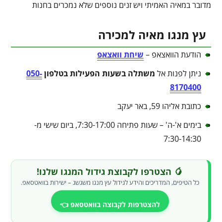
מדובר במאיה האמיתי ויש זנים נוספים שלא נמכרים בחנות
עץ מנגו מאיה למכירה
הודעת הוואצאפ –
שיחת וואצאפ
ניתן לפנות אל
משתלה בשעות הפעילות בטלפון
050-
8170400
כתובת אליהו 59, באר יעקב
בימים א'-ה' – שעות פתיחה 7:30-17:00, ביום שישי מ-
7:30-14:30
🥭 הצטרפו לקבוצת גידול המנגו שלנו!
כל הטיפים, המדריכים והידע לגידול עץ מנגו משגשג – ישירות בוואטסאפ.
להצטרפות לקבוצה בוואטסאפ 👈