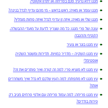
מנגו ללא גרעין: פגם בפריחה או יתרון אקזוטי?
מנגו עומר או מאיה: ראש בראש – מי מהם עדיף לגדל בגינה?
מנגו שלי או מאיה: איזה זן עדיף לגדל ואיזה פחות מומלץ?
עונה של פרי מנגו: כל מה שצריך לדעת על מועדי ההבשלה,
הקטיף וההנבה
עץ מנגו בוגר או צעיר
עץ מנגו השקיה – מדריך כמויות, תדירות ומשטר השקיה
אופטימלי
עץ מנגו לא מוציא פרי: למה זה קורה ואיך פותרים את זה?
עץ מנגו לא מתפתח: למה העץ שלכם לא גדל ואיך משחררים
אותו?
עץ מנגו פריחה: למה עמוד פריחה עם אלפי פרחים מניב רק
פירות בודדים?