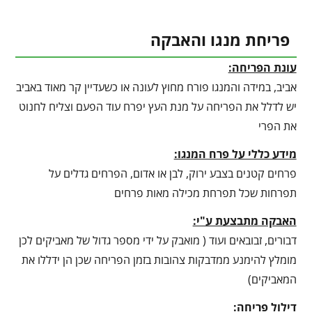
פריחת מנגו והאבקה
עונת הפריחה:
אביב, במידה והמנגו פורח מחוץ לעונה או כשעדיין קר מאוד באביב
יש לדלל את הפריחה על מנת העץ יפרח עוד הפעם וצליח לחנוט
את הפרי
מידע כללי על פרח המנגו:
פרחים קטנים בצבע ירוק, לבן או אדום, הפרחים גדלים על
תפרחות שכל תפרחת מכילה מאות פרחים
האבקה מתבצעת ע"י:
דבורים, זבובאים ועוד ( מואבק על ידי מספר גדול של מאביקים לכן
מומלץ להימנע ממדבקות צהובות בזמן הפריחה שכן הן ידללו את
המאביקים)
דילול פריחה: