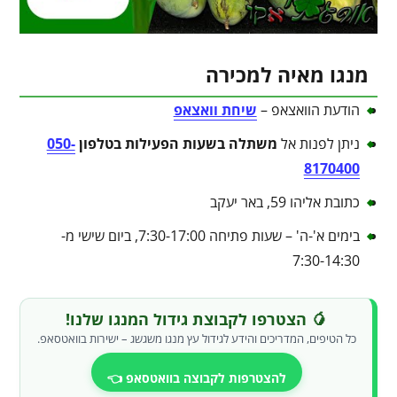
מנגו מאיה למכירה
הודעת הוואצאפ –
שיחת וואצאפ
ניתן לפנות אל
משתלה בשעות הפעילות בטלפון
050-
8170400
כתובת אליהו 59, באר יעקב
בימים א'-ה' – שעות פתיחה 7:30-17:00, ביום שישי מ-
7:30-14:30
🥭 הצטרפו לקבוצת גידול המנגו שלנו!
כל הטיפים, המדריכים והידע לגידול עץ מנגו משגשג – ישירות בוואטסאפ.
להצטרפות לקבוצה בוואטסאפ 👈