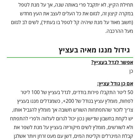
תחילת הקיץ, לא יתקבל פרי באותה שנה, אך על מנת לטפל
במקרה קיצון זה, לגזום את כל העלים לעצב את העץ מחדש
(חשוב מאוד על מנת שיהיה קל לטפל בו בעתיד), לשים לב לגזום
מעל ההרכבה.
גידול מנגו מאיה בעציץ
אפשר לגדל בעציץ?
כן
אם כן גודל עציץ:
50 ליטר התקבלו פירות בודדים, לגדל בעציץ של 100 ליטר
לפחות, מומלץ עציץ בגודל של 200+, כשמגדלים מנגו בעציץ
צריך לזכור שהתפתחות השורש חשובה אך מומלץ להגביל אותו,
יש לקחת בחשבון שדישון נכון יכול לגרום לעלווה ולפרי להתפתח
ולא לשורשים, מומלץ לשים מיקוריזה בעציץ על מנת לשפר את
קבלת המינרלים וקליטת המים, דשן עם מעט זרחן ויותר אשלגן