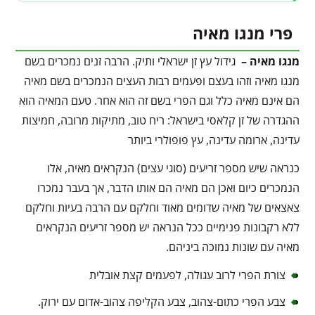
פרי מנגו מאיה
מנגו מאיה –
גידול עץ זן ישראלי ותיק. הרבה זנים נמכרים בשם
מנגו מאיה וזהו בעצם ופעמים רבות העצים הנמכרים בשם מאיה
הם אינם מאיה כלל וגם הפרי בשם זה הוא אחר. טעם המאיה הוא
ההגדרה של זן קלאסי בישראל: ריח טוב, מתיקות מרובה, חמיצות
עדינה, ארומה עדינה, עץ פופולרי ביותר
כנראה שיש מספר זריעים (סוגי עצים) הנקראים מאיה, אלו
הנמכרים כיום ואכן הם מאיה הם אותו הדבר, אך בעבר נמכרו
צאצאים של מאיה שדומים מאוד וחלקם עם הרבה בעיות וחלקם
ללא רקבונות פנימיים ככל הנראה יש מספר זריעים הנקראים
מאיה עם שונות נמוכה ביניהם.
צורת הפרי לרוב עגולה, לפעמים קצת אובלית
צבע הפרי כתום-צהוב, צבע הקליפה צהוב-אדום עם ירוק.