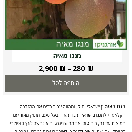
מנגו מאיה
2,900
₪
–
280
₪
הוספה לסל
מנגו מאיה
זן ישראלי ותיק, ומהווה עבור רבים את ההגדרה
הקלאסית למנגו בישראל. מנגו מאיה בעל טעם מתוק מאוד עם
חמיצות עדינה, ריח טוב וארומה עדינה, והוא נחשב לעץ פופולרי
במיוחד. עם זאת, חשוב לדעת כי לאורך השנים נמכרו ונמכרים