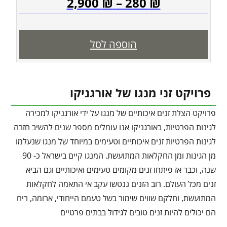
2,900
₪
–
280
₪
הוספה לסל
פרויקט זני מנגו של אורגניקו
פרויקט הצלת זנים איכותיים של מנגו על ידי אורגניקו למכירה
לגינות הפרטיות, באורגניקו אנו עומלים מספר שנים להשיב חזרה
לגינות הפרטיות זנים איכותיים וטעימים במיוחד של מנגו שנעלמו
מן הגינות ומן החקלאות המתועשת. המנגו קיים בישראל כ- 90
שנה, וכבר אז פיתחו זנים מקומים טעימים ואיכותיים וגם הביא
זנים מכל העולם. רוב הזנים ננטשו עקב אי התאמה לחקלאות
המתועשת, וחלקם שווים שימור בשל טעמם הייחודי, ארומה, ריח
הם יכולים להיות זנים טובים לגידול בבתים פרטיים