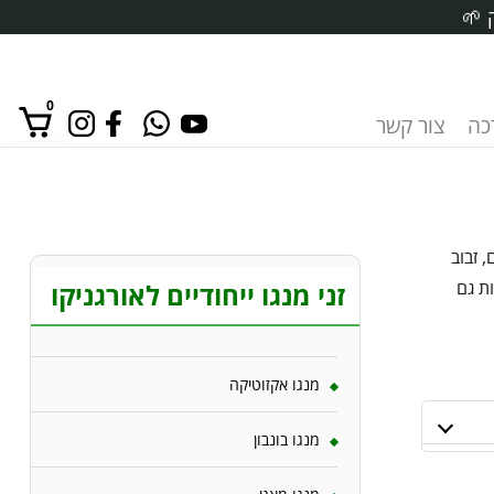
 🌱
0
רכה
צור קשר
אין מוצרים בסל הקניות.
 זבוב
ת גם
זני מנגו ייחודיים לאורגניקו
מנגו אקזוטיקה
מנגו בונבון