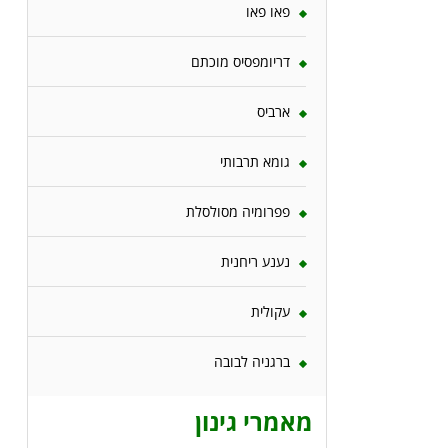
פאו פאו
דריומפסיס מוכתם
ארביס
גומא תרבותי
פפרומיה מסולסלת
נענע ריחנית
עקולית
ברגניה לבובה
מאמרי גינון