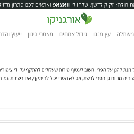
 חולה? זקוק לדשן? שלחו לי
וואצאפ
ואתאים לכם פתרון מדויק
משתלה
עץ מנגו
גידול צמחים
מאמרי גינון
ייעוץ והד
 מנת להגן על הפרי, חשוב לעטוף פירות שעלולים להתקף על ידי ציפורים,
יהיה מרווח בן הפרי לרשת, אם לא הפרי יכול להיתקף, אלו רשתות עמידו