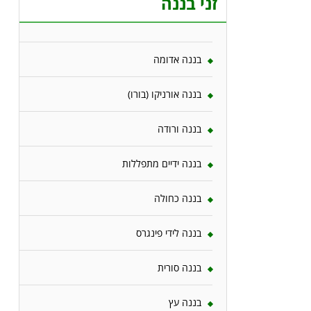
זני בננה
בננה אדומה
בננה אורניקו (בורו)
בננה ורודה
בננה ידיים מתפללות
בננה כחולה
בננה לידי פינגרס
בננה סורית
בננה עץ