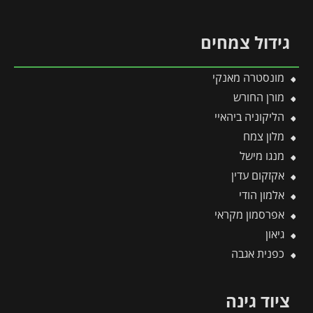
גידול צמחים
מונסטרה מאנקי
מורן החורש
הליקוניה ביהאיי
מלון צמח
מנגו מישל
אקזקום עדין
אלמון הודי
אפרסמון מקראי
גיאון
כפנית אגבה
ציוד גינה