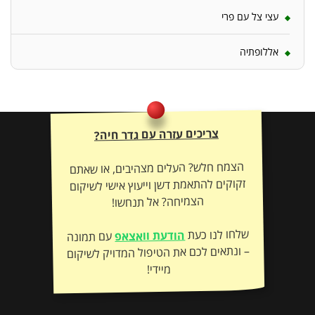
עצי צל עם פרי
אללופתיה
צריכים עזרה עם גדר חיה?
הצמח חלש? העלים מצהיבים, או שאתם
זקוקים להתאמת דשן וייעוץ אישי לשיקום
הצמיחה? אל תנחשו!
שלחו לנו כעת
הודעת וואצאפ
עם תמונה
– ונתאים לכם את הטיפול המדויק לשיקום
מיידי!