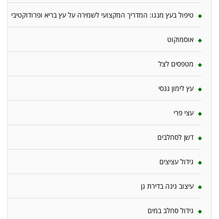
טיפול בעץ מנגו: המדריך המקצועי לשמירה על עץ בריא ופרודוקטיבי
אוסמוקוט
מטפסים לצל
עץ לימון ננסי
עצי פרי
דשן לסחלבים
גידול עציצים
עיצוב גינה בדירת גן
גידול סחלב במים