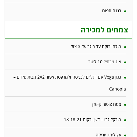
בננה תפוח
צמחים למכירה
מילה ירוקת עד בוגר עד 3 צול
אוג מכחיל 10 ליטר
גגון Vega עם רגליים לכניסה ולמרפסת אפור 2X2 מבית פלרם –
Canopia
צמח ציפור גן-עדן
מירקל גרו – דשן ירקות 18-18-21
עץ לימון יוריקה