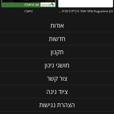
גגון Augustine שחור-אפור 2.6*0.9 מבית פלרם – Canopia
גויאבה
אודות
חדשות
תקנון
מושגי גינון
צור קשר
ציוד גינה
הצהרת נגישות