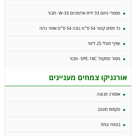
מספרי גיזום 33 ידית אלומניום W-33 -תבור
כד פסים קוטר 54 ס״מ גובה 54 ס״מ אפור כהה
שזיף מטלי 25 ליטר
מסור מתקפל SPE-18C -תבור
אורגניקו צמחים מעניינים
אספרג מנוצה
טקסוס מעונב
בטטה צמח