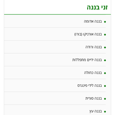
זני בננה
בננה אדומה
בננה אורניקו (בורו)
בננה ורודה
בננה ידיים מתפללות
בננה כחולה
בננה לידי פינגרס
בננה סורית
בננה עץ