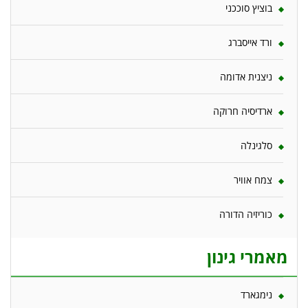
בוציץ סוככני
ורד אייסברג
ניצנית אדומה
ארדיסיה חרוקה
סלגינלה
צמח אוויר
כוריזיה הדורה
מאמרי גינון
נימגארד