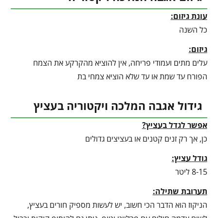
עונת גיזום:
כל השנה
גיזום:
עלים מתים ועמודי פריחה, אין להוציא מהקרקע את הצמח
הפורח עד שמת או עד שלא הוציא צמחי בת
גידול אגבה המלכה ויקטוריה בעציץ
אפשר לגדל בעציץ?
כן, אך רק זנים קטנים או בעציצים גדולים
גודל עציץ:
8-15 ליטר
תערובת שתילה:
הניקוז הוא הדבר הכי חשוב, יש לעשות מספיק חורים בעציץ,