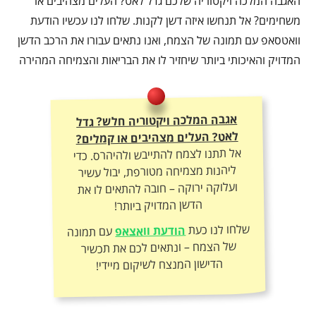
האגבה המלכה ויקטוריה שלכם גדל לאט? העלים מצהיבים או
משחימים? אל תנחשו איזה דשן לקנות. שלחו לנו עכשיו הודעת
וואטסאפ עם תמונה של הצמח, ואנו נתאים עבורו את הרכב הדשן
המדויק והאיכותי ביותר שיחזיר לו את הבריאות והצמיחה המהירה
אגבה המלכה ויקטוריה חלש? גדל
לאט? העלים מצהיבים או קמלים?
אל תתנו לצמח להתייבש ולהיהרס. כדי
ליהנות מצמיחה מטורפת, יבול עשיר
ועלוקה ירוקה – חובה להתאים לו את
הדשן המדויק ביותר!
שלחו לנו כעת
הודעת וואצאפ
עם תמונה
של הצמח – ונתאים לכם את תכשיר
הדישון המנצח לשיקום מיידי!