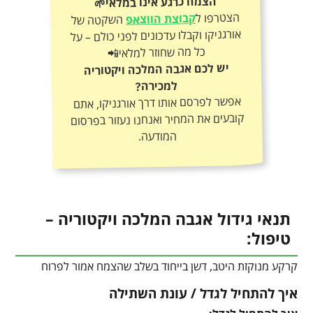
הצמח כרגע אינו במלאי🌱
הצטרפו ל
קבוצת הווצאפ
השקטה של
אורגניקו וקבלו עדכונים לפני כולם – על
כל מה שחוזר למלאי📲
יש לכם אגבה המלכה ויקטוריה
למכירה?
אפשר לפרסם אותו דרך אורגניקו, אתם
קובעים את המחיר ואנחנו נעזור בפרסום
המודעה.
תנאי גידול אגבה המלכה ויקטוריה –
טיפול:
קרקע מנוקזת היטב, דשן בייחוד בשלב שהצמח אמור לפרוח
איך להתחיל לגדל / עונת השתילה