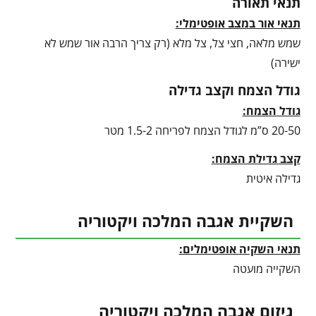
תנאי תאורה
תנאי אור במצב אופטימלי:
שמש מלאה, חצי צל, צל מלא (רק צריך הרבה אור שמש לא
ישירה)
גודל הצמח וקצב גדילה
גודל הצמח:
20-50 ס”מ לגודל הצמח לפריחה 1.5-2 מטר
קצב גדילת הצמח:
גדילה איטית
השקיית אגבה המלכה ויקטוריה
תנאי השקיה אופטימלים:
השקייה מועטה
גיזום אגבה המלכה ויקטוריה