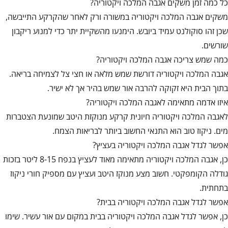
כל כמה זמן משקים אגבה המלכה ויקטוריה?
משקים אגבה המלכה ויקטוריה במשורה ורק לאחר שהקרקע התייבשה,
שכן זהו סוקולנט עמיד ביובש. הימנעו מהשקיית יתר כדי למנוע ריקבון
שורשים.
כמה שמש צריכה אגבה המלכה ויקטוריה?
אגבה המלכה ויקטוריה דורשת שמש מלאה או חצי צל לצמיחה בריאה.
בתוך הבית היא זקוקה להרבה אור שמש בהיר אך לא ישיר.
איזו אדמה מתאימה לאגבה המלכה ויקטוריה?
לאגבה המלכה ויקטוריה חיונית קרקע מנוקזת היטב שמונעת הצטברות
מים. ניקוז טוב הוא התנאי החשוב ביותר לבריאות הצמח.
אפשר לגדל אגבה המלכה ויקטוריה בעציץ?
כן, אגבה המלכה ויקטוריה מתאימה מאוד לעציץ בנפח 8-15 ליטר בזכות
גודלה הקומפקטי. חשוב מצע מנוקז היטב ועציץ עם מספיק חורי ניקוז
בתחתית.
אפשר לגדל אגבה המלכה ויקטוריה בבית?
כן, אפשר לגדל אגבה המלכה ויקטוריה בבית במקום עם אור עשיר. שימו