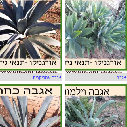
אגבה
אגבה אמריקנית