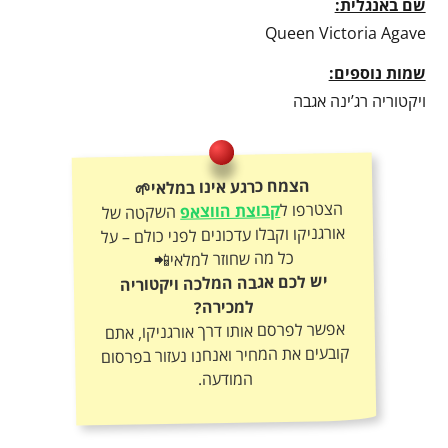
שם באנגלית:
Queen Victoria Agave
שמות נוספים:
ויקטוריה רג’ינה אגבה
הצמח כרגע אינו במלאי🌱
הצטרפו ל
קבוצת הווצאפ
השקטה של
אורגניקו וקבלו עדכונים לפני כולם – על
כל מה שחוזר למלאי📲
יש לכם אגבה המלכה ויקטוריה
למכירה?
אפשר לפרסם אותו דרך אורגניקו, אתם
קובעים את המחיר ואנחנו נעזור בפרסום
המודעה.