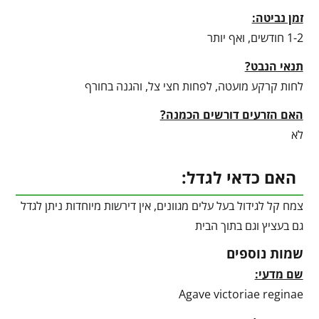
זמן נביטה:
1-2 חודשים, ואף יותר
תנאי הנבט?
לחות קרקע מועטה, לפחות חצי צל, והגנה בחורף
האם הזרעים דורשים הכמנה?
לא
האם כדאי לגדל:
צמח קל לגידול בעל עלים מגוונים, אין דירשות מיוחדות ניתן לגדל
גם בעציץ וגם בתוך הבית
שמות נוספים
שם מדעי:
Agave victoriae reginae