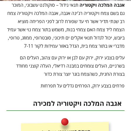
אגבה המלכה ויקטוריה
תנאי גידול – סוקולנט עשבוני, המוכר
גם בשם צמח ויקטוריה רג’ינה אגבה, אגבה המלכה ויקטוריה צמח
רב שנתי תדיר אשר חי עד שפורח לרוב לפני הפריחה מוציא
הצמח ליד צמח האם צמחי בנות, משמש בתור צמח נוי אשר עמיד
ביובש, יכול לגדול תנאי אקלים ים תיכוני, סובטרופי, ממוזג, טרופי,
מדברי או בתור צמח בית, הגדל באזור עמידות לקור 7-11
עלים בצבע ירוק, ירוק עם לבן או ירוק עם צהוב, העלים הם
בשרניים, העלים צומחים במבנה רדיאלי, העלה קוצני מחודד
בצורת החנית, כשהצמח בוגר יוצר צורת כדור
פרחים בצבע ירוק, הפרחים גדלים על תפרחות
אגבה המלכה ויקטוריה למכירה