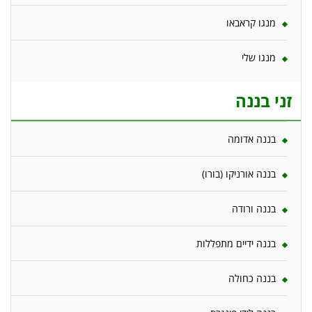
מנגו קראבאו
מנגו שלי
זני בננה
בננה אדומה
בננה אורניקו (בורו)
בננה ורודה
בננה ידיים מתפללות
בננה כחולה