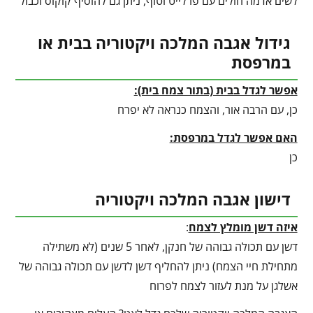
לשים אדמה חולים עם פרלייט וטוף, ניתן גם להוסיף קוקוס וכבול
גידול אגבה המלכה ויקטוריה בבית או
במרפסת
אפשר לגדל בבית (בתור צמח בית):
כן, עם הרבה אור, והצמח כנראה לא יפרח
האם אפשר לגדל במרפסת:
כן
דישון אגבה המלכה ויקטוריה
איזה דשן מומלץ לצמח
:
דשן עם תכולה גבוהה של חנקן, לאחר 5 שנים (לא משתילה
מתחילת חיי הצמח) ניתן להחליף דשן לדשן עם תכולה גבוהה של
אשלגן על מנת לעזור לצמח לפרוח