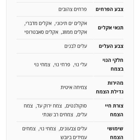
צבע הפרחים
פרחים צהובים
אקלים ים תיכוני
אקלים מדברי
תנאי אקלים
אקלים ממוזג
אקלים סאבטרופי
צבע העלים
עלים לבנים
חלקי הנוי
עלי נוי
פרחי נוי
צמחי נוי
בצמח
מהירות
צמיחה איטית
גדילת הצמח
צורת חיי
סוקולנטים
צמח ירוק עד
צמח
הצמח
עלים
צמחים רב שנתי
שימושי
עלים צבעונים
צמחי נוי
צמחים
הצמח
עמידים ביובש