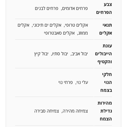
צבע
פרחים אדומים
פרחים לבנים
הפרחים
תנאי
אקלים טרופי
אקלים ים תיכוני
אקלים
אקלים
ממוזג
אקלים סאבטרופי
עונת
הייבולים
יבול אביב
יבול סתיו
יבול קיץ
והקטיף
חלקי
הנוי
עלי נוי
פרחי נוי
בצמח
מהירות
גדילת
צמיחה מהירה
צמיחה סבירה
הצמח