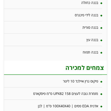
בננה כחולה
בננה לידי פינגרס
בננה סורית
בננה עץ
בננה תפוח
צמחים למכירה
פיקוס גרין איילנד 10 ליטר
מזמרת גובה לעצים 158 UPX82 ס"מ פיסקארס
אדנית EDA פסים | 100X40X40 ס”מ | לבן