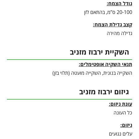
גודל הצמח:
20-100 ס”מ, בהתאם לזן
קצב גדילת הצמח:
גדילה מהירה
השקיית ירבוז מזניב
תנאי השקיה אופטימלים:
השקייה בנונית, השקייה מועטה (תלוי בזן)
גיזום ירבוז מזניב
עונת גיזום:
כל העונה
גיזום:
עלים נגועים