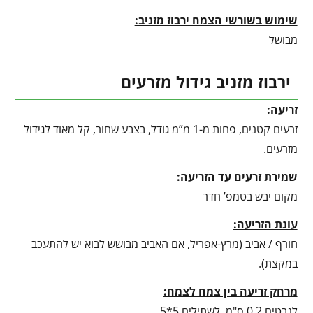
שימוש בשורשי הצמח ירבוז מזניב:
מבושל
ירבוז מזניב גידול מזרעים
זריעה:
זרעים קטנים, פחות מ-1 מ”מ גודל, בצבע שחור, קל מאוד לגידול
מזרעים.
שמירת זרעים עד הזריעה:
מקום יבש בטמפ’ חדר
עונת הזריעה:
חורף / אביב (מרץ-אפריל, אם האביב מבושש לבוא יש להתעכב
במקצת).
מרחק זריעה בין צמח לצמח:
לנבטים 0.2 ס"מ, לשתילים 5*5