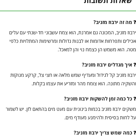
שאלות תשובות
מה זה ירבוז מזניב?
ירבוז מזניב, המכונה גם אמרנת, הוא צמח עשבוני חד-שנתי עם עלים
אכילים ותפרחות אדומות או לבנות גדולות ומרשימות המתלויות כלפי
מטה. הוא משמש הן כצמח נוי והן למאכל.
איך מגדלים ירבוז מזניב?
ירבוז מזניב קל לגידול ומעדיף שמש מלאה או חצי צל, קרקע מנוקזת
והשקיה מתונה. הוא צומח מהר ומזריע את עצמו בקלות.
כל כמה זמן להשקות ירבוז מזניב?
משקים ירבוז מזניב בכמות בינונית עם מעט מים בהתאם לזן. יש לשמור
על לחות בסיסית ולהימנע מעודף מים.
כמה שמש צריך ירבוז מזניב?