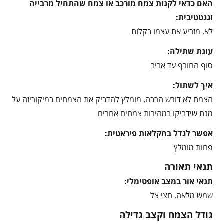
האם כדאי לקנות צמח מורכב או צמח שהתחיל מרבייה
וגגטטיבית:
לא, מזריע את עצמו בקלות
עונת שתילה:
סוף החורף עד אביב
איך לשתול:
הצמח לא דורש הרבה, מומלץ להדביק את הצמחים במיקוריזה על
מנת שידביקו במהירות צמחים אחרים
אפשר לגדל בחקלאות פיראטית:
פחות מומלץ
תנאי תאורה
תנאי אור במצב אופטימלי:
שמש מלאה, חצי צל
גודל הצמח וקצב גדילה