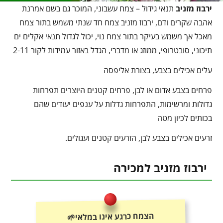
ירבוז מזניב
תנאי גידול – צמח עשבוני, המוכר גם בשם אמרנת
אהבה שקרים ודם, ירבוז מזניב צמח חד שנתי משמש בתור צמח
מאכל אך משמש בעיקר בתור צמח נוי, יכול לגדול תנאי אקלים ים
תיכוני, סובטרופי, ממוזג או מדברי, הגדל באזור עמידות לקור 2-11
עלים אכילים בצבע, בצורת אליפסה
פרחים בצבע אדום או לבן, פרחים קטנים היוצרים תפרחות
גדולות ומרשימות, התפרחות גדלות על ענפים יעודים שהם
בכותים לכיון מטה
זרעים אכילים בצבע לבן, הזרעים קטנים ועגולים.
ירבוז מזניב למכירה
הצמח כרגע אינו במלאי🌱