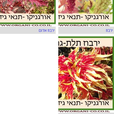
ירבוז
ירבוז אדום