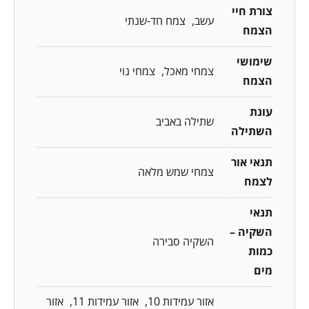
צורת חיי
עשב
צמח חד-שנתי
הצמח
שימושי
צמחי מאכל
צמחי נוי
הצמח
עונת
שתילה באביב
השתילה
תנאי אור
צמחי שמש מלאה
לצמח
תנאי
השקיה –
השקיה סבירה
כמות
מים
אזור עמידות 10
אזור עמידות 11
אזור