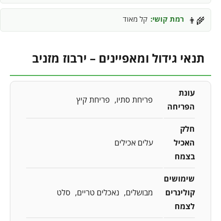
רמת קושי:
קל מאוד
👨‍🌾
תנאי גידול ומאפיינים – ירבוז מזניב
עונת
פריחת סתיו
פריחת קיץ
הפריחה
חלק
האכיל
עלים אכילים
בצמח
שימושים
קולינרים
מבושלים
נאכלים טריים
סלט
לצמח