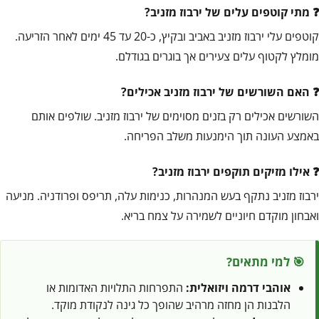
מתי קוטפים עלים של ירבוז מזניב?
קוטפים עלי ירבוז מזניב באביב ובקיץ, כ-20 עד 45 ימים לאחר הזריעה.
מומלץ לקטוף עלים צעירים אך בוגרים בגודלם.
האם השורשים של ירבוז מזניב אכילים?
השורשים אכילים רק בזנים מסוימים של ירבוז מזניב. שולפים אותם
באמצע העונה תוך הימנעות משלב הפריחה.
אילו מזיקים תוקפים ירבוז מזניב?
ירבוז מזניב נתקף בעש המנהרות, כנימות עלה, תריפס ופרודניה. מניעה
ואבחון מוקדם חיוניים לשמירה על צמח בריא.
🎯 למי מתאים?
אוהבי דרמה ויזואלית:
התפרחות התלויות האדומות או
הלבנות הן מחזה מרהיב שהופך כל גינה לנקודת מוקד.