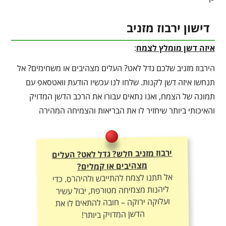
דישון ירבוז מזניב
איזה דשן מומלץ לצמח
:
הירבוז מזניב שלכם גדל לאט? העלים מצהיבים או משחימים? אל
תנחשו איזה דשן לקנות. שלחו לנו עכשיו הודעת וואטסאפ עם
תמונה של הצמח, ואנו נתאים עבורו את הרכב הדשן המדויק
והאיכותי ביותר שיחזיר לו את הבריאות והצמיחה המהירה
ירבוז מזניב חלש? גדל לאט? העלים
מצהיבים או קמלים?
אל תתנו לצמח להתייבש ולהיהרס. כדי
ליהנות מצמיחה מטורפת, יבול עשיר
ועלוקה ירוקה – חובה להתאים לו את
הדשן המדויק ביותר!