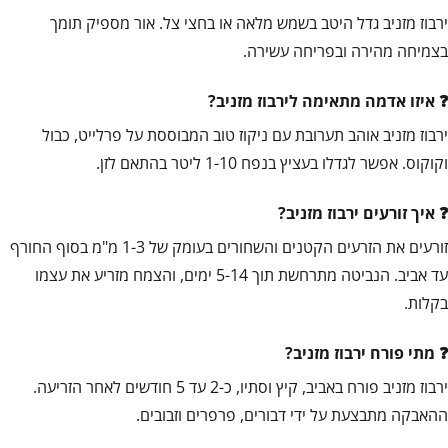
ירבוז מזניב גדל היטב בשמש מלאה או בחצי צל. אור מספיק תומך
בצמיחה מהירה ובפריחה עשירה.
איזו אדמה מתאימה לירבוז מזניב?
ירבוז מזניב אוהב תערובת עם ניקוז טוב המבוססת על פרלייט, כבול
וקוקוס. אפשר לגדלו בעציץ בנפח 1-10 ליטר בהתאם לזן.
איך זורעים ירבוז מזניב?
זורעים את הזרעים הקטנים והשחורים בעומק של 1-3 מ"מ בסוף החורף
עד אביב. הנביטה מתרחשת תוך 5-14 ימים, והצמח מזריע את עצמו
בקלות.
מתי פורח ירבוז מזניב?
ירבוז מזניב פורח באביב, קיץ וסתיו, כ-2 עד 5 חודשים לאחר הזריעה.
ההאבקה מתבצעת על ידי דבורים, פרפרים וזבובים.