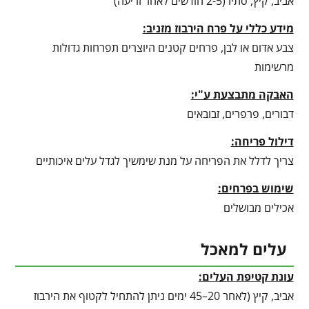
אביב, קיץ, סתיו (2-5 חודשים לאחר זריעה)
מידע כללי על פרח הירבוז מזניב:
צבע אדום או לבן, פרחים קטנים היוצרים תפרחות גדולות
מרשימות
האבקה מתבצעת ע"י:
דבורים, פרפרים, זבובאים
דילול פריחה:
צריך לדלל את הפריחה על מנת שימשיך לגדל עלים איכותיים
שימוש בפרחים:
אכילים מבושלים
עלים למאכל
עונת קטיפת העלים:
אביב, קיץ (לאחר 20–45 ימים ניתן להתחיל לקטוף את הירבוז