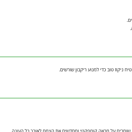
ם.
ח ניקוז טוב כדי למנוע ריקבון שורשים.
, שומרים על מראה קומפקטי ומחדשים את הצמח לאורך כל העונה.