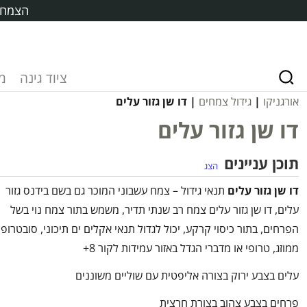
הצמח ח
ציוד גינה
מ
אורגניקו
|
גידול צמחים
| דו שן גזור עלים
דו שן גזור עלים
תוכן עניינים
הצג
דו שן גזור עלים
תנאי גידול – צמח עשבוני המוכר גם בשם בידנס גזור
עלים, דו שן גזור עלים צמח רב שנתי תדיר, משמש בתור צמח נוי בשל
הפרחים, בתור כיסוי קרקע, יכול לגדול תנאי אקלים ים תיכוני, סובטרופי
ממוזג, טרופי או מדברי הגדל באזור עמידות לקור 8+
עלים בצבע ירוק בצורה אליפטית עם שוליים משוננים
פרחים בצבע צהוב בצורת חרצית