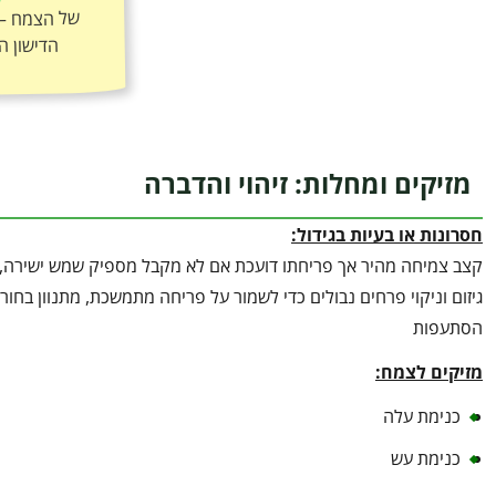
הדישון ה
מזיקים ומחלות: זיהוי והדברה
חסרונות או בעיות בגידול:
קצב צמיחה מהיר אך פריחתו דועכת אם לא מקבל מספיק שמש ישירה, מצ
גיזום וניקוי פרחים נבולים כדי לשמור על פריחה מתמשכת, מתנוון בחורף
הסתעפות
מזיקים לצמח:
כנימת עלה
כנימת עש