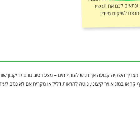
מנצח לשיקום מיידי!
ריך השקיה קבועה אך רגיש לעודף מים – מצע רטוב גורם לריקבון שור
 קר או במזג אוויר קיצוני, נוטה להראות דליל או מקריח אם לא נגזם לעיד