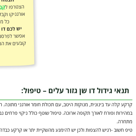
הצטרפו ל
קבו
כל מה
יש לכם דו 
אפשר לפרסם א
קובעים את המ
תנאי גידול דו שן גזור עלים – טיפול:
במהירות ופורח לאורך תקופה ארוכה. טיפול שוטף כולל ניקוי פרחים נ
מתחרה.
טיפ חשוב -רגיש להצפות ולכן יש להימנע מהשקיית יתר או קרקע כבדה ל