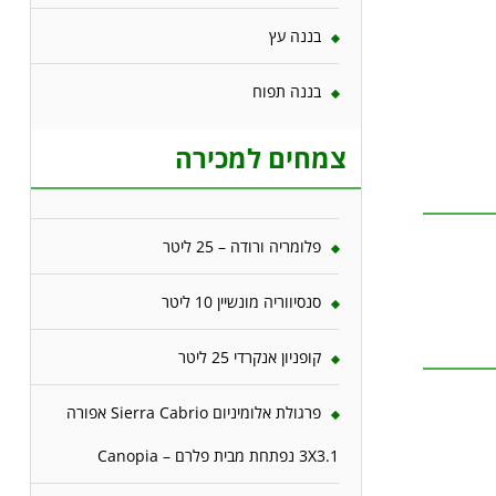
בננה עץ
בננה תפוח
צמחים למכירה
פלומריה ורודה – 25 ליטר
סנסיווריה מונשיין 10 ליטר
קופניון אנקרדי 25 ליטר
פרגולת אלומיניום Sierra Cabrio אפורה
3X3.1 נפתחת מבית פלרם – Canopia