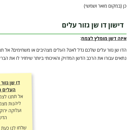
כן (במקום מואר ושמשי)
דישון דו שן גזור עלים
איזה דשן מומלץ לצמח
:
הדו שן גזור עלים שלכם גדל לאט? העלים מצהיבים או משחימים? אל תנ
נתאים עבורו את הרכב הדשן המדויק והאיכותי ביותר שיחזיר לו את הב
דו שן גזור
העלים מ
אל תתנו לצמ
ליהנות מצמי
ועלוקה ירוק
הדשן
שלחו לנו כעת
ה