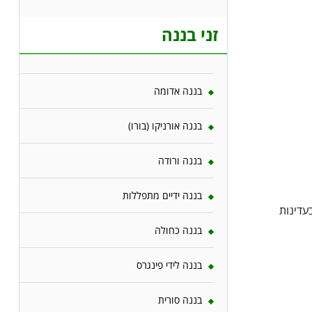
זני בננה
בננה אדומה
בננה אורניקו (בורו)
בננה ורודה
בננה ידיים מתפללות
 בעדינות
בננה כחולה
בננה לידי פינגרס
בננה סורית