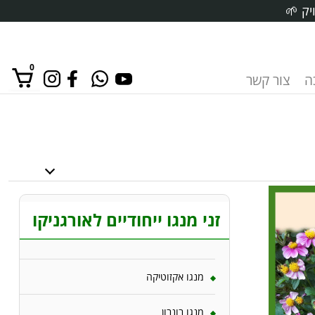
יק 🌱
0
ה
צור קשר
אין מוצרים בסל הקניות.
זני מנגו ייחודיים לאורגניקו
מנגו אקזוטיקה
מנגו בונבון