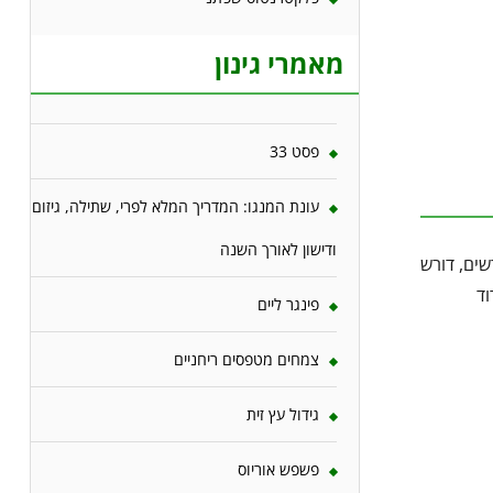
מאמרי גינון
פסט 33
עונת המנגו: המדריך המלא לפרי, שתילה, גיזום
ודישון לאורך השנה
שים, דורש
וד
פינגר ליים
צמחים מטפסים ריחניים
גידול עץ זית
פשפש אוריוס