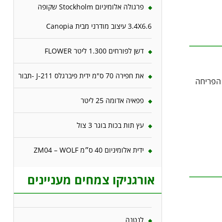
פרגולה אלומיניום Stockholm שקופה
3.4X6.6 עיצוב מודרני מבית Canopia
דשן לפורחים 1.300 ליטר FLOWER
את חפירה 70 ס"מ ידית פיברגלס J-211 -תבור
 הפריחה
פפאיה אדומה 25 ליטר
עץ תות בכות בוגר 3 צול
ידית אלומיניום 40 ס״מ ZM04 – WOLF
אורגניקו צמחים מעניינים
לנטנה