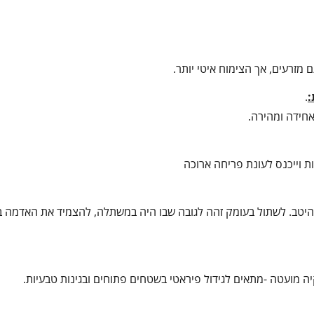
מזרעים, אך הצימוח איטי יותר.
:
.
אחידה ומהירה.
וייכנס לעונת פריחה ארוכה
תיל, בקרקע מנוקזת היטב. לשתול בעומק זהה לגובה שבו היה במשתלה, להצמיד את האדמה
ה מועטה -מתאים לגידול פיראטי בשטחים פתוחים ובגינות טבעיות.