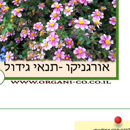
רגע אינו במלאי🌱