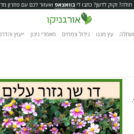
ולה? זקוק לדשן? כתבו לי
בוואצאפ
ואעזור לכם עם פתרון מדו
שתלה
עץ מנגו
גידול צמחים
מאמרי גינון
ייעוץ והדרכ
,