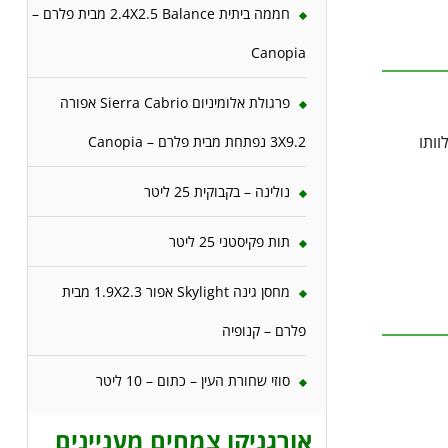
חממה ביתית 2.4X2.5 Balance מבית פלרם –
Canopia
פרגולת אלומיניום Sierra Cabrio אפורה
וותו
3X9.2 נפתחת מבית פלרם – Canopia
נולינה – בקבוקית 25 ליטר
תות פקיסטני 25 ליטר
מחסן גינה Skylight אפור 1.9X2.3 מבית
פלרם – קנופיה
סוזי שחורת העין – כתום – 10 ליטר
אורגניקו צמחים מעניינים