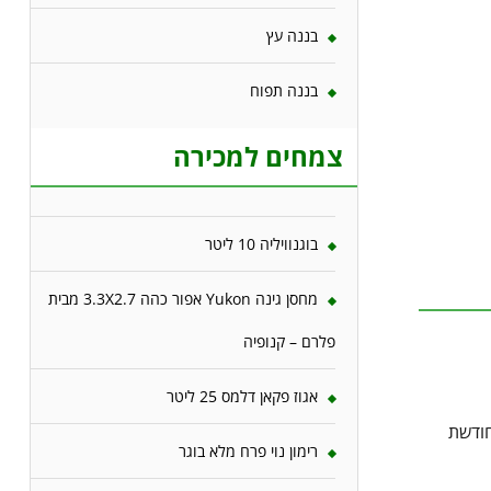
בננה עץ
בננה תפוח
צמחים למכירה
בוגנוויליה 10 ליטר
מחסן גינה Yukon אפור כהה 3.3X2.7 מבית
פלרם – קנופיה
אגוז פקאן דלמס 25 ליטר
חודשת
רימון נוי פרח מלא בוגר