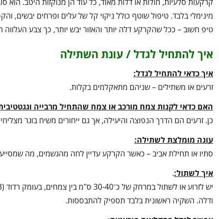
מינימלי בלבד. טיפול שוטף כולל ניקוי קל של עלים ופרחים יבשים, והקפ
טיפ חשוב – ככל שהקרקע דלה יותר והאזור יבש יותר, כך צבע העלווה 
איך להתחיל לגדל / עונת השתילה
איך כדאי להתחיל לגדל:
זרעים או משתילים – שניהם מתאקלמים בקלות.
האם כדאי לקנות צמח מורכב או צמח שהתחיל מרבייה וגגטטיבית
כן. זרעים הם הדרך הנפוצה והיעילה, אך גם ייחורים משיח בוגר מצליחי
עונה מומלצת לשתילה:
סתיו או תחילת אביב – כאשר הקרקע עדיין לחה מהגשמים, מה שמסייע
איך לשתול:
.
ודלה. השקיה ראשונית בלבד תספיק להתבססות.