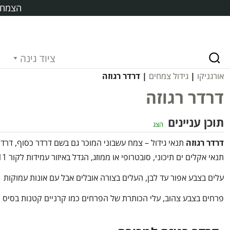
הצמח ח
ציוד גינה
אורגניקו
|
גידול צמחים
| דרדר רגוזה
דרדר רגוזה
תוכן עניינים
הצג
דרדר רגוזה
תנאי גידול – צמח עשבוני המוכר גם בשם דרדר כסוף, דרדר
תנאי אקלים ים תיכוני, סובטרופי או ממוזג, הגדל באיזור עמידות לקור 8-11
עלים בצבע אפור עד לבן, העלים בצורה אובלים אבל עם אונות עמוקות
פרחים בצבע צהוב, עלי הכותרת של הפרחים כמו קרניים קטנות בסיס המ