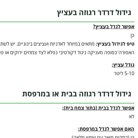
גידול דרדר רגוזה בעציץ
אפשר לגדל בעציץ?
כן
טיפ לגידול בעציץ
:
מתאים במיוחד לאדניות ועציצים בינוניים. יש לש
האפורה־כסופה מעניקה ניגוד דקורטיבי נפלא לצד צמחים ירוקים או פו
גודל עציץ:
5-10 ליטר
גידול דרדר רגוזה בבית או במרפסת
אפשר לגדל בבית (בתור צמח בית):
לא
האם אפשר לגדל במרפסת:
כן (במקום מואר עם שמש מלאה)