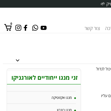
יק 🌱
0
רכה
צור קשר
אין מוצרים בסל הקניות.
ול לגדול
זני מנגו ייחודיים לאורגניקו
 עליו
מנגו אקזוטיקה
מנגו בונבון