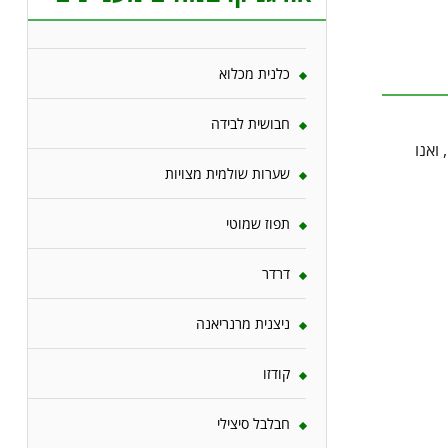
כלנית מכלוא
חבושית לבידה
ואנו
שערות שולמית מצויות
תפוז שמוטי
דרדר
ניצנית מרנריאנה
קודזו
חבלבל סיצילי