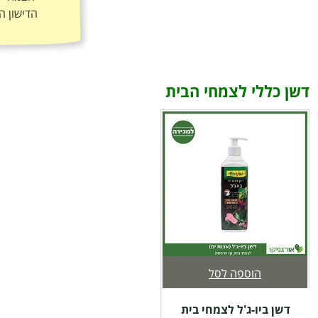
הדישון ה
דשן כללי לצמחי הבית
הוספה לסל
דשן ביו-ג'ל לצמחי בית