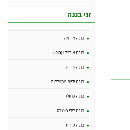
זני בננה
בננה אדומה
בננה אורניקו (בורו)
בננה ורודה
בננה ידיים מתפללות
בננה כחולה
בננה לידי פינגרס
בננה סורית