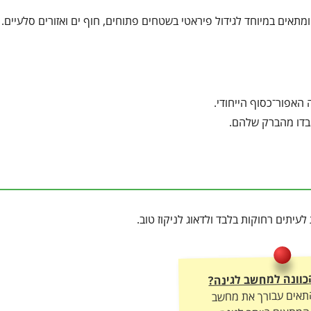
ומתאים במיוחד לגידול פיראטי בשטחים פתוחים, חוף ים ואזורים סלעיים.
האפור־כסוף הייחודי.
יאבדו מהברק שלהם.
עיתים רחוקות בלבד ולדאוג לניקוז טוב.
כוונה למחשב לגינה?
התאים עבורך את מחשב