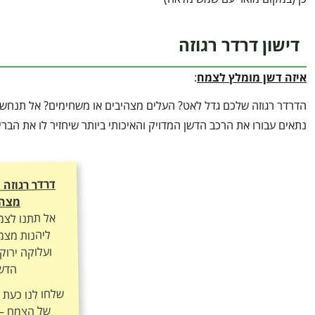
דישון דרדר רגוזה
איזה דשן מומלץ לצמח
:
הדרדר רגוזה שלכם גדל לאט? העלים מצהיבים או משחימים? אל תנחשו 
נתאים עבורו את הרכב הדשן המדויק והאיכותי ביותר שיחזיר לו את הב
דרדר רגוזה
מצהי
אל תתנו לצמ
ליהנות מצמי
ועלוקה ירוק
הדשן
שלחו לנו כעת
ה