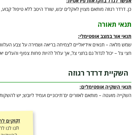
אפשר לגדל בחקלאות פיראטית:
כן. דרדר רגוזה מותאם מצוין לאקלים יבש, שורד היטב ללא טיפול קבוע, 
תנאי תאורה
תנאי אור במצב אופטימלי:
שמש מלאה – תנאים אידיאליים לצמיחה בריאה ושמירה על צבע העלווה 
חצי צל – יכול לגדול גם בחצי צל, אך עלול להיות פחות צפוף והעלים 
השקיית דרדר רגוזה
תנאי השקיה אופטימלים:
השקייה מועטה – מותאם לאזורים ים־תיכוניים ועמיד ליובש; יש להשקות ל
זקוקים לה
תנו לנו ל