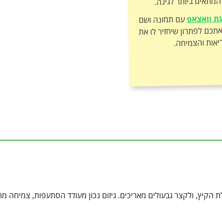
מתאים ביותר לגינה.
ת וואצאפ
עם תמונה ושם
הצמח – ונכוון אתכם לפתרון שיחזיר לו את
יאות והצמיחה.
 הקיץ, ולקצר גבעולים מאריכים. גיזום נכון מעודד הסתעפות, צמיחה מ