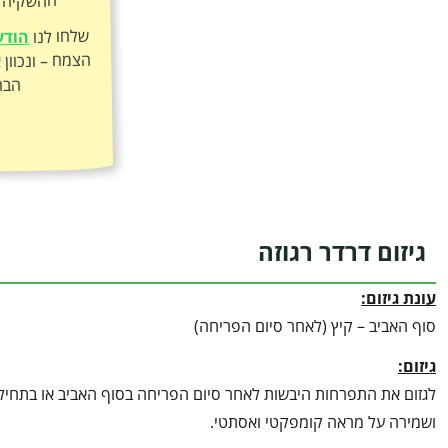
ההשקיה ה
שלחו לנו
הודע
הבר
גיזום דרדר רגוזה
עונת גיזום:
סוף האביב – קיץ (לאחר סיום הפריחה)
גיזום:
לגזום את התפרחות היבשות לאחר סיום הפריחה בסוף האביב או בתחילת
ושמירה על מראה קומפקטי ואסתטי.