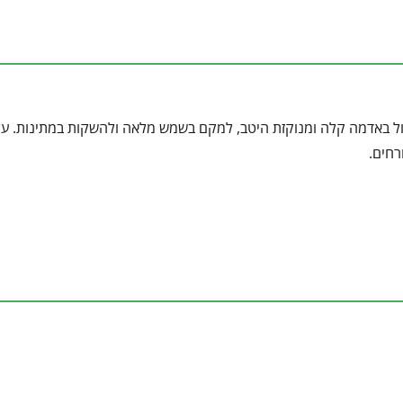
תול באדמה קלה ומנוקזת היטב, למקם בשמש מלאה ולהשקות במתינות. על
רחים.