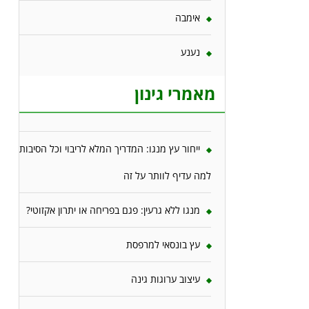
אימבה
נענע
מאמרי גינון
ייחור עץ מנגו: המדריך המלא לריבוי וכל הסיבות
למה עדיף לוותר על זה
מנגו ללא גרעין: פגם בפריחה או יתרון אקזוטי?
עץ בונסאי למרפסת
עיצוב ערוגות גינה