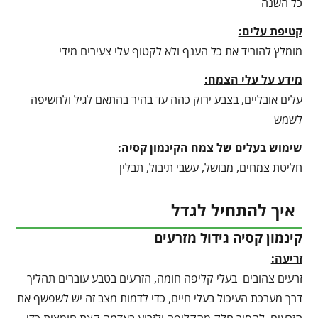
כל השנה
קטיפת עלים:
מומלץ להוריד את כל הענף ולא לקטוף עלי צעירים מידי
מידע על עלי הצמח:
עלים אובליים, בצבע ירוק כהה עד בהיר בהתאם לגיל ולחשיפה
לשמש
שימוש בעלים של צמח הקינמון קסיה:
חליטת צמחים, מבושל, עשבי תיבול, תבלין
איך להתחיל לגדל
קינמון קסיה גידול מזרעים
זריעה:
זרעים צהובים בעלי קליפה חומה, הזרעים בטבע עוברים תהליך
דרך מערכת העיכול בעלי חיים, כדי לדמות מצב זה יש לשפשף את
הזרעים, להסיר חלק מהקליפה ולזרוע באדמה קצת חומצית כדי