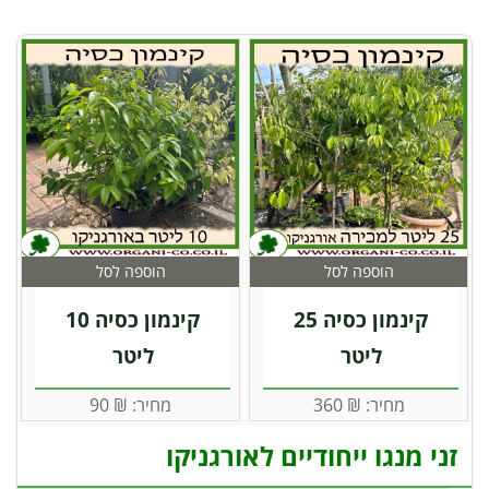
הוספה לסל
הוספה לסל
קינמון כסיה 25
קינמון כסיה 10
ליטר
ליטר
מחיר:
₪
360
מחיר:
₪
90
זני מנגו ייחודיים לאורגניקו