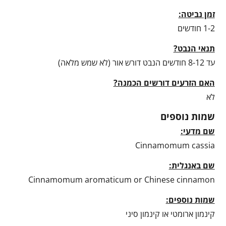
זמן נביטה:
1-2 חודשים
תנאי הנבט?
עד 8-12 חודשים הנבט דורש אור (לא שמש מלאה)
האם הזרעים דורשים הכמנה?
לא
שמות נוספים
שם מדעי:
Cinnamomum cassia
שם באנגלית:
Cinnamomum aromaticum or Chinese cinnamon
שמות נוספים:
קינמון ארומטי או קינמון סיני