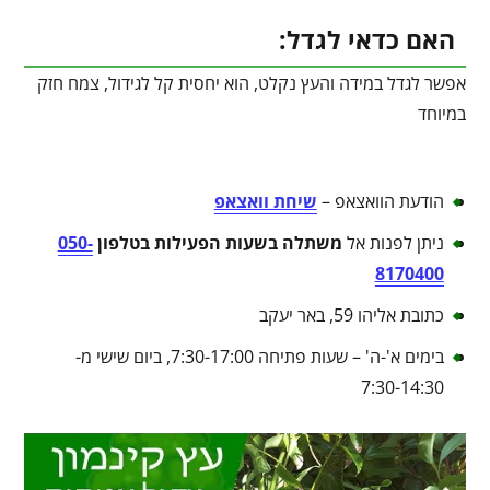
האם כדאי לגדל:
אפשר לגדל במידה והעץ נקלט, הוא יחסית קל לגידול, צמח חזק
במיוחד
הודעת הוואצאפ –
שיחת וואצאפ
ניתן לפנות אל
משתלה בשעות הפעילות בטלפון
050-
8170400
כתובת אליהו 59, באר יעקב
בימים א'-ה' – שעות פתיחה 7:30-17:00, ביום שישי מ-
7:30-14:30