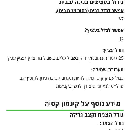
גידול בעציצים בגינה /בבית
אפשר לגדל בבית (בתור צמח בית):
לא
אפשר לגדל בעציץ?
כן
גודל עציץ:
25 ליטר מינמום, אך ורק בשביל עלים, בשביל גזה צריך עציץ ענק
תערובת שתילה:
כבול עם קוקוס יכולה להיות תערובת טובה ניתן להוסיף גם
פרלייט לניקוז, יש צורך לדשן בקביעות
מידע נוסף על קינמון קסיה
גודל הצמח וקצב גדילה
גודל הצמח: