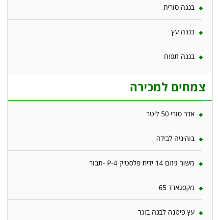
בננה סורית
בננה עץ
בננה תפוח
צמחים למכירה
אדר סורי 50 ליטר
בוהיניה לבידה
משור גיזום 14 ידית פלסטיק P-4 -תבור
מקסגארד 65
עץ פיטנה לבנה בוגר