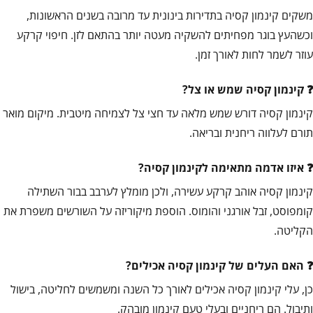
משקים קינמון קסיה בתדירות בינונית עד מרובה בשנים הראשונות,
וכשהעץ בוגר מפחיתים להשקיה מעטה יותר בהתאם לזן. חיפוי קרקע
עוזר לשמר לחות לאורך זמן.
קינמון קסיה שמש או צל?
קינמון קסיה דורש שמש מלאה עד חצי צל לצמיחה מיטבית. מיקום מואר
תורם לעלווה ריחנית ובריאה.
איזו אדמה מתאימה לקינמון קסיה?
קינמון קסיה אוהב קרקע עשירה, ולכן מומלץ לערבב בבור השתילה
קומפוסט, זבל אורגני והומוס. הוספת מיקוריזה על השורשים משפרת את
הקליטה.
האם העלים של קינמון קסיה אכילים?
כן, עלי קינמון קסיה אכילים לאורך כל השנה ומשמשים לחליטה, בישול
ותיבול. הם ריחניים ובעלי טעם קינמון מובהק.