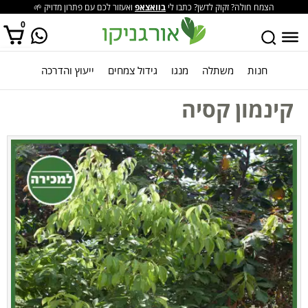
הצמח חולה? זקוק לדשן? כתבו לי
בוואצאפ
ואעזור לכם עם פתרון מדויק 🌱
0
חנות
משתלה
מנגו
גידול צמחים
ייעוץ והדרכה
אין מוצרים בסל הקניות.
קינמון קסיה