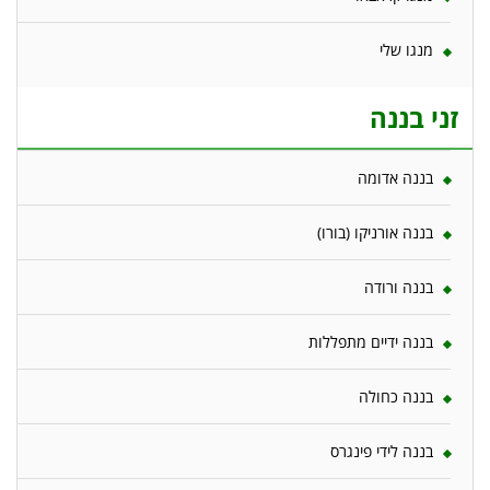
מנגו שלי
זני בננה
בננה אדומה
בננה אורניקו (בורו)
בננה ורודה
בננה ידיים מתפללות
בננה כחולה
בננה לידי פינגרס