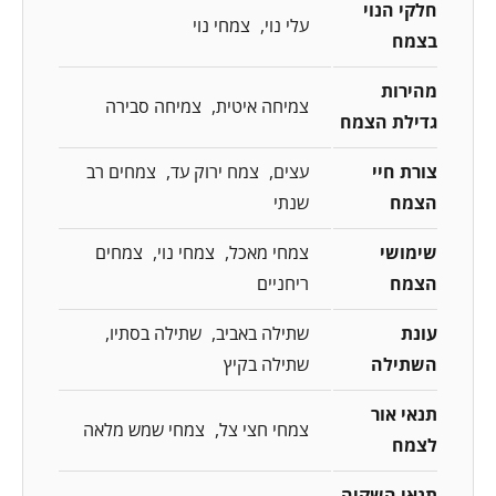
חלקי הנוי
עלי נוי
צמחי נוי
בצמח
מהירות
צמיחה איטית
צמיחה סבירה
גדילת הצמח
צורת חיי
עצים
צמח ירוק עד
צמחים רב
הצמח
שנתי
שימושי
צמחי מאכל
צמחי נוי
צמחים
הצמח
ריחניים
עונת
שתילה באביב
שתילה בסתיו
השתילה
שתילה בקיץ
תנאי אור
צמחי חצי צל
צמחי שמש מלאה
לצמח
תנאי השקיה