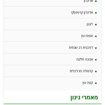
אריגרון
אריגרון קרווינסקי
לונגן
תפוח עץ
דורבנית רב שנתית
אנונה חלקה
קרסולה מרג’ינליס
קפה עץ
מאמרי גינון