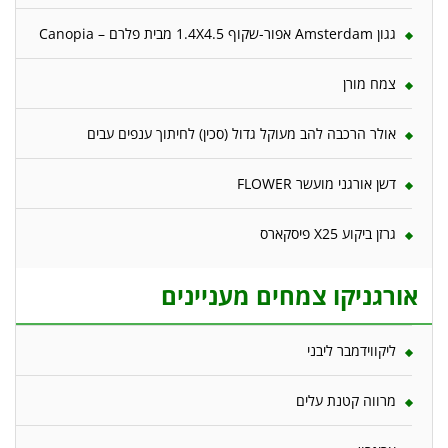
גגון Amsterdam אפור-שקוף 1.4X4.5 מבית פלרם – Canopia
צמח מורן
אולר הרכבה להב מעוקל גדול (סכין) לחיתוך ענפים עבים
דשן אורגני מועשר FLOWER
גרזן ביקוע X25 פיסקארס
אורגניקו צמחים מעניינים
ליקווידמבר ליבני
מרווה קטנת עלים