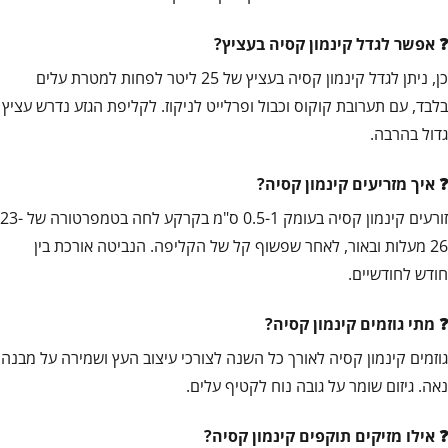
אפשר לגדל קינמון קסיה בעציץ?
כן, ניתן לגדל קינמון קסיה בעציץ של 25 ליטר לפחות למטרת עלים
בלבד, עם תערובת קוקוס וכבול ופרלייט לניקוז. לקליפת הגזע נדרש עציץ
גדול בהרבה.
איך מזריעים קינמון קסיה?
זורעים קינמון קסיה בעומק 0.5-1 ס"מ בקרקע לחה בטמפרטורה של 23-
26 מעלות ובאור, לאחר שפשוף קל של הקליפה. הנביטה אורכת בין
חודש לחודשיים.
מתי גוזמים קינמון קסיה?
גוזמים קינמון קסיה לאורך כל השנה לצורכי עיצוב העץ ושמירה על מבנה
נאה. גיזום שומר על גובה נוח לקטיף עלים.
אילו מזיקים תוקפים קינמון קסיה?