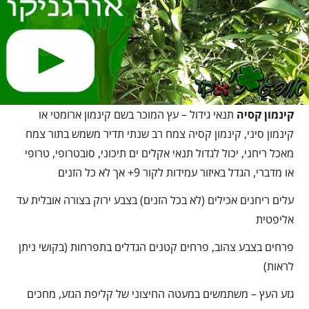
קינמון קסיה
תנאי גידול – עץ המוכר בשם קינמון ארומטי או
קינמון סיני, קינמון קסיה צמח רב שנתי תדיר משמש בתור צמח
מאכל ריחני, יכול לגדול תנאי אקלים ים תיכוני, סובטרופי, טרופי
או מדברי, הגדל באיזור עמידות לקור 9+ אך לא כל הזנים
עלים ריחנים אכילים (לא בכל הזנים) בצבע ירוק בצורה אובלית עד
אליפטית
פרחים בצבע צהוב, פרחים קטנים הגדלים בתפרחות (בקושי ניתן
לראות)
גזע העץ – משתמשים במעטה החיצוני של קליפת הגזע, מחכים