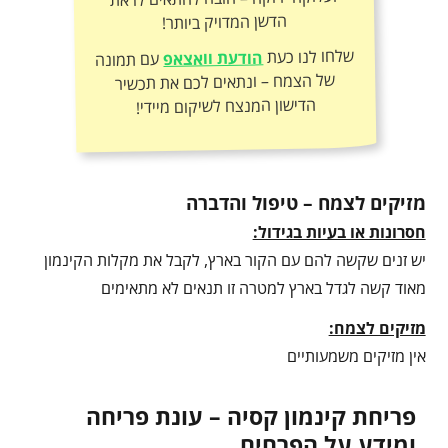
הדשן המדויק ביותר!
שלחו לנו כעת
הודעת וואצאפ
עם תמונה
של הצמח – ונתאים לכם את תכשיר
הדישון המנצח לשיקום מיידי!
מזיקים לצמח – טיפול והדברה
חסרונות או בעיות בגידול:
יש זנים שקשה להם עם הקור בארץ, לקבל את מקלות הקינמון
מאוד קשה לגדל בארץ למטרה זו תנאים לא מתאימים
מזיקים לצמח:
אין מזיקים משמעותיים
פריחת קינמון קסיה – עונת פריחה
ומידע על הפרחים