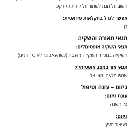
חשוב על מנת לשמור על לחות הקרקע
אפשר לגדל בחקלאות פיראטית:
כן
תנאי תאורה והשקיה
תנאי השקיה אופטימלים:
השקייה בנונית, השקייה מועטה (כשהעץ בוגר לא כל הזנים)
תנאי אור במצב אופטימלי:
שמש מלאה, חצי צל
גיזום – עונה וטיפול
עונת גיזום:
כל השנה
גיזום:
לעיצוב העץ