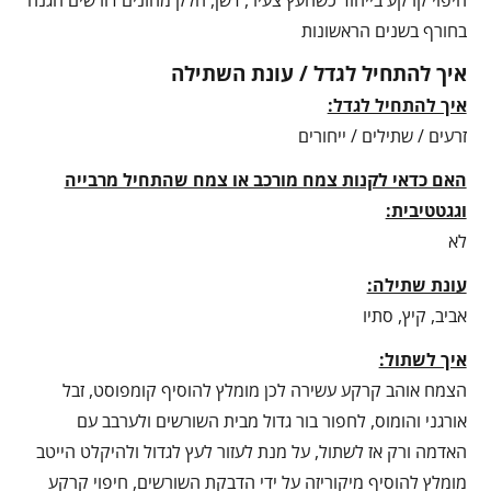
בחורף בשנים הראשונות
איך להתחיל לגדל / עונת השתילה
איך להתחיל לגדל:
זרעים / שתילים / ייחורים
האם כדאי לקנות צמח מורכב או צמח שהתחיל מרבייה
וגגטטיבית:
לא
עונת שתילה:
אביב, קיץ, סתיו
איך לשתול:
הצמח אוהב קרקע עשירה לכן מומלץ להוסיף קומפוסט, זבל
אורגני והומוס, לחפור בור גדול מבית השורשים ולערבב עם
האדמה ורק אז לשתול, על מנת לעזור לעץ לגדול ולהיקלט הייטב
מומלץ להוסיף מיקוריזה על ידי הדבקת השורשים, חיפוי קרקע