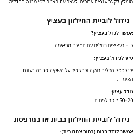
מומלץ לקצר ענפים ארוכים ולעצב את הצמח לפי מבנה ההדליה.
גידול לוביית החילזון בעציץ
אפשר לגדל בעציץ?
כן – בעציצים גדולים עם תמיכה מתאימה.
טיפ לגידול בעציץ
:
יש לספק הדליה חזקה ולהקפיד על השקיה סדירה בעונת
הצימוח.
גודל עציץ:
20–50 ליטר לפחות.
גידול לוביית החילזון בבית או במרפסת
אפשר לגדל בבית (בתור צמח בית):