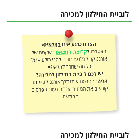
לוביית החילזון למכירה
הצמח כרגע אינו במלאי🌱
הצטרפו ל
קבוצת הווצאפ
השקטה של
אורגניקו וקבלו עדכונים לפני כולם – על
כל מה שחוזר למלאי📲
יש לכם לוביית החילזון למכירה?
אפשר לפרסם אותו דרך אורגניקו, אתם
קובעים את המחיר ואנחנו נעזור בפרסום
המודעה.
לוביית החילזון למכירה