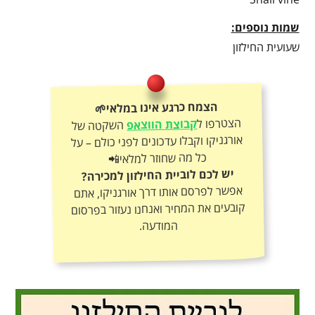
שמות נוספים:
שעועית החילזון
הצמח כרגע אינו במלאי🌱
הצטרפו ל
קבוצת הווצאפ
השקטה של
אורגניקו וקבלו עדכונים לפני כולם – על
כל מה שחוזר למלאי📲
יש לכם לוביית החילזון למכירה?
אפשר לפרסם אותו דרך אורגניקו, אתם
קובעים את המחיר ואנחנו נעזור בפרסום
המודעה.