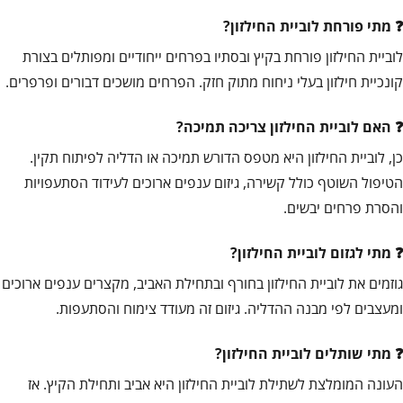
מתי פורחת לוביית החילזון?
לוביית החילזון פורחת בקיץ ובסתיו בפרחים ייחודיים ומפותלים בצורת
קונכיית חילזון בעלי ניחוח מתוק חזק. הפרחים מושכים דבורים ופרפרים.
האם לוביית החילזון צריכה תמיכה?
כן, לוביית החילזון היא מטפס הדורש תמיכה או הדליה לפיתוח תקין.
הטיפול השוטף כולל קשירה, גיזום ענפים ארוכים לעידוד הסתעפויות
והסרת פרחים יבשים.
מתי לגזום לוביית החילזון?
גוזמים את לוביית החילזון בחורף ובתחילת האביב, מקצרים ענפים ארוכים
ומעצבים לפי מבנה ההדליה. גיזום זה מעודד צימוח והסתעפות.
מתי שותלים לוביית החילזון?
העונה המומלצת לשתילת לוביית החילזון היא אביב ותחילת הקיץ. אז