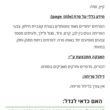
קיץ, סתיו.
מידע כללי על פרח [
page_title
]:
הפרחים ייחודיים מאוד ומפותלים בצורת קונכיית חילזון. צבעי
הפריחה נעים בין לבן, קרם, ורוד, סגול ולילך, ולעיתים מספר
צבעים מופיעים יחד באותו פרח. לפרחים ניחוח מתוק וחזק
במיוחד.
האבקה מתבצעת ע"י:
דבורים, פרפרים וחרקים מאביקים נוספים.
דילול פריחה:
אין צורך בדילול פריחה.
האם כדאי לגדל: