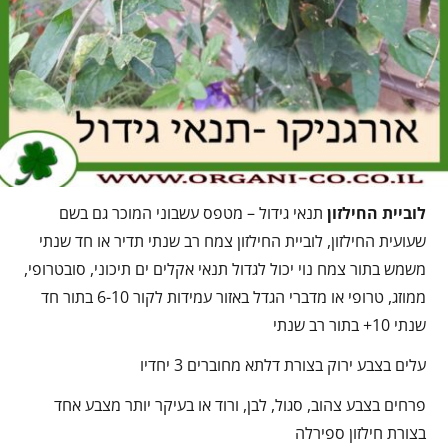
לוביית החילזון
תנאי גידול – מטפס עשבוני המוכר גם בשם
שעועית החילזון, לוביית החילזון צמח רב שנתי תדיר או חד שנתי
משמש בתור צמח נוי יכול לגדול תנאי אקלים ים תיכוני, סובטרופי,
ממוזג, טרופי או מדברי הגדל באזור עמידות לקור 6-10 בתור חד
שנתי 10+ בתור רב שנתי
עלים בצבע ירוק בצורת דלתא מחוברים 3 יחדיו
פרחים בצבע צהוב, סגול, לבן, ורוד או בעיקר יותר מצבע אחד
בצורת חילזון ספירלה