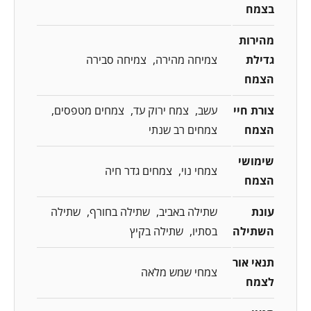
בצמח
מהירות
גדילת
צמיחה מהירה
צמיחה סבירה
הצמח
צורת חיי
עשב
צמח ירוק עד
צמחים מטפסים
הצמח
צמחים רב שנתי
שימושי
צמחי נוי
צמחים גדר חיה
הצמח
עונת
שתילה באביב
שתילה בחורף
שתילה
השתילה
בסתיו
שתילה בקיץ
תנאי אור
צמחי שמש מלאה
לצמח