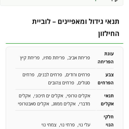
תנאי גידול ומאפיינים – לוביית
החילזון
עונת
פריחת אביב
פריחת סתיו
פריחת קיץ
הפריחה
צבע
פרחים ורודים
פרחים לבנים
פרחים
הפרחים
סגולים
פרחים צהובים
תנאי
אקלים טרופי
אקלים ים תיכוני
אקלים
אקלים
מדברי
אקלים ממוזג
אקלים סאבטרופי
חלקי
הנוי
עלי נוי
פרחי נוי
צמחי נוי