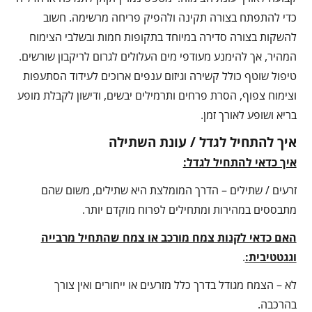
כדי להתפתח בצורה תקינה ולהפיק פריחה מרשימה. חשוב
להשקות בצורה סדירה במיוחד בתקופות חמות ובשלבי הצימוח
המהיר, אך להימנע מעודפי מים העלולים לגרום לריקבון שורשים.
טיפול שוטף כולל קשירה וגיזום ענפים ארוכים לעידוד הסתעפות
וצימוח צפוף, הסרת פרחים ותרמילים יבשים, ודישון לקבלת מופע
בריא ושופע לאורך זמן.
איך להתחיל לגדל / עונת השתילה
איך כדאי להתחיל לגדל:
זרעים / שתילים – הדרך המומלצת היא שתילים, משום שהם
מתבססים במהירות ומתחילים לפרוח מוקדם יותר.
האם כדאי לקנות צמח מורכב או צמח שהתחיל מרבייה
וגגטטיבית:
.
לא – הצמח מגודל בדרך כלל מזרעים או ייחורים ואין צורך
בהרכבה.