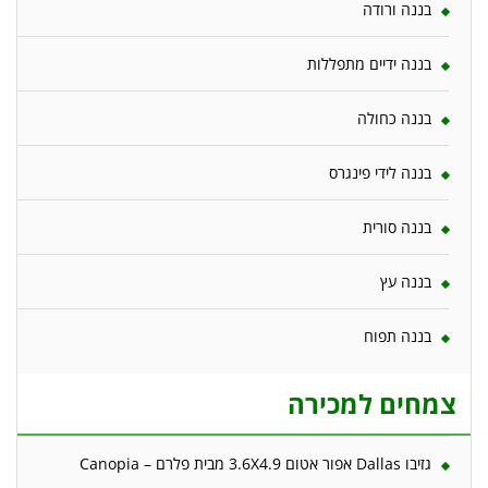
בננה ורודה
בננה ידיים מתפללות
בננה כחולה
בננה לידי פינגרס
בננה סורית
בננה עץ
בננה תפוח
צמחים למכירה
גזיבו Dallas אפור אטום 3.6X4.9 מבית פלרם – Canopia