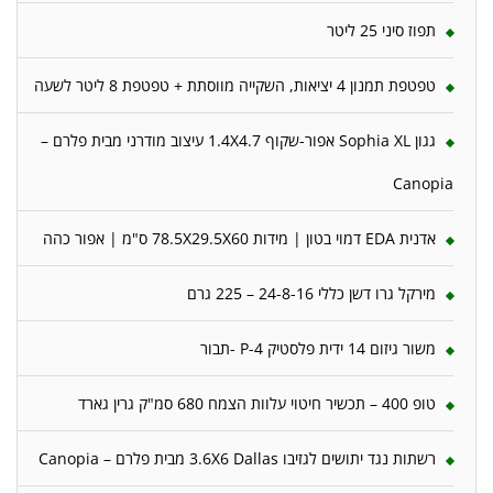
תפוז סיני 25 ליטר
טפטפת תמנון 4 יציאות, השקייה מווסתת + טפטפת 8 ליטר לשעה
גגון Sophia XL אפור-שקוף 1.4X4.7 עיצוב מודרני מבית פלרם –
Canopia
אדנית EDA דמוי בטון | מידות 78.5X29.5X60 ס"מ | אפור כהה
מירקל גרו דשן כללי 24-8-16 – 225 גרם
משור גיזום 14 ידית פלסטיק P-4 -תבור
טופ 400 – תכשיר חיטוי עלוות הצמח 680 סמ"ק גרין גארד
רשתות נגד יתושים לגזיבו 3.6X6 Dallas מבית פלרם – Canopia