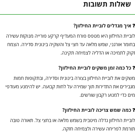
שאלות תשובות
איך מגדלים לוביית החילזון?
לוביית החילזון היא מטפס פורח המעדיף קרקע פורייה מנוקזת עשירה
בחומר אורגני, שמש מלאה עד חצי צל והשקיה בינונית סדירה. הצמח
זקוק לתמיכה או הדליה לצמיחה תקינה.
כל כמה זמן משקים לוביית החילזון?
משקים את לוביית החילזון בצורה בינונית וסדירה, ובתקופות חמות
מגבירים את התדירות תוך שמירה על לחות קבועה. יש להימנע מעודפי
מים כדי למנוע רקבון שורשים.
כמה שמש צריכה לוביית החילזון?
לוביית החילזון גדלה מיטבית בשמש מלאה או בחצי צל. תאורה טובה
תורמת לפריחה עשירה ולצמיחה חזקה.