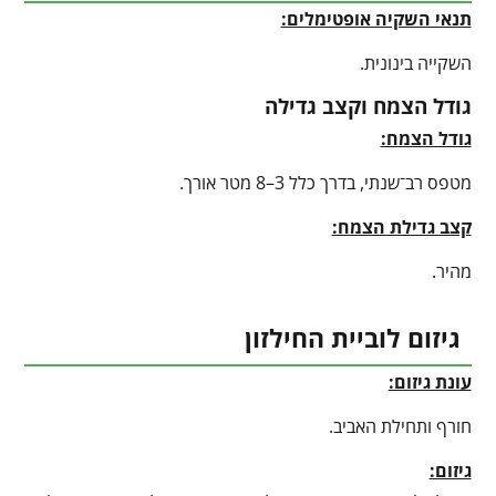
תנאי השקיה אופטימלים:
השקייה בינונית.
גודל הצמח וקצב גדילה
גודל הצמח:
מטפס רב־שנתי, בדרך כלל 3–8 מטר אורך.
קצב גדילת הצמח:
מהיר.
גיזום לוביית החילזון
עונת גיזום:
חורף ותחילת האביב.
גיזום: