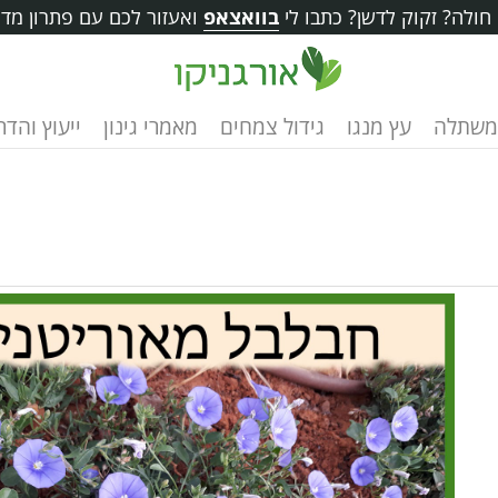
ולה? זקוק לדשן? כתבו לי
בוואצאפ
ואעזור לכם עם פתרון מדו
משתלה
עץ מנגו
גידול צמחים
מאמרי גינון
ייעוץ והד