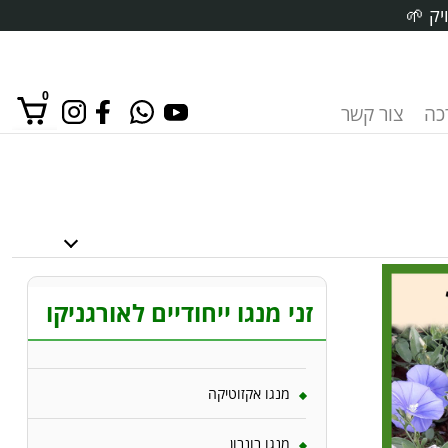
יק 🌱
0
רכה
צור קשר
אין מוצרים בסל הקניות.
זני מנגו ייחודיים לאורגניקו
מנגו אקזוטיקה
מנגו בונבון