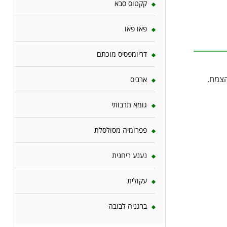
קקטוס סבא
פאו פאו
דריומפסיס מוכתם
הצמח,
ארביס
גומא תרבותי
פפרומיה מסולסלת
נענע ריחנית
עקולית
ברגניה לבובה