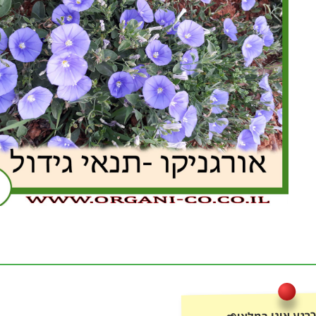
רגע אינו במלאי🌱