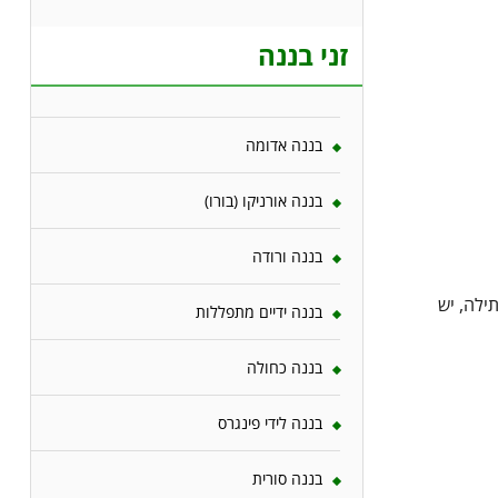
זני בננה
בננה אדומה
בננה אורניקו (בורו)
בננה ורודה
ר השתילה, יש
בננה ידיים מתפללות
בננה כחולה
בננה לידי פינגרס
בננה סורית