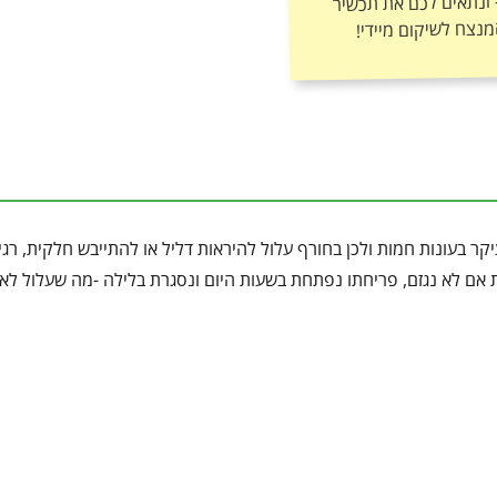
מנצח לשיקום מיידי!
קר בעונות חמות ולכן בחורף עלול להיראות דליל או להתייבש חלקית, רגי
 אם לא נגזם, פריחתו נפתחת בשעות היום ונסגרת בלילה -מה שעלול לאכ