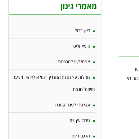
מאמרי גינון
דשן ברזל
ורמיקוליט
צמחי קיץ למרפסת
ש
מחלות עץ מנגו: המדריך המלא לזיהוי, מניעה
זב מי
וטיפול מנצח
עצי פרי לגינה קטנה
גידול עץ זית
הרכבת עין