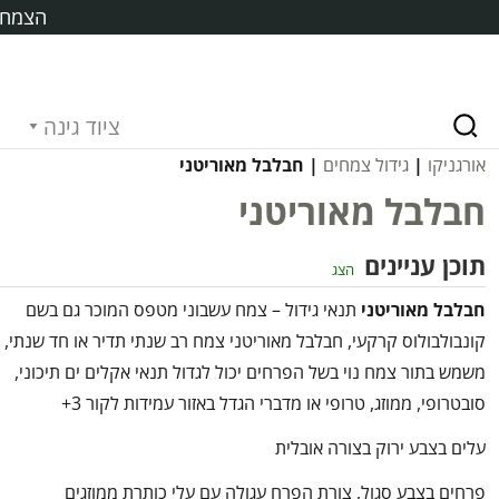
הצמח ח
ציוד גינה
אורגניקו
|
גידול צמחים
| חבלבל מאוריטני
חבלבל מאוריטני
תוכן עניינים
הצג
חבלבל מאוריטני
תנאי גידול – צמח עשבוני מטפס המוכר גם בשם
קונבולבולוס קרקעי, חבלבל מאוריטני צמח רב שנתי תדיר או חד שנתי,
משמש בתור צמח נוי בשל הפרחים יכול לגדול תנאי אקלים ים תיכוני,
סובטרופי, ממוזג, טרופי או מדברי הגדל באזור עמידות לקור 3+
עלים בצבע ירוק בצורה אובלית
פרחים בצבע סגול, צורת הפרח עגולה עם עלי כותרת ממוזגים