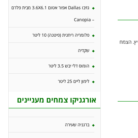
גזיבו Dallas אפור אטום 3.6X6.1 מבית פלרם
– Canopia
פלומריה ריחנית (פיטנה) 10 ליטר
יץ. הצמח
שקדיה
הומוס דלי יבש 3.5 ליטר
לימון ליים 25 ליטר
אורגניקו צמחים מעניינים
ברגניה שעירה