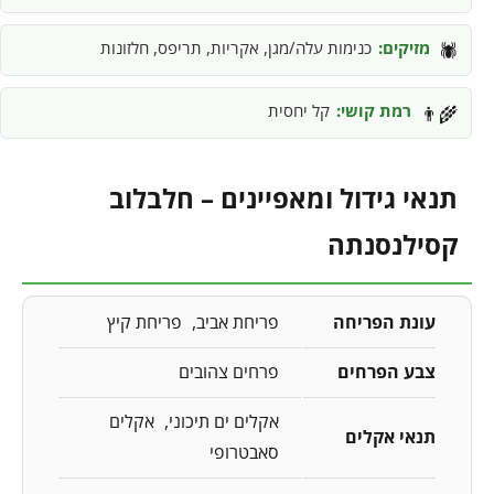
מזיקים:
כנימות עלה/מגן, אקריות, תריפס, חלזונות
🕷️
רמת קושי:
קל יחסית
👨‍🌾
תנאי גידול ומאפיינים – חלבלוב
קסילנסנתה
עונת הפריחה
פריחת אביב
פריחת קיץ
צבע הפרחים
פרחים צהובים
אקלים ים תיכוני
אקלים
תנאי אקלים
סאבטרופי