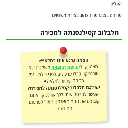
העליון
פרחים בצבע פרח צהוב בצורת משושים
חלבלוב קסילנסנתה למכירה
הצמח כרגע אינו במלאי🌱
הצטרפו ל
קבוצת הווצאפ
השקטה של
אורגניקו וקבלו עדכונים לפני כולם – על
כל מה שחוזר למלאי📲
יש לכם חלבלוב קסילנסנתה למכירה?
אפשר לפרסם אותו דרך אורגניקו, אתם
קובעים את המחיר ואנחנו נעזור בפרסום
המודעה.