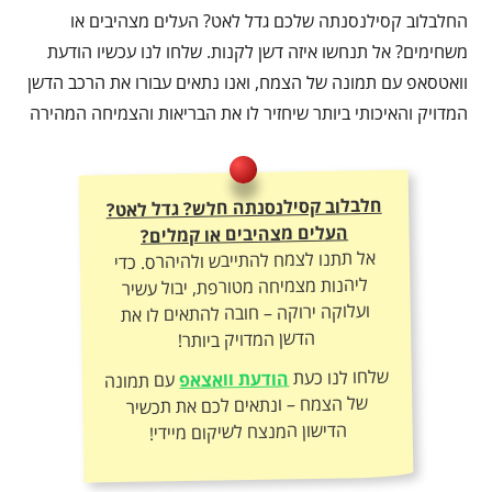
החלבלוב קסילנסנתה שלכם גדל לאט? העלים מצהיבים או
משחימים? אל תנחשו איזה דשן לקנות. שלחו לנו עכשיו הודעת
וואטסאפ עם תמונה של הצמח, ואנו נתאים עבורו את הרכב הדשן
המדויק והאיכותי ביותר שיחזיר לו את הבריאות והצמיחה המהירה
חלבלוב קסילנסנתה חלש? גדל לאט?
העלים מצהיבים או קמלים?
אל תתנו לצמח להתייבש ולהיהרס. כדי
ליהנות מצמיחה מטורפת, יבול עשיר
ועלוקה ירוקה – חובה להתאים לו את
הדשן המדויק ביותר!
שלחו לנו כעת
הודעת וואצאפ
עם תמונה
של הצמח – ונתאים לכם את תכשיר
הדישון המנצח לשיקום מיידי!