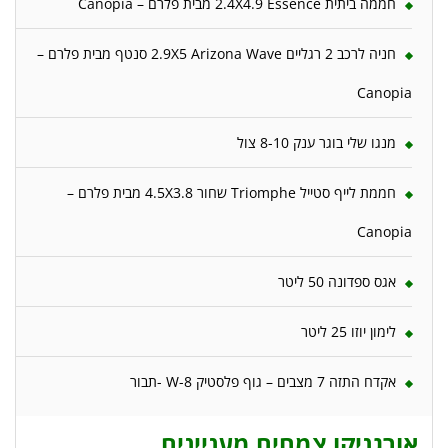
חממה ביתית 2.4X4.9 Essence מבית פלרם – Canopia
חניה לרכב 2 רגליים 2.9X5 Arizona Wave סנטף מבית פלרם –
Canopia
מנגו שלי בוגר ענק 8-10 צול
חממת לייף סטייל Triomphe שחור 4.5X3.8 מבית פלרם –
Canopia
אגס ספדונה 50 ליטר
לימון יוזו 25 ליטר
אקדח התזה 7 מצבים – גוף פלסטיק W-8 -תבור
אורגניקו צמחים מעניינים