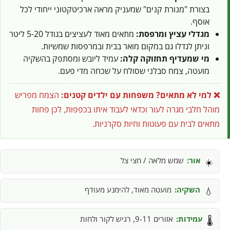
בצורת "מנורת קנים" שמעניק מראה ארכיטקטוני ייחודי לכל
אוסף.
מגדלי עציץ ומרפסת:
מתאים מאוד לעציצים בגודל 5-20 ליטר
וניתן לגדלו גם במקום מואר בבית ובמרפסות שמשיות.
מי שמעדיף תחזוקה קלה:
עמיד ליובש ומסתפק בהשקיה
מועטה, צמח סבלני שסולח על שכחה מדי פעם.
❌ למי לא מתאים?
משפחות עם ילדים קטנים:
הצמח מפריש
מוהל חלבי מגרה לעור וכדאי לעבוד איתו בכפפות, לכן פחות
מתאים לבית עם פעוטות וחיות סקרניות.
אור:
שמש מלאה / חצי צל
☀️
השקיה:
מועטה מאוד, להימנע מעודף
💧
עמידות:
אזורים 9-11, רגיש לקור ולחות
🌡️