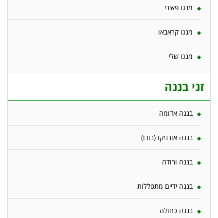
מנגו פאירי
מנגו קראבאו
מנגו שלי
זני בננה
בננה אדומה
בננה אורניקו (בורו)
בננה ורודה
בננה ידיים מתפללות
בננה כחולה