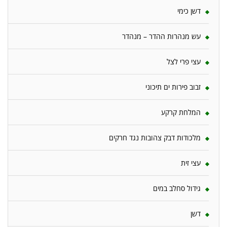
דשן כימי
עש מנהרות ההדר – מנהדר
עצי פרי לצל
זבוב פירות ים תיכוני
המלחת קרקע
מלכודות דבק צהובות נגד חרקים
עצי זית
גידול סחלב במים
דשן