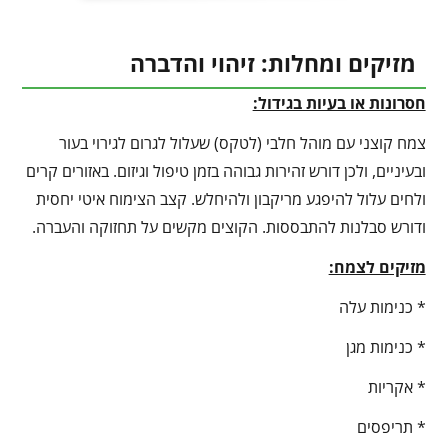
מזיקים ומחלות: זיהוי והדברה
חסרונות או בעיות בגידול:
צמח קוצני עם מוהל חלבי (לטקס) שעלול לגרום לגירוי בעור
ובעיניים, ולכן דורש זהירות גבוהה בזמן טיפול וגיזום. באזורים קרים
ולחים עלול להיפגע מריקבון ולהיחלש. קצב הצימוח איטי יחסית
ודורש סבלנות להתבססות. הקוצים מקשים על תחזוקה והעברה.
מזיקים לצמח:
* כנימות עלה
* כנימות מגן
* אקריות
* תריפסים