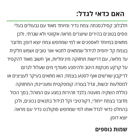
האם כדאי לגדל:
חלבלוב קסילנסנתה צמח נדיר ומיוחד מאוד עם גבעולים בעלי
פסים בגוונים בהירים שיוצרים מראה אקזוטי ולא שגרתי, ולכן
מתאים במיוחד לאספנים או למי שמחפש צמח יוצא דופן; מדובר
בצמח קל יחסית לגידול שמתאים לתנאי אור טובים ושמש חלקית
עד מלאה, עם דרישות תחזוקה מינימליות, אך חשוב מאוד להקפיד
על קרקע מנוקזת היטב ולהימנע מעודף מים שעלול לגרום
לריקבון שורשים ואף לפגוע בצמח; הוא מתאים בעיקר לעציצים או
למסלעות יבשות, וגדל בצורה קומפקטית ומעניינת; התחזוקה
כוללת השקיה מועטה בלבד וזהירות במגע עם המוהל; בסך הכול
מדובר בצמח ייחודי, דקורטיבי וקל לגידול בתנאים נכונים, ולכן
בהחלט כדאי לגדל אותו למי שמחפש סוקולנט נדיר עם מראה
יוצא דופן.
שמות נוספים