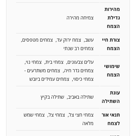
מהירות
גדילת
צמיחה מהירה
הצמח
צורת חיי
עשב
צמח ירוק עד
צמחים מטפסים
הצמח
צמחים רב שנתי
עלים צבעונים
צמחי בית
צמחי נוי
שימושי
צמחים גדר חיה
צמחים משתרעים -
הצמח
צמחי כיסוי
צמחים עמידים ביובש
עונת
שתילה באביב
שתילה בקיץ
השתילה
תנאי אור
צמחי חצי צל
צמחי צל
צמחי שמש
לצמח
מלאה