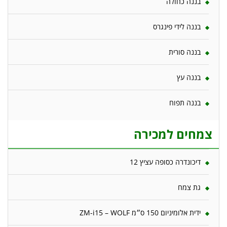
בננה כחולה
בננה לידי פינגרס
בננה סורית
בננה עץ
בננה תפוח
צמחים למכירה
דיכונדרה כסופה עציץ 12
גת צמח
ידית אלומיניום 150 ס״מ ZM-i15 – WOLF