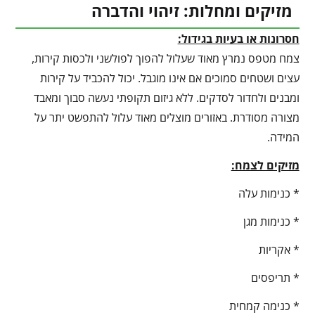
מזיקים ומחלות: זיהוי והדברה
חסרונות או בעיות בגידול:
צמח מטפס נמרץ מאוד שעלול להפוך לפולשני ולכסות קירות,
עצים ושטחים סמוכים אם אינו מוגבל. יכול להכביד על קירות
ומבנים ולחדור לסדקים. ללא גיזום תקופתי נעשה סבוך ומאבד
מצורה מסודרת. באזורים מוצלים מאוד עלול להתפשט יתר על
המידה.
מזיקים לצמח:
* כנימות עלה
* כנימות מגן
* אקריות
* תריפסים
* כנימה קמחית