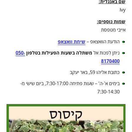
שם באנגלית:
Ivy
שמות נוספים:
אייבי מטפסת
הודעת הוואצאפ –
שיחת וואצאפ
ניתן לפנות אל
משתלה בשעות הפעילות בטלפון
050-
8170400
כתובת אליהו 59, באר יעקב
בימים א'-ה' – שעות פתיחה 7:30-17:00, ביום שישי מ-
7:30-14:30