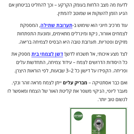
לדעת מה מצב הלחות בעומק הקרקע – וכך להחליט בביטחון אם
הגיע הזמן להשקות או שמוטב להמתין.
עוד מרכיב חיוני הוא שימוש ב-
תערובת שתילה
, המספקת
לצמחים אוורור, ניקוז ומינרלים מתאימים, ומונעת התפתחות
מזיקים ופטריות. תערובת טובה היא הבסיס לצמיחה בריאה.
לצד מצע איכותי, אל תשכחו לדשן!
דשן לצמחי בית
מספק את
כל היסודות הדרושים לצמח – עידוד צמיחה, התחדשות עלים
ופריחה. הקפידו על דישון כל 2–3 שבועות, לפי הוראות היצרן.
ואם כבר אסתטיקה –
מבריק עלים
ייתן לצמח מראה זוהר ונקי.
מעבר ליופי, הניקוי משפר את קליטת האור של הצמח ומאפשר לו
לנשום טוב יותר.