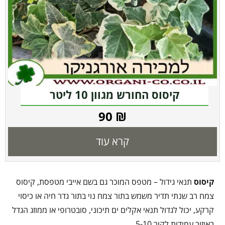
קיסוס החורש מגוון 10 ליטר
90
₪
קרא עוד
קיסוס
תנאי גידול – מטפס המוכר גם בשם אייבי מטפסת, קיסוס
צמח רב שנתי תדיר משמש בתור צמח נוי בתור גדר חיה או כיסוי
קרקע, יכול לגדול תנאי אקלים ים תיכוני, סובטרופי או ממוזג הגדל
באיזור עמידות לקור 5-10