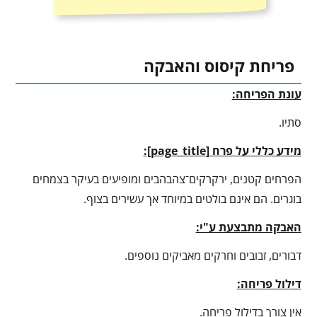
פריחת קיסוס והאבקה
עונת הפריחה:
סתיו.
מידע כללי על פרח [
page_title
]:
הפרחים קטנים, ירקרקים־צהבהבים ומופיעים בעיקר בצמחים
בוגרים. הם אינם בולטים במיוחד אך עשירים בצוף.
האבקה מתבצעת ע"י:
דבורים, זבובים וחרקים מאביקים נוספים.
דילול פריחה:
אין צורך בדילול פריחה.