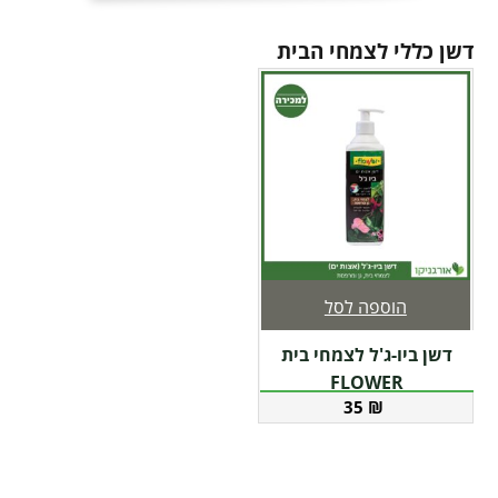
דשן כללי לצמחי הבית
הוספה לסל
דשן ביו-ג'ל לצמחי בית
FLOWER
35
₪