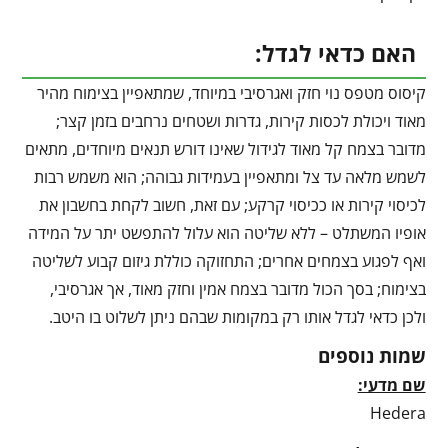
האם כדאי לגדל:
קיסוס מטפס נוי חזק ואגרסיבי במיוחד, שמתאפיין בצימוח מהיר
מאוד ויכולת לכסות קירות, גדרות ושטחים נרחבים בזמן קצר;
מדובר בצמח קל מאוד לגידול שאינו דורש תנאים מיוחדים, מתאים
לשמש מלאה עד צל ומתאפיין בעמידות גבוהה; הוא משמש רבות
לכיסוי קירות או ככיסוי קרקע; עם זאת, חשוב לקחת בחשבון את
אופיו המשתלט – ללא שליטה הוא עלול להתפשט יתר על המידה
ואף לפגוע בצמחים אחרים; התחזוקה כוללת גיזום קבוע לשליטה
בצימוח; בסך הכול מדובר בצמח אמין וחזק מאוד, אך אגרסיבי,
ולכן כדאי לגדל אותו רק במקומות שבהם ניתן לשלוט בו היטב.
שמות נוספים
שם מדעי:
Hedera