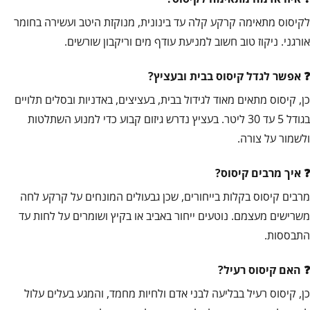
לקיסוס מתאימה קרקע קלה עד בינונית, מנוקזת היטב ועשירה בחומר
אורגני. ניקוז טוב חשוב למניעת עודף מים וריקבון שורשים.
אפשר לגדל קיסוס בבית ובעציץ?
כן, קיסוס מתאים מאוד לגידול בבית, בעציצים, באדניות ובסלים תלויים
בגודל 5 עד 30 ליטר. בעציץ נדרש גיזום קבוע כדי למנוע השתלטות
ולשמור על צורה.
איך מרבים קיסוס?
מרבים קיסוס בקלות בייחורים, שכן גבעולים המונחים על קרקע לחה
משרישים מעצמם. נוטעים ייחור באביב או בקיץ ושומרים על לחות עד
התבססות.
האם קיסוס רעיל?
כן, קיסוס רעיל בבליעה לבני אדם ולחיות מחמד, והמגע בעלים עלול