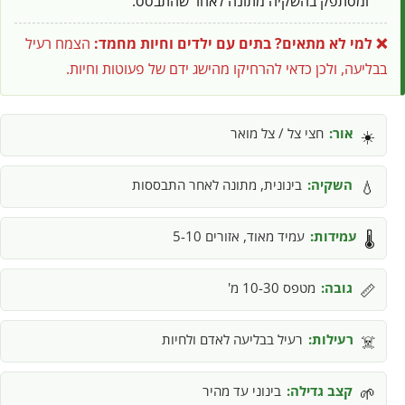
ומסתפק בהשקיה מתונה לאחר שהתבסס.
❌ למי לא מתאים?
בתים עם ילדים וחיות מחמד:
הצמח רעיל
בבליעה, ולכן כדאי להרחיקו מהישג ידם של פעוטות וחיות.
אור:
חצי צל / צל מואר
☀️
השקיה:
בינונית, מתונה לאחר התבססות
💧
עמידות:
עמיד מאוד, אזורים 5-10
🌡️
גובה:
מטפס 10-30 מ'
📏
רעילות:
רעיל בבליעה לאדם ולחיות
☠️
קצב גדילה:
בינוני עד מהיר
🌱