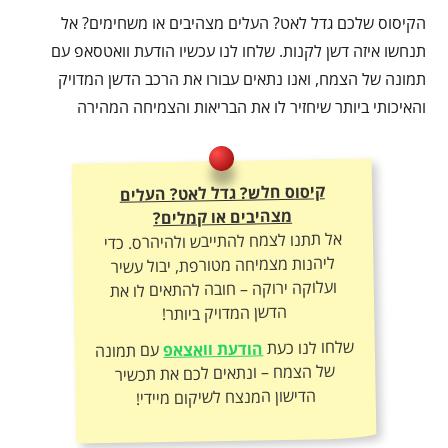
הקיסוס שלכם גדל לאט? העלים מצהיבים או משחימים? אל
תנחשו איזה דשן לקנות. שלחו לנו עכשיו הודעת וואטסאפ עם
תמונה של הצמח, ואנו נתאים עבורו את הרכב הדשן המדויק
והאיכותי ביותר שיחזיר לו את הבריאות והצמיחה המהירה
קיסוס חלש? גדל לאט? העלים
מצהיבים או קמלים?
אל תתנו לצמח להתייבש ולהיהרס. כדי
ליהנות מצמיחה מטורפת, יבול עשיר
ועלוקה ירוקה – חובה להתאים לו את
הדשן המדויק ביותר!
שלחו לנו כעת
הודעת וואצאפ
עם תמונה
של הצמח – ונתאים לכם את תכשיר
הדישון המנצח לשיקום מיידי!