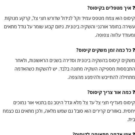
איך מטפלים בקיסוס?
קיסוס הוא צמח מטפס עמיד וקל לגידול שדורש חצי צל, קרקע מנוקזת
עשירה בחומר אורגני והשקיה בינונית. גיזום קבוע שומר על גודל מתאים
ומעודד עלווה צפופה.
כל כמה זמן משקים קיסוס?
משקים קיסוס בהשקיה בינונית וסדירה בשנים הראשונות, ולאחר
התבססות מספיקה השקיה מתונה בלבד. יש להשקות כשהאדמה
מתחילה להתייבש ולהימנע מהצפה.
כמה אור צריך קיסוס?
קיסוס מעדיף חצי צל עד צל מלא וגדל היטב גם בתנאי אור נמוכים
יחסית. באזורים קרירים הוא סובל גם שמש מלאה, ולכן מתאים גם כצמח
בית.
איזו אדמה מתאימה לקיסוס?