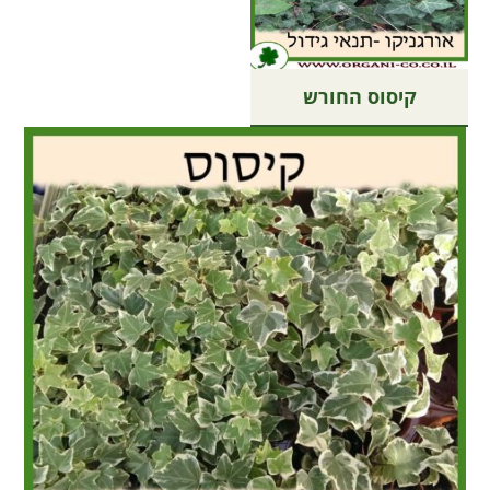
קיסוס החורש