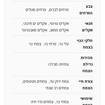
צבע
פרחים לבנים
פרחים סגולים
הפרחים
תנאי
אקלים טרופי
אקלים ים תיכוני
אקלים
אקלים ממוזג
אקלים סאבטרופי
חלקי הנוי
עלי נוי
פרחי נוי
צמחי נוי
בצמח
מהירות
גדילת
צמיחה סבירה
הצמח
צורת חיי
צמח ירוק עד
צמחים מטפסים
הצמח
צמחים רב שנתי
שימושי
צמחי נוי
צמחים גדר חיה
הצמח