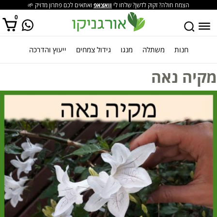
הצמח חולה? זקוק לדשן? שלחו לי
וואצאפ
ואתאים לכם פתרון מדויק 🌱
0
חנות
משתלה
מנגו
גידול צמחים
ייעוץ והדרכה
אין מוצרים בסל הקניות.
מקיה נאה