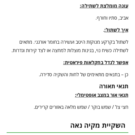
עונה מומלצת לשתילה:
אביב, סתיו וחורף.
איך לשתול:
.
לשתול בקרקע מנוקזת היטב ועשירה בחומר אורגני. מתאים
לשתילה כשיח נוי, בגינות מוצלות למחצה או לצד קירות וגדרות.
אפשר לגדל בחקלאות פיראטית:
כן – בתנאים מתאימים של לחות והשקיה סדירה.
תנאי תאורה
תנאי אור במצב אופטימלי:
חצי צל / שמש בוקר / שמש מלאה באזורים קרירים.
השקיית מקיה נאה