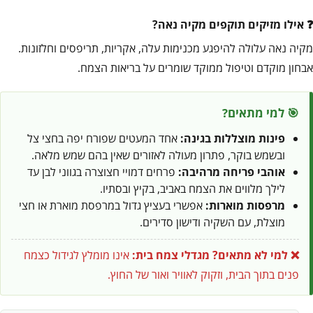
אילו מזיקים תוקפים מקיה נאה?
מקיה נאה עלולה להיפגע מכנימות עלה, אקריות, תריפסים וחלזונות.
אבחון מוקדם וטיפול ממוקד שומרים על בריאות הצמח.
🎯 למי מתאים?
פינות מוצללות בגינה:
אחד המעטים שפורח יפה בחצי צל
ובשמש בוקר, פתרון מעולה לאזורים שאין בהם שמש מלאה.
אוהבי פריחה מרהיבה:
פרחים דמויי חצוצרה בגווני לבן עד
לילך מלווים את הצמח באביב, בקיץ ובסתיו.
מרפסות מוארות:
אפשרי בעציץ גדול במרפסת מוארת או חצי
מוצלת, עם השקיה ודישון סדירים.
❌ למי לא מתאים?
מגדלי צמח בית:
אינו מומלץ לגידול כצמח
פנים בתוך הבית, וזקוק לאוויר ואור של החוץ.