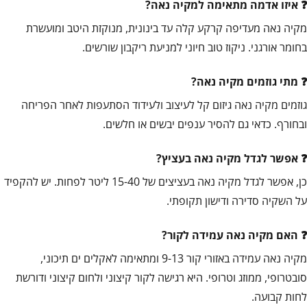
איזו אדמה מתאימה למקיה נאה?
מקיה נאה מעדיפה קרקע קלה עד בינונית, מנוקזת היטב ומועשרת
בחומר אורגני. ניקוז טוב חיוני למניעת ריקבון שורשים.
מתי גוזמים מקיה נאה?
גוזמים מקיה נאה גיזום קל לעיצוב ולעידוד הסתעפות לאחר הפריחה
ובחורף. כדאי גם להסיר ענפים יבשים או חלשים.
אפשר לגדל מקיה נאה בעציץ?
כן, אפשר לגדל מקיה נאה בעציצים של 15-40 ליטר לפחות. יש להקפיד
על השקיה סדירה ודישון תקופתי.
האם מקיה נאה עמידה לקור?
מקיה נאה עמידה באזורי קור 9-13 ומתאימה לאקלים ים תיכוני,
סובטרופי, ממוזג וטרופי. היא רגישה לקור קיצוני ולחום קיצוני ודורשת
לחות קבועה.