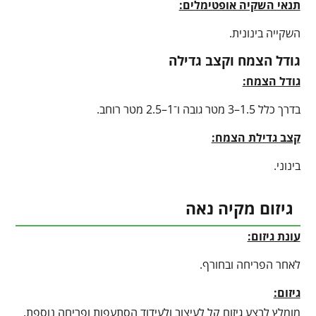
תנאי השקיה אופטימלים:
השקייה בינונית.
גודל הצמח וקצב גדילה
גודל הצמח:
בדרך כלל 1.5–3 מטר גובה ו־1–2.5 מטר רוחב.
קצב גדילת הצמח:
בינוני.
גיזום מקיה נאה
עונת גיזום:
לאחר הפריחה ובחורף.
גיזום:
מומלץ לבצע גיזום קל לעיצוב ולעידוד הסתעפות ופריחה נוספת.