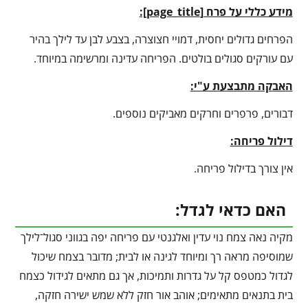
מידע כללי על פרח [
page_title
]:
הפרחים גדולים יחסית, דמויי חצוצרה, בצבע לבן עד לילך בהיר
עם עורקים סגולים בולטים. הפריחה עדינה ומרשימה במיוחד.
האבקה מתבצעת ע"י:
דבורים, פרפרים וחרקים מאביקים נוספים.
דילול פריחה:
אין צורך בדילול פריחה.
האם כדאי לגדל:
מקיה נאה צמח נוי עדין ואלגנטי עם פריחה יפה בגווני סגול־לילך
שמוסיפה מראה רך ומיוחד לגינה או לבית; מדובר בצמח שיכול
לגדול כמטפס קל על גדרות ותמיכות, אך גם מתאים לגידול כצמח
בית בתנאים מתאימים; אוהב אור חזק ללא שמש ישירה חזקה,