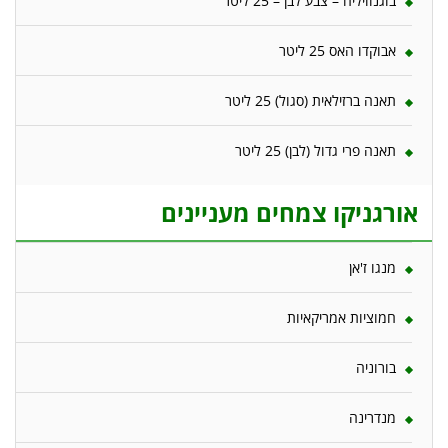
בוגנוויליה – צבע לבן – 25 ליטר
אבוקדו האס 25 ליטר
תאנה ברזילאית (סגול) 25 ליטר
תאנה פרי גדול (לבן) 25 ליטר
אורגניקו צמחים מעניינים
מנגו ז'אן
חמוציות אמריקאיות
בורוניה
מנדרינה