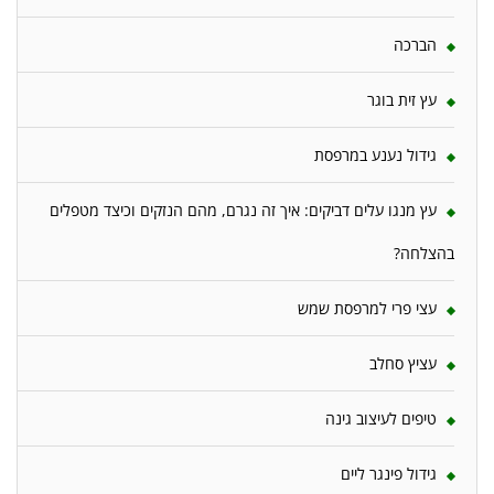
הברכה
עץ זית בוגר
גידול נענע במרפסת
עץ מנגו עלים דביקים: איך זה נגרם, מהם הנזקים וכיצד מטפלים
בהצלחה?
עצי פרי למרפסת שמש
עציץ סחלב
טיפים לעיצוב גינה
גידול פינגר ליים