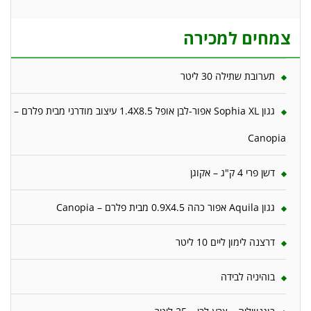
צמחים למכירה
תערובת שתילה 30 ליטר
גגון Sophia XL אפור-לבן אופל 1.4X8.5 עיצוב מודרני מבית פלרם –
Canopia
דשן פרי 4 ק"ג – אקוגן
גגון Aquila אפור כהה 0.9X4.5 מבית פלרם – Canopia
דרצנה לימון ליים 10 ליטר
בוהיניה לבידה