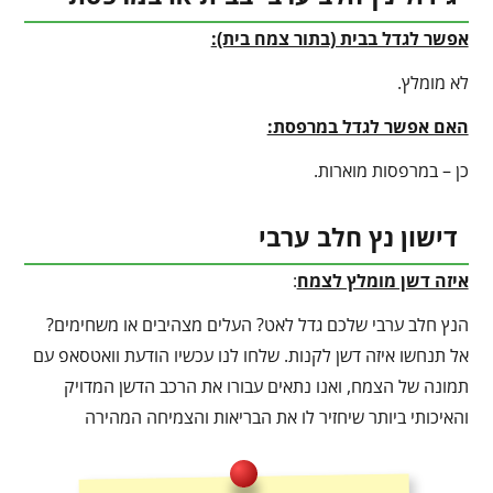
אפשר לגדל בבית (בתור צמח בית):
לא מומלץ.
האם אפשר לגדל במרפסת:
כן – במרפסות מוארות.
דישון נץ חלב ערבי
איזה דשן מומלץ לצמח
:
הנץ חלב ערבי שלכם גדל לאט? העלים מצהיבים או משחימים?
אל תנחשו איזה דשן לקנות. שלחו לנו עכשיו הודעת וואטסאפ עם
תמונה של הצמח, ואנו נתאים עבורו את הרכב הדשן המדויק
והאיכותי ביותר שיחזיר לו את הבריאות והצמיחה המהירה