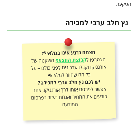
הפקעת
נץ חלב ערבי למכירה
הצמח כרגע אינו במלאי🌱
הצטרפו ל
קבוצת הווצאפ
השקטה של
אורגניקו וקבלו עדכונים לפני כולם – על
כל מה שחוזר למלאי📲
יש לכם נץ חלב ערבי למכירה?
אפשר לפרסם אותו דרך אורגניקו, אתם
קובעים את המחיר ואנחנו נעזור בפרסום
המודעה.