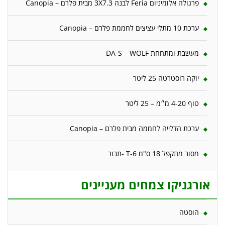
פרגולה אלומיניום Feria לבנה 3X7.3 מבית פלרם – Canopia
ערכת 10 מתלי עציצים לחממת פלרם – Canopia
מעשבת ומתחחת DA-S – WOLF
יוקה רוסטרטה 25 ליטר
טוף 4-20 מ״מ – 25 ליטר
ערכת הדלייה לחממה מבית פלרם – Canopia
מסור מתקפל 18 ס"מ T-6 -תבור
אורגניקו צמחים מעניינים
הוסטה