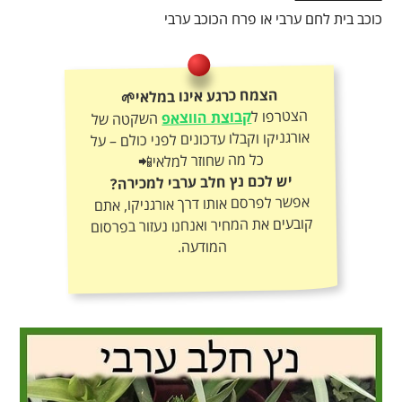
כוכב בית לחם ערבי או פרח הכוכב ערבי
הצמח כרגע אינו במלאי🌱
הצטרפו ל
קבוצת הווצאפ
השקטה של
אורגניקו וקבלו עדכונים לפני כולם – על
כל מה שחוזר למלאי📲
יש לכם נץ חלב ערבי למכירה?
אפשר לפרסם אותו דרך אורגניקו, אתם
קובעים את המחיר ואנחנו נעזור בפרסום
המודעה.