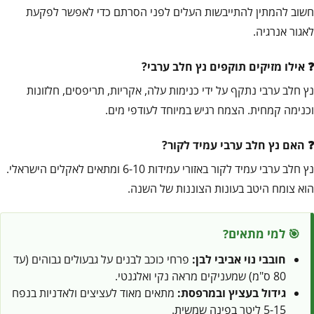
חשוב להמתין להתייבשות העלים לפני הסרתם כדי לאפשר לפקעת
לאגור אנרגיה.
אילו מזיקים תוקפים נץ חלב ערבי?
נץ חלב ערבי נתקף על ידי כנימות עלה, אקריות, תריפסים, חלזונות
וכנימה קמחית. הצמח רגיש במיוחד לעודפי מים.
האם נץ חלב ערבי עמיד לקור?
נץ חלב ערבי עמיד לקור באזורי עמידות 6-10 ומתאים לאקלים הישראלי.
הוא צומח היטב בעונות הצוננות של השנה.
🎯 למי מתאים?
חובבי נוי אביבי לבן:
פרחי כוכב לבנים על גבעולים גבוהים (עד
80 ס"מ) שמעניקים מראה נקי ואלגנטי.
גידול בעציץ ובמרפסת:
מתאים מאוד לעציצים ולאדניות בנפח
5-15 ליטר בפינה שמשית.