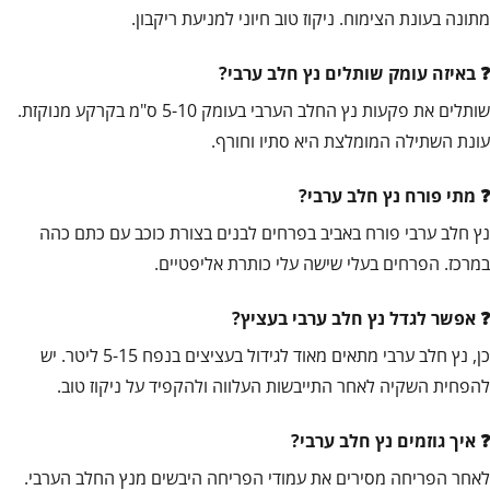
מתונה בעונת הצימוח. ניקוז טוב חיוני למניעת ריקבון.
באיזה עומק שותלים נץ חלב ערבי?
שותלים את פקעות נץ החלב הערבי בעומק 5-10 ס"מ בקרקע מנוקזת.
עונת השתילה המומלצת היא סתיו וחורף.
מתי פורח נץ חלב ערבי?
נץ חלב ערבי פורח באביב בפרחים לבנים בצורת כוכב עם כתם כהה
במרכז. הפרחים בעלי שישה עלי כותרת אליפטיים.
אפשר לגדל נץ חלב ערבי בעציץ?
כן, נץ חלב ערבי מתאים מאוד לגידול בעציצים בנפח 5-15 ליטר. יש
להפחית השקיה לאחר התייבשות העלווה ולהקפיד על ניקוז טוב.
איך גוזמים נץ חלב ערבי?
לאחר הפריחה מסירים את עמודי הפריחה היבשים מנץ החלב הערבי.