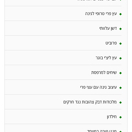
עץ פרי טרופי לגינה
דשן עלוותי
פרוביט
עץ ליצ'י בוגר
שיחים למרפסת
עיצוב גינה עם עצי פרי
מלכודות דבק צהובות נגד חרקים
חילדון
מנגו פורה במיוחד