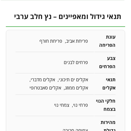
תנאי גידול ומאפיינים – נץ חלב ערבי
עונת
פריחת אביב
פריחת חורף
הפריחה
צבע
פרחים לבנים
הפרחים
תנאי
אקלים ים תיכוני
אקלים מדברי
אקלים
אקלים ממוזג
אקלים סאבטרופי
חלקי הנוי
פרחי נוי
צמחי נוי
בצמח
מהירות
גדילת
צמיחה סבירה