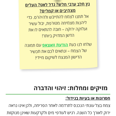
נץ חלב ערבי חלש? גדל לאט? העלים
מצהיבים או קמלים?
אל תתנו לצמח להתייבש ולהיהרס. כדי
ליהנות מצמיחה מטורפת, יבול עשיר
ועלוקה ירוקה – חובה להתאים לו את
הדשן המדויק ביותר!
שלחו לנו כעת
הודעת וואצאפ
עם תמונה
של הצמח – ונתאים לכם את תכשיר
הדישון המנצח לשיקום מיידי!
מזיקים ומחלות: זיהוי והדברה
חסרונות או בעיות בגידול:
צמח בצל עונתי הנכנס לתרדמה לאחר הפריחה, ולכן אינו נראה
ירוק לאורך כל השנה. רגיש לעודפי מים ולקרקעות שאינן מנוקזות