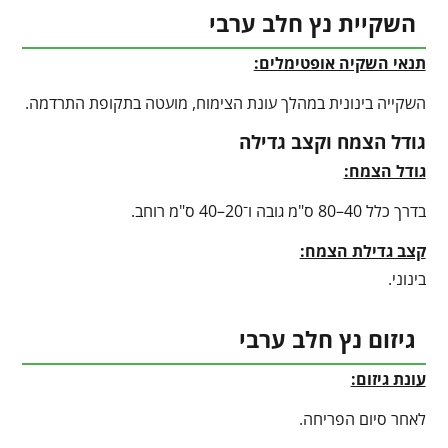
השקיית נץ חלב ערבי
תנאי השקיה אופטימלים:
השקייה בינונית במהלך עונת הצימוח, מועטה בתקופת התרדמה.
גודל הצמח וקצב גדילה
גודל הצמח:
בדרך כלל 40–80 ס"מ גובה ו־20–40 ס"מ רוחב.
קצב גדילת הצמח:
בינוני.
גיזום נץ חלב ערבי
עונת גיזום:
לאחר סיום הפריחה.