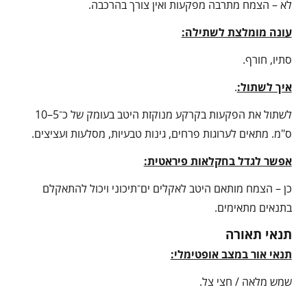
לא – הצמח מתרבה מפקעות ואין צורך בהרכבה.
עונה מומלצת לשתילה:
סתיו, חורף.
איך לשתול:
.
לשתול את הפקעות בקרקע מנוקזת היטב בעומק של כ־5–10
ס"מ. מתאים לערוגות פרחים, גינות טבעיות, מסלעות ועציצים.
אפשר לגדל בחקלאות פיראטית:
כן – הצמח מותאם היטב לאקלים ים־תיכוני ויכול להתאקלם
בתנאים מתאימים.
תנאי תאורה
תנאי אור במצב אופטימלי:
שמש מלאה / חצי צל.