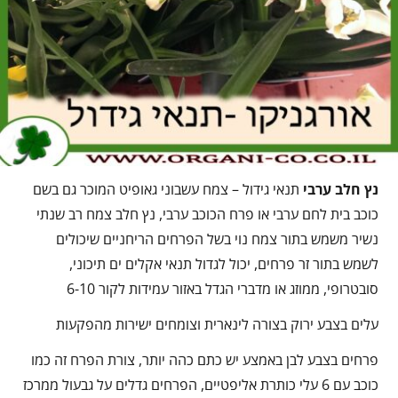
נץ חלב ערבי
תנאי גידול – צמח עשבוני גאופיט המוכר גם בשם
כוכב בית לחם ערבי או פרח הכוכב ערבי, נץ חלב צמח רב שנתי
נשיר משמש בתור צמח נוי בשל הפרחים הריחניים שיכולים
לשמש בתור זר פרחים, יכול לגדול תנאי אקלים ים תיכוני,
סובטרופי, ממוזג או מדברי הגדל באזור עמידות לקור 6-10
עלים בצבע ירוק בצורה לינארית וצומחים ישירות מהפקעות
פרחים בצבע לבן באמצע יש כתם כהה יותר, צורת הפרח זה כמו
כוכב עם 6 עלי כותרת אליפטיים, הפרחים גדלים על גבעול ממרכז