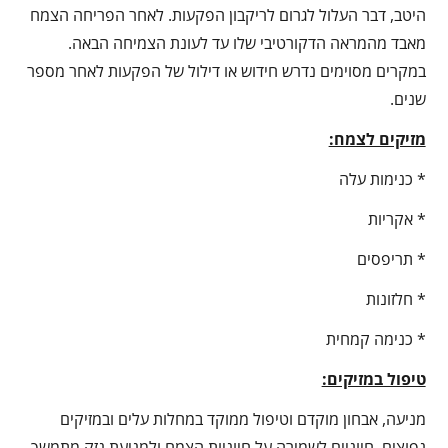
היטב, דבר העלול לגרום לריקבון הפקעות. לאחר הפריחה הצמח
מאבד מהמראה הדקורטיבי שלו עד לעונת הצמיחה הבאה.
במקרים מסוימים נדרש חידוש או דילול של הפקעות לאחר מספר
שנים.
מזיקים לצמח:
* כנימות עלה
* אקריות
* תריפסים
* חלזונות
* כנימה קמחית
טיפול במזיקים:
מניעה, אבחון מוקדם וטיפול ממוקד במחלות עלים ובמזיקים
נפוצים, חיוניים לשמירה על חיוניות הצמח ולמניעת נזק מתמשך