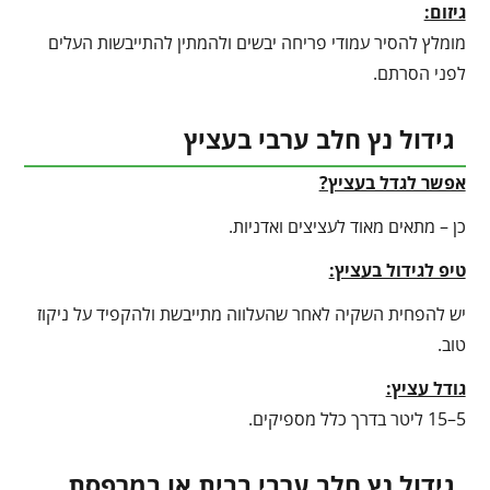
גיזום:
מומלץ להסיר עמודי פריחה יבשים ולהמתין להתייבשות העלים
לפני הסרתם.
גידול נץ חלב ערבי בעציץ
אפשר לגדל בעציץ?
כן – מתאים מאוד לעציצים ואדניות.
טיפ לגידול בעציץ
:
יש להפחית השקיה לאחר שהעלווה מתייבשת ולהקפיד על ניקוז
טוב.
גודל עציץ:
5–15 ליטר בדרך כלל מספיקים.
גידול נץ חלב ערבי בבית או במרפסת