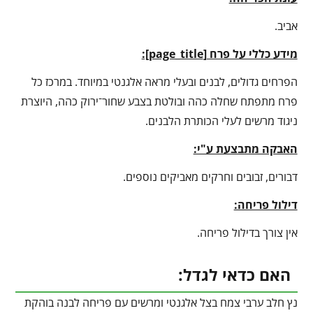
אביב.
מידע כללי על פרח [
page_title
]:
הפרחים גדולים, לבנים ובעלי מראה אלגנטי במיוחד. במרכז כל
פרח מתפתח שחלה כהה ובולטת בצבע שחור־ירוק כהה, היוצרת
ניגוד מרשים לעלי הכותרת הלבנים.
האבקה מתבצעת ע"י:
דבורים, זבובים וחרקים מאביקים נוספים.
דילול פריחה:
אין צורך בדילול פריחה.
האם כדאי לגדל:
נץ חלב ערבי צמח בצל אלגנטי ומרשים עם פריחה לבנה בוהקת