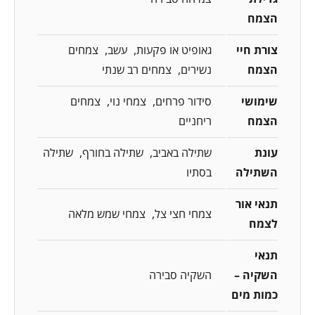
הצמח
צורת חיי
גאופיט או פקעות
עשב
צמחים
הצמח
נשירים
צמחים רב שנתי
שימושי
סידור פרחים
צמחי נוי
צמחים
הצמח
ריחניים
עונת
שתילה באביב
שתילה בחורף
שתילה
השתילה
בסתיו
תנאי אור
צמחי חצי צל
צמחי שמש מלאה
לצמח
תנאי
השקיה –
השקיה סבירה
כמות מים