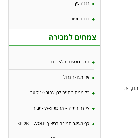
בננה עץ
בננה תפוח
צמחים למכירה
רימון נוי פרח מלא בוגר
זית מעוצב גדול
ח, ואנו
פלומריה ריחנית לבן צהוב 10 ליטר
אקדח התזה – מתכת W-9 -תבור
כף מעשב חריצים בריצוף KF-2K – WOLF