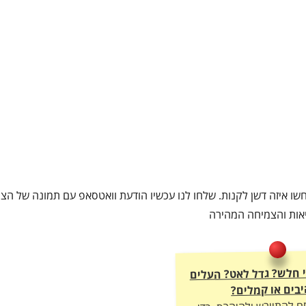
שו איזה דשן לקנות. שלחו לנו עכשיו הודעת וואטסאפ עם תמונה של הצמ
ריאות והצמיחה המהירה
ני חלש? גדל לאט? העלים
בים או קמלים?