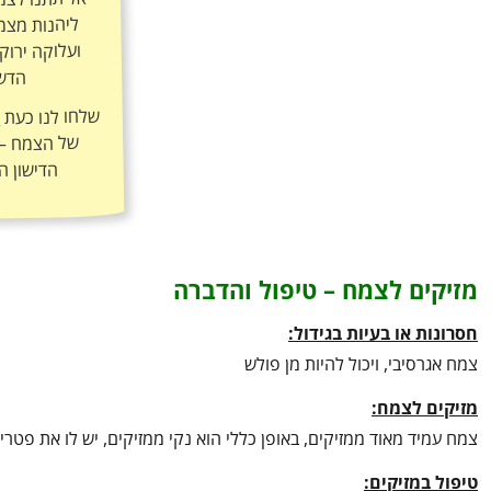
אל תתנו לצמ
ליהנות מצמי
ועלוקה ירוק
הדשן
שלחו לנו כעת
ה
הדישון ה
מזיקים לצמח – טיפול והדברה
חסרונות או בעיות בגידול:
צמח אגרסיבי, ויכול להיות מן פולש
מזיקים לצמח:
צמח עמיד מאוד ממזיקים, באופן כללי הוא נקי ממזיקים, יש לו את פטריי
טיפול במזיקים: