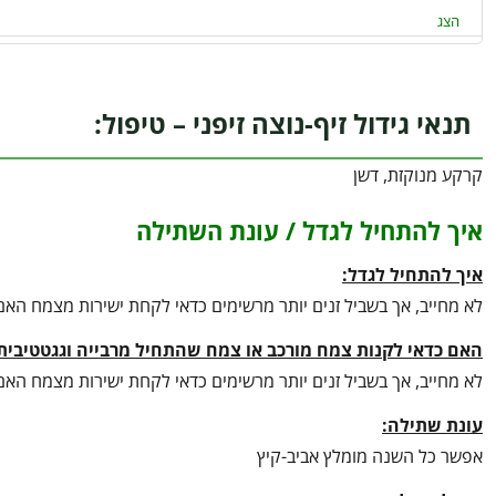
הצג
תנאי גידול זיף-נוצה זיפני – טיפול:
קרקע מנוקזת, דשן
איך להתחיל לגדל / עונת השתילה
איך להתחיל לגדל:
לא מחייב, אך בשביל זנים יותר מרשימים כדאי לקחת ישירות מצמח האם
האם כדאי לקנות צמח מורכב או צמח שהתחיל מרבייה וגגטטיבית
לא מחייב, אך בשביל זנים יותר מרשימים כדאי לקחת ישירות מצמח האם
עונת שתילה:
אפשר כל השנה מומלץ אביב-קיץ