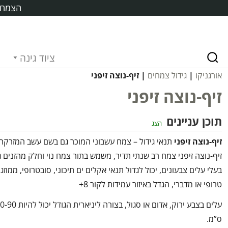
הצמח ח
ציוד גינה
אורגניקו
|
גידול צמחים
| זיף-נוצה זיפני
זיף-נוצה זיפני
תוכן עניינים
הצג
זיף-נוצה זיפני
תנאי גידול – צמח עשבוני המוכר גם בשם עשב המזרקה,
זיף-נוצה זיפני צמח רב שנתי תדיר, משמש בתור צמח נוי וחלק מהזנים 
בעלי עלים צבעונים, יכול לגדול תנאי אקלים ים תיכוני, סובטרופי, ממוזג,
טרופי או מדברי, הגדל באיזור עמידות לקור 8+
עלים בצבע ירוק, אדום או סגול, בצורה ליניארית הגודל יכ
ס”מ.