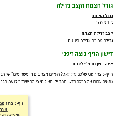
גודל הצמח וקצב גדילה
גודל הצמח:
0.3-1.5 מ’
קצב גדילת הצמח:
גדילה מהירה, גדילה בינונית
דישון הזיף-נוצה זיפני
איזה דשן מומלץ לצמח
:
הזיף-נוצה זיפני שלכם גדל לאט? העלים מצהיבים או משחימים? אל תנח
נתאים עבורו את הרכב הדשן המדויק והאיכותי ביותר שיחזיר לו את הב
זיף-נוצה זיפ
מצהי