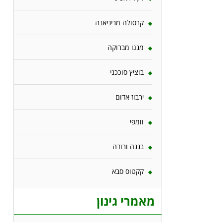
קרסולה מריניאנה
מנגו מברוקה
בוציץ סוככני
ירבוז אדום
וומפי
בננה ורודה
קקטוס סבא
מאמרי גינון