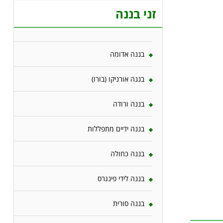
זני בננה
בננה אדומה
בננה אורניקו (בורו)
בננה ורודה
בננה ידיים מתפללות
בננה כחולה
בננה לידי פינגרס
בננה סורית