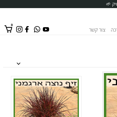
יק 🌱
0
רכה
צור קשר
אין מוצרים בסל הקניות.