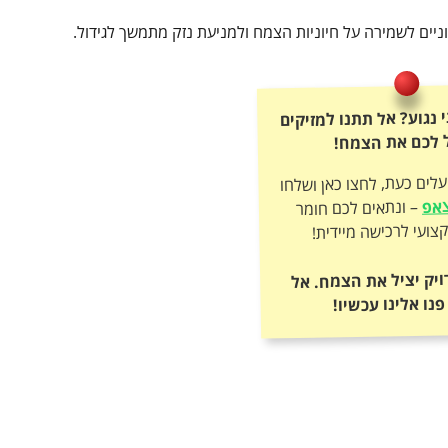
וניים לשמירה על חיוניות הצמח ולמניעת נזק מתמשך לגידול.
י נגוע? אל תתנו למזיקים
 לכם את הצמח!
עלים כעת, לחצו כאן ושלחו
צאפ
– ונתאים לכם חומר
ועי לרכישה מיידית!
ויק יציל את הצמח. אל
פנו אלינו עכשיו!