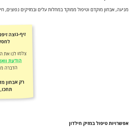
מניעה, אבחון מוקדם וטיפול ממוקד במחלות עלים ובמזיקים נפוצים, חי
זיף-נוצה זיפנ
לחסל
צלמו לנו את ה
הודעת ווא
הדברה מקצ
רק אבחון מד
תחכו, 
אפשרויות טיפול במזיק חילדון