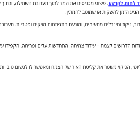
 לחות לקרקע
. פשוט מכניסים את המד לתוך תערובת השתילה, ובתוך ש
גיע הזמן להשקות או שמוטב להמתין.
ר, ניקוז ומינרלים מתאימים, ומונעת התפתחות מזיקים ופטריות. תערובת
ות הדרושים לצמח – עידוד צמיחה, התחדשות עלים ופריחה. הקפידו על 
יופי, הניקוי משפר את קליטת האור של הצמח ומאפשר לו לנשום טוב יותר