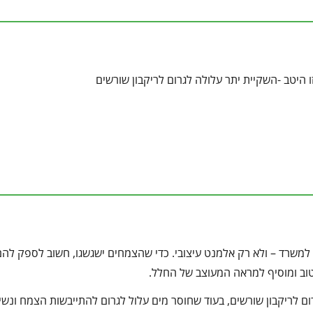
 היטב -השקיית יתר עלולה לגרום לריקבון שורשים
או למשרד – ולא רק אלמנט עיצובי. כדי שהצמחים ישגשגו, חשוב לספק לה
וב ומוסיף למראה המעוצב של החלל.
ום לריקבון שורשים, בעוד שחוסר מים עלול לגרום להתייבשות הצמח ונשי