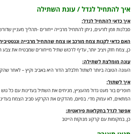
איך להתחיל לגדל / עונת השתילה
איך כדאי להתחיל לגדל:
סבלנות וזמן לזרעים, ניתן להתחיל מרבייה ייחורים -תהליך מעניין שדורש 
האם כדאי לקנות צמח מורכב או צמח שהתחיל מרבייה וגגטטיבית
כן, צמח חזק ויציב יותר, עדיף לרכוש שתיל מייחורים שמבטיח את צבע 
עונה מומלצת לשתילה:
העונה הטובה ביותר לשתול חלבלוב הדור היא באביב וקיץ – לאחר ש
איך לשתול:
חופרים בור מעט גדול מהעציץ, מניחים את השתיל בעדינות עם כל גוש
המתאים, לא עמוק מדי. בסיום, מהדקים את הקרקע סביב הצמח בעדינות
אפשר לגדל בחקלאות פיראטית:
כן, במקומות עם קרקע מנוקזת הייטב