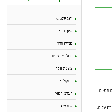
ילנג ילנג עץ
שיזף הודי
מנדלו הדר
סחלב אונצידיום
ציצנית ווילר
ברוקוליני
ם תנאים
דובדבן חמוץ
אגוז שמן
רת עלים.