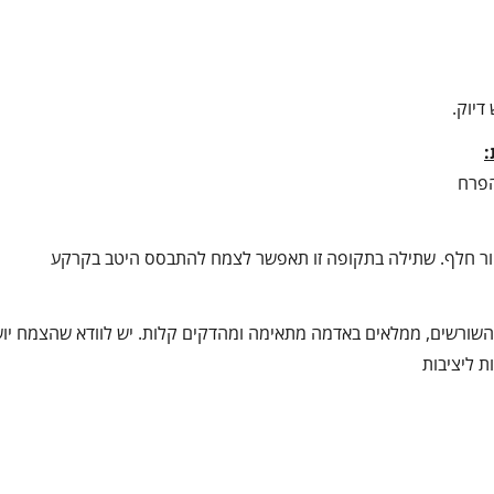
דיוק.
:
הפרח
הקור חלף. שתילה בתקופה זו תאפשר לצמח להתבסס היטב בקרקע
 השורשים, ממלאים באדמה מתאימה ומהדקים קלות. יש לוודא שהצמח יוש
 ליציבות