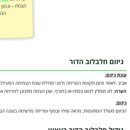
הבר
גיזום חלבלוב הדור
עונת גיזום:
אביב -לאחר סיום תקופת הפריחה ולפני תחילת עונת הצמיחה הפעילה.
הערה
:
לא מומלץ לגזום בסתיו או בחורף, שכן הצמח מתכונן לפריחה א
גיזום:
הגיזום מעודד הסתעפות, מראה שיחי וצפוף ופריחה מרשימה בעונה הבא
גידול חלבלוב הדור בעציץ