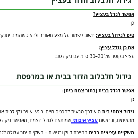
אפשר לגדל בעציץ?
כן.
טיפ לגידול בעציץ
:
חשוב לשמור על מצע מאוורר ולדאוג שהמים יתנקזו
אם כן גודל עציץ:
עציץ בקוטר של 20–30 ס"מ עם ניקוז טוב
גידול חלבלוב הדור בבית או במרפסת
אפשר לגדל בבית (בתור צמח בית):
כן
גידול צמחי בית
הוא דרך טבעית להכניס חיים, רוגע ואוויר נקי לבית 
מתאימים, ובראשם
עציץ איכותי
שמותאם לגודל הצמח, מאפשר ניקוז ט
השקיית עציצים בבית
מחייבת דיוק ורגישות – השקיית יתר עלולה לגר