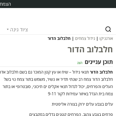
הצמח ח
ציוד גינה
אורגניקו
|
גידול צמחים
| חלבלוב הדור
חלבלוב הדור
תוכן עניינים
הצג
חלבלוב הדור
תנאי גידול – שיח או עץ קטן המוכר גם בשם חלבלוב אדו
חלבלוב הדור צמח רב שנתי תדיר או נשיר, משמש בתור צמח נוי בשל
העלים והפרחים, יכול לגדול תנאי אקלים ים תיכוני, סובטרופי או בתור
צמח בית הגדל באיזור עמידות לקור 9-11
עלים בצבע עלים ירוק בצורה אליפטית
פרחים בצבע צהוב, הפרחים קטנים גדלים במקבצים