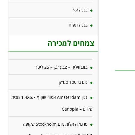
בננה עץ
בננה תפוח
צמחים למכירה
בוגנוויליה – צבע לבן – 25 ליטר
נים בי 100 סמ"ק
גגון Amsterdam אפור-שקוף 1.4X6.7 מבית
פלרם – Canopia
פרגולה אלומיניום Stockholm שקופה