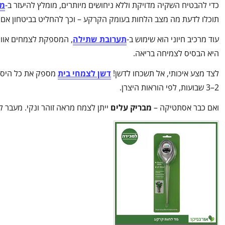
כדי להבטיח השקיה מדויקת וללא ניחושים מיותרים, מומלץ להיעזר ב-
מד
תוכלו לדעת מה מצב הלחות בעומק הקרקע – וכך להחליט בביטחון אם ה
עוד מרכיב חיוני הוא שימוש ב-
תערובת שתילה
, המספקת לצמחים אוורו
היא הבסיס לצמיחה בריאה.
לצד מצע איכותי, אל תשכחו לדשן!
דשן לצמחי בית
מספק את כל היסוד
2–3 שבועות, לפי הוראות היצרן.
ואם כבר אסתטיקה –
מבריק עלים
ייתן לצמח מראה זוהר ונקי. מעבר ל