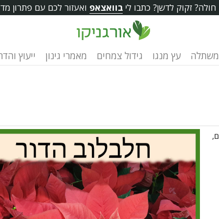
ולה? זקוק לדשן? כתבו לי
בוואצאפ
ואעזור לכם עם פתרון מדו
משתלה
עץ מנגו
גידול צמחים
מאמרי גינון
ייעוץ והד
ם,