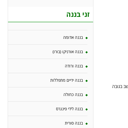
זני בננה
בננה אדומה
בננה אורניקו (בורו)
בננה ורודה
בננה ידיים מתפללות
ב בגובה
בננה כחולה
בננה לידי פינגרס
בננה סורית