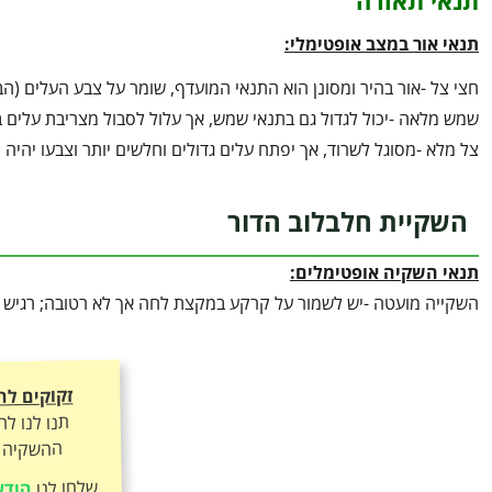
תנאי תאורה
תנאי אור במצב אופטימלי:
חצי צל -אור בהיר ומסונן הוא התנאי המועדף, שומר על צבע העלים (ה
שמש מלאה -יכול לגדול גם בתנאי שמש, אך עלול לסבול מצריבת עלים ב
צל מלא -מסוגל לשרוד, אך יפתח עלים גדולים וחלשים יותר וצבעו יהיה 
השקיית חלבלוב הדור
תנאי השקיה אופטימלים:
השקייה מועטה -יש לשמור על קרקע במקצת לחה אך לא רטובה; רגיש לעוד
זקוקים לה
תנו לנו ל
ההשקיה ה
שלחו לנו
הודע