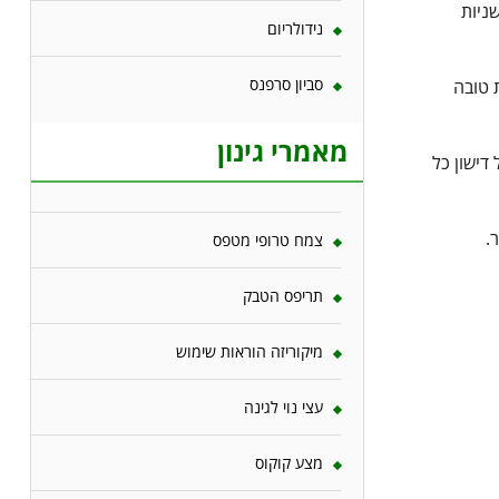
ניות
נידולריום
סביון סרפנס
 טובה
מאמרי גינון
דישון כל
.
צמח טרופי מטפס
תריפס הטבק
מיקוריזה הוראות שימוש
עצי נוי לגינה
מצע קוקוס