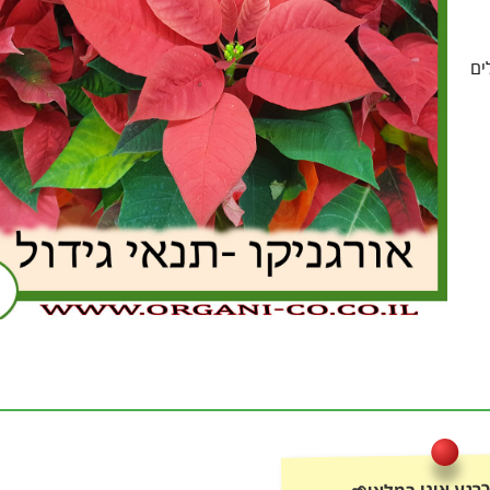
ים
רגע אינו במלאי🌱