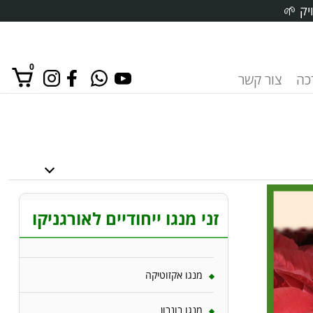
יק 🌱
0
רכה
צור קשר
אין מוצרים בסל הקניות.
זני מנגו ייחודיים לאורגניקו
מנגו אקזוטיקה
מנגו בונבון