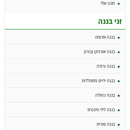
מנגו שלי
זני בננה
בננה אדומה
בננה אורניקו (בורו)
בננה ורודה
בננה ידיים מתפללות
בננה כחולה
בננה לידי פינגרס
בננה סורית