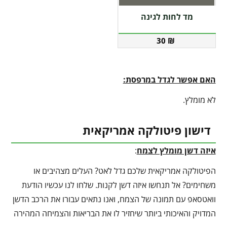
מד לחות לגינה
30
₪
האם אפשר לגדל במרפסת:
לא מומלץ.
דישון פיטולקה אמריקאית
איזה דשן מומלץ לצמח
:
הפיטולקה אמריקאית שלכם גדל לאט? העלים מצהיבים או
משחימים? אל תנחשו איזה דשן לקנות. שלחו לנו עכשיו הודעת
וואטסאפ עם תמונה של הצמח, ואנו נתאים עבורו את הרכב הדשן
המדויק והאיכותי ביותר שיחזיר לו את הבריאות והצמיחה המהירה