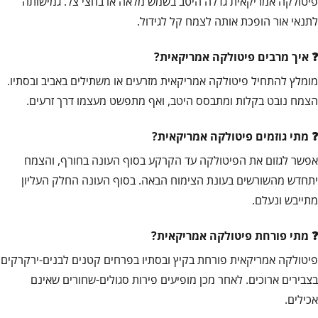
פיטולקה אמריקאית גדלה היטב בשמש מלאה או בחצי צל. גמישותה
לתנאי אור הופכת אותה לצמח קל לגידול.
איך מרבים פיטולקה אמריקאית?
מומלץ להתחיל פיטולקה אמריקאית מזרעים או משתילים באביב ובסתיו.
הצמח נובט בקלות ומתבסס היטב, ואף מתפשט מעצמו דרך זרעים.
מתי גוזמים פיטולקה אמריקאית?
אפשר לגזום את הפיטולקה עד הקרקע בסוף העונה בחורף, והצמח
יתחדש מהשורשים בעונת הצימוח הבאה. בסוף העונה החלק העליון
מתייבש ונעלם.
מתי פורחת פיטולקה אמריקאית?
פיטולקה אמריקאית פורחת בקיץ ובסתיו בפרחים קטנים לבנים-ירקרקים
בצבירים ארוכים. לאחר מכן מופיעים פירות סגולים-שחורים שאינם
אכילים.