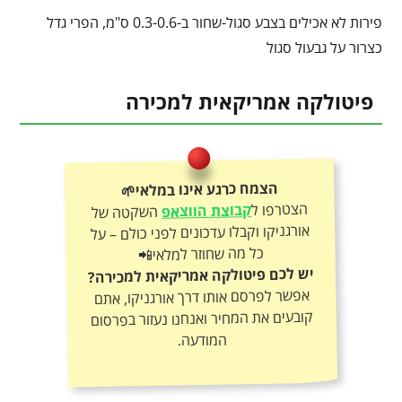
פירות לא אכילים בצבע סגול-שחור ב-0.3-0.6 ס"מ, הפרי גדל
כצרור על גבעול סגול
פיטולקה אמריקאית למכירה
הצמח כרגע אינו במלאי🌱
הצטרפו ל
קבוצת הווצאפ
השקטה של
אורגניקו וקבלו עדכונים לפני כולם – על
כל מה שחוזר למלאי📲
יש לכם פיטולקה אמריקאית למכירה?
אפשר לפרסם אותו דרך אורגניקו, אתם
קובעים את המחיר ואנחנו נעזור בפרסום
המודעה.