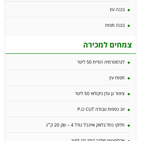
בננה עץ
בננה תפוח
צמחים למכירה
לגרסטרמיה הודית 50 ליטר
תפוח עץ
ציפור גן עדן ניקולאי 50 ליטר
זוג כפפות עבודה P.U CUT
חלוקי נחל בלאק איינג'ל גודל 4 – שק 20 ק״ג
אקליפטוס סילבר דולר 10 ליטר