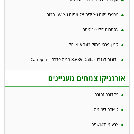
מספרי גיזום 30 ידית אלומניום W-30 -תבור
צסטרום לילי 10 ליטר
לימון פרסי מתוק בוגר 4-6 צול
וילונות לגזיבו 3.6X5 Dallas מבית פלרם – Canopia
אורגניקו צמחים מעניינים
מקלורה זהובה
גויאבה לימונית
צבעוני השושנים