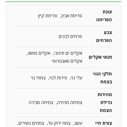
עונת
פריחת אביב
פריחת קיץ
הפריחה
צבע
פרחים לבנים
הפרחים
אקלים ים תיכוני
אקלים ממוזג
תנאי אקלים
אקלים סאבטרופי
חלקי הנוי
עלי נוי
פירות לנוי
צמחי נוי
בצמח
מהירות
גדילת
צמיחה מהירה
צמיחה סבירה
הצמח
צורת חיי
עשב
צמח ירוק עד
צמחים נשירים