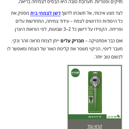
מזיקים ופטריות. תערובת טובה היא הבסיס לצמיחה בריאה.
לצד מצע איכותי, אל תשכחו לדשן!
דשן לצמחי בית
מספק את
כל היסודות הדרושים לצמח – עידוד צמיחה, התחדשות עלים
ופריחה. הקפידו על דישון כל 2–3 שבועות, לפי הוראות היצרן.
ואם כבר אסתטיקה –
מבריק עלים
ייתן לצמח מראה זוהר ונקי.
מעבר ליופי, הניקוי משפר את קליטת האור של הצמח ומאפשר לו
לנשום טוב יותר.
קרא עוד