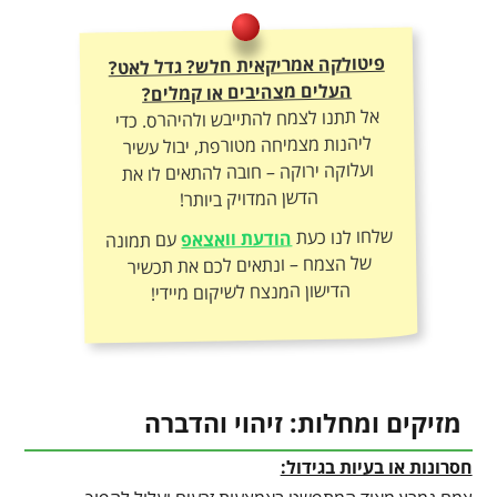
פיטולקה אמריקאית חלש? גדל לאט?
העלים מצהיבים או קמלים?
אל תתנו לצמח להתייבש ולהיהרס. כדי
ליהנות מצמיחה מטורפת, יבול עשיר
ועלוקה ירוקה – חובה להתאים לו את
הדשן המדויק ביותר!
שלחו לנו כעת
הודעת וואצאפ
עם תמונה
של הצמח – ונתאים לכם את תכשיר
הדישון המנצח לשיקום מיידי!
מזיקים ומחלות: זיהוי והדברה
חסרונות או בעיות בגידול: