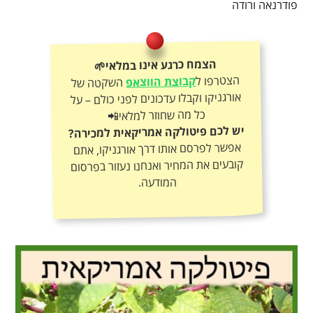
פודרנאה ורודה
הצמח כרגע אינו במלאי🌱
הצטרפו ל
קבוצת הווצאפ
השקטה של
אורגניקו וקבלו עדכונים לפני כולם – על
כל מה שחוזר למלאי📲
יש לכם פיטולקה אמריקאית למכירה?
אפשר לפרסם אותו דרך אורגניקו, אתם
קובעים את המחיר ואנחנו נעזור בפרסום
המודעה.