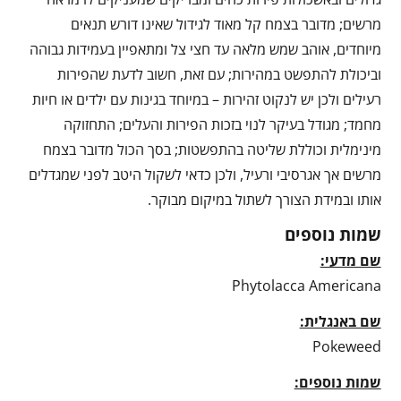
מרשים; מדובר בצמח קל מאוד לגידול שאינו דורש תנאים
מיוחדים, אוהב שמש מלאה עד חצי צל ומתאפיין בעמידות גבוהה
וביכולת להתפשט במהירות; עם זאת, חשוב לדעת שהפירות
רעילים ולכן יש לנקוט זהירות – במיוחד בגינות עם ילדים או חיות
מחמד; מגודל בעיקר לנוי בזכות הפירות והעלים; התחזוקה
מינימלית וכוללת שליטה בהתפשטות; בסך הכול מדובר בצמח
מרשים אך אגרסיבי ורעיל, ולכן כדאי לשקול היטב לפני שמגדלים
אותו ובמידת הצורך לשתול במיקום מבוקר.
שמות נוספים
שם מדעי:
Phytolacca Americana
שם באנגלית:
Pokeweed
שמות נוספים: