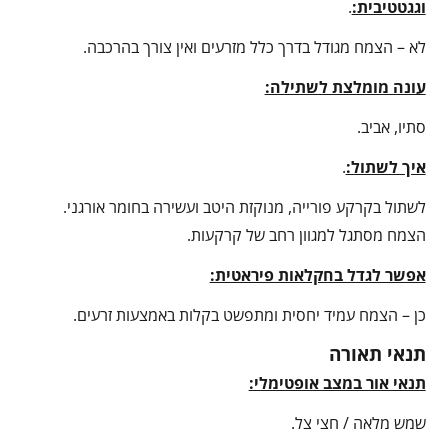
וגגטטיבית:
.
לא – הצמח מגודל בדרך כלל מזרעים ואין צורך בהרכבה.
עונה מומלצת לשתילה:
סתיו, אביב.
איך לשתול:
.
לשתול בקרקע פורייה, מנוקזת היטב ועשירה בחומר אורגני.
הצמח מסתגל למגוון רחב של קרקעות.
אפשר לגדל בחקלאות פיראטית:
כן – הצמח עמיד יחסית ומתפשט בקלות באמצעות זרעים.
תנאי תאורה
תנאי אור במצב אופטימלי:
שמש מלאה / חצי צל.