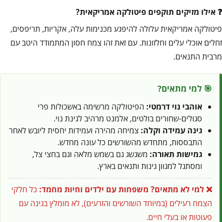
אילו מזיקים תוקפים פיטולקה אמריקאית?
פיטולקה אמריקאית עלולה להיפגע מכנימות עלה, אקריות, תריפסים,
זחלים אוכלי עלים וחלזונות. עם זאת זהו צמח חסון המתמודד היטב עם
מרבית התנאים.
🎯 למי מתאים?
אוהבי נוי דרמטי:
הפיטולקה מרשימה באשכולות פרי
סגולים-שחורים בולטים, אלמנט מרהיב לגינת נוי.
גינה עמידה וקלה:
צמיחה מהירה ועמידות יחסית ליובש לאחר
התבססות, מתחדש מהשורשים כל עונה מחדש.
גמישות תאורה:
משגשג גם בשמש מלאה וגם בחצי צל,
ומסתגל למגוון גינות ותנאים בארץ.
❌ למי לא מתאים?
משפחות עם ילדים וחיות מחמד:
כל חלקי
הצמח רעילים (במיוחד השורשים והזרעים), לא מומלץ בגינה עם
פעוטות או בעלי חיים.