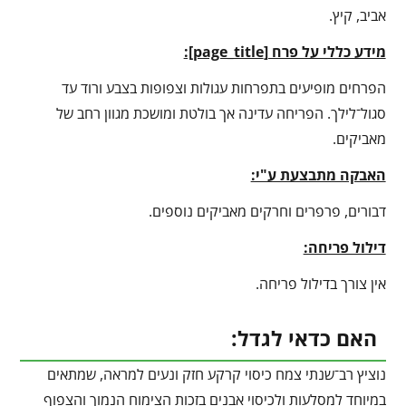
אביב, קיץ.
מידע כללי על פרח [
page_title
]:
הפרחים מופיעים בתפרחות עגולות וצפופות בצבע ורוד עד
סגול־לילך. הפריחה עדינה אך בולטת ומושכת מגוון רחב של
מאביקים.
האבקה מתבצעת ע"י:
דבורים, פרפרים וחרקים מאביקים נוספים.
דילול פריחה:
אין צורך בדילול פריחה.
האם כדאי לגדל:
נוציץ רב־שנתי צמח כיסוי קרקע חזק ונעים למראה, שמתאים
במיוחד למסלעות ולכיסוי אבנים בזכות הצימוח הנמוך והצפוף