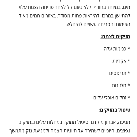
מים, במיוחד בחורף. ללא גיזום קל לאחר פריחה הצמח עלול
להתיישן במרכז ולהיראות פחות מסודר. באזורים חמים מאוד
הצימוח והפריחה עשויים להיחלש.
מזיקים לצמח:
* כנימות עלה
* אקריות
* תריפסים
* חלזונות
* זחלים אוכלי עלים
טיפול במזיקים:
מניעה, אבחון מוקדם וטיפול ממוקד במחלות עלים ובמזיקים
נפוצים, חיוניים לשמירה על חיוניות הצמח ולמניעת נזק מתמשך