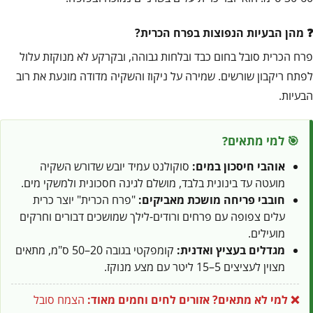
מהן הבעיות הנפוצות בפרח הכרית?
פרח הכרית סובל בחום כבד ובלחות גבוהה, ובקרקע לא מנוקזת עלול
לפתח ריקבון שורשים. שמירה על ניקוז והשקיה מדודה מונעת את רוב
הבעיות.
🎯 למי מתאים?
אוהבי חיסכון במים:
סוקולנט עמיד יובש שדורש השקיה
מועטה עד בינונית בלבד, מושלם לגינה חסכונית ולמשקי מים.
חובבי פריחה מושכת מאביקים:
"פרח הכרית" יוצר כרית
עלים צפופה עם פרחים ורודים-לילך שמושכים דבורים וחרקים
מועילים.
מגדלים בעציץ ואדנית:
קומפקטי בגובה 20–50 ס"מ, מתאים
מצוין לעציצים 5–15 ליטר עם מצע מנוקז.
❌ למי לא מתאים?
אזורים לחים וחמים מאוד:
הצמח סובל