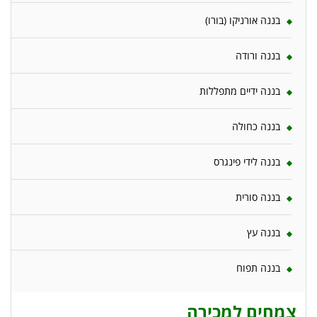
בננה אורניקו (בורו)
בננה ורודה
בננה ידיים מתפללות
בננה כחולה
בננה לידי פינגרס
בננה סורית
בננה עץ
בננה תפוח
צמחים למכירה