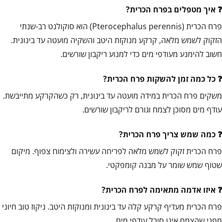
איך מטפלים בפרח הכרית?
פרח הכרית (Pterocephalus perennis) הוא סוקולנט רב-שנתי
הזקוק לשמש מלאה, קרקע מנוקזת היטב והשקיה מועטה עד בינונית.
חשוב להימנע מעודפי מים כדי למנוע ריקבון שורשים.
כל כמה זמן להשקות פרח הכרית?
משקים פרח הכרית במידה מועטה עד בינונית, רק כשהקרקע מתייבשת.
עודף מים מסוכן לצמח וגורם לריקבון שורשים.
כמה שמש צריך פרח הכרית?
פרח הכרית זקוק לשמש מלאה לפריחה עשירה ולצימוח צפוף. מיקום
שטוף שמש שומר על מבנה קומפקטי.
איזו אדמה מתאימה לפרח הכרית?
פרח הכרית מעדיף קרקע קלה עד בינונית ומנוקזת היטב. ניקוז טוב חיוני
מפני שהצמח אינו סובל עודפי מים.