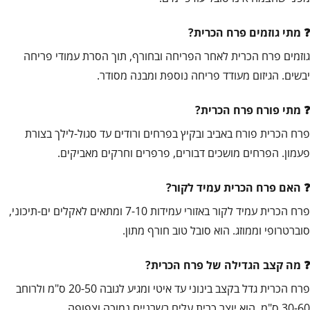
מתי גוזמים פרח הכרית?
גוזמים פרח הכרית לאחר הפריחה ובחורף, תוך הסרת עמודי פריחה
יבשים. הגיזום מעודד פריחה נוספת ומבנה מסודר.
מתי פורח פרח הכרית?
פרח הכרית פורח באביב ובקיץ בפרחים ורודים עד סגול-לילך בצורת
פעמון. הפרחים מושכים דבורים, פרפרים וחרקים מאביקים.
האם פרח הכרית עמיד לקור?
פרח הכרית עמיד לקור באזורי עמידות 7-10 ומתאים לאקלים ים-תיכוני,
סוברטרופי וממוזג. הוא סובל טוב חורף מתון.
מה קצב הגדילה של פרח הכרית?
פרח הכרית גדל בקצב בינוני עד איטי ומגיע לגובה 20-50 ס"מ ולרוחב
30-60 ס"מ. הוא יוצר כרית עלים בשרניים נמוכה וצפופה.