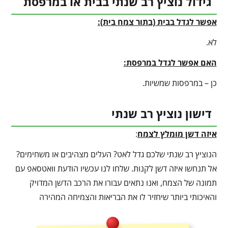
גידול נוציץ רב שנתי בבית או במרפסת
אפשר לגדל בבית (בתור צמח בית):
לא.
האם אפשר לגדל במרפסת:
כן – במרפסות שמשיות.
דישון נוציץ רב שנתי
איזה דשן מומלץ לצמח
:
הנוציץ רב שנתי שלכם גדל לאט? העלים מצהיבים או משחימים?
אל תנחשו איזה דשן לקנות. שלחו לנו עכשיו הודעת וואטסאפ עם
תמונה של הצמח, ואנו נתאים עבורו את הרכב הדשן המדויק
והאיכותי ביותר שיחזיר לו את הבריאות והצמיחה המהירה