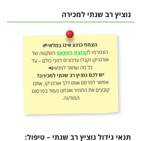
נוציץ רב שנתי למכירה
הצמח כרגע אינו במלאי🌱
הצטרפו ל
קבוצת הווצאפ
השקטה של
אורגניקו וקבלו עדכונים לפני כולם – על
כל מה שחוזר למלאי📲
יש לכם נוציץ רב שנתי למכירה?
אפשר לפרסם אותו דרך אורגניקו, אתם
קובעים את המחיר ואנחנו נעזור בפרסום
המודעה.
תנאי גידול נוציץ רב שנתי – טיפול: