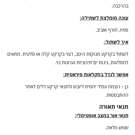
בהרכבה.
עונה מומלצת לשתילה:
סתיו, חורף ואביב.
איך לשתול:
.
לשתול בקרקע מנוקזת היטב, רצוי בקרקע קלה או סלעית. מתאים
למסלעות, גינות ים־תיכוניות וערוגות נוי.
אפשר לגדל בחקלאות פיראטית:
כן – הצמח עמיד יחסית ליובש ולתנאי קרקע דלים לאחר
ההתבססות.
תנאי תאורה
תנאי אור במצב אופטימלי:
שמש מלאה.