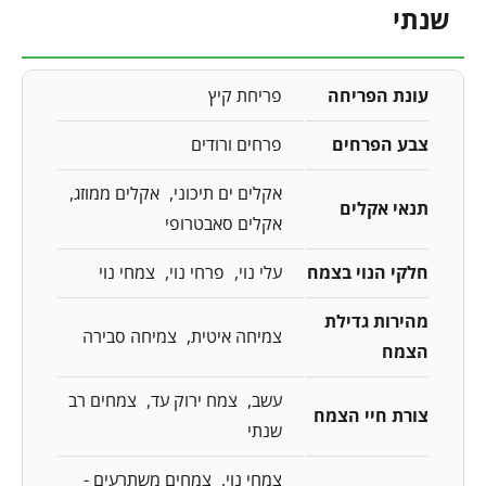
שנתי
עונת הפריחה
פריחת קיץ
צבע הפרחים
פרחים ורודים
אקלים ים תיכוני
אקלים ממוזג
תנאי אקלים
אקלים סאבטרופי
חלקי הנוי בצמח
עלי נוי
פרחי נוי
צמחי נוי
מהירות גדילת
צמיחה איטית
צמיחה סבירה
הצמח
עשב
צמח ירוק עד
צמחים רב
צורת חיי הצמח
שנתי
צמחי נוי
צמחים משתרעים -