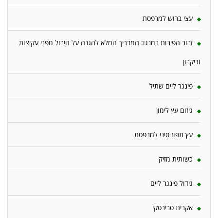
עצי ברוש למרפסת
זבוב הפירות במנגו: המדריך המלא להגנה על היבול מפני עקיצות
וריקבון
פינגר ליים שתיל
גיזום עץ לימון
עץ תפוז סיני למרפסת
כשותית מזיק
גידול פינגר ליים
אקרית סבירסקי