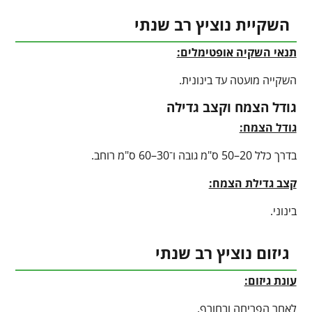
השקיית נוציץ רב שנתי
תנאי השקיה אופטימלים:
השקייה מועטה עד בינונית.
גודל הצמח וקצב גדילה
גודל הצמח:
בדרך כלל 20–50 ס"מ גובה ו־30–60 ס"מ רוחב.
קצב גדילת הצמח:
בינוני.
גיזום נוציץ רב שנתי
עונת גיזום:
לאחר הפריחה ובחורף.