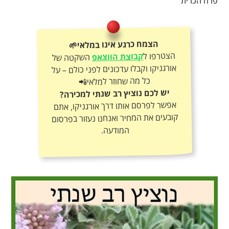
פרח הכרית
הצמח כרגע אינו במלאי🌱
הצטרפו ל
קבוצת הווצאפ
השקטה של
אורגניקו וקבלו עדכונים לפני כולם – על
כל מה שחוזר למלאי📲
יש לכם נוציץ רב שנתי למכירה?
אפשר לפרסם אותו דרך אורגניקו, אתם
קובעים את המחיר ואנחנו נעזור בפרסום
המודעה.