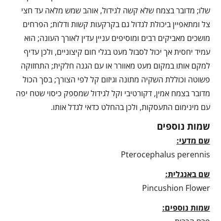
שלו; מדובר בצמח שלא קשה לגידול, אוהב שמש מלאה עד חצי
צל ומתאפיין ביכולת לגדול גם בקרקעות קשות ודלות; הפרחים
מושכים מאביקים רבים ומוסיפים עניין עדין לאורך העונה; הוא
עמיד יחסית אך יכול לסבול מעט בגלי חום קיצוניים, ולכן עדיף
למקם אותו במקום מעט מאוורר או עם הגנה חלקית; התחזוקה
פשוטה וכוללת השקיה מתונה וגיזום קל לפי הצורך; בסך הכול
מדובר בצמח אמין, דקורטיבי וקל לגידול שמספק כיסוי שטח יפה
עם מינימום התעסקות, ולכן בהחלט כדאי לגדל אותו.
שמות נוספים
שם מדעי:
Pterocephalus perennis
שם באנגלית:
Pincushion Flower
שמות נוספים: