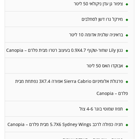
ציפור גן עדן ניקולאי 50 ליטר
מירקל גרו דשן לסחלבים
בראיניה שלגית אדומה 10 ליטר
גגון Lily שחור-שקוף 0.9X4.7 בעיצוב רטרו מבית פלרם – Canopia
אבוקדו האס 50 ליטר
פרגולת אלומיניום Sierra Cabrio אפורה 3X7.4 נפתחת מבית
פלרם – Canopia
תפוז שמוטי בוגר 4-6 צול
חניה כפולה לרכב 5.7X6 Sydney Wings מבית פלרם – Canopia