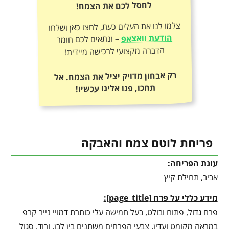
לחסל לכם את הצמח!
צלמו לנו את העלים כעת, לחצו כאן ושלחו
הודעת וואצאפ
– ונתאים לכם חומר
הדברה מקצועי לרכישה מיידית!
רק אבחון מדויק יציל את הצמח. אל
תחכו, פנו אלינו עכשיו!
פריחת לוטם צמח והאבקה
עונת הפריחה:
אביב, תחילת קיץ
מידע כללי על פרח
[
page_title
]
:
פרח גדול, פתוח ובולט, בעל חמישה עלי כותרת דמויי נייר קרפ
במראה מקומט ועדין. צבעי הפרחים משתנים בין לבן, ורוד, סגול