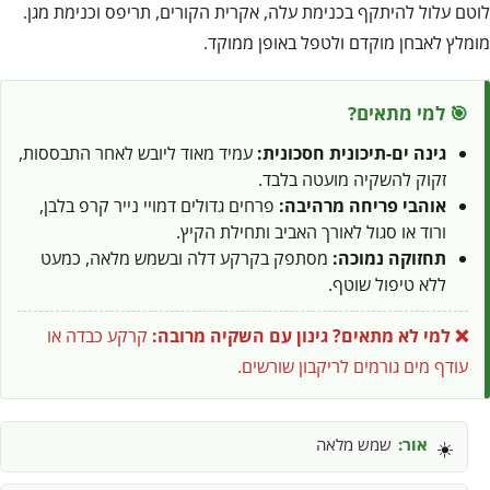
לוטם עלול להיתקף בכנימת עלה, אקרית הקורים, תריפס וכנימת מגן.
מומלץ לאבחן מוקדם ולטפל באופן ממוקד.
🎯 למי מתאים?
גינה ים-תיכונית חסכונית:
עמיד מאוד ליובש לאחר התבססות,
זקוק להשקיה מועטה בלבד.
אוהבי פריחה מרהיבה:
פרחים גדולים דמויי נייר קרפ בלבן,
ורוד או סגול לאורך האביב ותחילת הקיץ.
תחזוקה נמוכה:
מסתפק בקרקע דלה ובשמש מלאה, כמעט
ללא טיפול שוטף.
❌ למי לא מתאים?
גינון עם השקיה מרובה:
קרקע כבדה או
עודף מים גורמים לריקבון שורשים.
אור:
שמש מלאה
☀️