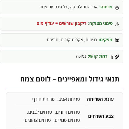
פריחה:
אביב-תחילת קיץ, כל פרח יום אחד
🌸
סימני מצוקה:
ריקבון שורשים = עודף מים
⚠️
מזיקים:
כנימות, אקרית קורים, תריפס
🕷️
רמת קושי:
נמוכה
👨‍🌾
תנאי גידול ומאפיינים – לוטם צמח
עונת הפריחה
פריחת אביב
פריחת חורף
פרחים ורודים
פרחים לבנים
צבע הפרחים
פרחים סגולים
פרחים צהובים