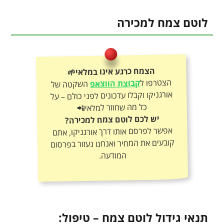
לוטם צמח למכירה
הצמח כרגע אינו במלאי🌱
הצטרפו ל
קבוצת הווצאפ
השקטה של
אורגניקו וקבלו עדכונים לפני כולם – על
כל מה שחוזר למלאי📲
יש לכם לוטם צמח למכירה?
אפשר לפרסם אותו דרך אורגניקו, אתם
קובעים את המחיר ואנחנו נעזור בפרסום
המודעה.
תנאי גידול לוטם צמח – טיפול: