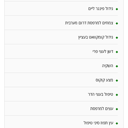
גידול פינגר ליים
צמחים למרפסת דרום מערבית
גידול קומקוואט בעציץ
דשן לעצי פרי
השקיה
מצע קוקוס
טיפול בעצי הדר
עצים למרפסת
עץ תפוז סיני טיפול