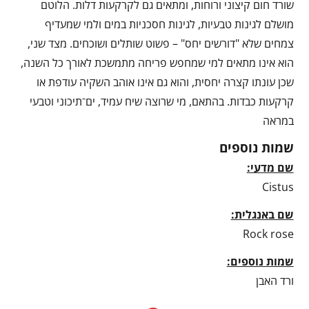
שורד חום קיצוני ורוחות, ומתאים גם לקרקעות דלות. הלוטם
מושלם לגינות טבעיות, לגינות חסכניות במים ולמי שמעדיף
צמחים שלא "דורשים יחס" – פשוט שותלים ושוכחים. מצד שני,
הוא אינו מתאים למי שמחפש פריחה מתמשכת לאורך כל השנה,
שכן עונתו קצרה יחסית, והוא גם אינו אוהב השקיה עודפת או
קרקעות כבדות. בהתאם, מי שרוצה שיח עמיד, ים־תיכוני וטבעי
במראה
שמות נוספים
שם מדעי:
Cistus
שם באנגלית:
Rock rose
שמות נוספים:
ורד האבן