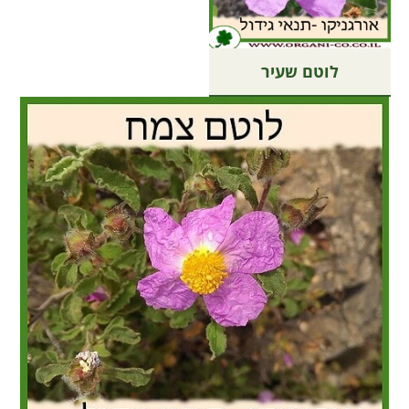
לוטם שעיר