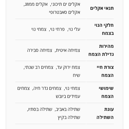
אקלים ים תיכוני
אקלים ממוזג
תנאי אקלים
אקלים סאבטרופי
חלקי הנוי
עלי נוי
פרחי נוי
צמחי נוי
בצמח
מהירות
צמיחה איטית
צמיחה סבירה
גדילת הצמח
צורת חיי
צמח ירוק עד
צמחים רב שנתי
הצמח
שיח
שימושי
צמחי נוי
צמחים גדר חיה
צמחים
הצמח
עמידים ביובש
עונת
שתילה באביב
שתילה בסתיו
השתילה
שתילה בקיץ