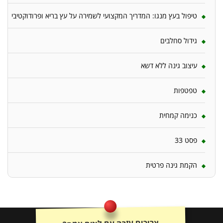
טיפול בעץ מנגו: המדריך המקצועי לשמירה על עץ בריא ופרודוקטיבי
גידול סחלבים
עיצוב גינה ללא דשא
טפטפות
כנימה קמחית
פסט 33
הקמת גינה פרטית