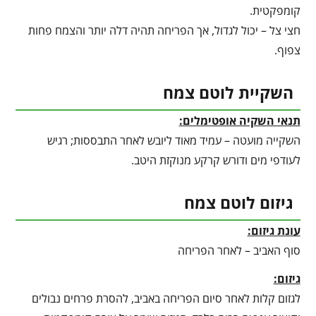
קומפקטית.
חצי צל – יכול לגדול, אך הפריחה תהיה דלה יותר והצמח פחות
צפוף.
השקיית לוטם צמח
תנאי השקיה אופטימלים:
השקייה מועטה – עמיד מאוד ליובש לאחר התבססות; רגיש
לעודפי מים ודורש קרקע מנוקזת היטב.
גיזום לוטם צמח
עונת גיזום:
סוף האביב – לאחר הפריחה
גיזום:
לגזום קלות לאחר סיום הפריחה באביב, להסרת פרחים נבולים