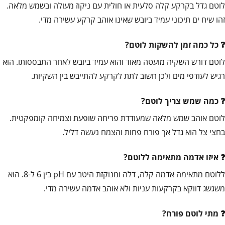
לוטם גדל בקרקע קלה סלעית או חולית עם ניקוז מעולה ובשמש מלאה.
זהו שיח ים תיכוני עמיד ביובש שאינו אוהב קרקע עשירה מדי.
כל כמה זמן להשקות לוטם?
לוטם דורש השקיה מועטה מאוד והוא עמיד ביובש לאחר התבססותו. הוא
רגיש לעודפי מים ולכן חשוב לתת לקרקע להתייבש בין השקיות.
כמה שמש צריך לוטם?
לוטם אוהב שמש מלאה שמעודדת פריחה שופעת וצמיחה קומפקטית.
בחצי צל הוא גדל אך פורח פחות והצמח נעשה דליל.
איזו אדמה מתאימה ללוטם?
ללוטם מתאימה אדמה קלה, דלה ומנוקזת היטב עם pH בין 6 ל-8. הוא
משגשג דווקא בקרקעות עניות ולא אוהב אדמה עשירה מדי.
מתי לוטם פורח?