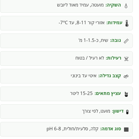
השקיה:
מועטה, עמיד מאוד ליובש
💧
עמידות:
אזורי קור 8-11, עד 7°C-
🌡️
גובה:
שיח, כ-1-1.5 מ'
📏
רעילות:
לא רעיל / בטוח
☠️
קצב גדילה:
איטי עד בינוני
🌱
עציץ מתאים:
15-25 ליטר
🪴
דישון:
מועט, לפי צורך
🧪
סוג אדמה:
קלה, סלעית/חולית, pH 6-8
🟫