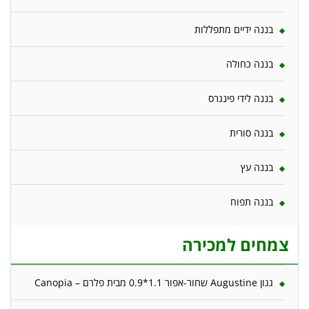
בננה ידיים מתפללות
בננה כחולה
בננה לידי פינגרס
בננה סורית
בננה עץ
בננה תפוח
צמחים למכירה
גגון Augustine שחור-אפור 1.1*0.9 מבית פלרם – Canopia