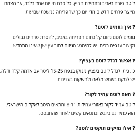
לוטם פורח באביב ובתחילת הקיץ. כל פרח חי יום אחד בלבד, אך הצמח
מייצר פרחים חדשים מדי יום כך שהפריחה נמשכת שבועות.
איך גוזמים לוטם?
גוזמים לוטם גיזום קל בתום הפריחה באביב, להסרת פרחים נבולים
וקיצור ענפים רכים. יש להימנע מגיזום לתוך עץ ישן שאינו מתחדש.
אפשר לגדל לוטם בעציץ?
כן, ניתן לגדל לוטם בעציץ מנוקז בנפח 15-25 ליטר עם אדמה קלה ודלה.
יש למקם בשמש מלאה ולהשקות בעדינות.
האם לוטם עמיד לקור?
לוטם עמיד לקור באזורי עמידות 8-11 ומתאים היטב לאקלים הישראלי.
הוא עמיד גם ביובש ובתנאים קשים לאחר שהתבסס.
אילו מזיקים תוקפים לוטם?