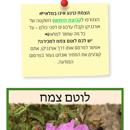
הצמח כרגע אינו במלאי🌱
הצטרפו ל
קבוצת הווצאפ
השקטה של
אורגניקו וקבלו עדכונים לפני כולם – על
כל מה שחוזר למלאי📲
יש לכם לוטם צמח למכירה?
אפשר לפרסם אותו דרך אורגניקו, אתם
קובעים את המחיר ואנחנו נעזור בפרסום
המודעה.