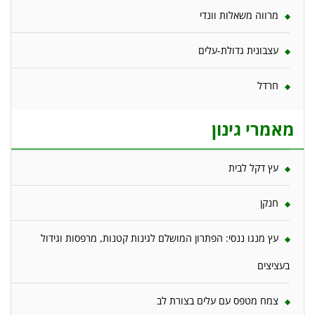
מרווה משאלות וונדי
עצבונית גדולת-עלים
חרדל
מאמרי גינון
עץ דקל לבית
חנקן
עץ מנגו ננסי: הפתרון המושלם לגינות קטנות, מרפסות וגידול
בעציצים
צמח מטפס עם עלים בצורת לב