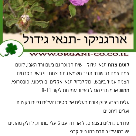
לוטם צמח
תנאי גידול – שיח המוכר גם בשם ורד האבן, לוטם
צמח צמח רב שנתי תדיר משמש בתור צמח נוי בשל הפרחים
הצמח עמיד ביובש, יכול לגדול תנאי אקלים ים תיכוני, סובטרופי,
ממוזג או מדברי הגדל באיזור עמידות לקור 8-11
עלים בצבע ירוק צורת העלים אליפטית והעלים גליים בקצוות
ועלים ריחניים
פרחים גדולים בצבע סגול או ורוד עם 5 עלי כותרת, לחלק מהזנים
יש כמו עלי כותרת כמו נייר קרפ