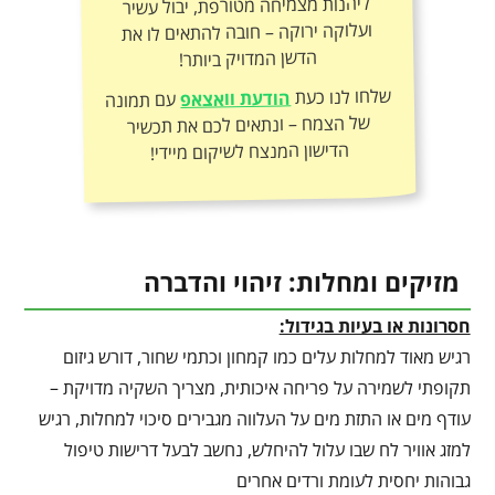
הדשן המדויק ביותר!
שלחו לנו כעת
הודעת וואצאפ
עם תמונה
של הצמח – ונתאים לכם את תכשיר
הדישון המנצח לשיקום מיידי!
מזיקים ומחלות: זיהוי והדברה
חסרונות או בעיות בגידול:
רגיש מאוד למחלות עלים כמו קמחון וכתמי שחור, דורש גיזום
תקופתי לשמירה על פריחה איכותית, מצריך השקיה מדויקת –
עודף מים או התזת מים על העלווה מגבירים סיכוי למחלות, רגיש
למזג אוויר לח שבו עלול להיחלש, נחשב לבעל דרישות טיפול
גבוהות יחסית לעומת ורדים אחרים