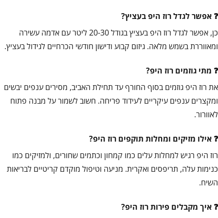
אפשר לגדל רוז היפ בעציץ?
כן, אפשר לגדל רוז היפ בעציץ בגודל 20-30 ליטר עם אדמה עשירה
ומאווררת בשמש מלאה. גיזום קבוע ודישון חודשי הכרחיים לגידול בעציץ.
מתי גוזמים רוז היפ?
את רוז היפ גוזמים בסוף החורף עד תחילת האביב, מסירים ענפים יבשים
ומקצרים ענפים עיקריים לעידוד פריחה. חשוב לשמור על מבנה פתוח
לאוורור.
אילו מזיקים ומחלות תוקפים רוז היפ?
רוז היפ רגיש למחלות עלים כמו קמחון וכתמים שחורים, ולמזיקים כמו
כנימות עלה, תריפסים ואקרית. מניעה וטיפול מוקדם קריטיים לבריאות
השיח.
איך מקבלים פירות רוז היפ?