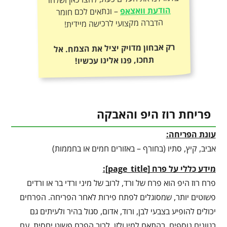
הודעת וואצאפ
– ונתאים לכם חומר
הדברה מקצועי לרכישה מיידית!
רק אבחון מדויק יציל את הצמח. אל
תחכו, פנו אלינו עכשיו!
פריחת רוז היפ והאבקה
עונת הפריחה:
אביב, קיץ, סתיו (בחורף – באזורים חמים או בחממות)
מידע כללי על פרח
[
page_title
]
:
פרח רוז היפ הוא פרח של ורד, לרוב של מיני ורדי בר או ורדים
פשוטים יותר, שמסוגלים לפתח פירות לאחר הפריחה. הפרחים
יכולים להופיע בצבעי לבן, ורוד, אדום, סגול בהיר ולעיתים גם
בגוונים נוספים, בהתאם למין ולזן. לרוב הפרח פשוט יחסית, עם