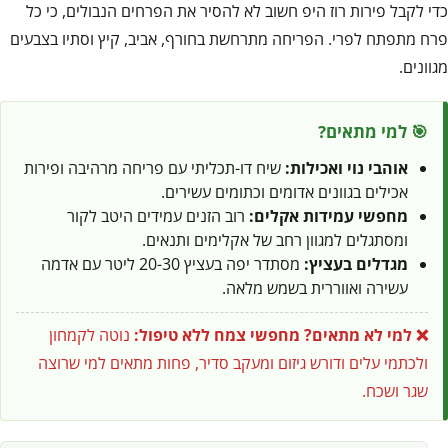
כדי לקבל פירות רוז היפ חשוב לא להסיר את הפרחים הנבולים, כי כל
פרח מתפתח לפרי. הפריחה מתרחשת בחורף, אביב, קיץ וסתיו בצבעים
מגוונים.
🎯 למי מתאים?
אוהבי נוי ואכילות:
שיח דו-תכליתי עם פריחה מרהיבה ופירות
אכילים בגוונים אדומים וכתומים עשירים.
מחפשי עמידות אקלים:
רוב הזנים עמידים היטב לקור
ומסתגלים למגוון רחב של אקלימים ותנאים.
מגדלים בעציץ:
מסתדר יפה בעציץ 20-30 ליטר עם אדמה
עשירה ואווררית בשמש מלאה.
❌ למי לא מתאים?
מחפשי צמח ללא טיפול:
נוטה לקמחון
ולכתמי עלים ודורש גיזום ומעקב סדיר, פחות מתאים למי שרוצה
שגר ושכח.