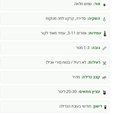
אור:
שמש מלאה
☀️
השקיה:
סדירה, קרקע לחה מנוקזת
💧
עמידות:
אזורים 3-11, עמיד מאוד לקור
🌡️
גובה:
1-3 מטר
📏
רעילות:
לא רעיל / בטוח (פרי אכיל)
☠️
קצב גדילה:
מהיר
🌱
עציץ מתאים:
20-30 ליטר
🪴
דישון:
חודשי בעונת הגדילה
🧪