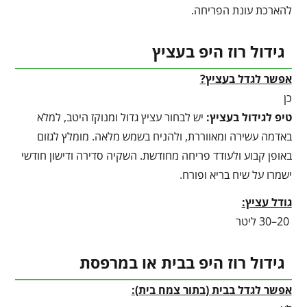
להארכת עונת הפריחה.
גידול רוז היפ בעציץ
אפשר לגדל בעציץ?
כן
טיפ לגידול בעציץ
:
יש לבחור עציץ גדול ומנוקז היטב, למלא
באדמה עשירה ומאווררת, ולהניח בשמש מלאה. מומלץ לגזום
באופן קבוע ולעודד פריחה מחודשת. השקיה סדירה ודישון חודשי
ישמרו על שיח בריא ופורח.
גודל עציץ:
20–30 ליטר
גידול רוז היפ בבית או במרפסת
אפשר לגדל בבית (בתור צמח בית):