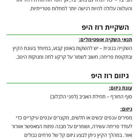
והעלווה עלולה להיות רגישה יותר למחלות פטרייתיות.
השקיית רוז היפ
תנאי השקיה אופטימלים:
השקייה בנונית – יש להשקות באופן קבוע, במיוחד בעונת הקיץ
ובתקופת פריחה; חשוב לשמור על קרקע לחה ומנוקזת היטב.
גיזום רוז היפ
עונת גיזום:
סוף החורף – תחילת האביב (לפני הלבלוב)
גיזום:
מסירים ענפים יבשים או חלשים, מקצרים ענפים עיקריים כדי
לעודד פריחה עשירה, ושומרים על מבנה פתוח המאפשר אוורור
ואור. במהלך הקיץ ניתן לבצע גיזום קל של פרחים נבולים