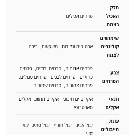
חלק
האכיל
פרחים אכילים
בצמח
שימושים
קולינרים
ארטיקים וגלידות
משקאות
ריבה
לצמח
פרחים אדומים
פרחים ורודים
פרחים
צבע
כחולים
פרחים לבנים
פרחים סגולים
הפרחים
פרחים צהובים
פרחים שחורים
תנאי
אקלים ים תיכוני
אקלים ממוזג
אקלים
אקלים
סאבטרופי
עונת
יבול אביב
יבול חורף
יבול סתיו
יבול
הייבולים
קיץ