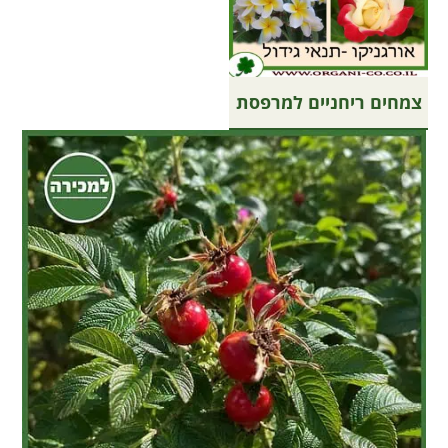
צמחים ריחניים למרפסת