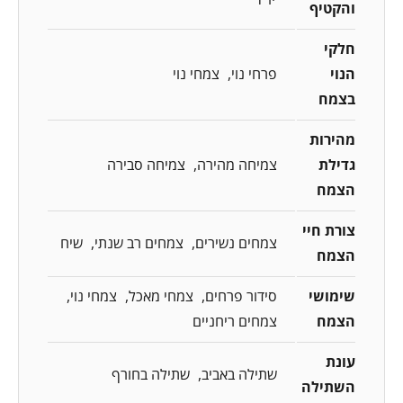
והקטיף
חלקי
הנוי
פרחי נוי
צמחי נוי
בצמח
מהירות
גדילת
צמיחה מהירה
צמיחה סבירה
הצמח
צורת חיי
צמחים נשירים
צמחים רב שנתי
שיח
הצמח
שימושי
סידור פרחים
צמחי מאכל
צמחי נוי
הצמח
צמחים ריחניים
עונת
שתילה באביב
שתילה בחורף
השתילה