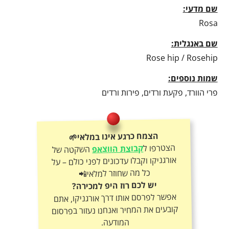
שם מדעי:
Rosa
שם באנגלית:
Rose hip / Rosehip
שמות נוספים:
פרי הוורד, פקעת ורדים, פירות ורדים
הצמח כרגע אינו במלאי🌱
הצטרפו ל
קבוצת הווצאפ
השקטה של
אורגניקו וקבלו עדכונים לפני כולם – על
כל מה שחוזר למלאי📲
יש לכם רוז היפ למכירה?
אפשר לפרסם אותו דרך אורגניקו, אתם
קובעים את המחיר ואנחנו נעזור בפרסום
המודעה.