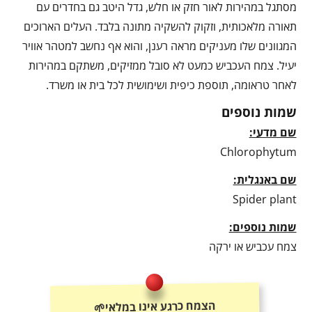
מסתגל במהירות לאור חזק או חלש, גדל היטב גם בחדרים עם
תאורה מלאכותית, וזקוק להשקיה מתונה בלבד. העלים הארוכים
המגוונים שלו מעניקים מראה רענן, והוא אף נחשב למטהר אוויר
יעיל. צמח העכביש כמעט לא סובל ממזיקים, משתקם במהירות
לאחר טראומה, תוספת כיפית ושימושית לכל בית או משרד.
שמות נוספים
שם מדעי:
Chlorophytum
שם באנגלית:
Spider plant
שמות נוספים:
צמח עכביש או ירקה
הצמח כרגע אינו במלאי🌱