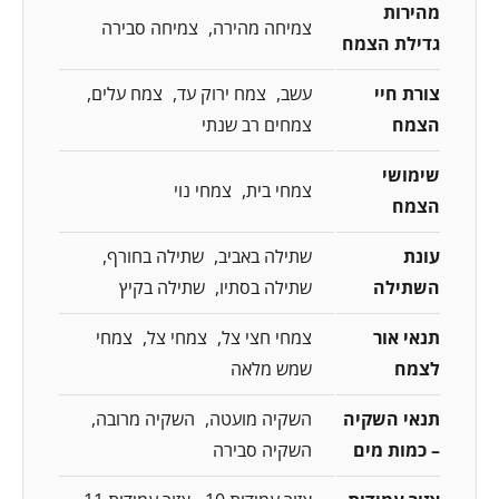
מהירות
צמיחה מהירה
צמיחה סבירה
גדילת הצמח
צורת חיי
עשב
צמח ירוק עד
צמח עלים
הצמח
צמחים רב שנתי
שימושי
צמחי בית
צמחי נוי
הצמח
עונת
שתילה באביב
שתילה בחורף
השתילה
שתילה בסתיו
שתילה בקיץ
תנאי אור
צמחי חצי צל
צמחי צל
צמחי
לצמח
שמש מלאה
תנאי השקיה
השקיה מועטה
השקיה מרובה
– כמות מים
השקיה סבירה