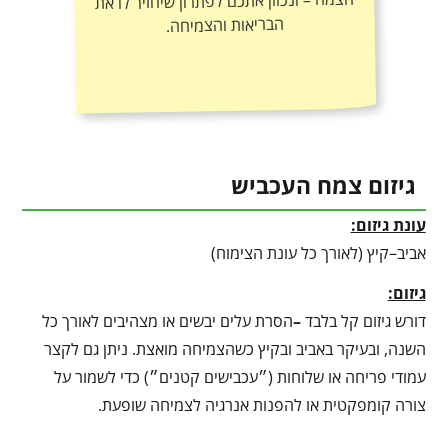
הבריאות והצמיחה.
גיזום צמח העכביש
עונת גיזום:
אביב–קיץ (לאורך כל עונת הצימוח)
גיזום:
דורש גיזום קל בלבד
–
הסרת עלים יבשים או מצהיבים לאורך כל
השנה, ובעיקר באביב ובקיץ כשהצמיחה מואצת. ניתן גם לקצר
עמודי פריחה או שלוחות (״עכבישים קטנים״) כדי לשמור על
צורה קומפקטית או להפנות אנרגיה לצמיחה שופעת.