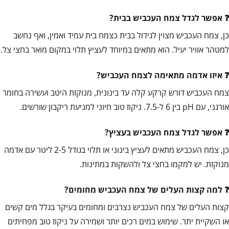
אפשר לגדל צמח העכביש בבית?
כן, צמח העכביש מצוין לגידול בבית כצמח בית עמיד ואמין, ואף נחשב
למטהר אוויר יעיל. הוא מתאים במיוחד לעציץ תלוי במקום מואר בחצי צל.
איזו אדמה מתאימה לצמח העכביש?
צמח העכביש דורש קרקע קלה עד בינונית, מנוקזת היטב ועשירה בחומר
אורגני, עם pH בין 6 ל-7.5. ניקוז טוב חיוני למניעת ריקבון שורשים.
אפשר לגדל צמח העכביש בעציץ?
כן, צמח העכביש מתאים לעציץ בינוני או תלוי בגודל 2-5 ליטר עם אדמה
מנוקזת. יש למקמו בחצי צל ולהשקות במתינות.
למה קצות העלים של צמח העכביש מחומים?
קצות העלים של צמח העכביש נצרבים ומחומים בעיקר בגלל מים קשים
או השקיית יתר. שימוש במים רכים יותר ושמירה על ניקוז טוב מפחיתים