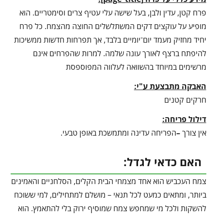
פרח קטן, עדין ולבן, בעל שישה עלי עטיף צרים וסימטריים. הוא
מופיע על עוקצים דקים המשתלשלים החוצה מהצמח. כל פרח
יחיד מחזיק מעמד יום־יומיים בלבד, אך תפרחות חדשות ממשיכות
להיפתח ברצף לאורך עונה שלמה. למרות שהפרחים אינם
מרשימים במיוחד בהשוואה לעלווה המפוספסת
האבקה מתבצעת ע"י:
חרקים קטנים
דילול פריחה:
אין צורך
–
הפריחה עדינה ומתמשכת באופן טבעי.
האם כדאי לגדל:
צמח העכביש הוא אחד מצמחי הבית הקלים, הסלחניים והאמינים
ביותר, ומתאים כמעט לכל תנאי – מושלם למתחילים, למי ששוכח
להשקות ולכל מי שמחפש צמח שמוסיף ירוק בלי להתאמץ. הוא