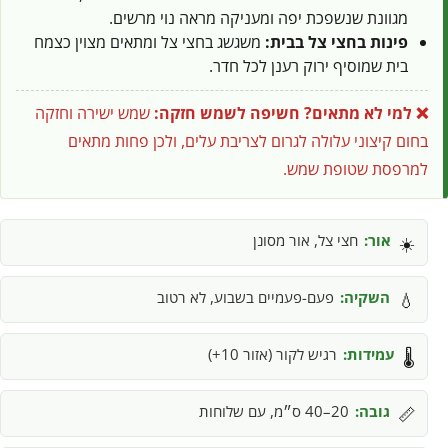
מגוונת שנשפכת יפה ומעניקה מראה נוי מרשים.
פינות בחצי צל בבית:
משגשג בחצי צל ומתאים מצוין כצמח
בית שמוסיף ירוק רענן לכל חדר.
❌ למי לא מתאים?
חשיפה לשמש חזקה:
שמש ישירה וחזקה
בחום קיצוני עלולה לגרום לצריבת עלים, ולכן פחות מתאים
למרפסת שטופת שמש.
אור:
חצי צל, אור מסונן
☀️
השקיה:
פעם-פעמיים בשבוע, לא רטוב
💧
עמידות:
רגיש לקור (אזור 10+)
🌡️
גובה:
20–40 ס״מ, עם שלוחות
📏