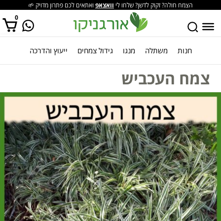
הצמח חולה? זקוק לדשן? שלחו לי
וואצאפ
ואתאים לכם פתרון מדויק 🌱
0
חנות
משתלה
מנגו
גידול צמחים
ייעוץ והדרכה
אין מוצרים בסל הקניות.
צמח העכביש