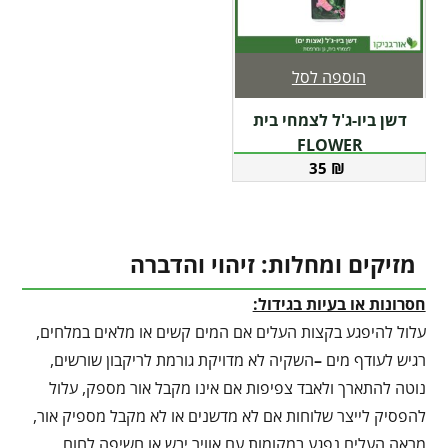
הוספה לסל
דשן ביו-ג'ל לצמחי בית
FLOWER
35
₪
מזיקים ומחלות: זיהוי והדברה
חסרונות או בעיות בגידול:
עלול להיפגע בקצות העלים אם המים קשים או מלאים במלחים,
רגיש לעודף מים
–
השקיה לא מדויקת גורמת לריקבון שורשים,
נוטה להתארך ולאבד צפיפות אם אינו מקבל אור מספק, עלול
להפסיק לייצר שלוחות אם לא מדשנים או לא מקבל מספיק אור,
מראה העלים נפגע במקומות עם אוויר יבש או חשיפה לחום