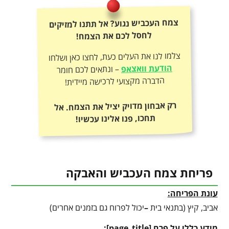
צמח העכביש נגוע? אל תתנו למזיקים
לחסל לכם את הצמח!
צלמו לנו את העלים כעת, לחצו כאן ושלחו
הודעת וואצאפ
– ונתאים לכם חומר
הדברה מקצועי לרכישה מיידית!
רק אבחון מדויק יציל את הצמח. אל
תחכו, פנו אלינו עכשיו!
פריחת צמח העכביש והאבקה
עונת הפריחה:
אביב, קיץ (בתנאי בית
–
יכול לפרוח גם בזמנים אחרים)
מידע כללי על פרח
[
page_title
]
: