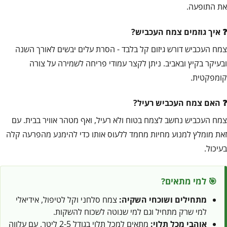
את התופעה.
איך גוזמים צמח העכביש?
צמח העכביש דורש גיזום קל בלבד - הסרת עלים יבשים לאורך השנה
ובעיקר בקיץ ובאביב. ניתן לקצר עמודי פריחה לשמירה על צורה
קומפקטית.
האם צמח העכביש רעיל?
צמח העכביש נחשב לצמח בטוח ולא רעיל, ואף מטהר אוויר בבית. עם
זאת מומלץ למנוע מחיות מחמד ללעוס אותו כדי להימנע מהפרעה קלה
בעיכול.
🎯 למי מתאים?
מתחילים ושוכחי השקיה:
צמח סלחני וקל לטיפול, אידיאלי
למי שרק מתחיל וגם למי שנוטה לשכוח להשקות.
אוהבי מכל תלוי:
מתאים למכל תלוי בגודל 2-5 ליטר, עם עלווה