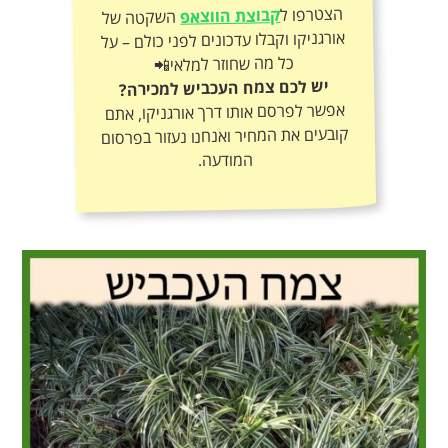
הצטרפו ל
קבוצת הווצאפ
השקטה של
אורגניקו וקבלו עדכונים לפני כולם – על
כל מה שחוזר למלאי📲
יש לכם צמח העכביש למכירה?
אפשר לפרסם אותו דרך אורגניקו, אתם
קובעים את המחיר ואנחנו נעזור בפרסום
המודעה.