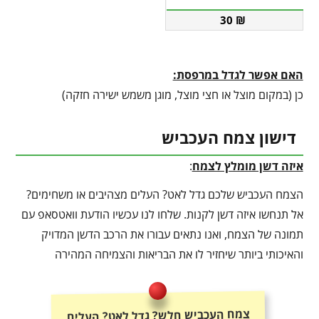
30
₪
האם אפשר לגדל במרפסת:
כן (במקום מוצל או חצי מוצל, מוגן משמש ישירה חזקה)
דישון צמח העכביש
איזה דשן מומלץ לצמח
:
הצמח העכביש שלכם גדל לאט? העלים מצהיבים או משחימים?
אל תנחשו איזה דשן לקנות. שלחו לנו עכשיו הודעת וואטסאפ עם
תמונה של הצמח, ואנו נתאים עבורו את הרכב הדשן המדויק
והאיכותי ביותר שיחזיר לו את הבריאות והצמיחה המהירה
צמח העכביש חלש? גדל לאט? העלים