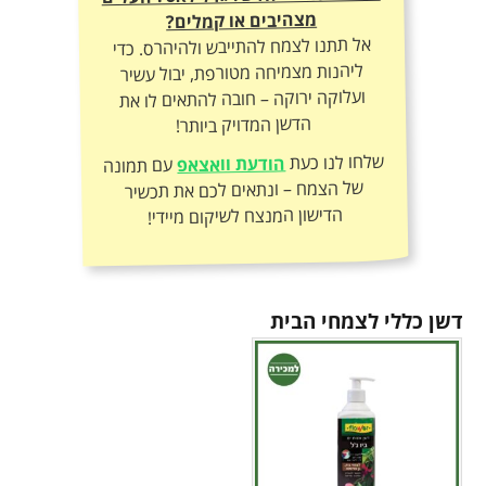
מצהיבים או קמלים?
אל תתנו לצמח להתייבש ולהיהרס. כדי
ליהנות מצמיחה מטורפת, יבול עשיר
ועלוקה ירוקה – חובה להתאים לו את
הדשן המדויק ביותר!
שלחו לנו כעת
הודעת וואצאפ
עם תמונה
של הצמח – ונתאים לכם את תכשיר
הדישון המנצח לשיקום מיידי!
דשן כללי לצמחי הבית