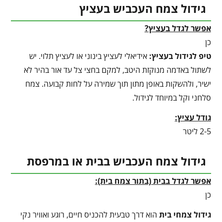
גידול צמח העכביש בעציץ
אפשר לגדל בעציץ?
כן
טיפ לגידול בעציץ
:
אידיאלי לעציץ בינוני או לעציץ תלוי. יש
לשתול באדמה מנוקזת היטב, למקם בחצי צל עד אור בהיר לא
ישיר, ולהשקות באופן מתון תוך שמירה על לחות קבועה. צמח
סלחני וקל במיוחד לגידול.
גודל עציץ:
2-5 ליטר
גידול צמח העכביש בבית או במרפסת
אפשר לגדל בבית (בתור צמח בית):
כן
גידול צמחי בית
הוא דרך טבעית להכניס חיים, רוגע ואוויר נקי