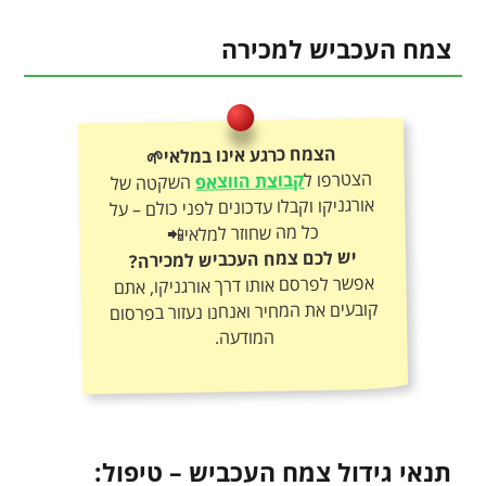
צמח העכביש למכירה
הצמח כרגע אינו במלאי🌱
הצטרפו ל
קבוצת הווצאפ
השקטה של
אורגניקו וקבלו עדכונים לפני כולם – על
כל מה שחוזר למלאי📲
יש לכם צמח העכביש למכירה?
אפשר לפרסם אותו דרך אורגניקו, אתם
קובעים את המחיר ואנחנו נעזור בפרסום
המודעה.
תנאי גידול צמח העכביש – טיפול: