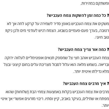
ומשתקם במהירות.
כל כמה זמן להשקות צמח העכביש?
משקים את צמח העכביש באופן סדיר לשמירה על קרקע לחה אך לא
רטובה, בערך פעם-פעמיים בשבוע. הצמח רגיש לעודפי מים ולכן ניקוז
טוב חיוני.
כמה אור צריך צמח העכביש?
צמח העכביש אוהב חצי צל שמספק תנאים אופטימליים לעלווה ירוקה
ובריאה. בשמש מלאה הוא עלול לסבול מצריבת עלים בחום קיצוני ובצל
מלא גדילתו איטית יותר.
איך מרבים צמח העכביש?
מרבים את צמח העכביש בקלות באמצעות צמחי הבת (שלוחות) שהוא
מפתח או שתילים, בעיקר באביב, קיץ וסתיו. ריבוי מזרעים אפשרי אך איטי
יותר.