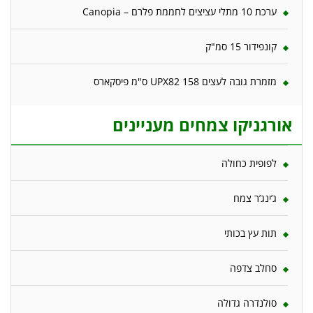
ערכת 10 מתלי עציצים לחממת פלרם – Canopia
קונפידור 15 סמ"ק
מזמרת גובה לעצים 158 UPX82 ס"מ פיסקארס
אורגניקו צמחים מעניינים
לפופית כחולה
ג’ינג’ר צמח
תות עץ בכותי
סחלב צדפה
סולנדרה גדולה