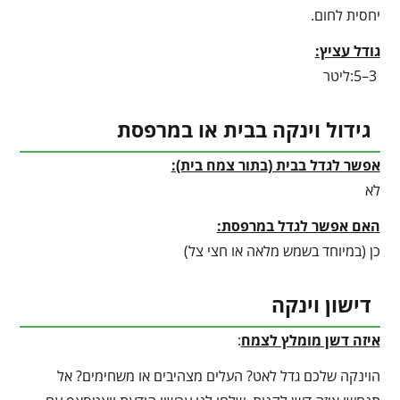
יחסית לחום.
גודל עציץ:
3–5:ליטר
גידול וינקה בבית או במרפסת
אפשר לגדל בבית (בתור צמח בית):
לא
האם אפשר לגדל במרפסת:
כן (במיוחד בשמש מלאה או חצי צל)
דישון וינקה
איזה דשן מומלץ לצמח
:
הוינקה שלכם גדל לאט? העלים מצהיבים או משחימים? אל