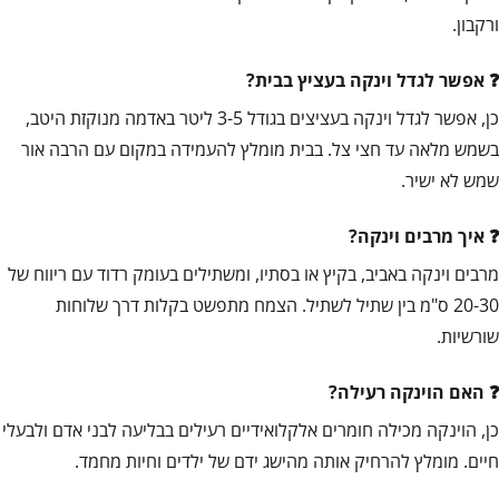
ורקבון.
אפשר לגדל וינקה בעציץ בבית?
כן, אפשר לגדל וינקה בעציצים בגודל 3-5 ליטר באדמה מנוקזת היטב,
בשמש מלאה עד חצי צל. בבית מומלץ להעמידה במקום עם הרבה אור
שמש לא ישיר.
איך מרבים וינקה?
מרבים וינקה באביב, בקיץ או בסתיו, ומשתילים בעומק רדוד עם ריווח של
20-30 ס"מ בין שתיל לשתיל. הצמח מתפשט בקלות דרך שלוחות
שורשיות.
האם הוינקה רעילה?
כן, הוינקה מכילה חומרים אלקלואידיים רעילים בבליעה לבני אדם ולבעלי
חיים. מומלץ להרחיק אותה מהישג ידם של ילדים וחיות מחמד.