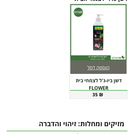
הוספה לסל
דשן ביו-ג'ל לצמחי בית
FLOWER
35
₪
מזיקים ומחלות: זיהוי והדברה