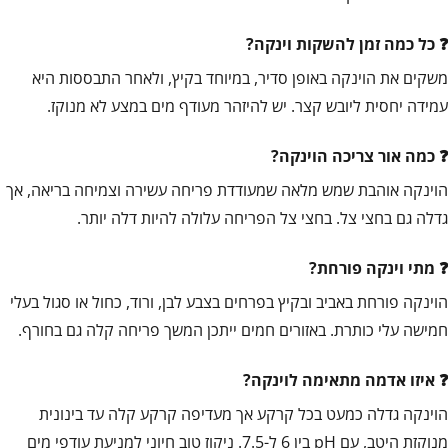
כל כמה זמן להשקות וינקה?
משקים את הוינקה באופן סדיר, במיוחד בקיץ, ולאחר התבססות היא
עמידה יחסית ליובש קצר. יש להיזהר מעודף מים במצע לא מנוקז.
כמה אור צריכה הוינקה?
הוינקה אוהבת שמש מלאה שמעודדת פריחה עשירה וצמיחה בריאה, אך
גדלה גם בחצי צל. בחצי צל הפריחה עלולה להיות דלה יותר.
מתי וינקה פורחת?
הוינקה פורחת באביב ובקיץ בפרחים בצבע לבן, ורוד, כחול או סגול בעלי
חמישה עלי כותרת. באזורים חמים ייתכן המשך פריחה קלה גם בחורף.
איזו אדמה מתאימה לוינקה?
הוינקה גדלה כמעט בכל קרקע אך מעדיפה קרקע קלה עד בינונית
מנוקזת היטב, עם pH בין 6 ל-7.5. ניקוז טוב חיוני למניעת עודפי מים