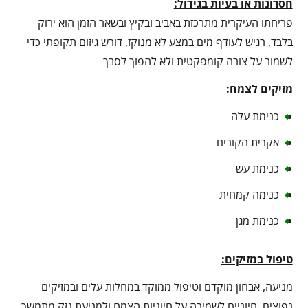
חסרונות או בעיות בגידול:
פריחתו העיקרית מתרכזת באביב ובקיץ ובשאר הזמן הוא ירוק
בלבד, רגיש לעודף מים במצע לא מנוקז, דורש גיזום תקופתי כדי
לשמור על צורה קומפקטית ולא להפוך לסבך
מזיקים לצמח:
כנימת עלה
אקרית הקורים
כנימת עש
כנימה קמחית
כנימת מגן
טיפול במזיקים:
מניעה, אבחון מוקדם וטיפול ממוקד במחלות עלים ובמזיקים
נפוצים, חיוניים לשמירה על חיוניות הצמח ולמניעת נזק מתמשך