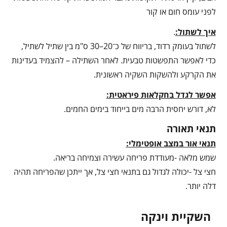
לפני עומס חום או קור
איך לשתול:
.
לשתול בעומק רדוד, בריווח של כ־20–30 ס"מ בין שתיל לשתיל,
כדי לאפשר התפשטות טבעית. לאחר השתילה – להצמיד בעדינות
את הקרקע ולהשקות השקיה ראשונית.
אפשר לגדל בחקלאות פיראטית:
לא, דורש יחסית הרבה מים בייחוד בימים החמים.
תנאי תאורה
תנאי אור במצב אופטימלי:
שמש מלאה -מעודדת פריחה עשירה וצמיחה בריאה.
חצי צל -יכולה לגדול גם בתנאי חצי צל, אך ייתכן שהפריחה תהיה
דלה יותר.
השקיית וינקה