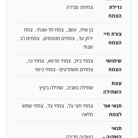
גדילת
צמיחה סבירה
הצמח
בן שיח
עשב
צמח חד-שנתי
צמח
צורת חיי
ירוק עד
צמחים מטפסים
צמחים רב
הצמח
שנתי
שימושי
צמחי בית
צמחי מרפא
צמחי נוי
הצמח
צמחים משתרעים - צמחי כיסוי
עונת
שתילה באביב
שתילה בקיץ
השתילה
תנאי אור
צמחי חצי צל
צמחי צל
צמחי שמש
לצמח
מלאה
תנאי
השקיה –
השקיה סבירה