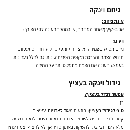
גיזום וינקה
עונת גיזום:
אביב–קיץ (לאחר הפריחה, או במהלך העונה לפי הצורך)
גיזום:
גיזום מסייע בשמירה על צורה קומפקטית, עידוד הסתעפות,
חידוש הצמח והארכת תקופת הפריחה. ניתן גם לדלל בעדינות
באמצע העונה אם הצמח מתפשט יתר על המידה.
גידול וינקה בעציץ
אפשר לגדל בעציץ?
כן
טיפ לגידול בעציץ
:
מתאים מאוד לאדניות ועציצים
קטנים־בינוניים. יש לשתול באדמה מנוקזת היטב, למקם בשמש
מלאה עד חצי צל, ולהשקות באופן סדיר אך לא להציף. צמח עמיד