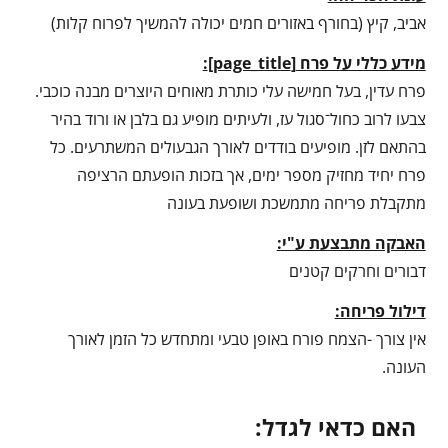
אביב, קיץ (בחורף באזורים חמים יכולה להמשיך לפרוח קלות)
מידע כללי על פרח
[
page_title
]
:
פרח עדין, בעל חמישה עלי כותרת מאוחים היוצרים מבנה כוכבי.
צבעו לרוב כחול־סגול עז, ולעיתים מופיע גם בלבן או ורוד בהיר
בהתאם לזן. מופיעים בודדים לאורך הגבעולים המשתרעים. כל
פרח יחיד מחזיק מספר ימים, אך בזכות הופעתם הרציפה
מתקבלת פריחה מתמשכת ושופעת בעונה
האבקה מתבצעת ע"י:
דבורים וחרקים קטנים
דילול פריחה:
אין צורך -הצמח פורח באופן טבעי ומתחדש כל הזמן לאורך
העונה.
האם כדאי לגדל: