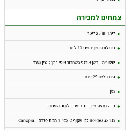
צמחים למכירה
לימון יוזו 25 ליטר
טרכלוספרמון יסמיני 10 ליטר
שיפורית – דשן אורגני בשחרור איטי 1 ק"ג גרין גארד
פינגר ליים 25 ליטר
גפן
סרה טראפ מלכודת + פיתיון לזבוב הפירות
גגון Bordeaux לבן-שקוף 1.4X2.2 מבית פלרם – Canopia