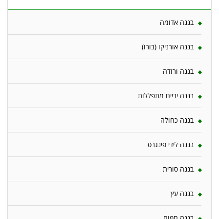
בננה אדומה
בננה אורניקו (בורו)
בננה ורודה
בננה ידיים מתפללות
בננה כחולה
בננה לידי פינגרס
בננה סורית
בננה עץ
בננה תפוח