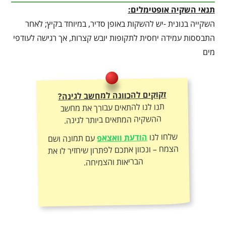
תנאי השקיה אופטימלים:
השקייה בנונית -יש להשקות באופן סדיר, במיוחד בקיץ; לאחר
התבססות עמידה יחסית לתקופות יובש קצרות, אך רגישה לעודפי
מים
זקוקים להכוונה למחשב לגינה?
תנו לנו להתאים עבורך את מחשב
ההשקיה המתאים ביותר לגינה.
שלחו לנו
הודעת וואצאפ
עם תמונה ושם
הצמח – ונכוון אתכם לפתרון שיחזיר לו את
הבריאות והצמיחה.