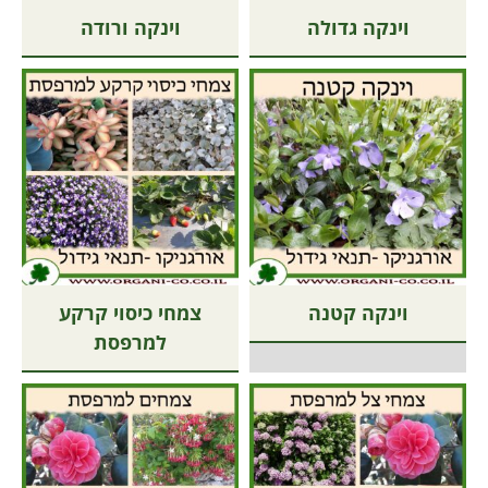
וינקה גדולה
וינקה ורודה
וינקה קטנה
צמחי כיסוי קרקע
למרפסת