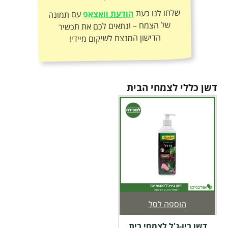
שלחו לנו כעת
הודעת וואצאפ
עם תמונה
של הצמח – ונתאים לכם את תכשיר
הדישון המנצח לשיקום מיידי!
דשן כללי לצמחי הבית
הוספה לסל
דשן ביו-ג'ל לצמחי בית