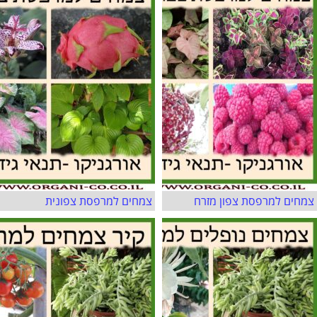
צמחים למרפסת צפון מזרח
צמחים למרפסת צפונית