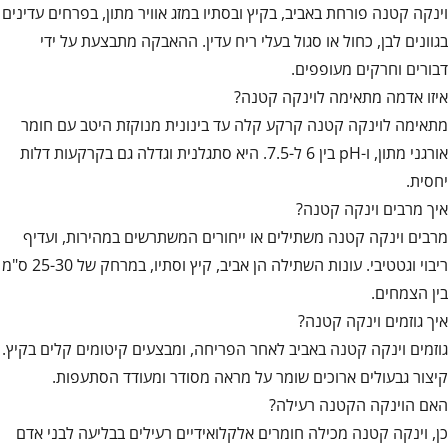
וינקה קטנה פורחת באביב, בקיץ ובסתיו במזג אוויר מתון, בפרחים עדינים
בגוונים לבן, כחול או סגול בעלי ריח עדין. ההאבקה מתבצעת על ידי
דבורים וחרקים מעופפים.
איזו אדמה מתאימה לוינקה קטנה?
מתאימה לוינקה קטנה קרקע קלה עד בינונית מנוקזת היטב עם חומר
אורגני מתון, ו-pH בין 6 ל-7.5. היא סתגלנית וגדלה גם בקרקעות דלות
יחסית.
איך מרבים וינקה קטנה?
מרבים וינקה קטנה משתילים או ייחורים המשתרשים במהירות, ועדיף
ריבוי וגטטיבי. עונות השתילה הן אביב, קיץ וסתיו, במרחק של 25-30 ס"מ
בין הצמחים.
איך גוזמים וינקה קטנה?
גוזמים וינקה קטנה באביב לאחר הפריחה, ומבצעים קיטומים קלים בקיץ.
קיצור גבעולים ארוכים שומר על מראה מסודר ומעודד הסתעפות.
האם הוינקה הקטנה רעילה?
כן, וינקה קטנה מכילה חומרים אלקלואידיים רעילים בבליעה לבני אדם