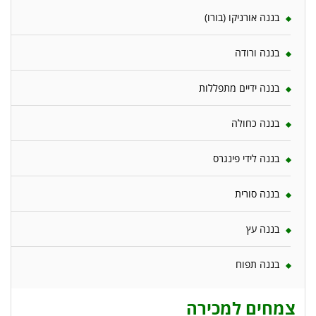
בננה אורניקו (בורו)
בננה ורודה
בננה ידיים מתפללות
בננה כחולה
בננה לידי פינגרס
בננה סורית
בננה עץ
בננה תפוח
צמחים למכירה