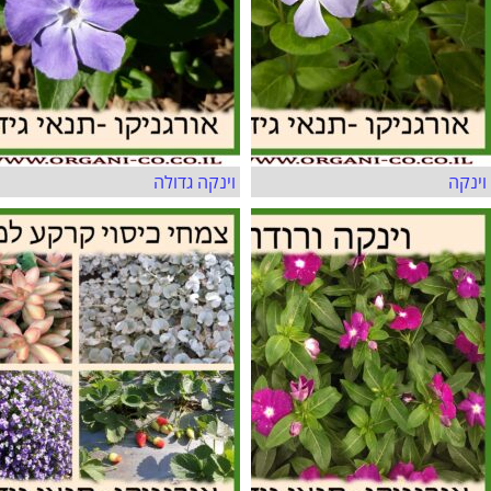
וינקה
וינקה גדולה