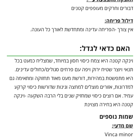
דבורים וחרקים מעופפים קטנים
דילול פריחה:
אין צורך -הפריחה עדינה ומתחדשת לאורך כל העונה.
האם כדאי לגדל:
וינקה קטנה היא צמח כיסוי חסון במיוחד, שמצליח כמעט בכל
תנאי ויוצר שטיח ירוק ויפה עם פרחים סגולים/כחולים עדינים.
היא מתפשטת במהירות, דורשת מעט מאוד תחזוקה ומתאימה גם
למדרונות, אזורים מוצלים למחצה וגינות שדורשות כיסוי קרקע
עמיד. אם רוצים כיסוי שמחזיק שנים בלי הרבה השקעה -וינקה
קטנה היא בחירה מצוינת
שמות נוספים
שם מדעי:
Vinca minor