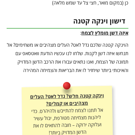
כן (במקום מואר, חצי צל עד שמש מלאה)
דישון וינקה קטנה
איזה דשן מומלץ לצמח
:
הוינקה קטנה שלכם גדל לאט? העלים מצהיבים או משחימים? אל
תנחשו איזה דשן לקנות. שלחו לנו עכשיו הודעת וואטסאפ עם
תמונה של הצמח, ואנו נתאים עבורו את הרכב הדשן המדויק
והאיכותי ביותר שיחזיר לו את הבריאות והצמיחה המהירה
וינקה קטנה חלש? גדל לאט? העלים
מצהיבים או קמלים?
אל תתנו לצמח להתייבש ולהיהרס. כדי
ליהנות מצמיחה מטורפת, יבול עשיר
ועלוקה ירוקה – חובה להתאים לו את
הדשן המדויק ביותר!