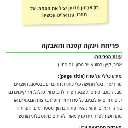
רק אבחון מדויק יציל את הצמח. אל
תחכו, פנו אלינו עכשיו!
פריחת וינקה קטנה והאבקה
עונת הפריחה:
אביב, קיץ (במזג אוויר מתון -גם סתיו)
מידע כללי על פרח
[
page_title
]
:
פרח עדין, בעל חמישה עלי כותרת מחוברים בבסיסם, היוצרים
מבנה כוכבי סימטרי. צבע הפרח לרוב כחול־סגלגל, אך קיימים גם
זנים ורודים או לבנים. כל פרח יחיד מופיע בקצות הגבעולים או
בחיקי העלים, והוא נשאר פתוח במשך מספר ימים. הפריחה
מתרחשת לפרח ריח עדין מאוד ולעיתים כמעט בלתי מורגש
האבקה מתבצעת ע"י: