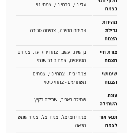
חלקי הנוי
עלי נוי
פרחי נוי
צמחי נוי
בצמח
מהירות
גדילת
צמיחה מהירה
צמיחה סבירה
הצמח
צורת חיי
בן שיח
עשב
צמח ירוק עד
צמחים
הצמח
מטפסים
צמחים רב שנתי
שימושי
צמחי בית
צמחי נוי
צמחים
הצמח
משתרעים - צמחי כיסוי
עונת
שתילה באביב
שתילה בקיץ
השתילה
תנאי אור
צמחי חצי צל
צמחי צל
צמחי שמש
לצמח
מלאה