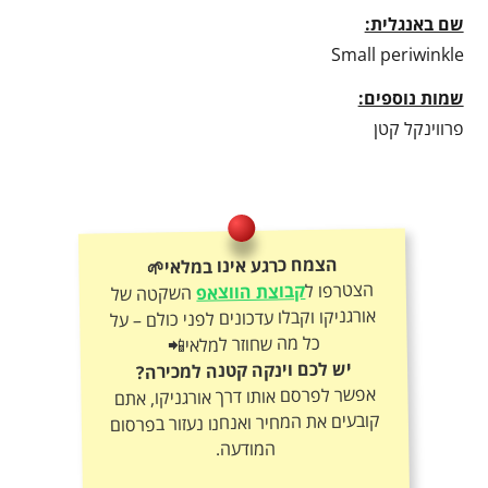
שם באנגלית:
Small periwinkle
שמות נוספים:
פרווינקל קטן
הצמח כרגע אינו במלאי🌱
הצטרפו ל
קבוצת הווצאפ
השקטה של
אורגניקו וקבלו עדכונים לפני כולם – על
כל מה שחוזר למלאי📲
יש לכם וינקה קטנה למכירה?
אפשר לפרסם אותו דרך אורגניקו, אתם
קובעים את המחיר ואנחנו נעזור בפרסום
המודעה.