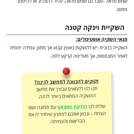
שמש מלאה -סובל גם שמש מלאה, עלול להצהיב או להיפגע
מחום.
השקיית וינקה קטנה
תנאי השקיה אופטימלים:
השקייה בנונית -יש להשקות באופן קבוע אך מתון; עמידה יחסית
לאחר התבססות, אך מעדיפה קרקע לחה.
זקוקים להכוונה למחשב לגינה?
תנו לנו להתאים עבורך את מחשב
ההשקיה המתאים ביותר לגינה.
שלחו לנו
הודעת וואצאפ
עם תמונה ושם
הצמח – ונכוון אתכם לפתרון שיחזיר לו את
הבריאות והצמיחה.