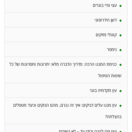
עצי פרי בוגרים
דשן הידרופוני
קוטלי מזיקים
נימפר
כנימת המנגו הרכה: מדריך הדברה מלא: יתרונות וחסרונות של כל
שיטות הטיפול
עץ מקדמיה בוגר
עץ מנגו עלים דביקים: איך זה נגרם, מהם הנזקים וכיצד מטפלים
בהצלחה?
עצי פרי לגינה ירוקי עד – לא נשירים