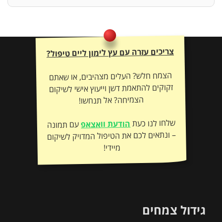
צריכים עזרה עם עץ לימון ליים טיפול?
הצמח חלש? העלים מצהיבים, או שאתם
זקוקים להתאמת דשן וייעוץ אישי לשיקום
הצמיחה? אל תנחשו!
שלחו לנו כעת
הודעת וואצאפ
עם תמונה
– ונתאים לכם את הטיפול המדויק לשיקום
מיידי!
גידול צמחים