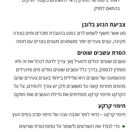
לאחר ביסוס של המזיק כדאי להשתמש בקוטלי מזיקים
בהתאם למזיק
צביעת הגזע בלובן
גזע אשר חשוף לשמש לרוב נפגע בהעברת סוכרים ומים בצורה
תקינה, עצים צעירים יותר מושפעים מעצים בוגרים עם חופה
הסרת עשבים שוטים
עשבים שוטים יכולים להועיל (אך צריך לדעת לנהל את זה ולא
מומלץ לנסות), בדרך כלל עשבים שוטים גוזלים מים ומינרלים
וההשפעה של עשבים היא שלילית בייחוד בעצים צעירים שהם
מהווים תחרות קשה על משאבים ולכן יש צורך להסירם, צל על
הקרקע וחיפוי קרקע מפחיתים את גדילת העשבים ואת חוזקם
חיפוי קרקע
חיפוי קרקע – כדאי לפזר שכבה עבה של חיפוי סביב בסיס העץ
כדי לבודד את השורשים ולשמור על טמפרטורת שורשים