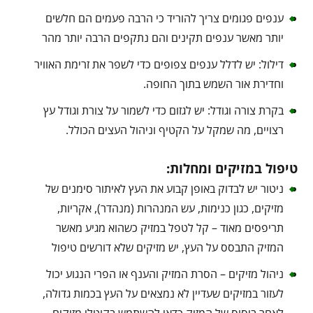
ענפים פגומים צריך להוריד כי הרבה פעמים הם חלשים
יותר מאשר ענפים תקינים והם נתקפים הרבה יותר מהר
דילול: יש לדלל ענפים צפופים כדי לשפר את זרימת האוויר
וחדירת אור השמש בתוך החופה.
בקרת צורה וגודל: יש לגזום כדי לשמור על צורת וגודל עץ
רצויים, מה שמקל על הקטיף וניהול העצים הכולל.
טיפול במזיקים ומחלות:
ניטור יש לבדוק באופן קבוע את העץ לאיתור סימנים של
מזיקים, כגון כנימות, עש המנהרות (מנהדר), אקריות,
תריפסים מאוד – קל לטפל במזיק כשהוא מגיע מאשר
המזיק התבסס על העץ, יש מזיקים שלא דורשים טיפול
ניהול מזיקים – הסרת המזיק והענף או הפרי הנגוע יכול
לעזור במזיקים שעדיין לא נמצאים על העץ בכמות גדולה,