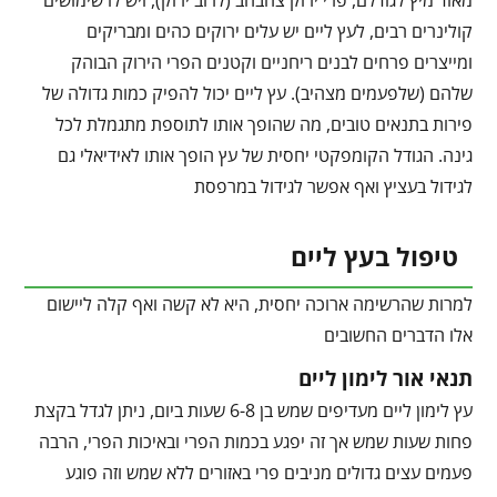
מאוד מיץ לגודלם, פרי ירוק צהבהב (לרוב ירוק), ויש לו שימושים
קולינרים רבים, לעץ ליים יש עלים ירוקים כהים ומבריקים
ומייצרים פרחים לבנים ריחניים וקטנים הפרי הירוק הבוהק
שלהם (שלפעמים מצהיב). עץ ליים יכול להפיק כמות גדולה של
פירות בתנאים טובים, מה שהופך אותו לתוספת מתגמלת לכל
גינה. הגודל הקומפקטי יחסית של עץ הופך אותו לאידיאלי גם
לגידול בעציץ ואף אפשר לגידול במרפסת
טיפול בעץ ליים
למרות שהרשימה ארוכה יחסית, היא לא קשה ואף קלה ליישום
אלו הדברים החשובים
תנאי אור לימון ליים
עץ לימון ליים מעדיפים שמש בן 6-8 שעות ביום, ניתן לגדל בקצת
פחות שעות שמש אך זה יפגע בכמות הפרי ובאיכות הפרי, הרבה
פעמים עצים גדולים מניבים פרי באזורים ללא שמש וזה פוגע