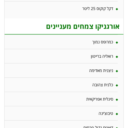
דקל קוקוס 25 ליטר
אורגניקו צמחים מעניינים
כמרופס נמוך
רואליה ברייטון
ניצנית מאדימה
כלנית צהובה
סיגלית אפריקאית
טיבוצ’ינה
דיאטס גדול-פרחים