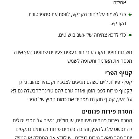
אחידה.
כדי לשמור על לחות הקרקע, לווסת את טמפרטורת
הקרקע
כדי לדכא צמיחה של עשבים שוטים.
חשיבות חיפוי הקרקע בייחוד בעצים צעירים שחופת העץ אינה
מכסה את האדמה וחשופה לשמש
קטיף הפרי
קטיף פירות ליים כשהם מגיעים לצבע ירוק בהיר צהוב. ניתן
לקטוף פירות לפני הזמן ואז זה גורם להם טריגר להבשלה גם לא
על העץ, קטיף מוקדם מפחית את כמות המיץ של הפרי
הסרת פירות פגומים
הסרת פירות פגומים מעוותים, או חולים, נגעים על הפרי יכולים
להתפשט על כל העץ, והרבה פעמים פירות מעוותים נתקפים
יותר מהר מאשר פירות רגילים, יש לוודא אם המחלה או המזיק