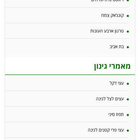
קונג’אק צמח
טרגון ארבע העונות
בת אביב
מאמרי גינון
עצי דקל
עצים לצל לגינה
תפוז סיני
עצי פרי קטנים לגינה