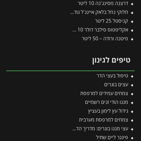
דרצנה מסינג'נה 10 ליטר
חלוקי נחל בלאק איינג'ל גודל 4 – שק 20 ק״ג
קניסטל 25 ליטר
אקליפטוס סילבר דולר 10 ליטר
פיטנה ורודה – 50 ליטר
טיפים לגינון
טיפול בעצי הדר
עצים בוגרים
צמחים עמידים למרפסת
מנגו הודי זנים רשמיים
גידול עץ לימון בעציץ
צמחים למרפסת מערבית
עצי מנגו בוגרים: מדריך הדרך המהירה לפירות וצל בגינה
פינגר ליים שתיל