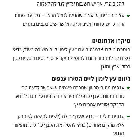
להניב פרי, אך יש חשיבות עדיין לגדילה לעלווה
עצים בוגרים, או עצים שהגיעו לגודל הרצוי – דשן עם פחות
זרחן כי יש פחות חשיבות לגידול שורשים בעצים בוגרים
מיקרו אלמנטים
תוספת מיקרו-אלמנטים עבור עץ לימון ליים חשובה מאוד, כדאי
לשים לב למחסורים וגם להוסיף מיקרו-נוטריינטים נוספים כגון
ברזל, אבץ ומנגן.
גיזום עץ לימון ליים
הסירו ענפים
ענפים מתים מכיוון שהרבה פעמים אי אפשר לדעת מה
גורם המוות בענף כדאי להסיר את הענפים על מנת למנוע
הדבקת אזורים אחרים בעץ
ענפים חולים – ברגע שענף חולה (לשים לב שזה לא חרק
אלא מזיקים אחרים) כדאי להסיר את הענף כ1 ס"מ מהאזור
הנגוע