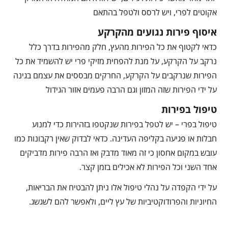
אקוטים לפרי, ויש לרסס ולטפל בהתאם
איסוף פירות נגועים מהקרקע
כדאי לקטוף את כל הפירות מהעץ, חלק מהפירות בדרך כלל
נרקב על הקרקע, על מנת להפחית מזיקי פרי יש להשמיד את כל
הפירות שנרקבים על הקרקע, החרקים מבססים את עצמם בגינה
על ידי הפירות שזה המזון וגם הרבה פעמים אזור הגידול
טיפול בפירות
טיפול בפרי – יש לטפל בפירות שנקטפו בזהירות כדי למנוע
חבלות או פגיעה בקליפה העדינה. כדאי לבדוק שאין רקבונות כמו
עובש במקום אחסון כי זה מאוד מדבק ואז הרבה פירות מדביקים
אחד השני וכל הפירות לא אכילים בזמן קצר.
על ידי הקפדה על נהלי טיפול אלו ניתן להבטיח את הבריאות,
החיוניות והפרודוקטיביות של עץ ליים, ולאפשר להם לשגשג.