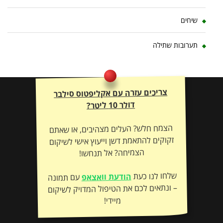
שיחים
תערובות שתילה
צריכים עזרה עם אקליפטוס סילבר
דולר 10 ליטר?
הצמח חלש? העלים מצהיבים, או שאתם
זקוקים להתאמת דשן וייעוץ אישי לשיקום
הצמיחה? אל תנחשו!
שלחו לנו כעת
הודעת וואצאפ
עם תמונה
– ונתאים לכם את הטיפול המדויק לשיקום
מיידי!