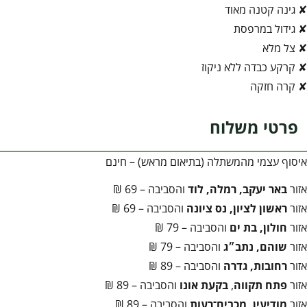
✘ גינה קטנה מאוד
✘ גידול במרפסת
✘ צל מלא
✘ קרקע כבדה ללא ניקוז
✘ קרה חזקה
פרטי משלוח
איסוף עצמי מהמשתלה (בתיאום מראש) – חינם
אזור
באר יעקב, רמלה, לוד
והסביבה – 69 ₪
אזור
ראשון לציון, נס ציונה
והסביבה – 69 ₪
אזור
חולון, בת ים
והסביבה – 79 ₪
אזור
שוהם, נתב״ג
והסביבה – 79 ₪
אזור
רחובות, גדרה
והסביבה – 89 ₪
אזור
פתח תקווה
,
בקעת אונו
והסביבה – 89 ₪
אזור
מודיעין, מכבים־רעות
והסביבה – 89 ₪