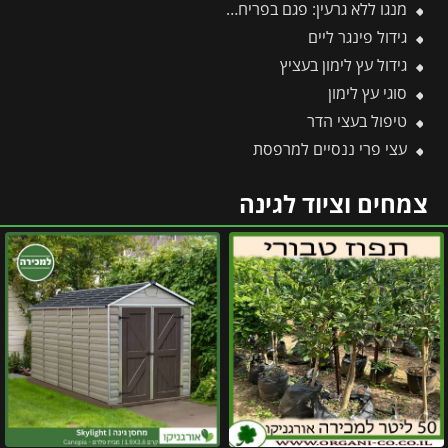
מנגו ללא גרעין: פגם בפריחה או יתרון אקזוטי?
גידול פינגר ליים
גידול עץ לימון בעציץ
סוגי עץ לימון
טיפול בעצי הדר
עצי פרי ננסיים למרפסת
צמחים וציוד לגינה