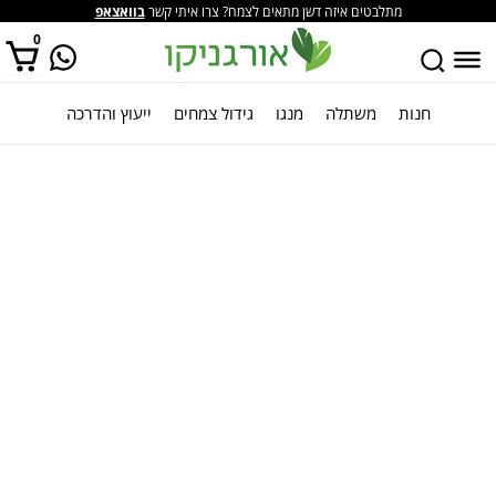
מתלבטים איזה דשן מתאים לצמח? צרו איתי קשר
בוואצאפ
0
חנות
משתלה
מנגו
גידול צמחים
ייעוץ והדרכה
אין מוצרים בסל הקניות.