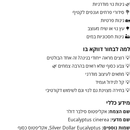
🌿 גינות נוי מודרניות
💐 סידורי פרחים וענפים לקטיף
🏡 גינות פרטיות
🌳 עץ נוי או שיח מעוצב
🏜️ גינות חסכוניות במים
למה לבחור דווקא בו
💡 רוצים מראה ייחודי בגינה? זה אחד הבולטים
💡 צבע כסוף שלא רואים בהרבה צמחים 🌿
💡 מתאים לעיצוב מודרני
💡 קל לגידול ועמיד
💡 בחירה מצוינת גם לנוי וגם לשימוש דקורטיבי
מידע כללי
שם הצמח:
אקליפטוס סילבר דולר
שם מדעי:
Eucalyptus cinerea
שמות נוספים:
Silver Dollar Eucalyptus, אקליפטוס כסוף