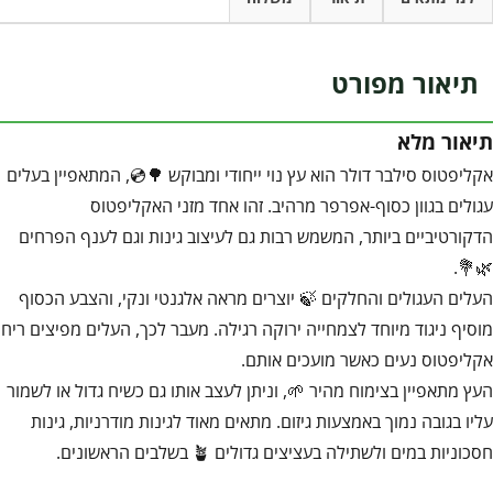
תיאור מפורט
תיאור מלא
אקליפטוס סילבר דולר הוא עץ נוי ייחודי ומבוקש 🌳💿, המתאפיין בעלים
עגולים בגוון כסוף-אפרפר מרהיב. זהו אחד מזני האקליפטוס
הדקורטיביים ביותר, המשמש רבות גם לעיצוב גינות וגם לענף הפרחים
🌿💐.
העלים העגולים והחלקים 🍃 יוצרים מראה אלגנטי ונקי, והצבע הכסוף
מוסיף ניגוד מיוחד לצמחייה ירוקה רגילה. מעבר לכך, העלים מפיצים ריח
אקליפטוס נעים כאשר מועכים אותם.
העץ מתאפיין בצימוח מהיר 🌱, וניתן לעצב אותו גם כשיח גדול או לשמור
עליו בגובה נמוך באמצעות גיזום. מתאים מאוד לגינות מודרניות, גינות
חסכוניות במים ולשתילה בעציצים גדולים 🪴 בשלבים הראשונים.