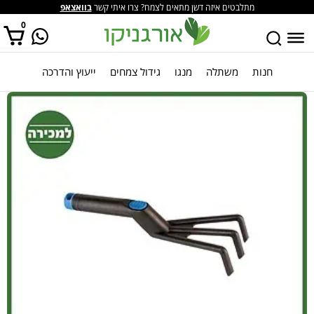
מתלבטים איזה דשן מתאים לצמח? צרו איתי קשר
בוואצאפ
0
חנות
משתלה
מנגו
גידול צמחים
ייעוץ והדרכה
אין מוצרים בסל הקניות.