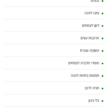
גגונים
גזיבו לגינה
דשן לצמחים
הרכבות עצים
השקיה וצנרת
חומרי הדברה לצמחים
חממות ביתיות לגינה
חניה לרכב
כלי גינון