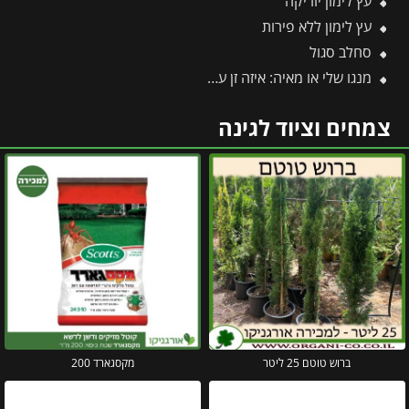
עץ לימון יוריקה
עץ לימון ללא פירות
סחלב סגול
מנגו שלי או מאיה: איזה זן עדיף לגדל ואיזה פחות מומלץ?
צמחים וציוד לגינה
ברוש טוטם 25 ליטר
מקסגארד 200