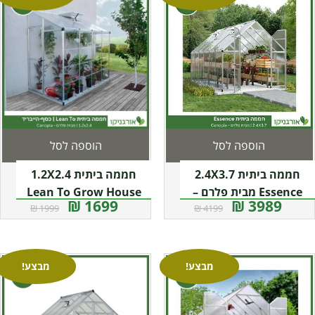
הוספה לסל
הוספה לסל
חממה ביתית 2.4X3.7
חממה ביתית 1.2X2.4
Essence מבית פלרם –
Lean To Grow House
1699 ₪
3989 ₪
1999 ₪
4199 ₪
Canopia
כסף-הייבריד מבית פלרם –
קנופיה
מבצע!
מבצע!