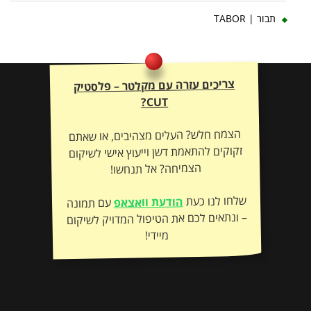
תבור | TABOR
צריכים עזרה עם מקלטר – פלסטיק
CUT?
הצמח חלש? העלים מצהיבים, או שאתם
זקוקים להתאמת דשן וייעוץ אישי לשיקום
הצמיחה? אל תנחשו!
שלחו לנו כעת
הודעת וואצאפ
עם תמונה
– ונתאים לכם את הטיפול המדויק לשיקום
מיידי!