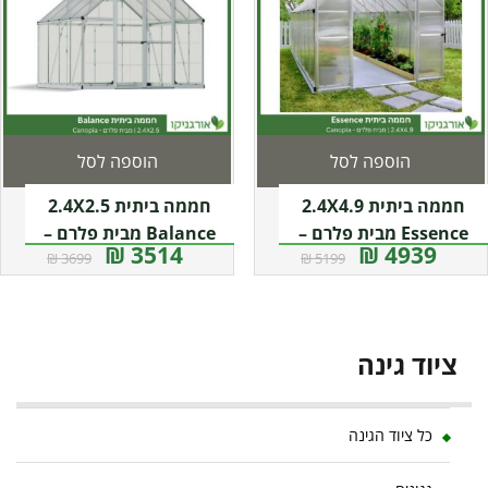
הוספה לסל
הוספה לסל
חממה ביתית 2.4X4.9
חממה ביתית 2.4X2.5
Essence מבית פלרם –
Balance מבית פלרם –
3514 ₪
4939 ₪
3699 ₪
5199 ₪
Canopia
Canopia
ציוד גינה
כל ציוד הגינה