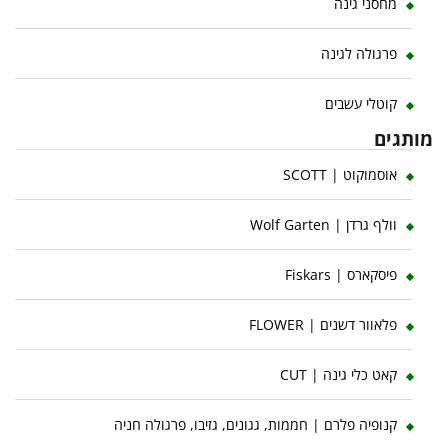
מחסני גינה
פרגולה לגינה
קוטלי עשבים
מותגים
אוסמוקוט | SCOTT
וולף גרדן | Wolf Garten
פיסקארס | Fiskars
פלאוור דשנים | FLOWER
קאט כלי גינה | CUT
קנופיה פלרם | חממות, גגונים, גזיבו, פרגולה חניה