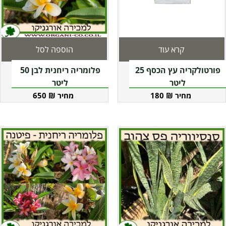
קרא עוד
הוספה לסל
פורטולקריה עץ הכסף 25
פלומריה ריחנית לבן 50
ליטר
ליטר
650
₪
180
₪