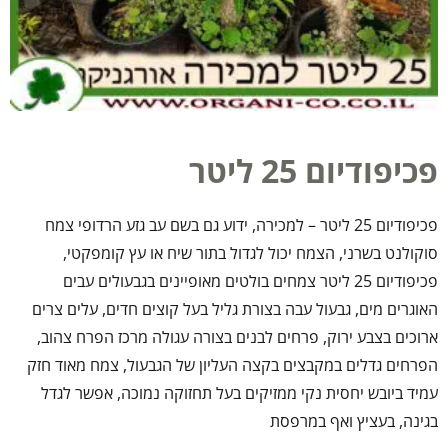
פכיפודיום 25 ליטר
פכיפודיום 25 ליטר – למכירה, ידוע גם בשם עב גזע הרדופי צמח
סוקולנט בשרני, הצמח יכול לגדול בתור שיח או עץ קומפקטי,
פכיפודיום 25 ליטר צמחים בולטים מאופיינים בגבעולים עבים
האוגרים מים, גבעול עבה בצורת גליל בעל קוצים חדים, עלים צרים
ארוכים בצבע ירוק, פרחים לבנים בצורה עגולה מרכז הפרח צהוב,
הפרחים גדלים במקבצים בקצה העליון של הגבעול, צמח מאוד חזק
עמיד ביובש יחסית נקי ממזיקים בעל תחזוקה נמוכה, אפשר לגדל
בגינה, בעציץ ואף במרפסת