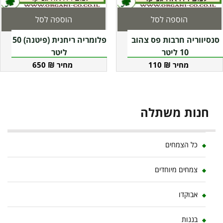
הוספה לסל
הוספה לסל
סנסיווריה חרבות פס צהוב
פלומריה ריחנית (פיטנה) 50
10 ליטר
ליטר
650
₪
110
₪
חנות משתלה
כל הצמחים
צמחים מיוחדים
אבוקדו
בננות