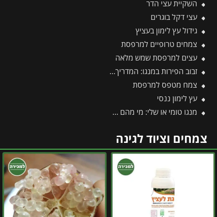
השקיית עצי הדר
עצי דקל בוגרים
גידול עץ לימון בעציץ
צמחים טרופיים למרפסת
עצים למרפסת שמש מלאה
זבוב הפירות במנגו: המדריך המלא להגנה על היבול מפני עקיצות וריקבון
צמח מטפס למרפסת
עץ לימון ננסי
מנגו טומי או שלי: מי מהם מנצח והאם בכלל כדאי לגדל אותם?
צמחים וציוד לגינה