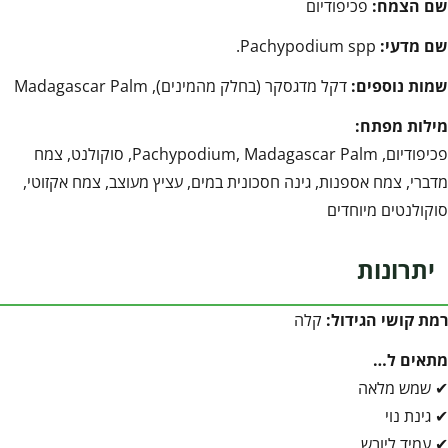
שם הצמח:
פכיפודיום
שם מדעי:
Pachypodium spp.
שמות נוספים:
דקל מדגסקר (בחלק מהמינים), Madagascar Palm
מילות מפתח:
פכיפודיום, Pachypodium, Madagascar Palm, סוקולנט, צמח
מדברי, צמח אספנות, גינה חסכונית במים, עציץ מעוצב, צמח אקזוטי,
סוקולנטים מיוחדים
יתרונות
רמת קושי הגידול:
קלה
מתאים ל…
✔ שמש מלאה
✔ גינת נוי
✔ עמיד ליובש