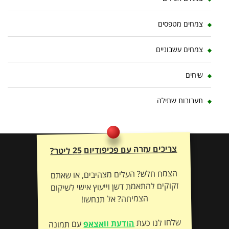
צמחים מטפסים
צמחים עשבוניים
שיחים
תערובות שתילה
צריכים עזרה עם פכיפודיום 25 ליטר?
הצמח חלש? העלים מצהיבים, או שאתם
זקוקים להתאמת דשן וייעוץ אישי לשיקום
הצמיחה? אל תנחשו!
שלחו לנו כעת
הודעת וואצאפ
עם תמונה
– ונתאים לכם את הטיפול המדויק לשיקום