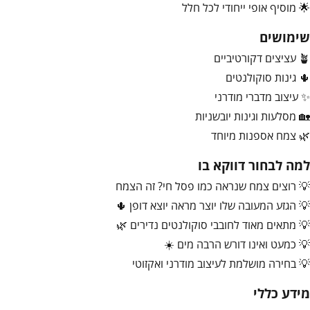
🌟 מוסיף אופי ייחודי לכל חלל
שימושים
🪴 עציצים דקורטיביים
🌵 גינות סוקולנטים
✨ עיצוב מדברי מודרני
🏡 מסלעות וגינות יובשניות
🌿 צמח אספנות מיוחד
למה לבחור דווקא בו
💡 רוצים צמח שנראה כמו פסל חי? זה הצמח
💡 הגזע המעובה שלו יוצר מראה יוצא דופן 🌵
💡 מתאים מאוד לחובבי סוקולנטים נדירים 🌿
💡 כמעט ואינו דורש הרבה מים ☀️
💡 בחירה מושלמת לעיצוב מודרני ואקזוטי
מידע כללי