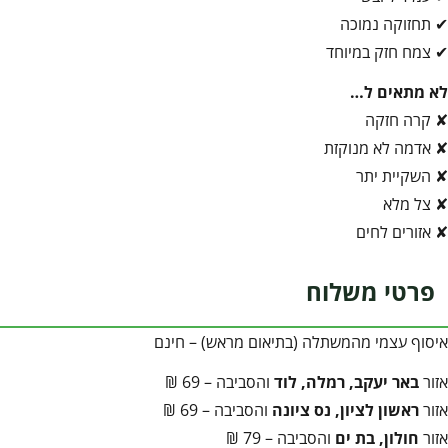
✔ תחזוקה נמוכה
✔ צמח חזק במיוחד
לא מתאים ל…
✘ קרה חזקה
✘ אדמה לא מנוקזת
✘ השקיית יתר
✘ צל מלא
✘ אזורים לחים
פרטי משלוח
איסוף עצמי מהמשתלה (בתיאום מראש) – חינם
אזור
באר יעקב, רמלה, לוד
והסביבה – 69 ₪
אזור
ראשון לציון, נס ציונה
והסביבה – 69 ₪
אזור
חולון, בת ים
והסביבה – 79 ₪