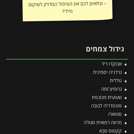
מיידי!
גידול צמחים
אבוקדו ריד
גרדניה יסמינית
טללית
גרומיצ'ומה
שעועית מכונפת
פונטדריה לבובה
סגווארו
מרווה רפואית סגולה
קקטוס סבא