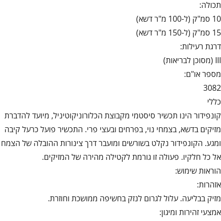
תכולה:
10 סמ"ק (ל-100 מ"ר דשא)
15 סמ"ק (ל-150 מ"ר דשא)
דרגת רעילות:
III (מסוכן לבריאות)
מספר או"ם:
3082
כללי
קונפידור הינו תכשיר סיסטמי מקבוצת הכלורוניקוטיניל, מיועד להדברת
מזיקים בדשא, בצמחי נוי, בפרחים ובעצי פרי. התכשיר פועל כרעל קיבה
ומגע. הקונפידור נקלט בשורשים ומועבר דרך צינורות ההובלה של הצמח
אל כל חלקיו. פעולה זו גורמת לקטילה מהירה של המזיקים.
הוראות שימוש:
אזהרות:
מזיק בבליעה. עלול לגרום לנזק בחשיפה ממושכת וחוזרת.
אמצעי זהירות ומיגון: