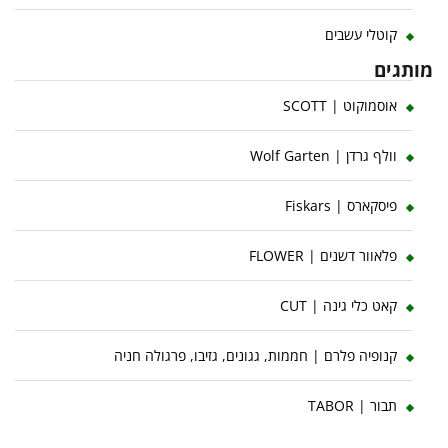
קוטלי עשבים
מותגים
אוסמוקוט | SCOTT
וולף גרדן | Wolf Garten
פיסקארס | Fiskars
פלאוור דשנים | FLOWER
קאט כלי גינה | CUT
קנופיה פלרם | חממות, גגונים, גזיבו, פרגולה חניה
תבור | TABOR