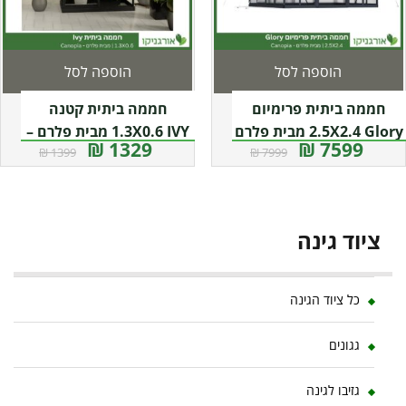
הוספה לסל
הוספה לסל
חממה ביתית פרימיום
חממה ביתית קטנה
2.5X2.4 Glory מבית פלרם
1.3X0.6 IVY מבית פלרם –
1329 ₪
7599 ₪
1399 ₪
7999 ₪
– Canopia
קנופיה
ציוד גינה
כל ציוד הגינה
גגונים
גזיבו לגינה