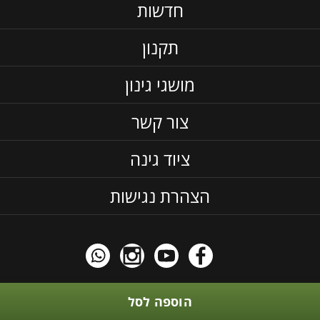
חדשות
תקנון
מושגי גינון
צור קשר
ציוד גינה
הצהרת נגישות
כל התוכן באתר הוא בגדר תוכן אינפורמטיבי אין לראות בזה המלצה
הוספה לסל
כלשהי, לקחת בחשבון שהדשנים וחומרי ההדבר חובה לקרוא את התוית,