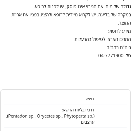
גדולה של מים. אם הגירוי אינו פוסק, יש לפנות לרופא.
במקרה של בליעה: יש לקרוא מיידית לרופא ולהציג בפניו את אריזת
המוצר.
מידע לרופא:
המרכז הארצי לטיפול בהרעלות.
ביה"ח רמב"ם
טל: 04-7771900
דשא
דרני זבליות הדשא:
(.Pentadon sp., Orycetes sp., Phytoperta sp),
ערצבים