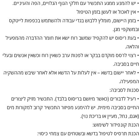
• יש להמנע ממגע התכשיר עם חלקי הגוף הגלויים, הפה והעיניים.
• אין לאכול או לעשן בזמן הטיפול
• בזמן היישום, מומלץ ללבוש בגדי עבודה ולהשתמש בכפפות לייטקס
ובמשקפי מגן.
• בעת ריסוס יש להקפיד שמשב רוח ישא את חומר ההדברה מהמפעיל
והלאה.
• רצוי לרסס מוקדם בבקר או לפנות ערב כשאין רוח וכשאין אנשים ובעלי
חיים בסביבה.
• לאחר יישום בדשא – אין לעלות על הדשא אלא לאחר שיבש מההשקיה
המפעילה.
סכנות לסביבה:
• רעיל לדבורים (כאשר מיושם בריסוס בלבד). התכשיר מזיק ליצורים
החיים בסביבה מימית. יש להימנע מפיזור התכשיר קרוב למקורות מים
(אגם, נחל, מעיין או בריכת נוי).
הכנת קונפידור לשימוש:
הכנת תרסיס לטיפול בדשא ובשטחים עם צמחי כיסוי: