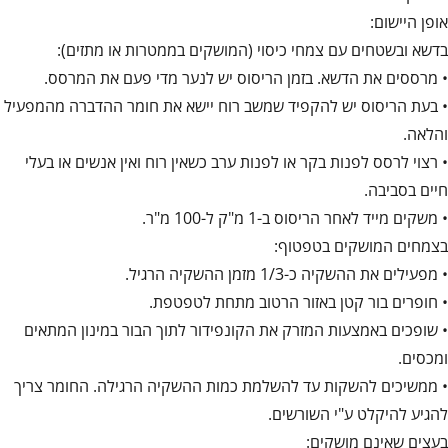
אופן היישום:
בדשא ובשטחים עם צמחי כיסוי (המושקים בממטרות או מתזים):
• מרססים את הדשא. בזמן הריסוס יש לנער מדי פעם את המרסס.
• בעת הריסוס יש להקפיד שמשב רוח יישא את חומר ההדברה מהמפעיל
והלאה.
• רצוי לרסס לפנות בקר או לפנות ערב כשאין רוח ואין אנשים או בעלי
חיים בסביבה.
• משקים מייד לאחר הריסוס ב-1 מ"ק ל-100 מ"ר.
בצמחים המושקים בטפטוף:
• מפעילים את ההשקיה כ-1/3 מזמן ההשקיה הרגיל.
• חופרים בור קטן באזור הרטוב מתחת לטפטפת.
• שופכים באמצעות המזרק את הקונפידור לתוך הבור במינון המתאים
ומכסים.
• ממשיכים להשקות עד להשלמת כמות ההשקיה הרגילה. החומר צריך
להגיע להיקלט ע"י השורשים.
בעצים שאינם מושקים: