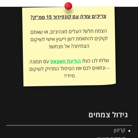
צריכים עזרה עם קונפידור 15 סמ"ק?
הצמח חלש? העלים מצהיבים, או שאתם
זקוקים להתאמת דשן וייעוץ אישי לשיקום
הצמיחה? אל תנחשו!
שלחו לנו כעת
הודעת וואצאפ
עם תמונה
– ונתאים לכם את הטיפול המדויק לשיקום
מיידי!
גידול צמחים
קרינון