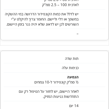
לאדנית 100 – 2.5 סמ"ק
יש לדלל את כמות הקונפידור הדרושה במי ההשקיה
במשפך או דלי וליישם. החומר צריך להיקלט ע"י
השורשים לכן יש לדאוג שלא יהיה נגר בזמן היישום.
–
תות שדה
כנימות עלה
הגמעה
½ סמ"ק קונפידור ל-10 צמחים
לאחר היישום, יש לחזור על הטיפול רק עם
התחדשות נגיעות המזיק.
14 יום