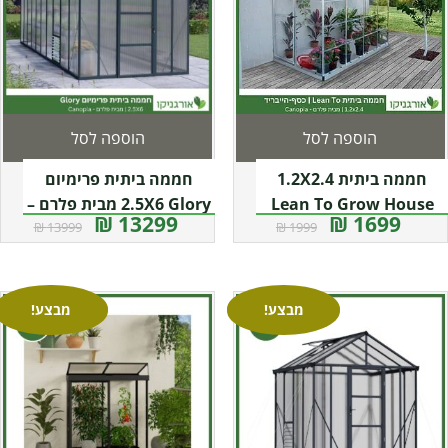
הוספה לסל
הוספה לסל
חממה ביתית 1.2X2.4
חממה ביתית פרימיום
Lean To Grow House
2.5X6 Glory מבית פלרם –
13299 ₪
1699 ₪
13999 ₪
1999 ₪
כסף-הייבריד מבית פלרם –
קנופיה
קנופיה
מבצע!
מבצע!