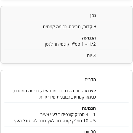
גפן
ציקדות, תריפס, כנימה קמחית
הגמעה
1/2 – 1 סמ"ק קונפידור לגפן
3 יום
הדרים
עש מנהרות ההדר, כנימות עלה, כנימה ממוגנת,
כנימה קמחית, זבובנית פלורידית
הגמעה
1 – 4 סמ"ק קונפידור לעץ צעיר
5 – 10 סמ"ק קונפידור לעץ בוגר לפי גודל העץ
30 יום