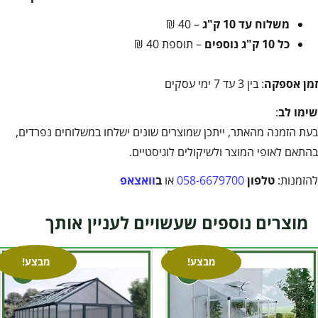
משלוח עד 10 ק"ג
– 40 ₪
כל 10 ק"ג נוספים
– תוספת 40 ₪
זמן אספקה
: בין 3 עד 7 ימי עסקים
שימו לב
:
בעת הזמנה מהאתר, ייתכן שמוצרים שונים ישלחו במשלוחים נפרדים,
בהתאם לאופי המוצר ולשיקולים לוגיסטיים.
להזמנות:
טלפון
058-6679700
או
ב
וואצאפ
מוצרים נוספים שעשויים לעניין אותך
מבצע!
מבצע!