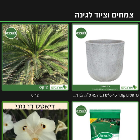
צמחים וציוד לגינה
כד פסים קוטר 45 ס״מ גובה 45 ס״מ לבן מנוקד
ציקס