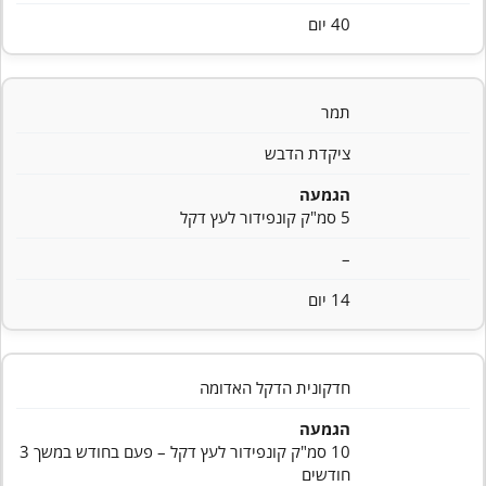
40 יום
תמר
ציקדת הדבש
הגמעה
5 סמ"ק קונפידור לעץ דקל
–
14 יום
חדקונית הדקל האדומה
הגמעה
10 סמ"ק קונפידור לעץ דקל – פעם בחודש במשך 3
חודשים