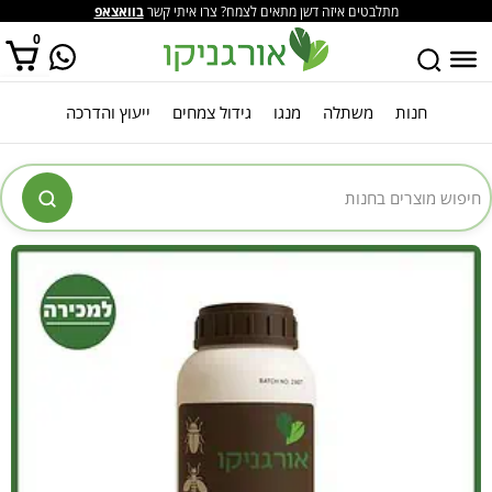
מתלבטים איזה דשן מתאים לצמח? צרו איתי קשר
בוואצאפ
0
חנות
משתלה
מנגו
גידול צמחים
ייעוץ והדרכה
אין מוצרים בסל הקניות.