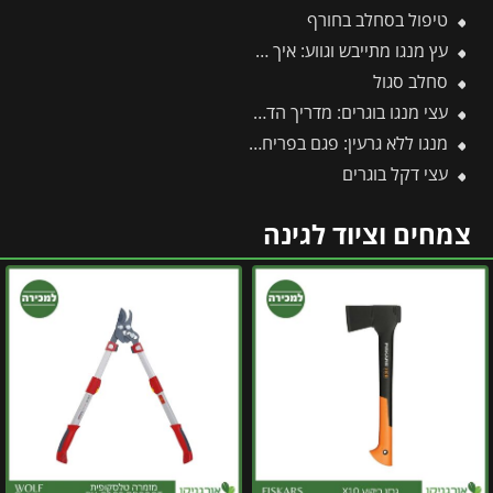
טיפול בסחלב בחורף
עץ מנגו מתייבש וגווע: איך מזהים את הבעיה ומצילים את העץ בזמן?
סחלב סגול
עצי מנגו בוגרים: מדריך הדרך המהירה לפירות וצל בגינה
מנגו ללא גרעין: פגם בפריחה או יתרון אקזוטי?
עצי דקל בוגרים
צמחים וציוד לגינה