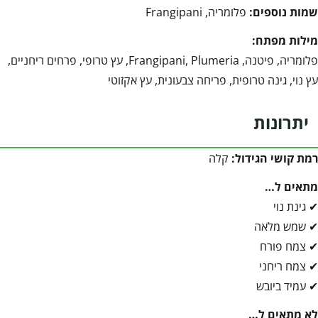
שמות נוספים:
פלומריה, Frangipani
מילות מפתח:
פלומריה, פיטנה, Frangipani, Plumeria, עץ טרופי, פרחים ריחניים,
עץ נוי, גינה טרופית, פריחה צבעונית, עץ אקזוטי
יתרונות
רמת קושי הגידול:
קלה
מתאים ל…
✔ גינת נוי
✔ שמש מלאה
✔ צמח פורח
✔ צמח ריחני
✔ עמיד ביובש
לא מתאים ל…