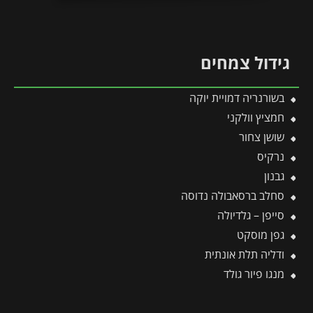
גידול צמחים
בשורנריה דמויית יוקה
חמציץ וולקני
שושן צחור
נרקיס
גבנון
סחלב ברסאבולה נדוסה
סייפן – גלדיולה
גפן מוסקט
ודליה תלת אונתית
מנגו פיור גולד