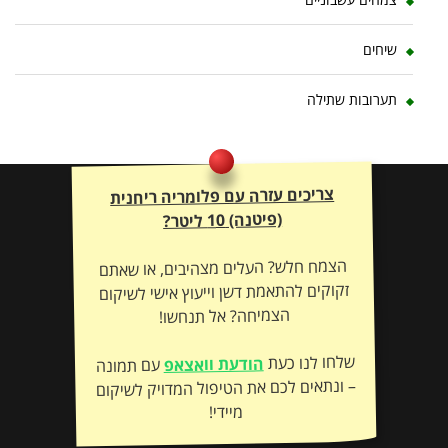
שיחים
תערובות שתילה
צריכים עזרה עם פלומריה ריחנית
(פיטנה) 10 ליטר?
הצמח חלש? העלים מצהיבים, או שאתם
זקוקים להתאמת דשן וייעוץ אישי לשיקום
הצמיחה? אל תנחשו!
שלחו לנו כעת
הודעת וואצאפ
עם תמונה
– ונתאים לכם את הטיפול המדויק לשיקום
מיידי!