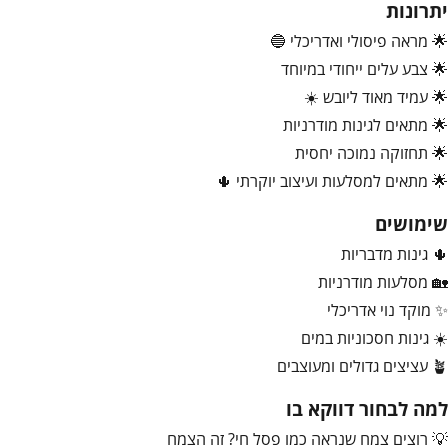
יתרונות
🌟 מראה פיסולי ואדריכלי 🔵
🌟 צבע עלים ייחודי במיוחד
🌟 עמיד מאוד ליובש ☀️
🌟 מתאים לגינות מודרניות
🌟 תחזוקה נמוכה יחסית
🌟 מתאים למסלעות ועיצוב יוקרתי 🌵
שימושים
🌵 גינות מדבריות
🏡 מסלעות מודרניות
✨ מוקד נוי אדריכלי
☀️ גינות חסכוניות במים
🪴 עציצים גדולים ומעוצבים
למה לבחור דווקא בו
💡 רוצים צמח שנראה כמו פסל חי? זה הצמח