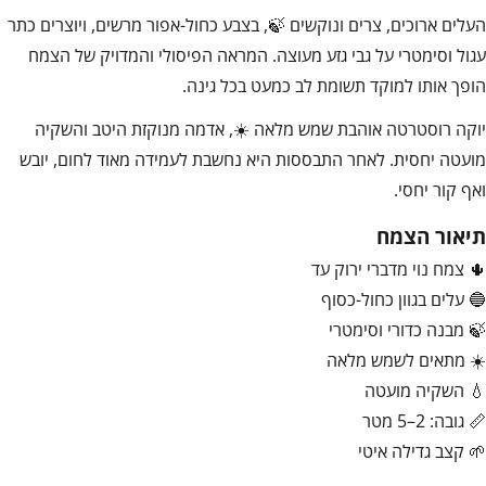
העלים ארוכים, צרים ונוקשים 🍃, בצבע כחול-אפור מרשים, ויוצרים כתר
עגול וסימטרי על גבי גזע מעוצה. המראה הפיסולי והמדויק של הצמח
הופך אותו למוקד תשומת לב כמעט בכל גינה.
יוקה רוסטרטה אוהבת שמש מלאה ☀️, אדמה מנוקזת היטב והשקיה
מועטה יחסית. לאחר התבססות היא נחשבת לעמידה מאוד לחום, יובש
ואף קור יחסי.
תיאור הצמח
🌵 צמח נוי מדברי ירוק עד
🔵 עלים בגוון כחול-כסוף
🍃 מבנה כדורי וסימטרי
☀️ מתאים לשמש מלאה
💧 השקיה מועטה
📏 גובה: 2–5 מטר
🌱 קצב גדילה איטי