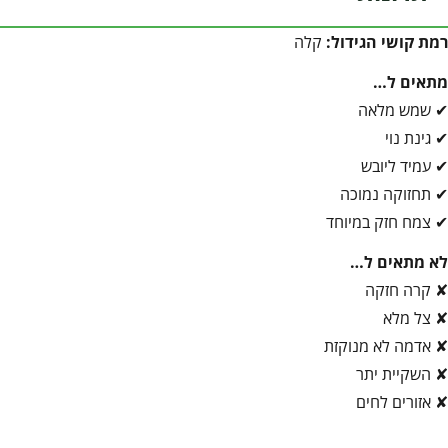
רמת קושי הגידול:
קלה
מתאים ל…
✔ שמש מלאה
✔ גינת נוי
✔ עמיד ליובש
✔ תחזוקה נמוכה
✔ צמח חזק במיוחד
לא מתאים ל…
✘ קרה חזקה
✘ צל מלא
✘ אדמה לא מנוקזת
✘ השקיית יתר
✘ אזורים לחים