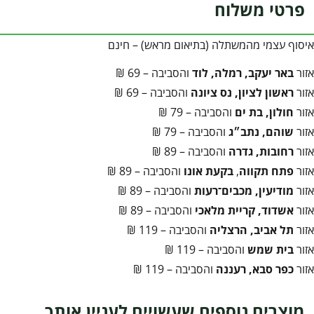
פרטי משלוח
איסוף עצמי מהמשתלה (בתיאום מראש) – חינם
אזור
באר יעקב, רמלה, לוד
והסביבה – 69 ₪
אזור
ראשון לציון, נס ציונה
והסביבה – 69 ₪
אזור
חולון, בת ים
והסביבה – 79 ₪
אזור
שוהם, נתב״ג
והסביבה – 79 ₪
אזור
רחובות, גדרה
והסביבה – 89 ₪
אזור
פתח תקווה
,
בקעת אונו
והסביבה – 89 ₪
אזור
מודיעין, מכבים־רעות
והסביבה – 89 ₪
אזור
אשדוד, קריית מלאכי
והסביבה – 89 ₪
אזור
תל אביב, הרצליה
והסביבה – 119 ₪
אזור
בית שמש
והסביבה – 119 ₪
אזור
כפר סבא, רעננה
והסביבה – 119 ₪
מוצרים נוספים שעשויים לעניין אותך