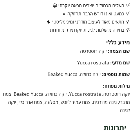
💡 העלים הכחולים יוצרים מראה יוקרתי 🔵
💡 כמעט ואינו דורש הרבה תחזוקה ☀️
💡 מתאים מאוד לעיצוב מודרני ומינימליסטי 🌵
💡 בחירה מושלמת לגינות יוקרתיות ומיוחדות
מידע כללי
שם הצמח:
יוקה רוסטרטה
שם מדעי:
Yucca rostrata
שמות נוספים:
יוקה כחולה, Beaked Yucca
מילות מפתח:
יוקה רוסטרטה, Yucca rostrata, יוקה כחולה, Beaked Yucca, צמח
מדברי, גינה מודרנית, צמח עמיד ליובש, מסלעה, צמח אדריכלי, יוקה
לגינה
יתרונות