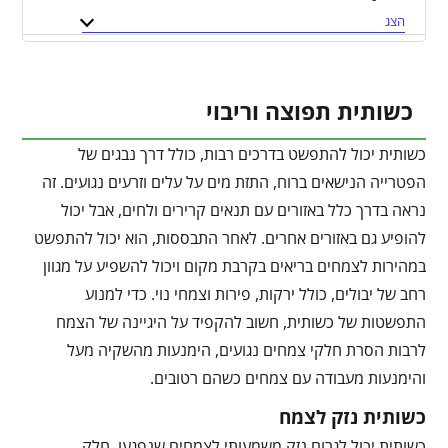
הצג
כשותית תפוצה וריבוי
כשותית יכול להתפשט בדרכים רבות, כולל דרך נבגים של
הפטרייה הנישאים ברוח, התזת מים על עלים וזרעים נגועים. זה
נראה בדרך כלל באזורים עם תנאים קרירים ולחים, אבל יכול
להופיע גם באזורים אחרים. לאחר התבססות, הוא יכול להתפשט
במהירות לצמחים בריאים בקרבת מקום ויכול להשפיע על מגוון
רחב של יבולים, כולל ירקות, פירות וצמחי נוי. כדי למנוע
התפשטות של כשותית, חשוב להקפיד על היגיינה של הצמח
לרבות הסרת חלקי צמחים נגועים, הימנעות מהשקיה מעל
והימנעות מעבודה עם צמחים כשהם רטובים.
כשותית נזק לצמח
כשותית יכול לגרום נזק משמעותי לצמחים שנפגעו. חלק