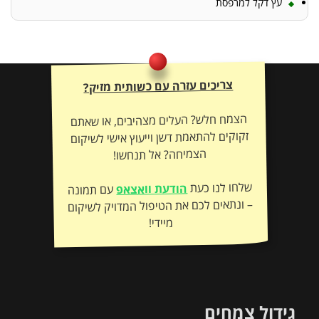
עץ דקל למרפסת
צריכים עזרה עם כשותית מזיק?
הצמח חלש? העלים מצהיבים, או שאתם
זקוקים להתאמת דשן וייעוץ אישי לשיקום
הצמיחה? אל תנחשו!
שלחו לנו כעת
הודעת וואצאפ
עם תמונה
– ונתאים לכם את הטיפול המדויק לשיקום
מיידי!
גידול צמחים