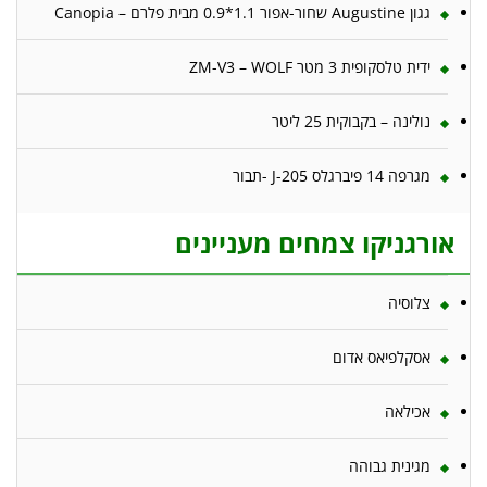
גגון Augustine שחור-אפור 1.1*0.9 מבית פלרם – Canopia
ידית טלסקופית 3 מטר ZM-V3 – WOLF
נולינה – בקבוקית 25 ליטר
מגרפה 14 פיברגלס J-205 -תבור
אורגניקו צמחים מעניינים
צלוסיה
אסקלפיאס אדום
אכילאה
מגינית גבוהה