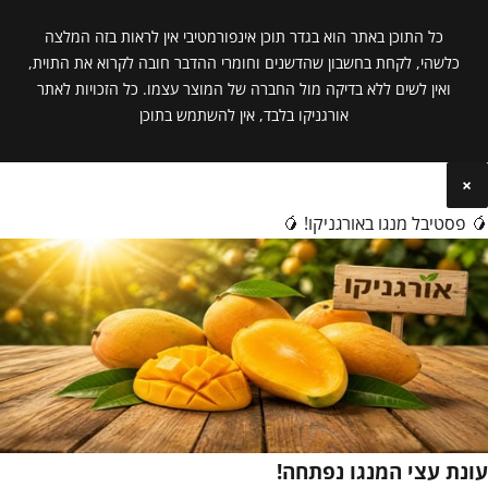
כל התוכן באתר הוא בגדר תוכן אינפורמטיבי אין לראות בזה המלצה
כלשהי, לקחת בחשבון שהדשנים וחומרי ההדבר חובה לקרוא את התוית,
ואין לשים ללא בדיקה מול החברה של המוצר עצמו. כל הזכויות לאתר
אורגניקו בלבד, אין להשתמש בתוכן
×
🥭 פסטיבל מנגו באורגניקו! 🥭
עונת עצי המנגו נפתחה!