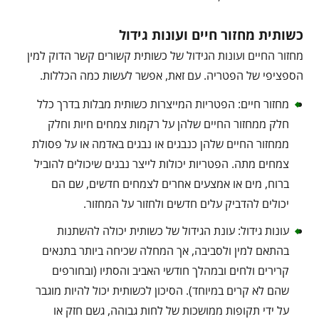
כשותית מחזור חיים ועונות גידול
מחזור החיים ועונות הגידול של כשותית קשורים קשר הדוק למין
הספציפי של הפטריה. עם זאת, אפשר לעשות כמה הכללות.
מחזור חיים: הפטריות המייצרות כשותית מבלות בדרך כלל
חלק ממחזור החיים שלהן על רקמות צמחים חיות וחלק
ממחזור החיים שלהן כנבגים או נבגים באדמה או על פסולת
צמחים מתה. הפטריות יכולות לייצר נבגים שיכולים להוביל
ברוח, מים או אמצעים אחרים לצמחים חדשים, שם הם
יכולים להדביק עלים חדשים ולחזור על המחזור.
עונות גידול: עונת הגידול של כשותית יכולה להשתנות
בהתאם למין ולסביבה, אך המחלה שכיחה ביותר בתנאים
קרירים ולחים ובמהלך חודשי האביב והסתיו (ובחורפים
שהם לא קרים במיוחד). הסיכון לכשותית יכול להיות מוגבר
על ידי תקופות ממושכות של לחות גבוהה, גשם חזק או