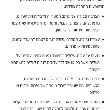
מהשפעות המחלה כוללות:
הצהבה ונבילה של עלים: הפטרייה מדביקה את העלים,
גורמת להם להצהיב ולנבול, ומפחיתה את יכולתו של הצמח
לבצע פוטוסינתזה ולייצר מזון.
עצירת גדילה: המחלה עלולה לגרום לצמח להיעדר ולהניב
פחות פירות או פרחים.
נגעים על עלים: עלולים להיווצר נגעים כהים ועגולים על
העלים, אשר בסופו של דבר עלולים לגרום לעלים להשתבש
ולנשור.
יבול מופחת: הבריאות הכללית של הצמח מושפעת
מכשותית, מה שמוביל ליבול מופחת של פירות, ירקות או
פרחים.
התפשטות לצמחים אחרים: כשותית יכול להתפשט בקלות
לצמחים אחרים, ולגרום למחלה להתפשט יותר בגינה