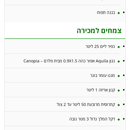
בננה תפוח
צמחים למכירה
כפיר ליים 25 ליטר
גגון Aquila אפור כהה 0.9X1.5 מבית פלרם – Canopia
מנגו עומר בוגר
קנון אריזה 1 ליטר
קתרוסית מרובעת 50 ליטר עד 2 צול
דקל המלך גדול 3 מטר גובה