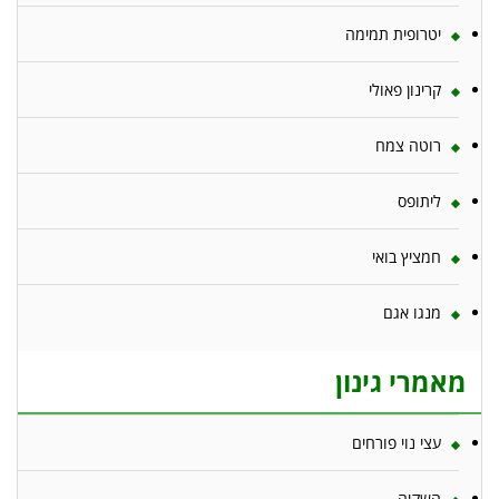
יטרופית תמימה
קרינון פאולי
רוטה צמח
ליתופס
חמציץ בואי
מנגו אגם
מאמרי גינון
עצי נוי פורחים
השקיה