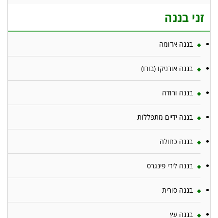
זני בננה
בננה אדומה
בננה אורניקו (בורו)
בננה ורודה
בננה ידיים מתפללות
בננה כחולה
בננה לידי פינגרס
בננה סורית
בננה עץ