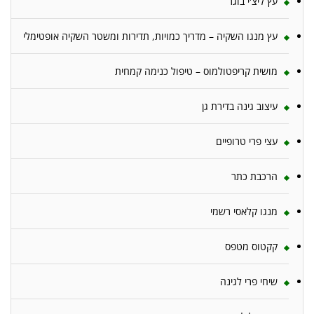
עץ ליצ'י בוגר
עץ מנגו השקיה – מדריך כמויות, תדירות ומשטר השקיה אופטימלי
מושית קריפטולמוס – טיפול כנימה קמחית
עיצוב גינה בדירת גן
עצי פרי טרופיים
הרכבת כתר
מנגו קלאסי רשמי
קקטוס מטפס
שיחי פרי לגינה