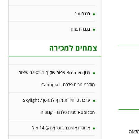
בננה עץ
בננה תפוח
צמחים למכירה
גגון Bremen אפור-שקוף 0.9X2.1 עיצוב
מודרני מבית פלרם – Canopia
ערכת 3 יחידות מדף למחסן Skylight /
Rubicon מבית פלרם – קנופיה
אבוקדו אטינגר בוגר (ענק) 14 צול
מלאה