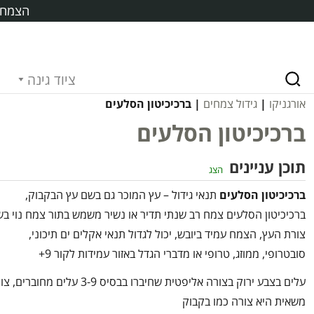
הצמח ח
ציוד גינה
אורגניקו
|
גידול צמחים
| ברכיכיטון הסלעים
ברכיכיטון הסלעים
תוכן עניינים
הצג
ברכיכיטון הסלעים
תנאי גידול – עץ המוכר גם בשם עץ הבקבוק,
ברכיכיטון הסלעים צמח רב שנתי תדיר או נשיר משמש בתור צמח נוי בש
צורת העץ, הצמח עמיד ביובש, יכול לגדול תנאי אקלים ים תיכוני,
סובטרופי, ממוזג, טרופי או מדברי הגדל באזור עמידות לקור 9+
עלים בצבע ירוק בצורה אליפטית שחיברו בבסיס 3-9 עלים מחובר
משאית היא צורה כמו בקבוק