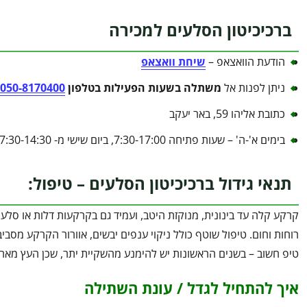
ברכיכיטון הסלעים למכירה
הודעת הוואצאפ –
שיחת וואצאפ
ניתן לפנות אל
משתלה בשעות הפעילות בטלפון
050-8170400
כתובת אליהו 59, באר יעקב
בימים א'-ה' – שעות פתיחה 7:30-17:00, ביום שישי מ- 7:30-14:30
תנאי גידול ברכיכיטון הסלעים – טיפול:
רוחות וחום. טיפול שוטף כולל ניקוי ענפים יבשים, אוורור הקרקע מסבי
טיפ חשוב – בשנים הראשונות יש להימנע מהשקיית יתר, שכן העץ מאחסן
איך להתחיל לגדל / עונת השתילה