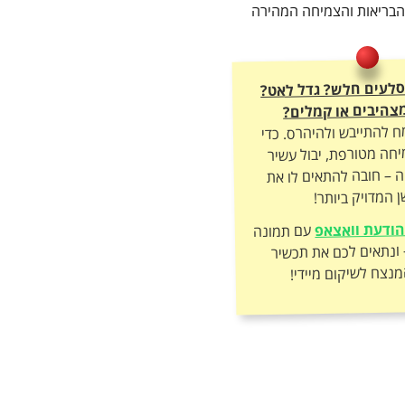
ת הבריאות והצמיחה המהירה
הסלעים חלש? גדל לאט?
צהיבים או קמלים?
ח להתייבש ולהיהרס. כדי
חה מטורפת, יבול עשיר
ה – חובה להתאים לו את
 המדויק ביותר!
ודעת וואצאפ
עם תמונה
של הצמח – ונתאים לכם את תכשיר
מנצח לשיקום מיידי!