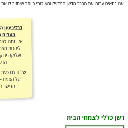
ואנו נתאים עבורו את הרכב הדשן המדויק והאיכותי ביותר שיחזיר לו א
ברכיכיטון 
העלים מ
אל תתנו לצמ
ליהנות מצמי
ועלוקה ירוק
הדשן
שלחו לנו כעת
ה
הדישון ה
דשן כללי לצמחי הבית