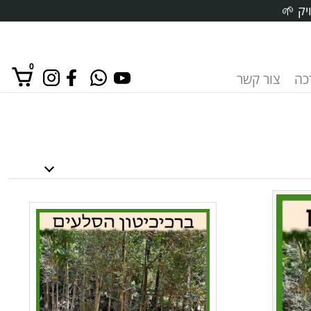
יק 🌱
0
רכה
צור קשר
אין מוצרים בסל הקניות.