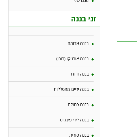
מנגו שלי
זני בננה
בננה אדומה
בננה אורניקו (בורו)
בננה ורודה
בננה ידיים מתפללות
בננה כחולה
בננה לידי פינגרס
בננה סורית