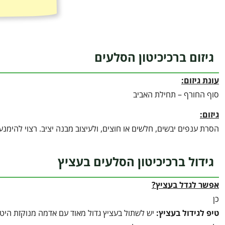
גיזום ברכיכיטון הסלעים
עונת גיזום:
סוף החורף – תחילת האביב
גיזום:
הסרת ענפים יבשים, חלשים או חוצים, ולעיצוב מבנה יציב. רצוי להימנע 
גידול ברכיכיטון הסלעים בעציץ
אפשר לגדל בעציץ?
כן
טיפ לגידול בעציץ
:
יש לשתול בעציץ גדול מאוד עם אדמה מנוקזת ה