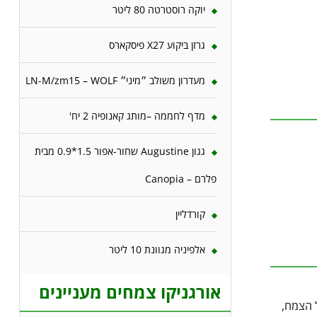
יוקה רוסטרטה 80 ליטר
גרזן ביקוע X27 פיסקארס
מעדרון משולב ״מיני״ LN-M/zm15 – WOLF
מדף לחממה –מותג קאנופיה 2 יח'
גגון Augustine שחור-אפור 1.5*0.9 מבית
פלרם – Canopia
קורדליין
אלפיניה מגוונת 10 ליטר
אורגניקו צמחים מעניינים
 הצמח,