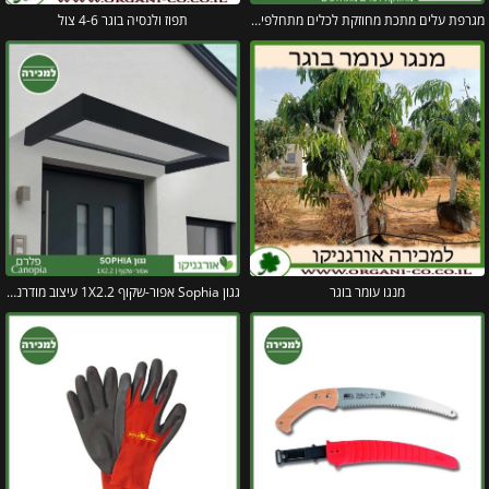
מגרפת עלים מתכת מחוזקת לכלים מתחלפים פיסקארס
תפוז ולנסיה בוגר 4-6 צול
מנגו עומר בוגר
גגון Sophia אפור-שקוף 1X2.2 עיצוב מודרני מבית פלרם – Canopia