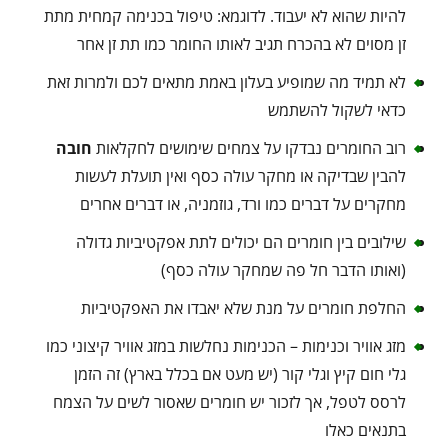
להיות שהוא לא יעבוד. לדוגמא: טיפול בכנימה קמחית מתת
זן מסוים לא בהכרח תגיב לאותו החומר כמו תת זן אחר
לא תמיד מה שמופיע בעלון באמת מתאים לכם ולמרות זאת
כדאי לשקול להשתמש
רוב החומרים נבדקו על צמחים שימושים לחקלאות
חובה
להבין שבדיקה או מחקר עולה כסף ואין תועלת לעשות
מחקרים על דברים כמו ורד, גוזמניה, או דברים אחרים
שילובים בין חומרים הם יכולים לתת אפקטיביות גדולה
(ואותו הדבר חל פה שמחקר עולה כסף)
החלפת חומרים על מנת שלא יאבדו את האפקטיביות
מזג אוויר וכנימות – הכנימות נחלשות במזג אוויר קיצוני כמו
גלי חום קיץ וגלי קור (יש מעט אם בכלל בארץ) זה הזמן
לרסס לטפל, אך לזכור יש חומרים שאסור לשים על הצמח
בתנאים כאלו