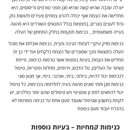
יש לה שכבה שהיא קשה שהיא מגן מפני טורפים וריסוסים, היא
מחלישה את הצמח ואף יכולה להרוג צמחים צעירים ולעשות נזק
גדול לעצים בוגרים, בחממות בגלל התנאים השוררים היא מהווה
בעייה משמעותית, , כנימות תוקפות בחלק התחתון של העלה.
כנימות מזיק עיקרי לצמחי הגינה והבית, כנימות אוכלות את מוהל
העלה כתוצאת מכך שסוכרים של הצמח נלקחים ועל ידי כך זה
מחליש את הצמח, בעיות נוספות אשר גורמות כנימות, פייחת
(שחור על העלים), טל הדבש, וירוסים, מחלות ופטריות, טיפול
לכנימות יכול להיות, ביולוגי, ביתי, אורגני, כימי, אך מגוון סוגי
כנימות מגן ותתי סוגים מהווה בעיה למלחמה בכנימות, כל טיפול
יכול להתאים לתת זן ספציפי ויש טיפולים שהם יותר כוללנים, יש
לקחת בחשבון שטיפול שעובד פעם אחת על כנימה מסוימת לא
בהכרח יעבוד פעם נוספת
כנימות קמחיות – בעיות נוספות