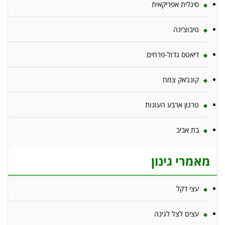
סיגלית אפריקאית
טיבוצ’ינה
דיאטס גדול-פרחים
קונג’אק צמח
טרגון ארבע העונות
בת אביב
מאמרי גינון
עצי דקל
עצים לצל לגינה