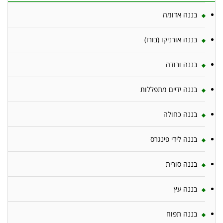
בננה אדומה
בננה אורניקו (בורו)
בננה ורודה
בננה ידיים מתפללות
בננה כחולה
בננה לידי פינגרס
בננה סורית
בננה עץ
בננה תפוח