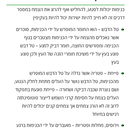
כנימות יכולות לפגוע, להחליש ואף להרוג את הצמח במספר
דרכים זה לא חייב להיות ישירות יכול להיות בעקיפין
טל הדבש – הוא החומר המופרש על ידי הכנימות, סוכרים
אשר נאכלים מהצמח על ידי הכנימות מצטברים בגוף
הכנימה ומפורשים החוצה, חומר דביק למגע – טל דבש
פוגע בעץ על ידי משיכת חומרי הזנה של העץ ולכן פוגע
בעץ
פייחת – פטריה אשר גדלה על טל הדבש המופרש
מהכנימות, טל הדבש נושר על העלים מתחת לחלק הנגוע,
ושם נוצרת שכבה דביקה ושחורה – פייחת פוגעת בתפקוד
העלים בצמח על חסימת קרני השמש לייצור פוטוסינתזה
לרוב זה לא הורג צמחים אך צמחים קנים יכולים להיות
רגישים במיוחד
וירוסים, מחלות ופטריות – מועברים על ידי הכנימות ברגע