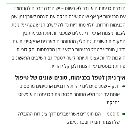
הדברת כנימות היא דבר לא פשוט – יש הרבה דרכים להתמודד
עם הכנימות אך אף שיטה אינה מנקה את הצמח לאורך זמן שכן
הכנימות חוזרות, תלוי מחזוריות גדילה לשלב המעופפף על מנת
לעבור מצמח או על ידי נמלים שמעבירות את הכנימות בין
המקומות השונים, גם חלק מהחומרים מאבדים אפקטיביות עם
הזמן, מומלץ לטפל בכנימות ברגע שהן מתבססות והקולוניות
הופכות להיות עצומות יותר קשה לטפל, גם השלבים הראשונים
פחות מבוססים על הצמח ולכן קל להוריד.
איך ניתן לטפל בכנימות, סוגים שונים של טיפול
חנק – שמנים יכולים להיות אורגניים או כיימים מרססים
אותם עד נגר מלא החומר מכסה את הכנימה והיא פשוט
נחנקת
סיסטמי – הם חומרים אשר עוברים דרך צינורות ההובלה
של הצמח הם לרוב בהגמעה,