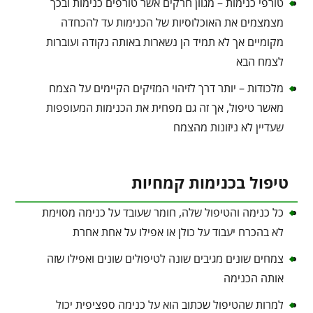
טורפי כנימות – מגוון חרקים אשר טורפים כנימות ובכך
מצמצמים את האוכלוסיות של הכנימות עד להכחדה
מקומיים אך לא תמיד הן נשארות באותה נקודה ועוברות
לצמח הבא
מלכודות – יותר דרך לזיהוי המזיקים הקיימים על הצמח
מאשר טיפול, אך זה גם מפחית את הכנימות המעופפות
שעדיין לא ניזונות מהצמח
טיפול בכנימות קמחיות
כל כנימה והטיפול שלה, חומר שעובד על כנימה מסוימת
לא בהכרח יעבוד על כולן או אפילו על אחת אחרת
צמחים שונים מגיבים שונה לטיפולים שונים ואפילו שזה
אותה הכנימה
למרות שהטיפול שכתוב הוא על כנימה ספציפית יכול