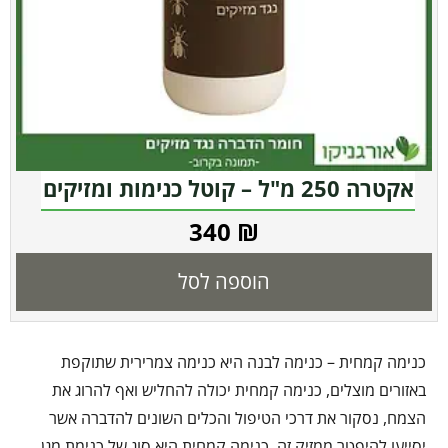
אקטרה 250 מ"ל – קוטל כנימות ומזיקים
340
₪
הוספה לסל
כנימה קמחית – כנימה לבנה היא כנימה צמרירית שתוקפת
באזורים מוצלים, כנימה קמחית יכולה להחליש ואף להרוג את
הצמח, נסקור את דרכי הטיפול והכלים השונים להדברה אשר
יסייעו להיפטר ממזיק זה, כנימה קמחית היא סוג של כנימת מגן