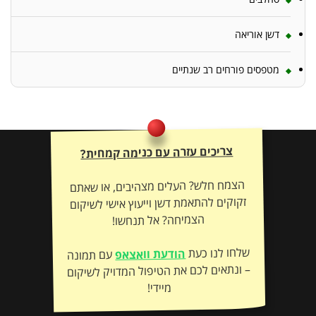
דשן אוריאה
מטפסים פורחים רב שנתיים
צריכים עזרה עם כנימה קמחית?
הצמח חלש? העלים מצהיבים, או שאתם
זקוקים להתאמת דשן וייעוץ אישי לשיקום
הצמיחה? אל תנחשו!
שלחו לנו כעת
הודעת וואצאפ
עם תמונה
– ונתאים לכם את הטיפול המדויק לשיקום
מיידי!