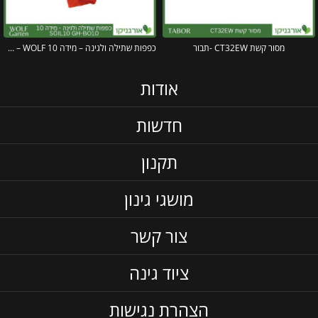
מסור קשת CT32EW -תבור
כפפות שתילה ולגינה – מידה 10 SOIL10 GH-BO10 – WOLF
אודות
חדשות
תקנון
מושגי גינון
צור קשר
ציוד גינה
הצהרת נגישות