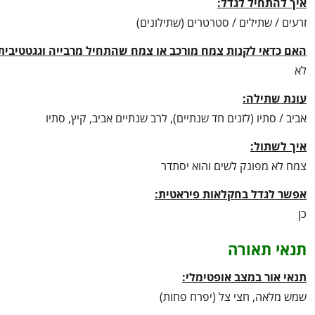
איך להתחיל לגדל:
זרעים / שתילים / סטרטרים (שתילונים)
האם כדאי לקנות צמח מורכב או צמח שהתחיל מרבייה וגגטטיבית
לא
עונת שתילה:
אביב / סתיו (לזנים חד שנתיים), לרב שנתיים אביב, קיץ, סתיו
איך לשתול:
צמח לא מפונק לשים והוא יסתדר
אפשר לגדל בחקלאות פיראטית:
כן
תנאי תאורה
תנאי אור במצב אופטימלי:
שמש מלאה, חצי צל (יפרח פחות)