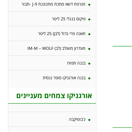
מגרפת דשא מתכת מתכוננת J-9 -תבור
פיקוס בנגלי 25 ליטר
תאנה פרי גדול (לבן) 25 ליטר
מעדרון משולב (לב) IM-M – WOLF
בננה תפוח
בננה אורגניקו סופר ננסית
אורגניקו צמחים מעניינים
ג'בוטיקבה