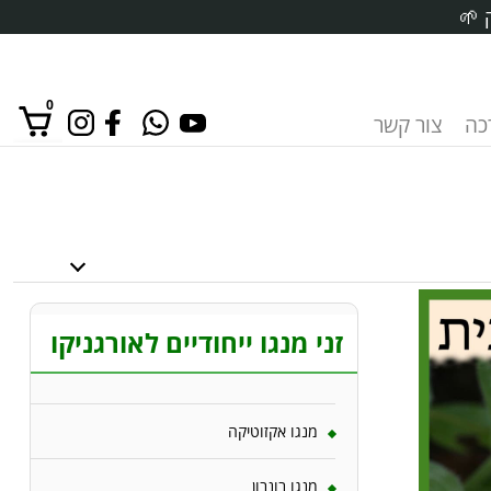
 🌱
0
רכה
צור קשר
אין מוצרים בסל הקניות.
זני מנגו ייחודיים לאורגניקו
מנגו אקזוטיקה
מנגו בונבון