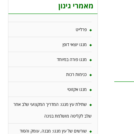
מאמרי גינון
פרלייט
מנגו יוצאי דופן
מנגו פורה במיוחד
כנימות רכות
מנגו אקזוטי
שתילת עץ מנגו: המדריך המקצועי שלב אחר
שלב לקליטה מושלמת בגינה
שורשים של עץ מנגו: מבנה, עומק והסוד