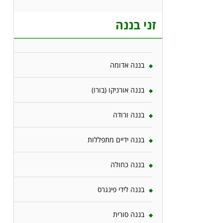
זני בננה
בננה אדומה
בננה אורניקו (בורו)
בננה ורודה
בננה ידיים מתפללות
בננה כחולה
בננה לידי פינגרס
בננה סורית