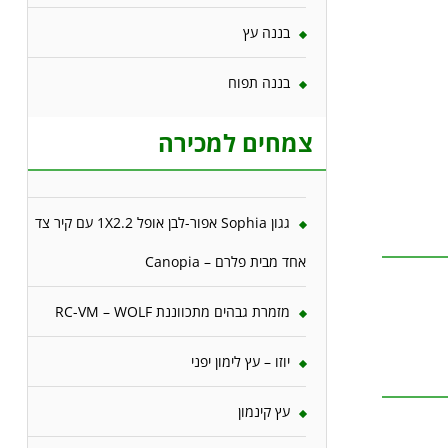
בננה עץ
בננה תפוח
צמחים למכירה
גגון Sophia אפור-לבן אופל 1X2.2 עם קיר צד
אחד מבית פלרם – Canopia
מזמרת גבהים מתכווננת RC-VM – WOLF
יוזו – עץ לימון יפני
עץ קינמון