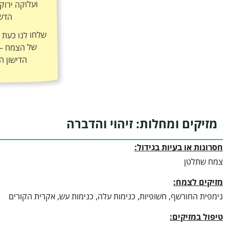
הדשן
שלחו לנו כעת
ה
הדישון ה
מזיקים ומחלות: זיהוי והדברה
חסרונות או בעיות בגידול:
צמח שתלטן
מזיקים לצמח:
נימפית החורשף, חשופיות, כנימות עלה, כנימות עש, אקרית הקורים
טיפול במזיקים: