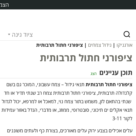
הצמח
ציוד גינה
אורגניקו
|
גידול צמחים
| ציפורני חתול תרבותית
ציפורני חתול תרבותית
תוכן עניינים
הצג
ציפורני חתול תרבותית
תנאי גידול – צמח עשבוני, המוכר גם בשם
קלנדולה תרבותית, ציפורני חתול תרבותית צמח רב שנתי תדיר או חד
שנתי בהתאם לזן, משמש בתור צמח נוי, למאכל או למרפא, יכול לגדול
תנאי אקלים ים תיכוני, סובטרופי, ממוזג, או מדברי, הגדל באזור עמידות
לקור 3-11
עלים אכילים בצבע ירוק עלים מאורכים, בצורת כף ולעתים משוננים