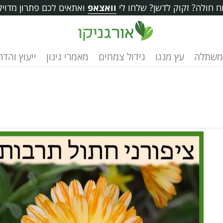
 חולה? זקוק לדשן? שלחו לי
וואצאפ
ואתאים לכם פתרון מדויק
משתלה
עץ מנגו
גידול צמחים
מאמרי גינון
ייעוץ והד