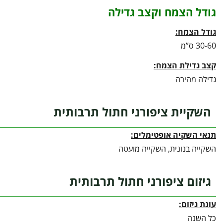
גודל הצמח וקצב גדילה
גודל הצמח:
30-60 ס”מ
קצב גדילת הצמח:
גדילה מהירה
השקיית ציפורני חתול תרבותית
תנאי השקיה אופטימלים:
השקייה בנונית, השקייה מועטה
גיזום ציפורני חתול תרבותית
עונת גיזום:
כל השנה