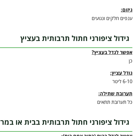
גיזום:
ענפים חלקים ונגועים
גידול ציפורני חתול תרבותית בעציץ
אפשר לגדל בעציץ?
כן
גודל עציץ:
6-10 ליטר
תערובת שתילה:
כל תערובת תתאים
גידול ציפורני חתול תרבותית בבית או במר
אפשר לגדל בבית (בתור צמח בית):