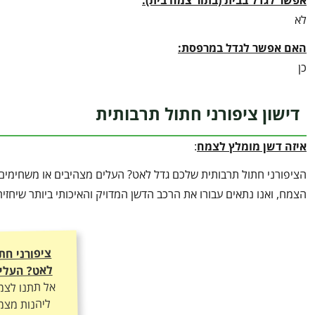
לא
האם אפשר לגדל במרפסת:
כן
דישון ציפורני חתול תרבותית
איזה דשן מומלץ לצמח
:
הציפורני חתול תרבותית שלכם גדל לאט? העלים מצהיבים או משחימים?
הצמח, ואנו נתאים עבורו את הרכב הדשן המדויק והאיכותי ביותר שיחזי
ציפורני חת
לאט? העלים
אל תתנו לצמ
ליהנות מצמי
ועלוקה ירוק