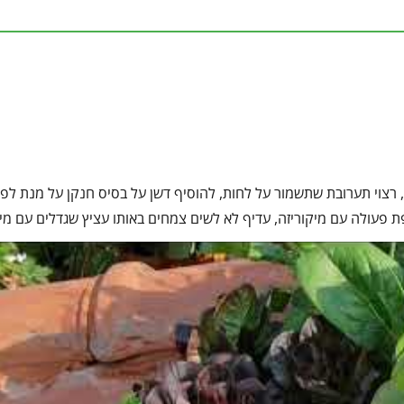
, רצוי תערובת שתשמור על לחות, להוסיף דשן על בסיס חנקן על מנת ל
פעולה עם מיקוריזה, עדיף לא לשים צמחים באותו עציץ שגדלים עם מיק