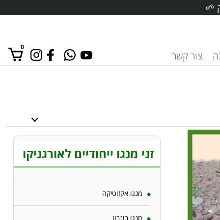
 🌱
0
ה
צור קשר
אין מוצרים בסל הקניות.
זני מנגו ייחודיים לאורגניקו
מנגו אקזוטיקה
מנגו בונבון