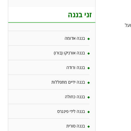
זני בננה
על
בננה אדומה
בננה אורניקו (בורו)
בננה ורודה
בננה ידיים מתפללות
בננה כחולה
בננה לידי פינגרס
בננה סורית