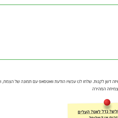
זה דשן לקנות. שלחו לנו עכשיו הודעת וואטסאפ עם תמונה של הצמח, וא
הצמיחה המהירה
חלש? גדל לאט? העלים
בים או קמלים?