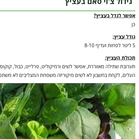
גידול צ'וי סאם בעציץ
אפשר לגדל בעציץ?
כן
גודל עציץ:
5 ליטר לפחות ועדיף 8-10
תכולת העציץ:
תערובת שתילה מאווררת, אפשר לשים ורמיקוליט, פרלייט, כבול, קוקוס
העלים, לקחת בחשבון לא לשים מיקוריזה משפחת המצליבים לא משתפת 