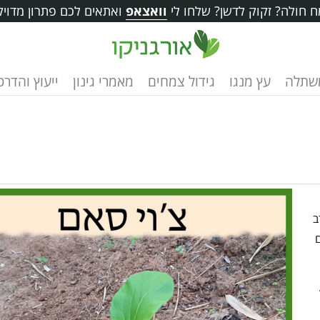
 חולה? זקוק לדשן? שלחו לי
וואצאפ
ואתאים לכם פתרון מדויק
שתלה
עץ מנגו
גידול צמחים
מאמרי גינון
ייעוץ והדרכ
ב