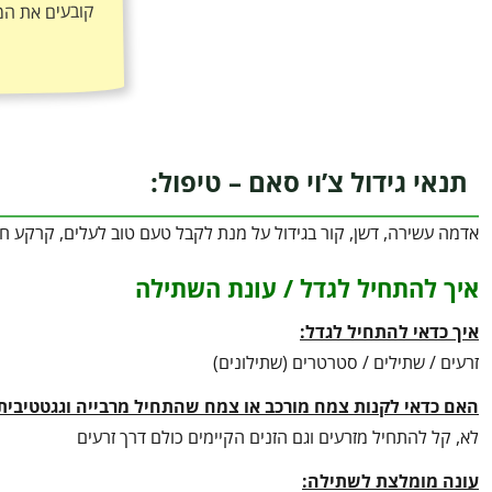
תנאי גידול צ’וי סאם – טיפול:
אדמה עשירה, דשן, קור בגידול על מנת לקבל טעם טוב לעלים, קרקע 
איך להתחיל לגדל / עונת השתילה
איך כדאי להתחיל לגדל:
זרעים / שתילים / סטרטרים (שתילונים)
האם כדאי לקנות צמח מורכב או צמח שהתחיל מרבייה וגגטטיבית
לא, קל להתחיל מזרעים וגם הזנים הקיימים כולם דרך זרעים
עונה מומלצת לשתילה: