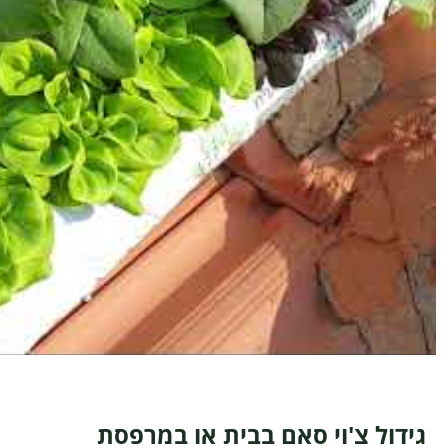
גידול צ'וי סאם בבית או במרפסת