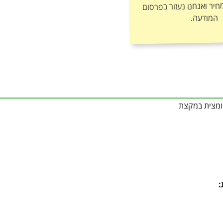
המודעה.
חומצית במקצת
: