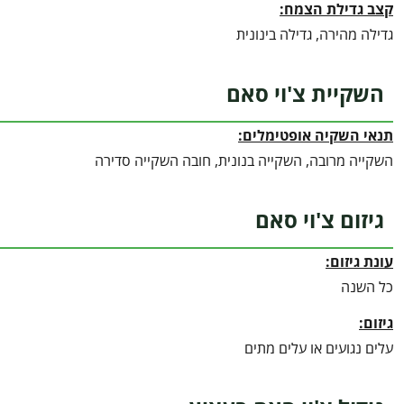
קצב גדילת הצמח:
גדילה מהירה, גדילה בינונית
השקיית צ'וי סאם
תנאי השקיה אופטימלים:
השקייה מרובה, השקייה בנונית, חובה השקייה סדירה
גיזום צ'וי סאם
עונת גיזום:
כל השנה
גיזום:
עלים נגועים או עלים מתים