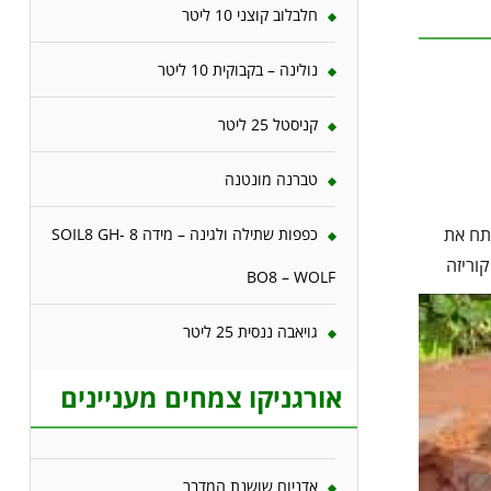
חלבלוב קוצני 10 ליטר
נולינה – בקבוקית 10 ליטר
קניסטל 25 ליטר
טברנה מונטנה
פתח את
כפפות שתילה ולגינה – מידה 8 SOIL8 GH-
וריזה
BO8 – WOLF
גויאבה ננסית 25 ליטר
אורגניקו צמחים מעניינים
אדניום שושנת המדבר