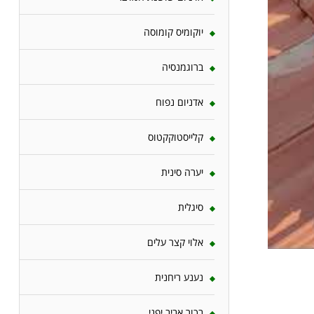
יוקומיס קומוסה
ברוגמנסיה
אדניום נפוח
קלייסטוקקטוס
יערה סינית
סיגלית
אלוי קצר עלים
נענע ריחנית
בכור אביב יפני