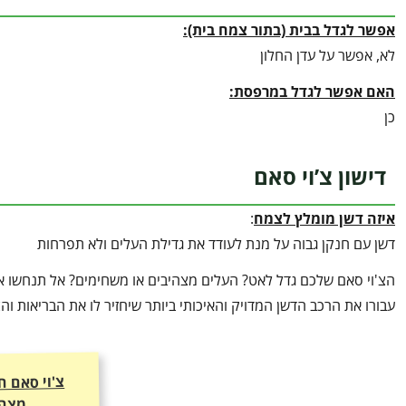
אפשר לגדל בבית (בתור צמח בית):
לא, אפשר על עדן החלון
האם אפשר לגדל במרפסת:
כן
דישון צ’וי סאם
איזה דשן מומלץ לצמח
:
דשן עם חנקן גבוה על מנת לעודד את גדילת העלים ולא תפרחות
הצ'וי סאם שלכם גדל לאט? העלים מצהיבים או משחימים? אל תנחשו אי
עבורו את הרכב הדשן המדויק והאיכותי ביותר שיחזיר לו את הבריאות ו
צ'וי סאם 
מצהי