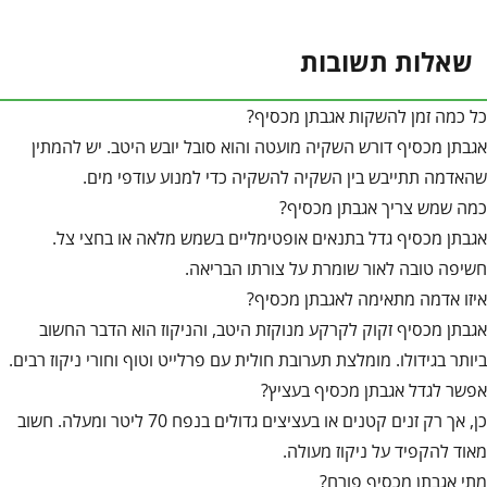
שאלות תשובות
כל כמה זמן להשקות אגבתן מכסיף?
אגבתן מכסיף דורש השקיה מועטה והוא סובל יובש היטב. יש להמתין
שהאדמה תתייבש בין השקיה להשקיה כדי למנוע עודפי מים.
כמה שמש צריך אגבתן מכסיף?
אגבתן מכסיף גדל בתנאים אופטימליים בשמש מלאה או בחצי צל.
חשיפה טובה לאור שומרת על צורתו הבריאה.
איזו אדמה מתאימה לאגבתן מכסיף?
אגבתן מכסיף זקוק לקרקע מנוקזת היטב, והניקוז הוא הדבר החשוב
ביותר בגידולו. מומלצת תערובת חולית עם פרלייט וטוף וחורי ניקוז רבים.
אפשר לגדל אגבתן מכסיף בעציץ?
כן, אך רק זנים קטנים או בעציצים גדולים בנפח 70 ליטר ומעלה. חשוב
מאוד להקפיד על ניקוז מעולה.
מתי אגבתן מכסיף פורח?