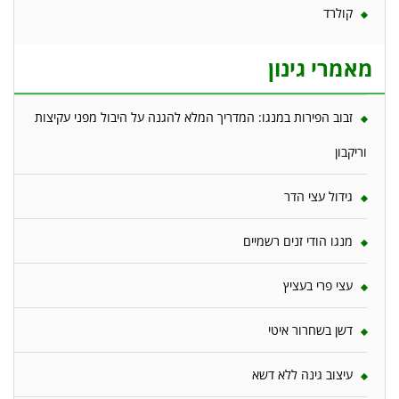
קולרד
מאמרי גינון
זבוב הפירות במנגו: המדריך המלא להגנה על היבול מפני עקיצות
וריקבון
גידול עצי הדר
מנגו הודי זנים רשמיים
עצי פרי בעציץ
דשן בשחרור איטי
עיצוב גינה ללא דשא