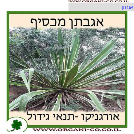
אגבתן