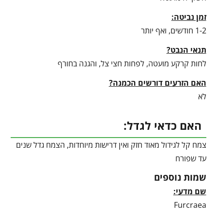
זמן נביטה:
1-2 חודשים, ואף יותר
תנאי הנבט?
לחות קרקע מועטה, לפחות חצי צל, והגנה בחורף
האם הזרעים דורשים הכמנה?
לא
האם כדאי לגדל:
צמח קל לגידול מאוד חזק ואין דרישות מיוחדות, הצמח גדל שנים
עד שפורח
שמות נוספים
שם מדעי:
Furcraea