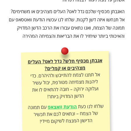
האגבתן מכסיף שלכם גדל לאט? העלים מצהיבים או משחימים?
אל תנחשו איזה דשן לקנות. שלחו לנו עכשיו הודעת וואטסאפ עם
תמונה של הצמח, ואנו נתאים עבורו את הרכב הדשן המדויק
והאיכותי ביותר שיחזיר לו את הבריאות והצמיחה המהירה
אגבתן מכסיף חלש? גדל לאט? העלים
מצהיבים או קמלים?
אל תתנו לצמח להתייבש ולהיהרס. כדי
ליהנות מצמיחה מטורפת, יבול עשיר
ועלוקה ירוקה – חובה להתאים לו את
הדשן המדויק ביותר!
שלחו לנו כעת
הודעת וואצאפ
עם תמונה
של הצמח – ונתאים לכם את תכשיר
הדישון המנצח לשיקום מיידי!