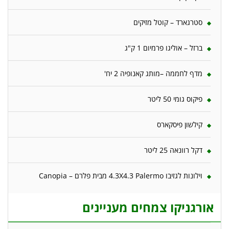
סטרגארד – קוטל מזיקים
ברזל – אוליגו פרמיום 1 ק"ג
מדף לחממה –מותג קאנופיה 2 יח'
פיקוס גומי 50 ליטר
קילשון פיסקארס
דקל רוונאה 25 ליטר
וילונות לגזיבו 4.3X4.3 Palermo מבית פלרם – Canopia
אורגניקו צמחים מעניינים