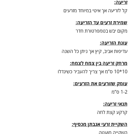
זריעה:
קל לזריעה אך איטי במיוחד מזרעים
שמירת זרעים עד הזריעה:
מקום יבש בטמפרטורת חדר
עונת הזריעה:
עדיפות אביב, קיץ אך ניתן כל השנה
מרחק זריעה בין צמח לצמח:
10*10 ס”מ אך צריך להעביר כשיגדלו
עומק שזורעים את הזרעים:
1-2 ס”מ
תנאי זריעה:
קרקע קצת לחה
השקיית זרעי אגבתן מכסיף:
השקייה מועטה