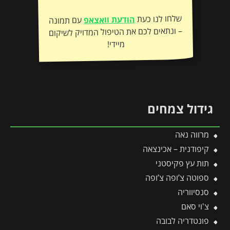
שלחו לנו כעת
הודעת וואצאפ
עם תמונה
– ונתאים לכם את הטיפול המדויק לשיקום
מיידי!
גידול צמחים
מרווה נאה
קיפודנית – אכינצאה
תות עץ פקיסטני
ספוטה צ’ופה צ’ופה
סנסיווריה
צ'וי סאם
פונטדריה לבובה