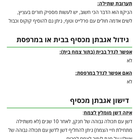
תערובת שתילה:
הניקוז הוא הדבר הכי חשוב, יש לעשות מספיק חורים בעציץ,
לשים אדמה חולים עם פרלייט וטוף, ניתן גם להוסיף קוקוס וכבול
גידול אגבתן מכסיף בבית או במרפסת
אפשר לגדל בבית (בתור צמח בית):
לא
האם אפשר לגדל במרפסת:
לא
דישון אגבתן מכסיף
איזה דשן מומלץ לצמח
:
דשן עם תכולה גבוהה של חנקן, לאחר 10 שנים (לא משתילה
מתחילת חיי הצמח) ניתן להחליף דשן לדשן עם תכולה גבוהה של
אשלגן על מנת לעזור לצמח לפרוח