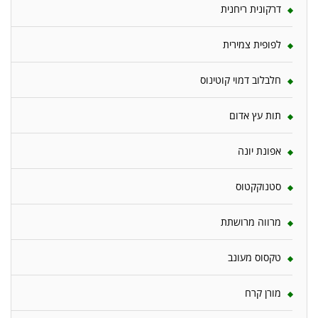
דרקונית ריחנית
לפופית צמירית
חלבלוב דמוי קוטינוס
תות עץ אדום
אפונת יונה
סטנוקקטוס
מרווה מרושתת
טקסוס מעונב
מורן קרח