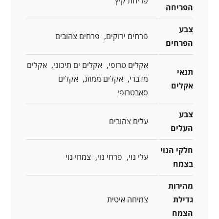
פריחת קיץ
הפריחה
צבע
פרחים ירוקים
פרחים צהובים
הפרחים
אקלים טרופי
אקלים ים תיכוני
אקלים
תנאי
מדברי
אקלים ממוזג
אקלים
אקלים
סאבטרופי
צבע
עלים צהובים
העלים
חלקי הנוי
עלי נוי
פרחי נוי
צמחי נוי
בצמח
מהירות
גדילת
צמיחה איטית
הצמח