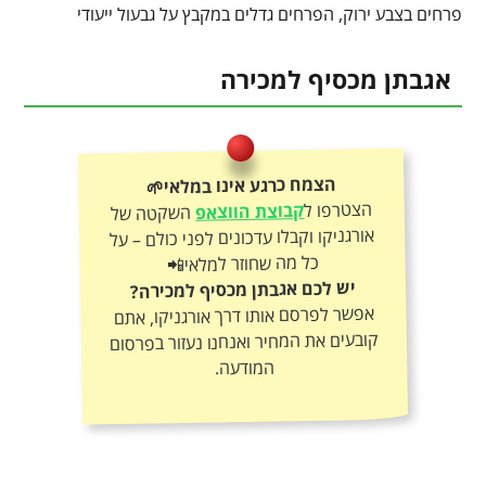
פרחים בצבע ירוק, הפרחים גדלים במקבץ על גבעול ייעודי
אגבתן מכסיף למכירה
הצמח כרגע אינו במלאי🌱
הצטרפו ל
קבוצת הווצאפ
השקטה של
אורגניקו וקבלו עדכונים לפני כולם – על
כל מה שחוזר למלאי📲
יש לכם אגבתן מכסיף למכירה?
אפשר לפרסם אותו דרך אורגניקו, אתם
קובעים את המחיר ואנחנו נעזור בפרסום
המודעה.