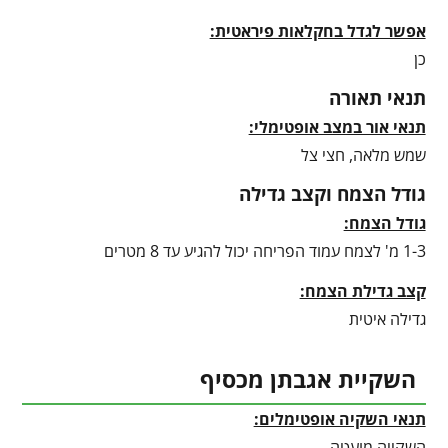
אפשר לגדל בחקלאות פיראטית:
כן
תנאי תאורה
תנאי אור במצב אופטימלי:
שמש מלאה, חצי צל
גודל הצמח וקצב גדילה
גודל הצמח:
1-3 מ' לצמח עמוד הפריחה יכול להגיע עד 8 מטרים
קצב גדילת הצמח:
גדילה איטית
השקיית אגבתן מכסיף
תנאי השקיה אופטימלים:
השקייה מועטה