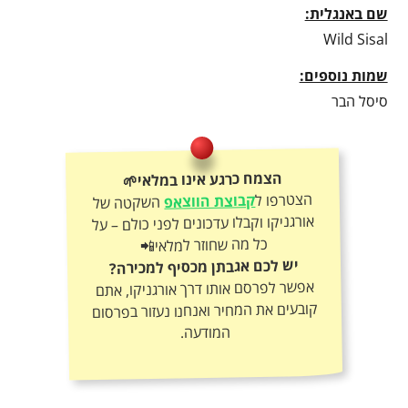
שם באנגלית:
Wild Sisal
שמות נוספים:
סיסל הבר
הצמח כרגע אינו במלאי🌱
הצטרפו ל
קבוצת הווצאפ
השקטה של
אורגניקו וקבלו עדכונים לפני כולם – על
כל מה שחוזר למלאי📲
יש לכם אגבתן מכסיף למכירה?
אפשר לפרסם אותו דרך אורגניקו, אתם
קובעים את המחיר ואנחנו נעזור בפרסום
המודעה.