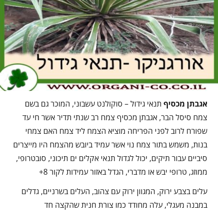
אגבתן מכסיף
תנאי גידול – סוקולנט עשבוני, המוכר גם בשם
צמח סיסל הבר, אגבתן מכסיף צמח רב שנתי תדיר אשר חי עד
שפורח לרוב לפני הפריחה מוציא הצמח ליד צמח האם צמחי
בנות, משמש בתור צמח נוי אשר עמיד ביובש מהצמח היו מייצרים
סיביים עבור תיקים, יכול לגדול תנאי אקלים ים תיכוני, סובטרופי,
ממוזג, טרופי יבש או מדברי, הגדל באזור עמידות לקור 8+
עלים בצבע ירוק, המגוון ירוק עם צהוב, העלים בשרניים, גדלים
במבנה מעגלי, עלה מחודד כמו צורת חנית שהקצה חד