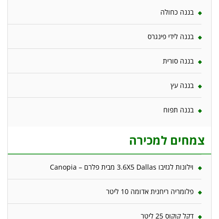
בננה כחולה
בננה לידי פינגרס
בננה סורית
בננה עץ
בננה תפוח
צמחים למכירה
וילונות לגזיבו 3.6X5 Dallas מבית פלרם – Canopia
פלומריה ריחנית אדומה 10 ליטר
דקל קוקוס 25 ליטר