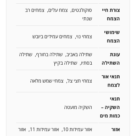
צורת חיי
סוקולנטים
צמח עלים
צמחים רב
הצמח
שנתי
שימושי
צמחי נוי
צמחים עמידים ביובש
הצמח
עונת
שתילה באביב
שתילה בחורף
שתילה
השתילה
בסתיו
שתילה בקיץ
תנאי אור
צמחי חצי צל
צמחי שמש מלאה
לצמח
תנאי
השקיה –
השקיה מועטה
כמות מים
אזור
אזור עמידות 10
אזור עמידות 11
אזור