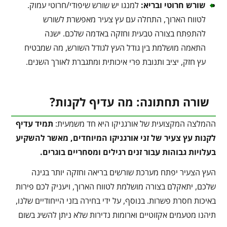
שורש חרוטי ובריא
:
למנגו יש שורש שיפודי/חרוטי עמוק.
לטווח הארוך, התחלה עם עץ צעיר מאפשרת לשורש
להתפתח בצורה טבעית וחזקה באדמה שלכם. ישנה
התאמה מושלמת בין גודל העץ לגודל השורש, מה שמבטיח
עץ חזק, יציב ותנובת פרי איכותית ומתגברת לאורך השנים.
שורה תחתונה: מה עדיף לקנות?
ההמלצה המקצועית של אורגניקו היא חד משמעית:
תמיד עדיף
לקנות עץ צעיר של זני אורגניקו המיוחדים, מאשר להשקיע
בעלויות גבוהות עבור זנים רגילים ומסחריים בוגרים
.
העץ הצעיר יפתח מערכת שורשים בריאה וחזקה יותר בגינה
שלכם, יתאקלם בצורה מושלמת לטווח הארוך, ויעניק לכם פירות
באיכות חסרת פשרות. בנוסף, על ידי בחירה בזני הייחודיים שלנו,
תיהנו מטעמים אקזוטיים וארומות נדירות שלא ניתן להשיג בשום