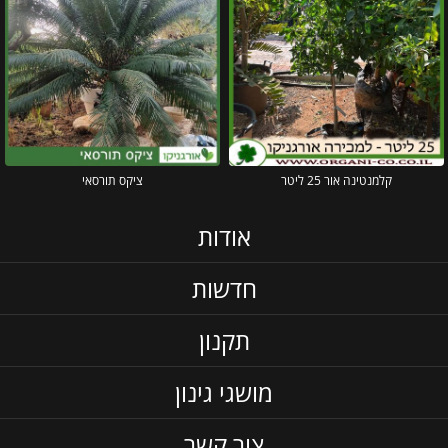
קלמנטינה אור 25 ליטר
ציקס תורסאי
אודות
חדשות
תקנון
מושגי גינון
צור קשר