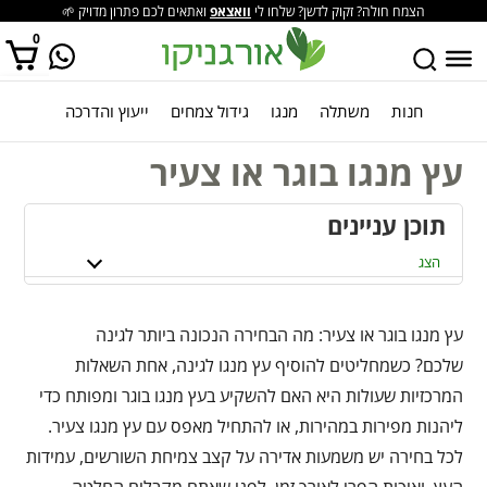
הצמח חולה? זקוק לדשן? שלחו לי
וואצאפ
ואתאים לכם פתרון מדויק 🌱
0
חנות
משתלה
מנגו
גידול צמחים
ייעוץ והדרכה
אין מוצרים בסל הקניות.
עץ מנגו בוגר או צעיר
תוכן עניינים
הצג
עץ מנגו בוגר או צעיר: מה הבחירה הנכונה ביותר לגינה
שלכם? כשמחליטים להוסיף עץ מנגו לגינה, אחת השאלות
המרכזיות שעולות היא האם להשקיע בעץ מנגו בוגר ומפותח כדי
ליהנות מפירות במהירות, או להתחיל מאפס עם עץ מנגו צעיר.
לכל בחירה יש משמעות אדירה על קצב צמיחת השורשים, עמידות