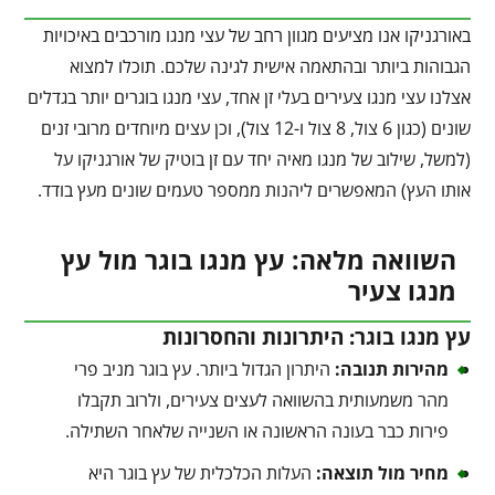
באורגניקו אנו מציעים מגוון רחב של עצי מנגו מורכבים באיכויות
הגבוהות ביותר ובהתאמה אישית לגינה שלכם. תוכלו למצוא
אצלנו עצי מנגו צעירים בעלי זן אחד, עצי מנגו בוגרים יותר בגדלים
שונים (כגון 6 צול, 8 צול ו-12 צול), וכן עצים מיוחדים מרובי זנים
(למשל, שילוב של מנגו מאיה יחד עם זן בוטיק של אורגניקו על
אותו העץ) המאפשרים ליהנות ממספר טעמים שונים מעץ בודד.
השוואה מלאה: עץ מנגו בוגר מול עץ
מנגו צעיר
עץ מנגו בוגר: היתרונות והחסרונות
מהירות תנובה
:
היתרון הגדול ביותר. עץ בוגר מניב פרי
מהר משמעותית בהשוואה לעצים צעירים, ולרוב תקבלו
פירות כבר בעונה הראשונה או השנייה שלאחר השתילה.
מחיר מול תוצאה
:
העלות הכלכלית של עץ בוגר היא