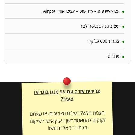
עציץ איירפוט – אייר פוט – עציצי אוויר Airpot
עיצוב גינה בכניסה לבית
צמח מטפס על קיר
פרוביט
צריכים עזרה עם עץ מנגו בוגר או
צעיר?
הצמח חלש? העלים מצהיבים, או שאתם
זקוקים להתאמת דשן וייעוץ אישי לשיקום
הצמיחה? אל תנחשו!