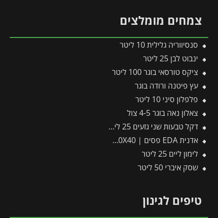
צמחים מומלצים
סנסיווריה גלילית 10 ליטר
ינבוט לבן 25 ליטר
ציקס טורסאי בוגר 100 ליטר
עץ פיטנה ורודה בוגר
פלפלון סיני 10 ליטר
צאלון נאה בוגר 4-5 צול
דקל טבעות שני גזעים 25 ליטר
אדנית EDA פסים | 100X40X40 ס"מ | אפור כהה
לימון ליים 25 ליטר
שסק איברי 50 ליטר
טיפים לגינון