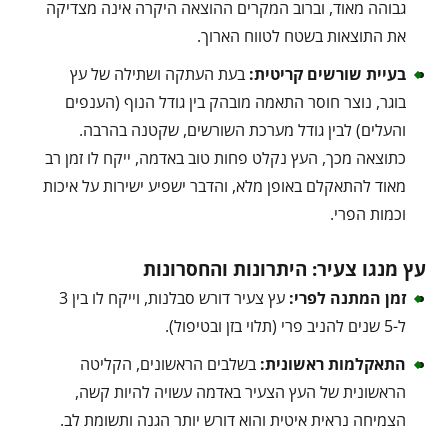
גבוהה מאוד, וברוב המקרים ההוצאה היקרה אינה מצדיקה
את התוצאות בשטח לטווח הארוך.
בעיית שורשים קריטית
:
בעת העתקה ושתילה של עץ
בוגר, נוצר חוסר התאמה מובהק בין גודל הנוף (הענפים
והעלים) לבין גודל מערכת השורשים, שקטנה בהרבה.
כתוצאה מכך, העץ נקלט פחות טוב באדמה, ייקח לו זמן רב
מאוד להתאקלם באופן מלא, והדבר ישפיע ישירות על איכות
וכמות הפרי.
עץ מנגו צעיר: היתרונות והחסרונות
זמן המתנה לפרי
:
עץ צעיר דורש סבלנות, וייקח לו בין 3
ל-5 שנים להניב פרי (תלוי בזן ובטיפול).
התאקלמות ראשונית
:
בשלבים הראשונים, הקליטה
הראשונית של העץ הצעיר באדמה עשויה להיות קשה,
הצמיחה נראית איטית והוא דורש יותר הגנה ותשומת לב.