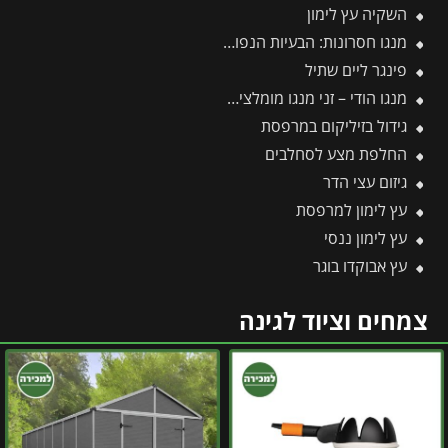
השקיה עץ לימון
מנגו חסרונות: הבעיות הנפוצות בגידול עץ מנגו ואיך פותרים אותן בקלות?
פינגר ליים שתיל
מנגו הודי – זני מנגו מומלצים בעלי פרופיל טעם עשיר וארומטי
גידול בזיליקום במרפסת
החלפת מצע לסחלבים
גיזום עצי הדר
עץ לימון למרפסת
עץ לימון ננסי
עץ אבוקדו בוגר
צמחים וציוד לגינה