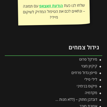
שלחו לנו כעת
הודעת וואצאפ
עם תמונה
– ונתאים לכם את הטיפול המדויק לשיקום
מיידי!
גידול צמחים
מירקל פרוט
קיקיון מצוי
סייפן גדול פרחים
לילי פילי
פיקוס בנימיני
מקדמיה
דובדבן מתוק – (ללא מנות קור)
אפונת סוכר