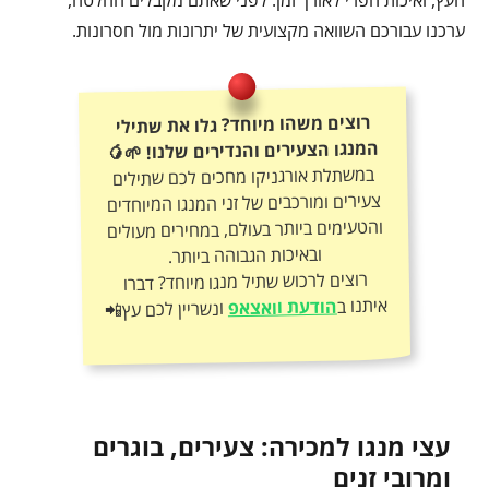
העץ, ואיכות הפרי לאורך זמן. לפני שאתם מקבלים החלטה,
ערכנו עבורכם השוואה מקצועית של יתרונות מול חסרונות.
רוצים משהו מיוחד? גלו את שתילי
המנגו הצעירים והנדירים שלנו! 🌱🥭
במשתלת אורגניקו מחכים לכם שתילים
צעירים ומורכבים של זני המנגו המיוחדים
והטעימים ביותר בעולם, במחירים מעולים
ובאיכות הגבוהה ביותר.
רוצים לרכוש שתיל מנגו מיוחד? דברו
איתנו ב
הודעת וואצאפ
ונשריין לכם עץ📲
עצי מנגו למכירה: צעירים, בוגרים
ומרובי זנים