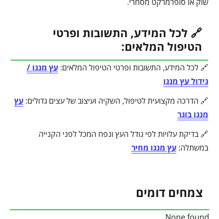
שוק או סופרמרקט מסחרי.
🔗 לכל המידע, התשובות ופרטי
הטיפול המלאים:
🔗 לכל המידע, התשובות ופרטי הטיפול המלאים:
עץ
מנגו
/
גידול
עץ
מנגו
🔗 הדרכה מקצועית לטיפול, השקיה ועיצוב של עצים גדולים:
עץ
מנגו
בוגר
🔗 בדיקת עלויות לפי גודל העץ ונפח המכל לפני הקנייה
במשתלה:
עץ
מנגו
מחיר
צמחים דומים
None found