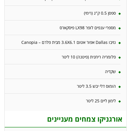
ספסן 0.5 ק"ג (רימי)
מספרי ענפים לופר LX98 פיסקארס
גזיבו Dallas אפור אטום 3.6X6.1 מבית פלרם – Canopia
פלומריה ריחנית (פיטנה) 10 ליטר
שקדיה
הומוס דלי יבש 3.5 ליטר
לימון ליים 25 ליטר
אורגניקו צמחים מעניינים