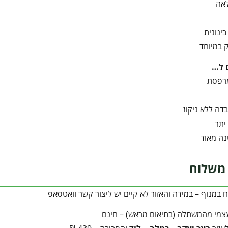
אה
ינונית
 במיוחד
 ל…
מרפסת
ה ללא ניקוז
יתר
נה מאוד
משלוח
במנוף – במידה והאזור לא קיים יש ליצור קשר וואטסאפ
צמי מהמשתלה (בתיאום מראש) – חינם