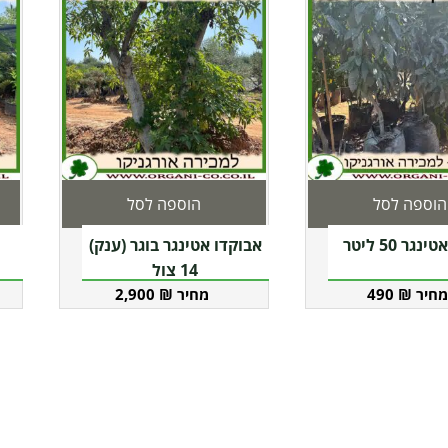
הוספה לסל
הוספה לסל
גר 50 ליטר
אבוקדו אטינגר בוגר (ענק)
14 צול
2,900
₪
490
₪