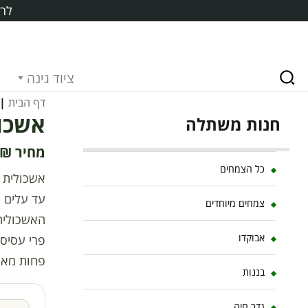
לרכ
ציוד גינה
דף הבית
|
אשכולי
חנות משתלה
₪
כל הצמחים
צמחים מיוחדים
האשכולית 
אבוקדו
פרי עסיסי
פחות מאשר
בננות
גדר חיה