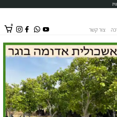
יז
0
רכה
צור קשר
אין מוצרים בסל הקניות.