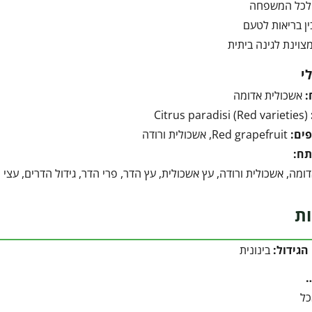
לכל המשפחה
ן בריאות לטעם
צוינת לגינה ביתית
י
:
אשכולית אדומה
Citrus paradisi (Red varieties)
ים:
Red grapefruit, אשכולית ורודה
תח:
ומה, אשכולית ורודה, עץ אשכולית, עץ הדר, פרי הדר, גידול הדרים, עצי 
ות
הגידול:
בינונית
כל