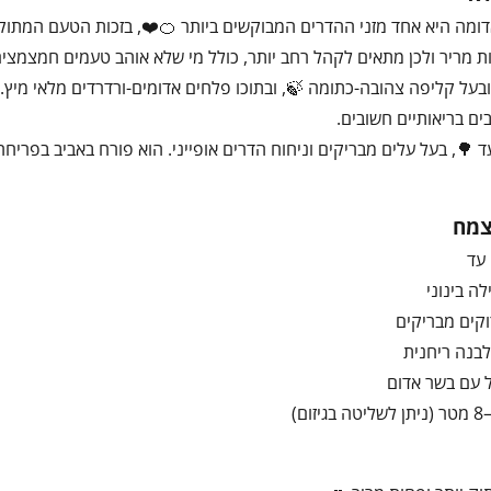
ומה היא אחד מזני ההדרים המבוקשים ביותר 🍊❤️, בזכות הטעם המתוק-ע
 מריר ולכן מתאים לקהל רחב יותר, כולל מי שלא אוהב טעמים חמצמצים
ובעל קליפה צהובה-כתומה 🍃, ובתוכו פלחים אדומים-ורדרדים מלאי מיץ.
בים בריאותיים חשובים.
ד 🌳, בעל עלים מבריקים וניחוח הדרים אופייני. הוא פורח באביב בפריחה
צמח
 עד
ה בינוני
וקים מבריקים
בנה ריחנית
ל עם בשר אדום