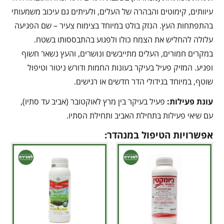
עיוותים, קימוטים והבהרה של העלים, ולעיתים גם עיכוב משמעותי
בהתפתחות העץ. הנזק בולט במיוחד בצימוח צעיר – שם הפגיעה
עלולה להחליש את הצמח כולו ולפגוע בהתבססותו בשטח.
במקרים חמורים, העלים מתייבשים ונושרים, והעץ נשאר חשוף
ופגיע. המזיק פעיל בעיקר בעונות החמות ודורש ניטור וטיפול
שוטף, במיוחד בגידולי הדר חדשים או רגישים.
עונת פעילות:
פעיל בעיקר בין מרץ לאוקטובר (אביב עד סתיו),
עם שיאי פעילות בתחילת האביב ותחילת הסתיו.
אפשרויות הטיפול במנהדר: