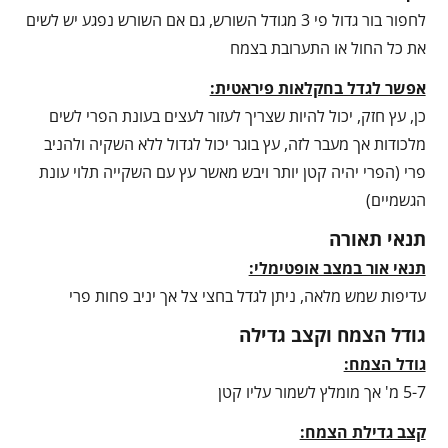
לחפור בור גדול פי 3 מגודל השורש, גם אם השורש נפגע יש לשים
את כל החול או התערובת בצמח
אפשר לגדל בחקלאות פיראטית:
כן, עץ חזק, יכול להיות שצריך לעזור לעצים בעונת הפרי לשים
מלכודות אך מעבר לזה, עץ בוגר יכול לגדול ללא השקיה ולהניב
פרי (הפרי יהיה קטן יותר ויבש מאשר עץ עם השקייה תלוי עונת
הגשמיים)
תנאי תאורה
תנאי אור במצב אופטימלי:
עדיפות שמש מלאה, ניתן לגדל בחצי צל אך יניב פחות פרי
גודל הצמח וקצב גדילה
גודל הצמח:
5-7 מ' אך מומלץ לשמור עליו קטן
קצב גדילת הצמח: