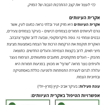
כדי לעצור את קצב ההתרבות הגבוה של המזיק.
אקרית העיוותים
אקרית העיוותים
היא מזיק זעיר ובלתי נראה כמעט לעין, אשר
גורם לעיוותים חמורים בצמחים רגישים – בעיקר בצמחים צעירים,
נבטים וצמחי נוי. גופה מיקרוסקופי, וצבעה לרוב שקוף־צהבהב.
האקרית תוקפת את הרקמות הרכות של הצמח באמצעות מציצת
מיצי תאים, לרוב בקצוות הצמיחה והעלים החדשים. כתוצאה
מהנזק – העלים מתקמטים, מתעבים ומתעוותים, הצימוח נעצר
ולעיתים נוצר מראה "שרוף" או מכווץ. בפגיעות חמורות היא
עלולה לגרום לעצירת התפתחות ולפגיעה כוללת באסתטיקה
ובחיוניות הצמח.
עונת פעילות:
בעיקר אביב–קיץ (מרץ–יולי)
אפשרויות הטיפול באקרית העיוותים: