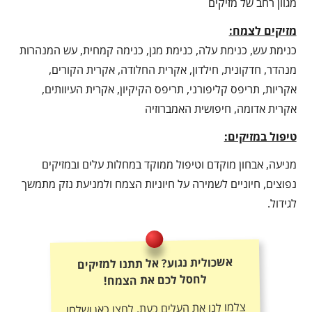
מגוון רחב של מזיקים
מזיקים לצמח:
כנימת עש, כנימת עלה, כנימת מגן, כנימה קמחית, עש המנהרות
מנהדר, חדקונית, חילדון, אקרית החלודה, אקרית הקורים,
אקריות, תריפס קליפורני, תריפס הקיקיון, אקרית העיוותים,
אקרית אדומה, חיפושית האמברוזיה
טיפול במזיקים:
מניעה, אבחון מוקדם וטיפול ממוקד במחלות עלים ובמזיקים
נפוצים, חיוניים לשמירה על חיוניות הצמח ולמניעת נזק מתמשך
לגידול.
אשכולית נגוע? אל תתנו למזיקים
לחסל לכם את הצמח!
צלמו לנו את העלים כעת, לחצו כאן ושלחו