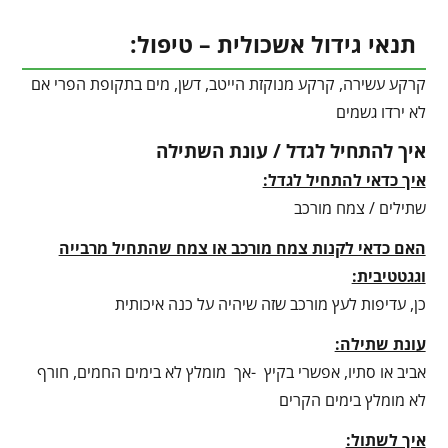
תנאי גידול אשכולית – טיפול:
קרקע עשירה, קרקע מנוקזת הייטב, דשן, מים בתקופת הפרי אם
לא ירדו גשמים
איך להתחיל לגדל / עונת השתילה
איך כדאי להתחיל לגדל:
שתילים / צמח מורכב
האם כדאי לקנות צמח מורכב או צמח שהתחיל מרבייה
וגגטטיבית:
כן, עדיפות לעץ מורכב שזה שיהיה על כנה איכותית
עונת שתילה:
אביב או סתיו, אפשרי בקיץ -אך מומלץ לא בימים החמים, חורף
לא מומלץ בימים הקרים
איך לשתול: