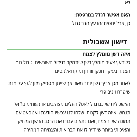
לא
האם אפשר לגדל במרפסת:
כן, אבל יחסית זהו עץ הדר גדול
דישון אשכולית
איזה דשן מומלץ לצמח
:
כשהעץ צעיר מומלץ דשן שיתמקד בגידול השורשים וגידול נוף
הצמח בעיקר חנקן וזרחן ומיקרואלמטים
לאחר מכן צריך דשן יותר מאוזן אך שייתן מספיק מזון לעץ על מנת
שיפרח ויניב פרי
האשכולית שלכם גדל לאט? העלים מצהיבים או משחימים? אל
תנחשו איזה דשן לקנות. שלחו לנו עכשיו הודעת וואטסאפ עם
תמונה של הצמח, ואנו נתאים עבורו את הרכב הדשן המדויק
והאיכותי ביותר שיחזיר לו את הבריאות והצמיחה המהירה