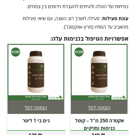
נפיחות של העלה ולעיתים להעברת וירוסים בין צמחים.
עונת פעילות
: פעילה לאורך רוב השנה, עם שיאי פעילות
מהאביב עד הסתיו (מרץ–אוקטובר).
אפשרויות הטיפול בכנימות עלה:
הוספה לסל
הוספה לסל
אקטרה 250 מ"ל – קוטל
נים בי 1 ליטר
כנימות ומזיקים
129
₪
340
₪