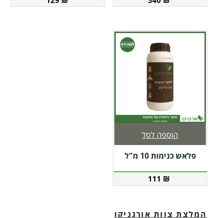
הוספה לסל
פלאש כנימות 10 מ"ל
111
₪
המלצת צוות אורגניקו