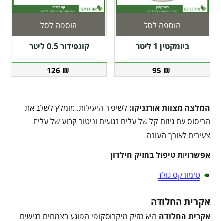
הוספה לסל
הוספה לסל
ביומקטין 1 ליטר
קונפידור 0.5 ליטר
126
₪
95
₪
המלצה מצוות אורגניקו:
לשיפור היעילות, מומלץ לשלב את
הריסוס עם גיזום קל של עלים נגועים וניטור קבוע של עלים
צעירים לאורך העונה
אפשרויות טיפול במזיק חילדון
טימורקס גולד
אקרית החלודה
אקרית החלודה
היא מזיק מיקרוסקופי הפוגע בצמחים רגישים