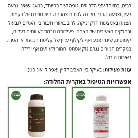
רבים, במיוחד עצי הדר וזית. גופה זעיר במיוחד, כמעט שאינו נראה
לעין, וצבעה נע בין חלודה לכתום־צהבהב. היא חודרת אל רקמות
הצמח באמצעות חדק יניקה, לרוב באזורי חיבור בין העלים לגבעול
ובחלקים הצעירים של הצמח. פעילותה גורמת לעיוותים בעלים,
קימוטים, שינויי צבע ואף לקילוף עדין של קליפת הגבעול או הפרי.
במקרים חמורים נגרם נזק אסתטי חמור ולעיתים אף ירידה
באיכות היבול.
עונת פעילות:
בעיקר בין האביב לקיץ (אפריל–אוגוסט).
אפשרויות הטיפול באקרית החלודה: