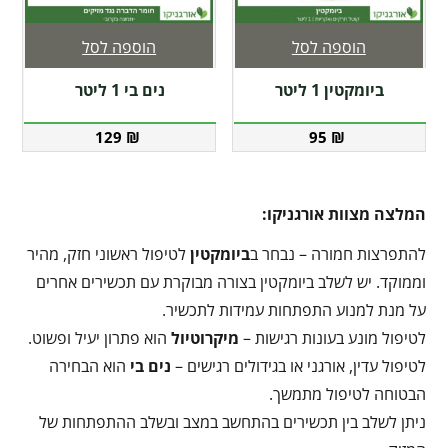
הוספה לסל
הוספה לסל
ביומקטין 1 ליטר
נים בי 1 ליטר
129
₪
95
₪
המלצה מצוות אורגניקו:
להתפרצות חמורה – נבחר ב
ביומקטין
לטיפול ראשוני חזק, מהיר
וממוקד. יש לשלב ביומקטין בצורה מבוקרת עם תכשירים אחרים
על מנת למנוע התפתחות עמידות לתכשיר.
לטיפול מונע בעונות רגישות –
מיקרוטיול
הוא פתרון יעיל ופשוט.
לטיפול עדין, אורגני או בגידולים רגישים –
נים בי
הוא הבחירה
הבטוחה לטיפול מתמשך.
ניתן לשלב בין תכשירים בהתחשב במצב ובשלב ההתפתחות של