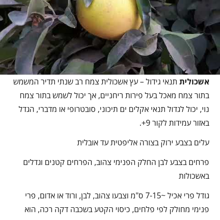
אשכולית
תנאי גידול – עץ אשכולית צמח רב שנתי תדיר המשמש
בתור צמח מאכל בעל פירות ריחניים, אך יכול לשמש בתור צמח
נוי, יכול לגדול תנאי אקלים ים תיכוני, סובטרופי או מדברי, הגדל
באזור עמידות לקור 9+.
עלים בצבע ירוק בצורה אליפטית עד אובלית
פרחים בצבע לבן החלק הפנימי צהוב, הפרחים קטנים וגדלים
באשכולות
גודל פרי אכיל ~7-15 ס"מ וצבעו צהוב, לבן, ורוד או אדום, פרי
פנימי מחולק לפי פלחים, כיסוי הקטע בשכבה דקה רכה, הוא