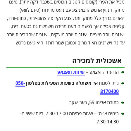
מכיל את הפרי (קונוסים קטנים מכוסים בשכבה דקה יותר), טעם
מתוק, חמוץ או משהו באמצע עם מעט מרירות (טעם לוואי),
האדום בדרך כלל מתוק יותר, צבע הקליפה צהוב-ירוק, כתום-ורוד,
קליפה אכילה אך לפעמים מעט מרירה משמשת גם כטעם וריח,
יש זנים יותר מיציים ויש זנים יותר מוצקים, יש זנים שהמרירות יותר
עדינה ויש זנים מאוד מרים וכמובן שמרירות זו היא טעם נרכש
אשכולית למכירה
הודעת הוואצאפ –
שיחת וואצאפ
ניתן לפנות אל
משתלה בשעות הפעילות בטלפון
050-
8170400
כתובת אליהו 59, באר יעקב
בימים א'-ה' – שעות פתיחה 7:30-17:00, ביום שישי מ-
7:30-14:30