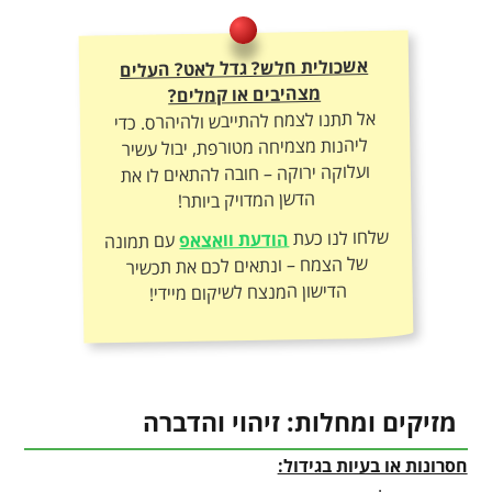
אשכולית חלש? גדל לאט? העלים
מצהיבים או קמלים?
אל תתנו לצמח להתייבש ולהיהרס. כדי
ליהנות מצמיחה מטורפת, יבול עשיר
ועלוקה ירוקה – חובה להתאים לו את
הדשן המדויק ביותר!
שלחו לנו כעת
הודעת וואצאפ
עם תמונה
של הצמח – ונתאים לכם את תכשיר
הדישון המנצח לשיקום מיידי!
מזיקים ומחלות: זיהוי והדברה
חסרונות או בעיות בגידול: