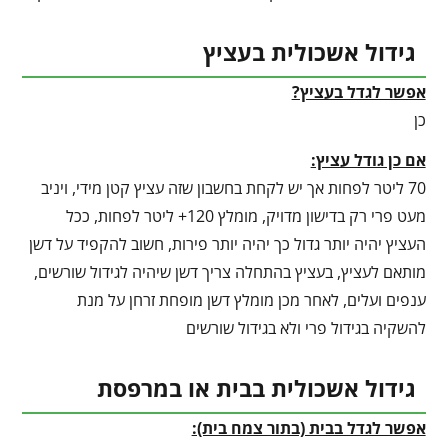
גידול אשכולית בעציץ
אפשר לגדל בעציץ?
כן
אם כן גודל עציץ:
70 ליטר לפחות אך יש לקחת בחשבון שזה עציץ קטן מידי, ויניב
מעט פרי רק בדישון מדויק, מומלץ 120+ ליטר לפחות, ככל
העציץ יהיה יותר גדול כך יהיה יותר פירות, חשוב להקפיד על דשן
מותאם לעציץ, בעציץ בהתחלה צריך דשן שיהיה לגידול שורשים,
ענפים ועלים, לאחר מכן מומלץ דשן מופחת זרחן על מנת
להשקיה בגידול פרי ולא בגידול שורשים
גידול אשכולית בבית או במרפסת
אפשר לגדל בבית (בתור צמח בית):