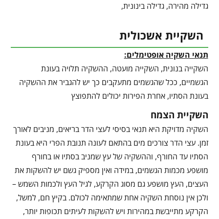
גדילה מהירה, גדילה בינונית,
השקיית אשכולית
תנאי השקיה אופטימלים:
השקייה בנונית, השקייה מועטה, ההשקיה תלויה בעונת
הגשמיים, ככל שהגשמים מתעקבים כך יש להגביר את ההשקיה
בעונת הסתיו, אחרת הפירות יכולים להתפוצץ
השקיית הצמח
השקיה מדויקת היא תנאי בסיסי לעצי הדר בריאים, מניבים לאורך
זמן. עצי הדר צורכים מים בהתאם לעונה תנובת הפרי היא בעונת
הסתיו עד החורף, וההשקיה של עץ שמניב בסתיו או בחורף
מושפע מכמות הגשמים, במידה ואין מספיק גשם יש להשקות את
העצים, העץ מושפע גם מסוג הקרקע, לגיל העץ ולכמות השמש –
ולכן אין נוסחת השקיה אחת שמתאימה לכולם. בקיץ חם, למשל,
הקרקע מתייבשת במהירות ויש להשקות לעיתים תכופות יותר,