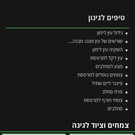
טיפים לגינון
גידול עץ לימון
שורשים של עץ מנגו: מבנה, עומק והסוד למערכת שורשים בריאה ויציבה
השקיה עץ לימון
עץ דקל למרפסת
מצע לסחלבים
צמחים נופלים למרפסת
פינגר ליים שתיל
פרח סחלב
צמחי חורף למרפסת
סחלבים
צמחים וציוד לגינה