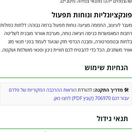
שהצמחים ייהנו מתנאי צמיחה מיטביים.
פונקציונליות ונוחות תפעול
מעבר לעיצוב, החממה מציעה נוחות תפעול ברמה גבוהה: דלתות כפולות
רחבות המאפשרות כניסה ויציאה נוחה, מערכת אוורור מובנית לשליטה
בלחות ובטמפרטורה, ומבנה הנדסי חזק שנועד לעמוד בפני תנאי מזג
אוויר משתנים, הכל כדי להבטיח לכם חוויית גינון ופנאי מושלמת ושקטה.
הנחיות שימוש
🛠️ מדריך התקנה:
להורדת
הוראות ההרכבה המקוריות של פלרם
עבור דגם 706970 (קובץ PDF) לחצו כאן
.
תנאי גידול