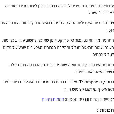
עם תאורה וחימום, הזמינים לרכישה בנפרד, ניתן ליצור סביבה מזמינה
לאורך כל השנה.
זיגוג הזכוכית האקרילית המוצקה מפחית רעש מבחוץ ובטוח בצורה יוצאת
דופן.
החממה מרווחת גם עבור כל פרויקט גינון שתוכלו לחשוב עליו, בכל ימות
השנה. שטח הרצפה הגדול והתקרה הגבוהה מאפשרים שפע של מקום
לגידול צמחים.
החממה אינה דורשת תחזוקה שוטפת וניתנת להרכבה עצמית קלה
בשיטת עשה זאת בעצמך.
בנוסף, ה-Triomphe מאובזרת במערכת מרזבים המאפשרת ניתוב מים
ו/או איסוף מי גשם לשימוש חוזר.
לצפייה בדגמים וגדלים נוספים:
חממות ביתיות
.
תכונות :