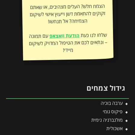
הצמח חלש? העלים מצהיבים, או שאתם
זקוקים להתאמת דשן וייעוץ אישי לשיקום
הצמיחה? אל תנחשו!
שלחו לנו כעת
הודעת וואצאפ
עם תמונה
– ונתאים לכם את הטיפול המדויק לשיקום
מיידי!
גידול צמחים
ערבה בוכיה
פיקוס גומי
מולנברגיה נימית
אשכולית