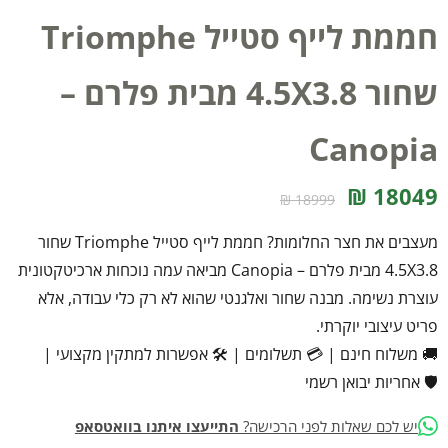
חממת לייף סטייל Triomphe
שחור 4.5X3.8 מבית פלרם –
Canopia
18049 ₪
18999 ₪
מעצבים את חצר החלומות? חממת לייף סטייל Triomphe שחור
4.5X3.8 מבית פלרם – Canopia מביאה עמה נוכחות ארכיטקטונית
עוצרת נשימה. מבנה שחור ואלגנטי שהוא לא רק כלי עבודה, אלא
פריט עיצובי יוקרתי.
🚚 משלוח חינם
|
💳 תשלומים
|
🛠️ אפשרות למתקין מקצועי
|
🛡️ אחריות יבואן רשמי
יש לכם שאלות לפני הרכישה?
התייעצו איתנו בוואטסאפ