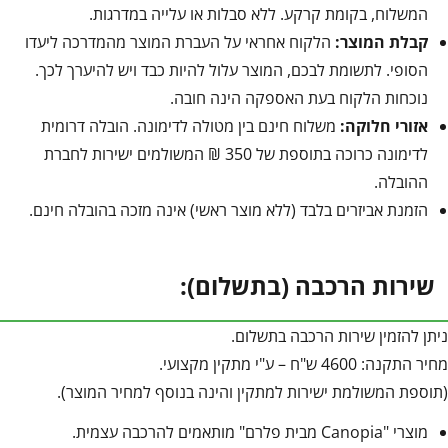
המשלוח, בקומת קרקע. ללא סבלות או עלייה במדרגות.
קבלת המוצר:
הלקוח אחראי על העברת המוצר מהמדרכה ליעדו
הסופי. לתשומת לבכם, המוצר עלול להיות כבד ויש להיערך לכך.
נוכחות הלקוח בעת האספקה הינה חובה.
אזורי חלוקה:
משלוח חינם בין מטולה לדימונה. הובלה דרומית
לדימונה כרוכה בתוספת של 350 ₪ המשולמים ישירות לחברת
ההובלה.
הזמנת אביזרים בלבד (ללא מוצר ראשי) אינה מזכה בהובלה חינם.
שירות הרכבה (בתשלום):
ניתן להזמין שירות הרכבה בתשלום.
מחיר התקנה: 4600 ש"ח – ע"י מתקין מקצועי.
(תוספת המשולמת ישירות למתקין והינה בנוסף למחיר המוצר).
מוצרי "Canopia מבית פלרם" מותאמים להרכבה עצמית.