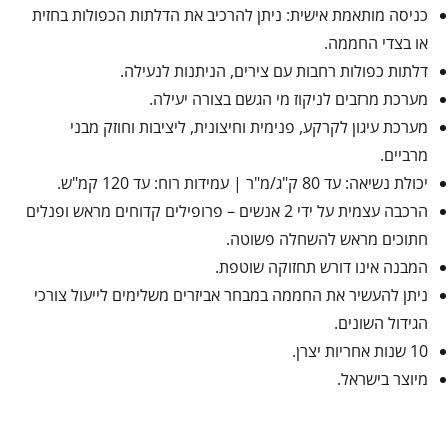
כניסה מותאמת אישית: ניתן להרכיב את הדלתות הכפולות בחזית
או בצדי החממה.
דלתות כפולות רחבות עם צירים, הניתנות לנעילה.
מערכת מרזבים לניקוז מי הגשם בצורה יעילה.
מערכת עיגון לקרקע, פנימית וחיצונית, ליציבות וחוזק מבני
מרביים.
יכולת נשיאה: עד 80 ק"ג/מ"ר | עמידות רוח: עד 120 קמ"ש.
הרכבה עצמית על ידי 2 אנשים – פרופילים קדוחים מראש ופנלים
חתוכים מראש להשחלה פשוטה.
המבנה אינו דורש תחזוקה שוטפת.
ניתן להעשיר את החממה במבחר אביזרים משלימים לייעול צורכי
הגידול השונים.
10 שנות אחריות יצרן.
מיוצר בישראל.