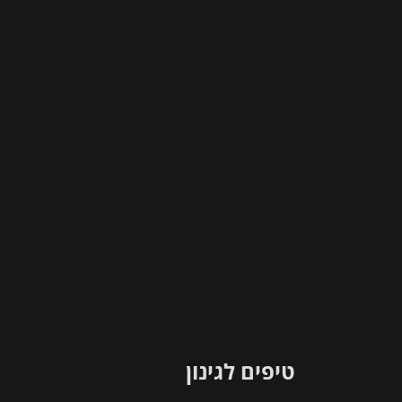
צר
טיפים לגינון