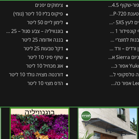
צימוקים יפנים
פיקוס בליז 10 ליטר (גומי)
5X5 -תבור
לימון ליים 50 ליטר
ר 1 ליטר (תפזול)
בוגנוויליה – צבע סגול – 25 ליטר
רי פלרם – Canopia
בננה אדומה 25 ליטר
 – ורד – 18-24-16
דקל טבעות 25 ליטר
לרם – Canopia
שיזף סיני 10 ליטר
אוג מכחיל 10 ליטר
 להב גלי 212-B -תבור
דורנטה מצויה גולד 10 ליטר
הדס מצוי 10 ליטר