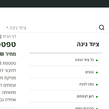
ציוד גינה
דף הבית
|
טפטפת 8 ליטר לש
ציוד גינה
₪
כל ציוד הגינה
לחיבור לר
גגונים
גזיבו לגינה
וצמחים הז
מתאימה ל
דשן לצמחים
אחידה גם
הרכבות עצים