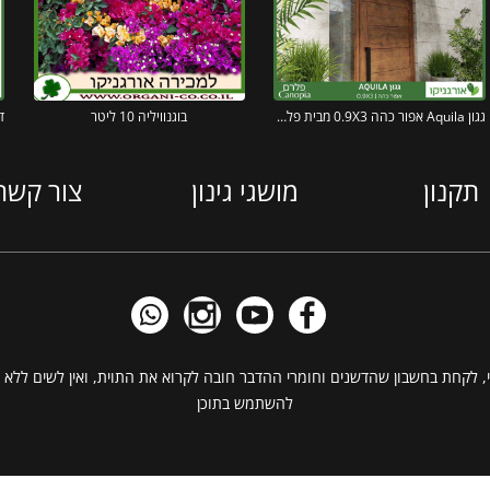
גגון Aquila אפור כהה 0.9X3 מבית פלרם – Canopia
בוגנוויליה 10 ליטר
תקנון
מושגי גינון
צור קשר
, לקחת בחשבון שהדשנים וחומרי ההדבר חובה לקרוא את התוית, ואין לשים ללא ב
להשתמש בתוכן