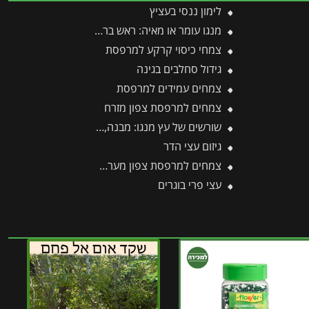
לימון ננסי בעציץ
מנגו עומר או מאיה: ראש בראש – מי מהם עדיף לגדל בגינה?
צמחי כיסוי קרקע למרפסת
גידול סחלבים בגינה
צמחים עמידים למרפסת
צמחים למרפסת צפון מזרח
שורשים של עץ מנגו: מבנה, עומק והסוד למערכת שורשים בריאה ויציבה
גיזום עצי הדר
צמחים למרפסת צפון מערבית
עצי פרי בוגרים