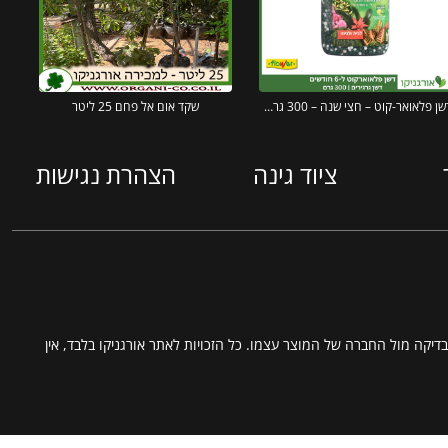
דשן פלאואר-קוט – חצי שנה – 300 גרם – FLOWER
שקד אום אל פחם 25 ליטר
ציוד גינה
הצהרת נגישות
דיקה מול החברה של המוצר עצמו. כל הזכויות לאתר אורגניקו בלבד, אין