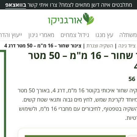
מתלבטים איזה דשן מתאים לצמח? צרו איתי קשר
בוואצאפ
משתלה
עץ מנגו
גידול צמחים
מאמרי גינון
ייעוץ והד
ציוד גינה
|
השקיה וצנרת
| צינור שחור – 16 מ"מ – 50 מטר דרג 4
צינור שחור – 16 מ"מ – 50 מטר
56
צינור השקיה שחור איכותי בקוטר 16 מ"מ, דרג 4, באורך 50 מטר
יוחד לקרינת שמש, לחץ מים גבוה ותנאי שטח קשים.
מתאים להשקיה בטפטוף, לחיבורים עם מחברי 16 מ"מ, ולשימוש
טיות.