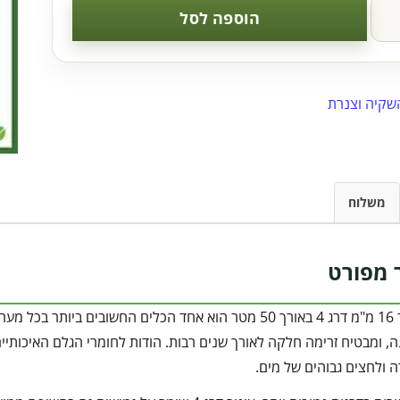
הוספה לסל
שקיה וצנרת
משלוח
 מפורט
צינור שחור 16 מ"מ דרג 4 באורך 50 מטר הוא אחד הכלים החשו
ולחצים גבוהים של מים.