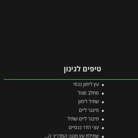
טיפים לגינון
עץ לימון ננסי
סחלב סגול
שתיל לימון
פינגר ליים
פינגר ליים שתיל
עצי הדר ננסיים
שתילת עץ מנגו: המדריך המקצועי שלב אחר שלב לקליטה מושלמת בגינה