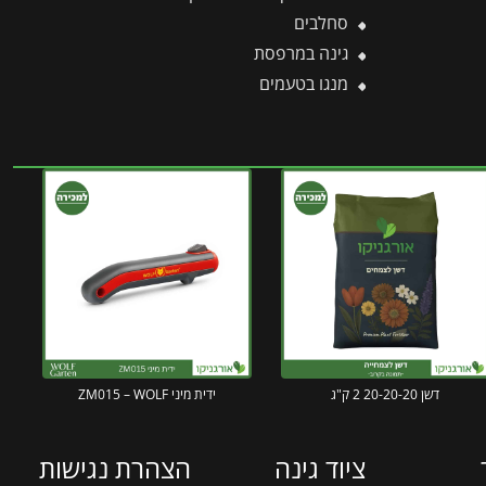
סחלבים
גינה במרפסת
מנגו בטעמים
דשן 20-20-20 2 ק"ג
ידית מיני ZM015 – WOLF
ציוד גינה
הצהרת נגישות