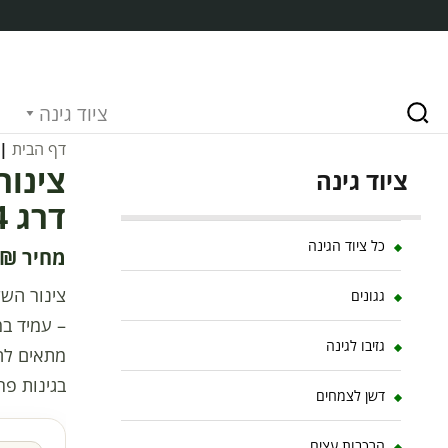
ציוד גינה
דף הבית
|
ציוד גינה
דרג 4
כל ציוד הגינה
₪
גגונים
– עמיד במ
גזיבו לגינה
בגינות פר
דשן לצמחים
הרכבות עצים