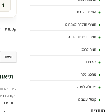
השקיה וצנרת
חומרי הדברה לצמחים
קטגוריה:
ה
חממות ביתיות לגינה
חניה לרכב
תיאור
כלי גינון
תיאור
מחסני גינה
פרגולה לגינה
קוטלי עשבים
בטמפרטורה 
מותגים