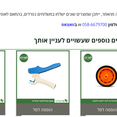
מהאתר, ייתכן שמוצרים שונים ישלחו במשלוחים נפרדים, בהתאם לאופי ה
לפון
058-6679700
או
ב
וואצאפ
ם נוספים שעשויים לעניין אותך
הוספה לסל
הוספה לסל