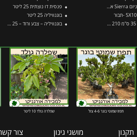
לרם – Canopia
פנסית דו נוצתית 25 ליטר
בוגנוויליה 25 ליטר
ר
בוגנוויליה – צבע ורוד – 25 ליטר
תפוז שמוטי בוגר 4-6 צול
שפלרה גולד 10 ליטר
תקנון
מושגי גינון
צור קשר