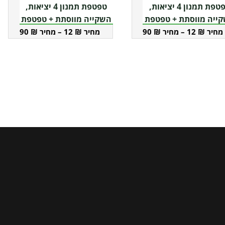
צר
למוצר
טפטפת תמנון 4 יציאות,
טפטפת תמנון 4 יציאות,
זה
ייה מווסתת + טפטפת
השקייה מווסתת + טפטפת
8 ליטר לשעה
25 ליטר לשעה
90
₪
–
12
₪
90
₪
–
12
₪
יש
ר
מספר
ם.
סוגים.
ניתן
ור
לבחור
את
שרויות
האפשרויות
וד
בעמוד
צר
המוצר