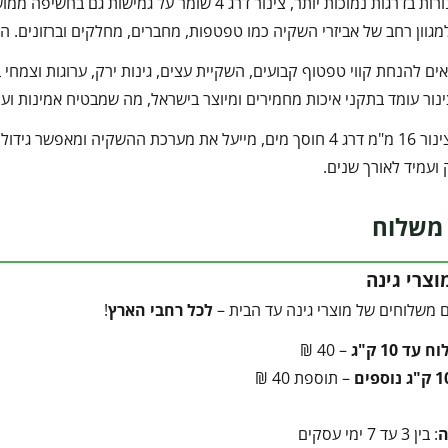
מגוון רחב של אביזרי השקיה כמו טפטפות, מחברים, מחלקים וברזונים. הצ
ים להנחת קווי טפטוף קבועים, השקיית עצים, גינות ירק, ערוגות וצמחי ב
נור עומד בתקני איכות מחמירים ומיוצר בישראל, מה שמבטיח אמינות ועמי
השימוש בצינור 16 מ"מ דרג 4 חוסך מים, מייעל את מערכת ההשקיה 
 ועמיד לאורך שנים.
משלוח
צרי גינה
 משלוחים של מוצרי גינה עד הבית –
לכל רחבי הארץ
!
עד 10 ק"ג
– 40 ₪
– תוספת 40 ₪
ה
: בין 3 עד 7 ימי עסקים