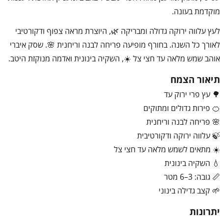
מוקדמת בעונה.
לעץ עלווה ירוקה גדולה ומבריקה 🌿, היוצרת מראה צפוף ודקורטיבי
לאורך כל השנה. בחורף מופיעה פריחה לבנה וריחנית 🌸. שסק איברי
אוהב שמש מלאה עד חצי צל ☀️, השקיה בינונית ואדמה מנוקזת היטב.
תיאור הצמח
🌳 עץ פרי ירוק עד
🍊 פירות גדולים ומתוקים
🌸 פריחה לבנה וריחנית
🍃 עלווה ירוקה ודקורטיבית
☀️ מתאים לשמש מלאה עד חצי צל
💧 השקיה בינונית
📏 גובה: 3–6 מטר
🌱 קצב גדילה בינוני
יתרונות