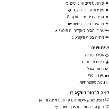
🌟 פירות גדולים ואיכותיים 🍊
🌟 עץ ירוק עד כל השנה 🌿
🌟 פריחה ריחנית בחורף 🌸
🌟 מתאים לגינות ביתיות 🏡
🌟 עמיד יחסית לאקלים ים תיכוני ☀️
🌟 מראה צפוף ודקורטיבי
שימושים
🍊 אכילה טרייה
🍯 ריבות וקינוחים
🌿 גינות מאכל
🏡 עץ נוי ופרי
✨ גינות משפחתיות
למה לבחור דווקא בו
💡 רוצים שסק איכותי עם פירות גדולים? זה הזן
💡 נותן פרי מתוק ומרענן במיוחד 🍊