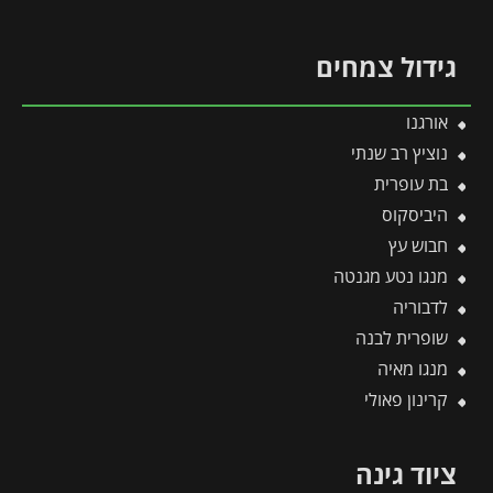
גידול צמחים
אורגנו
נוציץ רב שנתי
בת עופרית
היביסקוס
חבוש עץ
מנגו נטע מגנטה
לדבוריה
שופרית לבנה
מנגו מאיה
קרינון פאולי
ציוד גינה