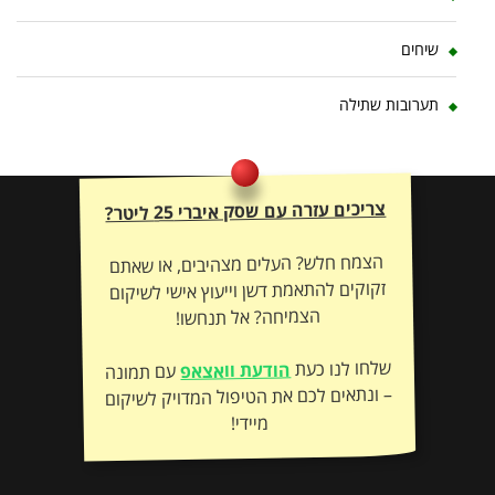
שיחים
תערובות שתילה
צריכים עזרה עם שסק איברי 25 ליטר?
הצמח חלש? העלים מצהיבים, או שאתם
זקוקים להתאמת דשן וייעוץ אישי לשיקום
הצמיחה? אל תנחשו!
שלחו לנו כעת
הודעת וואצאפ
עם תמונה
– ונתאים לכם את הטיפול המדויק לשיקום
מיידי!