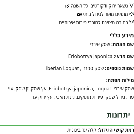
💡 נשאר ירוק ודקורטיבי כל השנה 🌿
💡 מתאים מאוד לגידול ביתי 🏡
💡 בחירה מצוינת לחובבי פירות איכותיים
מידע כללי
שם הצמח:
שסק איברי
שם מדעי:
Eriobotrya japonica
שמות נוספים:
שסק ספרדי, Iberian Loquat
מילות מפתח:
שסק איברי, Eriobotrya japonica, Loquat, עץ שסק, זן שסק, עץ
פרי, גידול שסק, פירות מתוקים, גינת מאכל, עץ ירוק עד
יתרונות
רמת קושי הגידול:
קלה עד בינונית