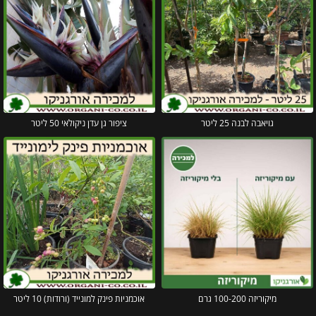
גויאבה לבנה 25 ליטר
ציפור גן עדן ניקולאי 50 ליטר
מיקוריזה 100-200 גרם
אוכמניות פינק למונייד (ורודות) 10 ליטר