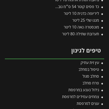
כד פסים קוטר 54 ס״מ גובה 54 ס״מ שמנת
ליריופה כדנית 10 ליטר
מנגו שלי 25 ליטר
מונסטרה נאה 10 ליטר
תערובת שתילה 80 ליטר
טיפים לגינון
עץ זית עתיק
טיפול בסחלב
סחלב סגול
פרח סחלב
גידול נענע במרפסת
צמחים עמידים למרפסת
עצים למרפסת