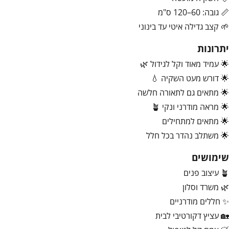
📏 גובה: 60–120 ס"מ
🌱 קצב גדילה איטי עד בינוני
יתרונות
🌟 עמיד מאוד וקל לגידול 🌿
🌟 דורש מעט השקיה 💧
🌟 מתאים גם לתאורה חלשה
🌟 מראה מודרני ונקי 🪴
🌟 מתאים למתחילים
🌟 משתלב נהדר בכל חלל
שימושים
🪴 עיצוב פנים
🌿 משרד וסלון
✨ חללים מודרניים
🏡 עציץ דקורטיבי לבית