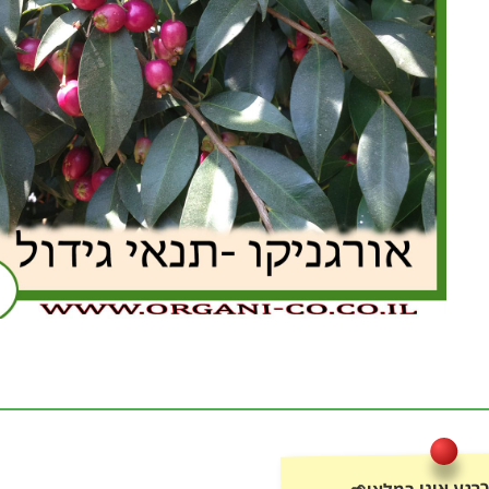
רגע אינו במלאי🌱