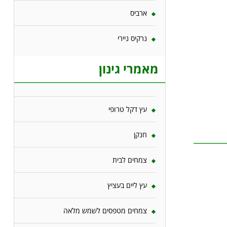
ארביס
נרקיס ניירי
מאמרי גינון
עץ דקל טרופי
חנקן
צמחים לבית
עץ ליים בעציץ
צמחים מטפסים לשמש מלאה