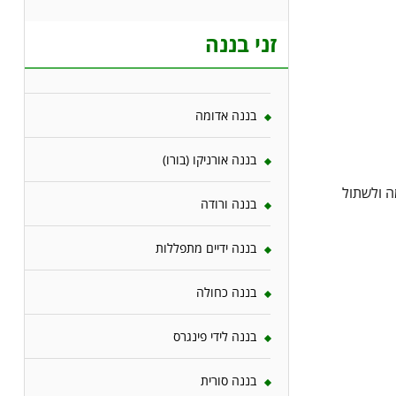
זני בננה
בננה אדומה
בננה אורניקו (בורו)
ה ולשתול
בננה ורודה
בננה ידיים מתפללות
בננה כחולה
בננה לידי פינגרס
בננה סורית