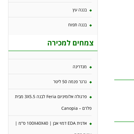
בננה עץ
בננה תפוח
צמחים למכירה
מנדרינה
גרגר פנמה 50 ליטר
פרגולה אלומיניום Feria לבנה 3X5.5 מבית
פלרם – Canopia
אדנית EDA דמוי אבן | 100X40X40 ס"מ |