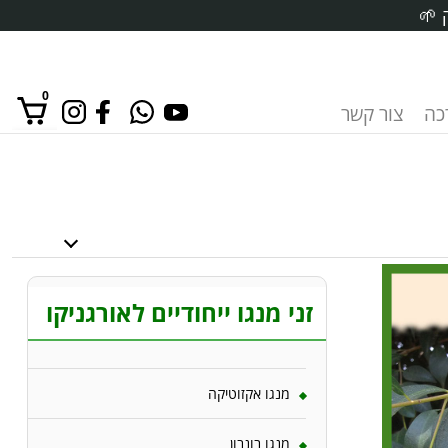
 🌱
0
רכה
צור קשר
אין מוצרים בסל הקניות.
זני מנגו ייחודיים לאורגניקו
מנגו אקזוטיקה
מנגו בונבון