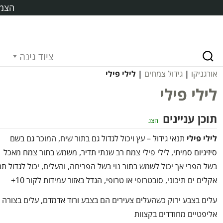
הצמח
ציוד גינה
אורגניקו
|
גידול צמחים
| לילי פילי
לילי פילי
תוכן עניינים
הצג
לילי פילי
תנאי גידול – עץ ויכול לגדול גם בתור שיח, המוכר גם בשם
סיזיגיום סמיתי, לילי פילי צמח רב שנתי תדיר, משמש בתור צמח מאכל
בשל הפרי אך יכול לשמש בתור נוי בשל הפריחה, והעלים, יכול לגדול תנ
אקלים ים תיכוני, סובטרופי או טרופי, הגדל באזור עמידות לקור 10+
עלים בצבע ירוק כשהעלים צעירים הם בצבע ורוד אדמדם, עלים בצורה
אליפטיים מחודדים בקצוות