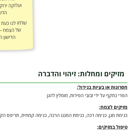
הדשן
שלחו לנו כעת
ה
הדישון ה
מזיקים ומחלות: זיהוי והדברה
חסרונות או בעיות בגידול:
הפרי נתקף על ידי זבובי הפירות, מומלץ להגן
מזיקים לצמח:
כנימת מגן, כנימה רכה, כנימת המנגו הרכה, כנימה קמחית, תריפס הקיק
טיפול במזיקים: