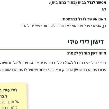
אפשר לגדל בבית (בתור צמח בית):
לא
האם אפשר לגדל במרפסת:
כן, אפשרי אבל אם הוא לא מורכב לא בטוח שיצליח להניב
דישון לילי פילי
איזה דשן מומלץ לצמח
:
הלילי פילי שלכם גדל לאט? העלים מצהיבים או משחימים? אל תנחשו אי
עבורו את הרכב הדשן המדויק והאיכותי ביותר שיחזיר לו את הבריאות ו
לילי פילי 
מצהי
אל תתנו לצמ
ליהנות מצמי
ועלוקה ירוק