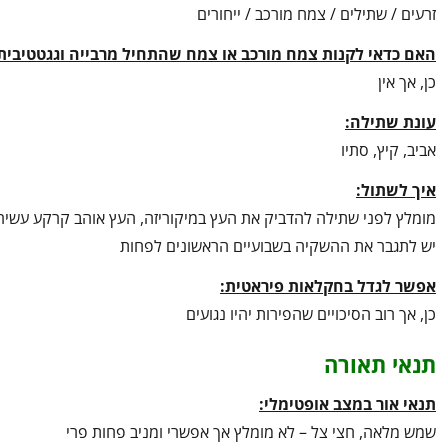
זרעים / שתילים / צמח מורכב / ייחורים
האם כדאי לקנות צמח מורכב או צמח שהתחיל מרבייה וגגטטיבית
כן, אך אין
עונת שתילה:
אביב, קיץ, סתיו
איך לשתול:
מומלץ לפני שתילה להדביק את העץ במיקוריזה, העץ אוהב קרקע עשירה
יש לתגבר את ההשקיה בשבועיים הראשונים לפחות
אפשר לגדל בחקלאות פיראטית:
כן, אך רוב הסיכויים שהפירות יהיו נגועים
תנאי תאורה
תנאי אור במצב אופטימלי:
שמש מלאה, חצי צל – לא מומלץ אך אפשרי ומניב פחות פרי