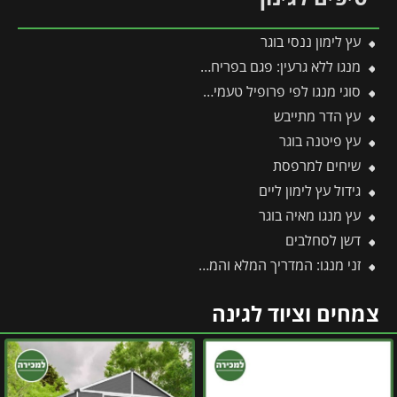
עץ לימון ננסי בוגר
מנגו ללא גרעין: פגם בפריחה או יתרון אקזוטי?
סוגי מנגו לפי פרופיל טעמים מעבר למנגו הקלאסי
עץ הדר מתייבש
עץ פיטנה בוגר
שיחים למרפסת
גידול עץ לימון ליים
עץ מנגו מאיה בוגר
דשן לסחלבים
זני מנגו: המדריך המלא והמקיף ביותר לזני מנגו
צמחים וציוד לגינה