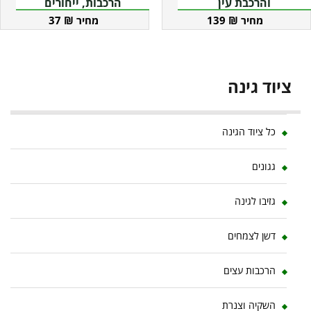
והרכבת עין
הרכבות, ייחורים
37
₪
139
₪
ציוד גינה
כל ציוד הגינה
גגונים
גזיבו לגינה
דשן לצמחים
הרכבות עצים
השקיה וצנרת