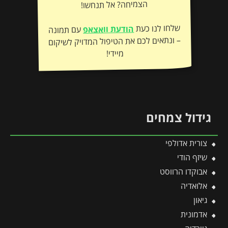
הצמיחה? אל תנחשו!
שלחו לנו כעת
הודעת וואצאפ
עם תמונה
– ונתאים לכם את הטיפול המדויק לשיקום
מיידי!
גידול צמחים
צורית אדולפי
שיזף הודי
אבוקדו הרווסט
אלואדיה
גיאון
אדמונית