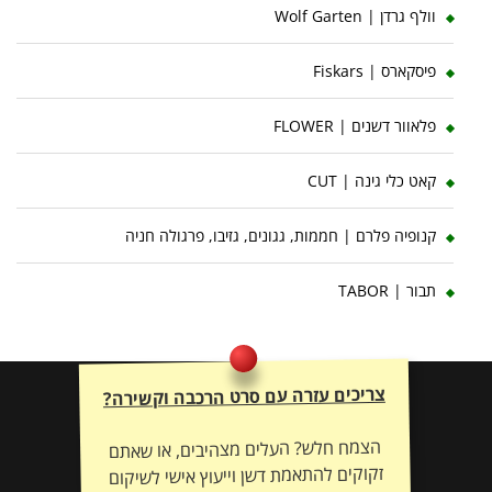
וולף גרדן | Wolf Garten
פיסקארס | Fiskars
פלאוור דשנים | FLOWER
קאט כלי גינה | CUT
קנופיה פלרם | חממות, גגונים, גזיבו, פרגולה חניה
תבור | TABOR
צריכים עזרה עם סרט הרכבה וקשירה?
הצמח חלש? העלים מצהיבים, או שאתם
זקוקים להתאמת דשן וייעוץ אישי לשיקום