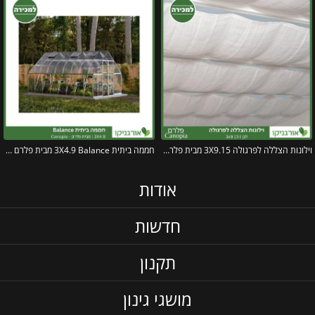
וילונות הצללה לפרגולה 3X9.15 מבית פלרם – Canopia
חממה ביתית 3X4.9 Balance מבית פלרם – Canopia
אודות
חדשות
תקנון
מושגי גינון