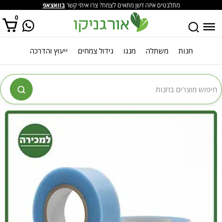
מתלבטים איזה דשן מתאים לצמח? צרו איתי קשר
בוואצאפ
0
חנות
משתלה
מנגו
גידול צמחים
ייעוץ והדרכה
אין מוצרים בסל הקניות.