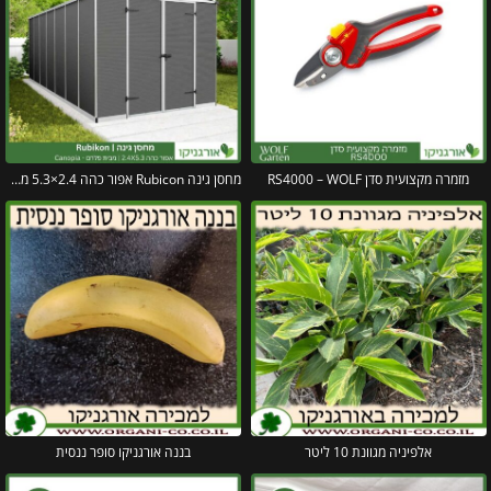
מזמרה מקצועית סדן RS4000 – WOLF
מחסן גינה Rubicon אפור כהה 2.4×5.3 מבית פלרם קנופיה
אלפיניה מגוונת 10 ליטר
בננה אורגניקו סופר ננסית