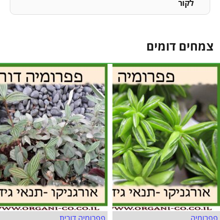
לקור
צמחים דומים
פפרומיה
פפרומיה דורית