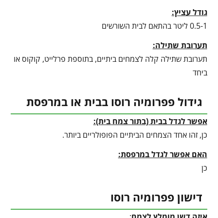
גודל עציץ:
0.5-1 ליטר בהתאם לבית השורשים
תערובת שתילה:
תערובת שתילה קלה לצמחים ביתיים, בתוספת פרלייט, קוקוס או
ביחד
גידול פפרומיה רוסו בבית או במרפסת
אפשר לגדל בבית (בתור צמח בית):
כן, זהו אחד הצמחים הביתיים הפופולריים ביותר.
האם אפשר לגדל במרפסת:
כן
דישון פפרומיה רוסו
איזה דשן מומלץ לצמח
: