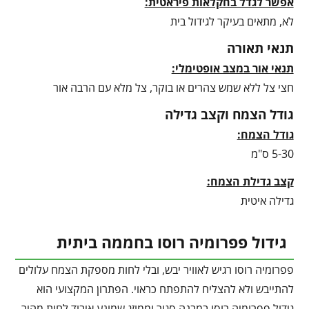
אפשר לגדל בחקלאות פיראטית:
לא, מתאים בעיקר לגידול בית
תנאי תאורה
תנאי אור במצב אופטימלי:
חצי צל ללא שמש צהרים או בוקר, צל מלא עם הרבה אור
גודל הצמח וקצב גדילה
גודל הצמח:
5-30 ס"מ
קצב גדילת הצמח:
גדילה איטית
גידול פפרומיה רוסו בחממה ביתית
פפרומיה רוסו רגיש לאוויר יבש, ובלי לחות מספקת הצמח עלולים
להתייבש ולא להצליח להתפתח כראוי. הפתרון המקצועי הוא
גידול פפרומיה רוסו במבנה סגור וממוזג שמונע איבוד לחות מהיר