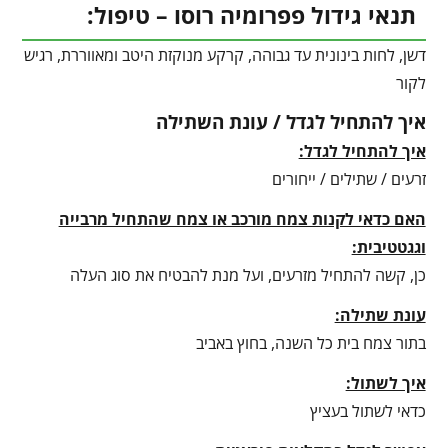
תנאי גידול פפרומיה רוסו – טיפול:
דשן, לחות בינונית עד גבוהה, קרקע מנוקזת היטב ומאווררת, רגיש
לקור
איך להתחיל לגדל / עונת השתילה
איך להתחיל לגדל:
זרעים / שתילים / ייחורים
האם כדאי לקנות צמח מורכב או צמח שהתחיל מרבייה
וגגטטיבית:
כן, קשה להתחיל מזרעים, ועל מנת להבטיח את סוג העלה
עונת שתילה:
בתור צמח בית כל השנה, בחוץ באביב
איך לשתול:
כדאי לשתול בעציץ