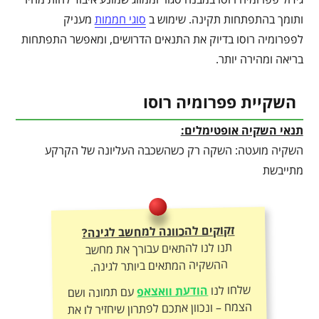
ותומך בהתפתחות תקינה. שימוש ב
סוגי חממות
מעניק
לפפרומיה רוסו בדיוק את התנאים הדרושים, ומאפשר התפתחות
בריאה ומהירה יותר.
השקיית פפרומיה רוסו
תנאי השקיה אופטימלים:
השקיה מועטה: השקה רק כשהשכבה העליונה של הקרקע
מתייבשת
זקוקים להכוונה למחשב לגינה?
תנו לנו להתאים עבורך את מחשב
ההשקיה המתאים ביותר לגינה.
שלחו לנו
הודעת וואצאפ
עם תמונה ושם
הצמח – ונכוון אתכם לפתרון שיחזיר לו את