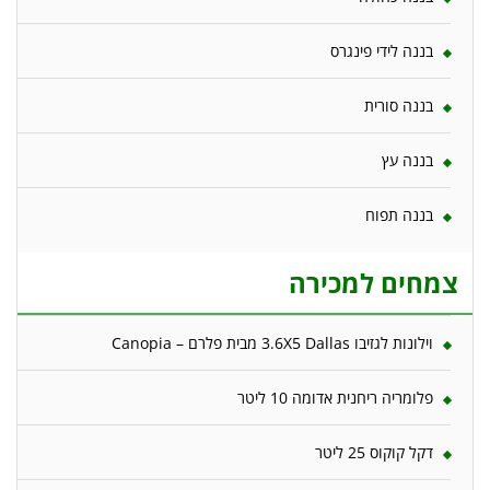
בננה לידי פינגרס
בננה סורית
בננה עץ
בננה תפוח
צמחים למכירה
וילונות לגזיבו 3.6X5 Dallas מבית פלרם – Canopia
פלומריה ריחנית אדומה 10 ליטר
דקל קוקוס 25 ליטר