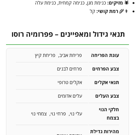
🕷️
מזיקים:
כנימת מגן, כנימה קמחית, כנימת עלה
👨‍🌾
רמת קושי:
קל
תנאי גידול ומאפיינים – פפרומיה רוסו
עונת הפריחה
פריחת אביב
פריחת קיץ
צבע הפרחים
פרחים לבנים
תנאי אקלים
אקלים טרופי
צבע העלים
עלים אדומים
חלקי הנוי
עלי נוי
פרחי נוי
צמחי נוי
בצמח
מהירות גדילת