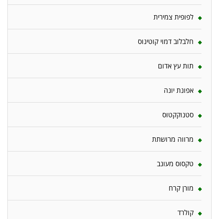
לפופית צמירית
חלבלוב דמוי קוטינוס
תות עץ אדום
אפונת יונה
סטנוקקטוס
מרווה מרושתת
טקסוס מעונב
מורן קרח
קולרד