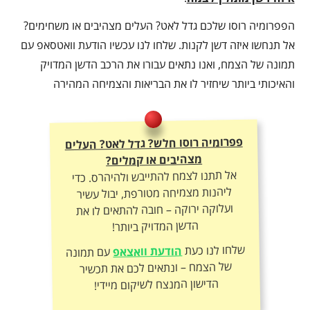
הפפרומיה רוסו שלכם גדל לאט? העלים מצהיבים או משחימים?
אל תנחשו איזה דשן לקנות. שלחו לנו עכשיו הודעת וואטסאפ עם
תמונה של הצמח, ואנו נתאים עבורו את הרכב הדשן המדויק
והאיכותי ביותר שיחזיר לו את הבריאות והצמיחה המהירה
פפרומיה רוסו חלש? גדל לאט? העלים
מצהיבים או קמלים?
אל תתנו לצמח להתייבש ולהיהרס. כדי
ליהנות מצמיחה מטורפת, יבול עשיר
ועלוקה ירוקה – חובה להתאים לו את
הדשן המדויק ביותר!
שלחו לנו כעת
הודעת וואצאפ
עם תמונה
של הצמח – ונתאים לכם את תכשיר
הדישון המנצח לשיקום מיידי!