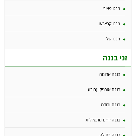
מנגו פאירי
מנגו קראבאו
מנגו שלי
זני בננה
בננה אדומה
בננה אורניקו (בורו)
בננה ורודה
בננה ידיים מתפללות
בננה כחולה