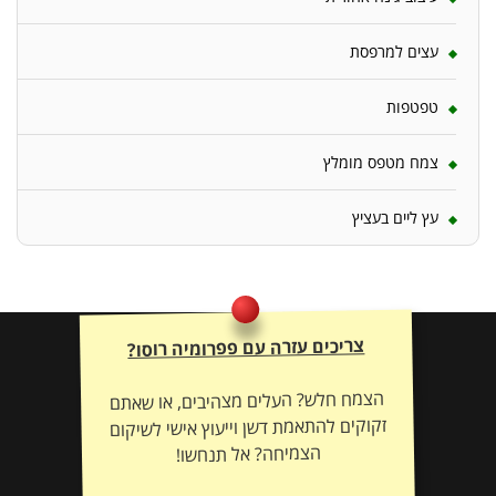
עצים למרפסת
טפטפות
צמח מטפס מומלץ
עץ ליים בעציץ
צריכים עזרה עם פפרומיה רוסו?
הצמח חלש? העלים מצהיבים, או שאתם
זקוקים להתאמת דשן וייעוץ אישי לשיקום
הצמיחה? אל תנחשו!