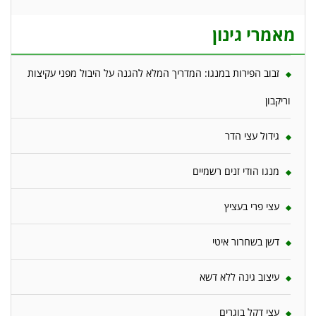
מאמרי גינון
זבוב הפירות במנגו: המדריך המלא להגנה על היבול מפני עקיצות
וריקבון
גידול עצי הדר
מנגו הודי זנים רשמיים
עצי פרי בעציץ
דשן בשחרור איטי
עיצוב גינה ללא דשא
עצי דקל בוגרים