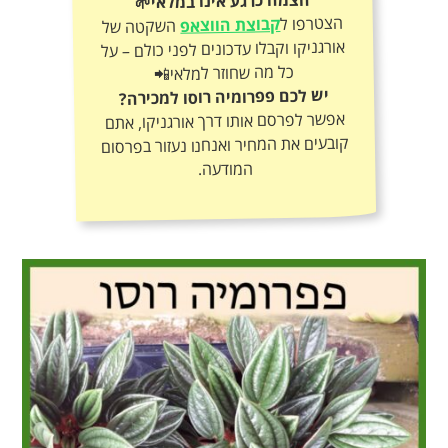
הצמח כרגע אינו במלאי🌱
הצטרפו ל
קבוצת הווצאפ
השקטה של
אורגניקו וקבלו עדכונים לפני כולם – על
כל מה שחוזר למלאי📲
יש לכם פפרומיה רוסו למכירה?
אפשר לפרסם אותו דרך אורגניקו, אתם
קובעים את המחיר ואנחנו נעזור בפרסום
המודעה.