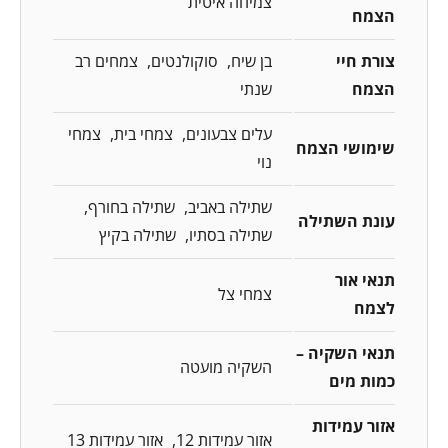
צמיחה איטית
הצמח
צורת חיי
בן שיח
סוקולנטים
צמחים רב
הצמח
שנתי
עלים צבעונים
צמחי בית
צמחי
שימושי הצמח
נוי
שתילה באביב
שתילה בחורף
עונת השתילה
שתילה בסתיו
שתילה בקיץ
תנאי אור
צמחי צל
לצמח
תנאי השקיה –
השקיה מועטה
כמות מים
אזור עמידות
אזור עמידות 12
אזור עמידות 13