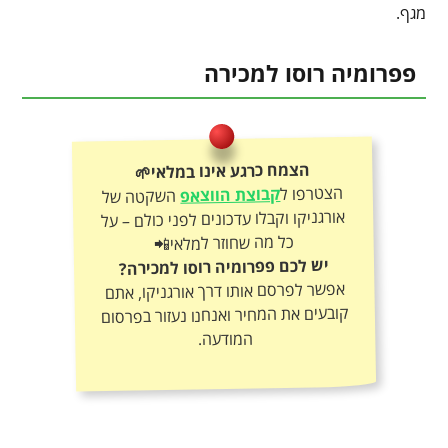
מגף.
פפרומיה רוסו למכירה
הצמח כרגע אינו במלאי🌱
הצטרפו ל
קבוצת הווצאפ
השקטה של
אורגניקו וקבלו עדכונים לפני כולם – על
כל מה שחוזר למלאי📲
יש לכם פפרומיה רוסו למכירה?
אפשר לפרסם אותו דרך אורגניקו, אתם
קובעים את המחיר ואנחנו נעזור בפרסום
המודעה.