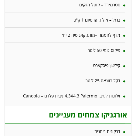
סטרגארד – קוטל מזיקים
ברזל – אוליגו פרמיום 1 ק"ג
מדף לחממה –מותג קאנופיה 2 יח'
פיקוס גומי 50 ליטר
קילשון פיסקארס
דקל רוונאה 25 ליטר
וילונות לגזיבו 4.3X4.3 Palermo מבית פלרם – Canopia
אורגניקו צמחים מעניינים
דרקונית ריחנית