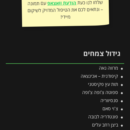
שלחו לנו כעת
הודעת וואצאפ
עם תמונה
– ונתאים לכם את הטיפול המדויק לשיקום
מיידי!
גידול צמחים
מרווה נאה
קיפודנית – אכינצאה
תות עץ פקיסטני
ספוטה צ’ופה צ’ופה
סנסיווריה
צ'וי סאם
פונטדריה לבובה
ביצן רחב עלים