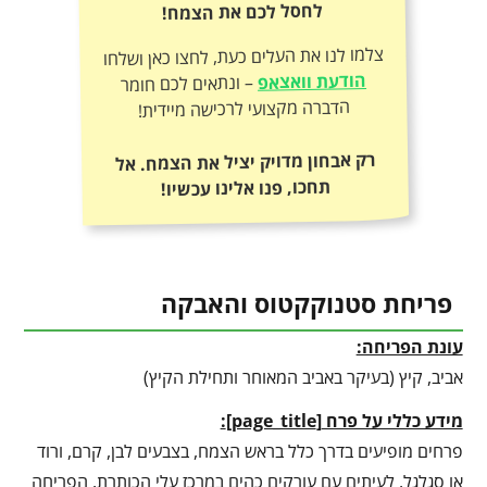
לחסל לכם את הצמח!
צלמו לנו את העלים כעת, לחצו כאן ושלחו
הודעת וואצאפ
– ונתאים לכם חומר
הדברה מקצועי לרכישה מיידית!
רק אבחון מדויק יציל את הצמח. אל
תחכו, פנו אלינו עכשיו!
פריחת סטנוקקטוס והאבקה
עונת הפריחה:
אביב, קיץ (בעיקר באביב המאוחר ותחילת הקיץ)
מידע כללי על פרח
[
page_title
]
:
פרחים מופיעים בדרך כלל בראש הצמח, בצבעים לבן, קרם, ורוד
או סגלגל, לעיתים עם עורקים כהים במרכז עלי הכותרת. הפריחה