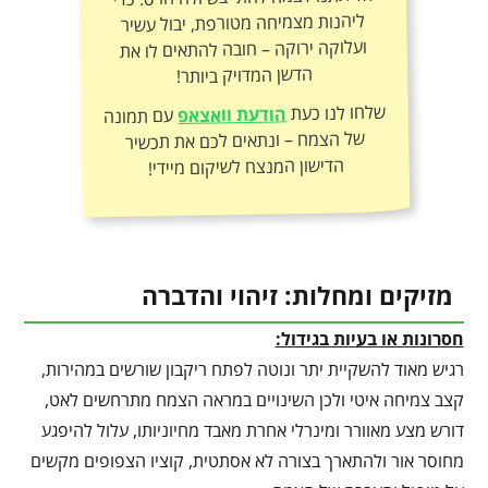
הדשן המדויק ביותר!
שלחו לנו כעת
הודעת וואצאפ
עם תמונה
של הצמח – ונתאים לכם את תכשיר
הדישון המנצח לשיקום מיידי!
מזיקים ומחלות: זיהוי והדברה
חסרונות או בעיות בגידול:
רגיש מאוד להשקיית יתר ונוטה לפתח ריקבון שורשים במהירות,
קצב צמיחה איטי ולכן השינויים במראה הצמח מתרחשים לאט,
דורש מצע מאוורר ומינרלי אחרת מאבד מחיוניותו, עלול להיפגע
מחוסר אור ולהתארך בצורה לא אסתטית, קוציו הצפופים מקשים