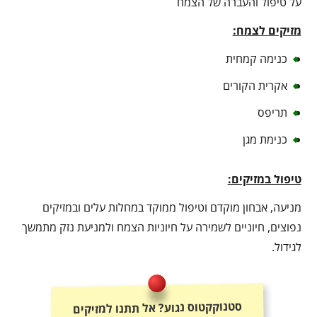
על טיפול והעברה של הצמח
מזיקים לצמח:
כנימה קמחית
אקרית הקורים
תריפס
כנימת מגן
טיפול במזיקים:
מניעה, אבחון מוקדם וטיפול ממוקד במחלות עלים ובמזיקים
נפוצים, חיוניים לשמירה על חיוניות הצמח ולמניעת נזק מתמשך
לגידול.
סטנוקקטוס נגוע? אל תתנו למזיקים