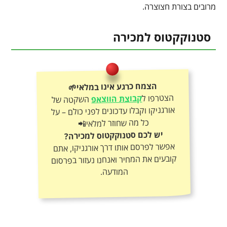
מרובים בצורת חצוצרה.
סטנוקקטוס למכירה
הצמח כרגע אינו במלאי🌱
הצטרפו ל
קבוצת הווצאפ
השקטה של
אורגניקו וקבלו עדכונים לפני כולם – על
כל מה שחוזר למלאי📲
יש לכם סטנוקקטוס למכירה?
אפשר לפרסם אותו דרך אורגניקו, אתם
קובעים את המחיר ואנחנו נעזור בפרסום
המודעה.