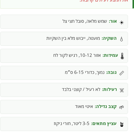
אור:
שמש מלאה, סובל חצי צל
☀️
השקיה:
מועטה, ייבוש מלא בין השקיות
💧
עמידות:
אזור 10-12, רגיש לקור לח
🌡️
גובה:
נמוך, כדורי 6-15 ס״מ
📏
רעילות:
לא רעיל / קוצני בלבד
☠️
קצב גדילה:
איטי מאוד
🌱
עציץ מתאים:
3-5 ליטר, חורי ניקוז
🪴