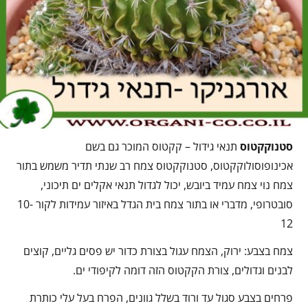
סטנוקקטוס
תנאי גידול – קקטוס המוכר גם בשם
אכינופוסולוקקטוס, סטנוקקטוס צמח רב שנתי תדיר משמש בתור
צמח נוי צמח עמיד ביובש, יכול לגדול תנאי אקלים ים תיכוני,
סובטרופי, מדברי או בתור צמח בית הגדל באיזור עמידות לקור 10-
12
צמח בצבע: ירוק, הצמח עגול בצורת כדור יש פסים גליים, קוצים
לבנים וגדולים, צורת הקקטוס הזה דומה לקיפודי ים.
פרחים בצבע סגול עד ורוד בשלל גוונים, הפרח בעל עלי כותרת