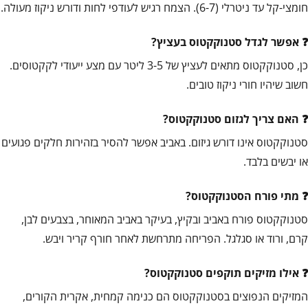
חומצי-קל עד ניטרלי (6-7). הצמח רגיש לעודפי לחות ודורש ניקוז מעולה.
אפשר לגדל סטנוקקטוס בעציץ?
כן, סטנוקקטוס מתאים לעציץ של 3-5 ליטר עם מצע ייעודי לקקטוסים.
חשוב שיהיו חורי ניקוז טובים.
האם צריך לגזום סטנוקקטוס?
סטנוקקטוס אינו דורש גיזום. באביב אפשר להסיר בזהירות חלקים פגועים
או יבשים בלבד.
מתי פורח הסטנוקקטוס?
סטנוקקטוס פורח באביב ובקיץ, בעיקר באביב המאוחר, בצבעים לבן,
קרם, ורוד או סגלגל. הפריחה מתרחשת לאחר חורף קריר ויבש.
אילו מזיקים תוקפים סטנוקקטוס?
המזיקים הנפוצים בסטנוקקטוס הם כנימה קמחית, אקרית הקורים,