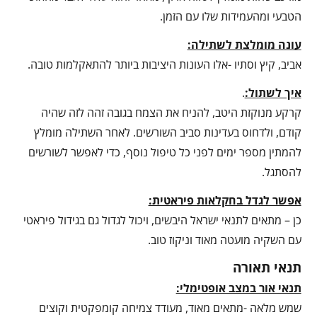
הטבעי ומהעמידות שלו עם הזמן.
עונה מומלצת לשתילה:
אביב, קיץ וסתיו -אלו העונות היציבות ביותר להתאקלמות טובה.
איך לשתול:
.
קרקע מנוקזת היטב, להניח את הצמח בגובה זהה לזה שהיה
קודם, ולדחוס בעדינות סביב השורשים. לאחר השתילה מומלץ
להמתין מספר ימים לפני כל טיפול נוסף, כדי לאפשר לשורשים
להסתגל.
אפשר לגדל בחקלאות פיראטית:
כן – מתאים לתנאי ישראל היבשים, ויכול לגדול גם בגידול פיראטי
עם השקיה מועטה מאוד וניקוז טוב.
תנאי תאורה
תנאי אור במצב אופטימלי:
שמש מלאה -מתאים מאוד, מעודד צמיחה קומפקטית וקוצים