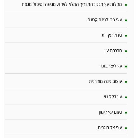
מחלות עץ מנגו: המדריך המלא לזיהוי, מניעה וטיפול מנצח
עצי פרי לגינה קטנה
גידול עץ זית
הרכבת עין
עץ ליצ'י בוגר
עיצוב גינה מודרנית
עץ דקל נוי
גיזום עץ לימון
עצי צל בוגרים