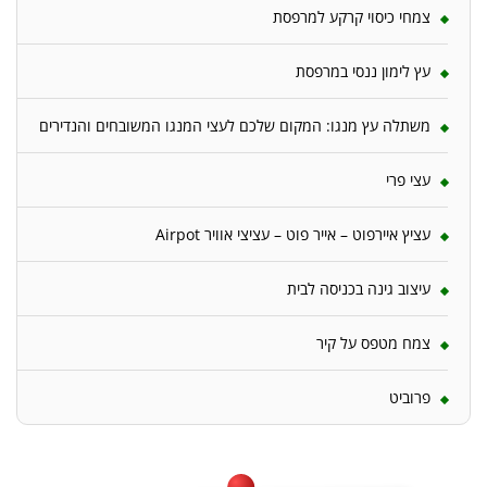
צמחי כיסוי קרקע למרפסת
עץ לימון ננסי במרפסת
משתלה עץ מנגו: המקום שלכם לעצי המנגו המשובחים והנדירים
עצי פרי
עציץ איירפוט – אייר פוט – עציצי אוויר Airpot
עיצוב גינה בכניסה לבית
צמח מטפס על קיר
פרוביט