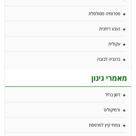
פפרומיה מסולסלת
נענע ריחנית
עקולית
ברגניה לבובה
מאמרי גינון
דשן ברזל
ורמיקוליט
צמחי קיץ למרפסת