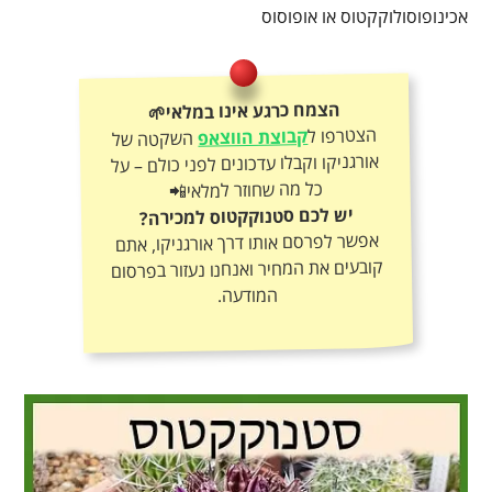
אכינופוסולוקקטוס או אופוסוס
הצמח כרגע אינו במלאי🌱
הצטרפו ל
קבוצת הווצאפ
השקטה של
אורגניקו וקבלו עדכונים לפני כולם – על
כל מה שחוזר למלאי📲
יש לכם סטנוקקטוס למכירה?
אפשר לפרסם אותו דרך אורגניקו, אתם
קובעים את המחיר ואנחנו נעזור בפרסום
המודעה.