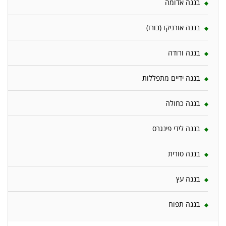
בננה אדומה
בננה אורניקו (בורו)
בננה ורודה
בננה ידיים מתפללות
בננה כחולה
בננה לידי פינגרס
בננה סורית
בננה עץ
בננה תפוח