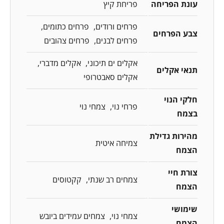
עונת הפריחה
פריחת קיץ
פרחים ורודים
פרחים כתומים
צבע הפרחים
פרחים לבנים
פרחים צהובים
אקלים ים תיכוני
אקלים מדברי
תנאי אקלים
אקלים סאבטרופי
חלקי הנוי
פרחי נוי
צמחי נוי
בצמח
מהירות גדילת
צמיחה איטית
הצמח
צורת חיי
צמחים רב שנתי
קקטוסים
הצמח
שימושי
צמחי נוי
צמחים עמידים ביובש
הצמח