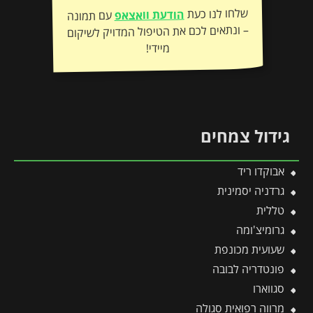
שלחו לנו כעת
הודעת וואצאפ
עם תמונה
– ונתאים לכם את הטיפול המדויק לשיקום
מיידי!
גידול צמחים
אבוקדו ריד
גרדניה יסמינית
טללית
גרומיצ'ומה
שעועית מכונפת
פונטדריה לבובה
סגווארו
מרווה רפואית סגולה