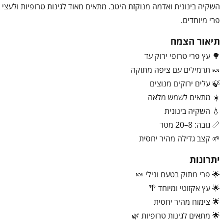
השקיה בינונית ואדמה מנוקזת היטב. מתאים מאוד לגינות טרופיות ולעצי
פרי מיוחדים.
תיאור הצמח
🌳 עץ פרי טרופי ירוק עד
🍬 תרמילים עם ציפה מתוקה
🍃 עלים ירוקים מנוצים
☀️ מתאים לשמש מלאה
💧 השקיה בינונית
📏 גובה: 8–20 מטר
🌱 קצב גדילה מהיר יחסית
יתרונות
🌟 פרי מתוק בטעם ונילי 🍬
🌟 עץ אקזוטי ומיוחד 🌴
🌟 צימוח מהיר יחסית
🌟 מתאים לגינות טרופיות 🌿