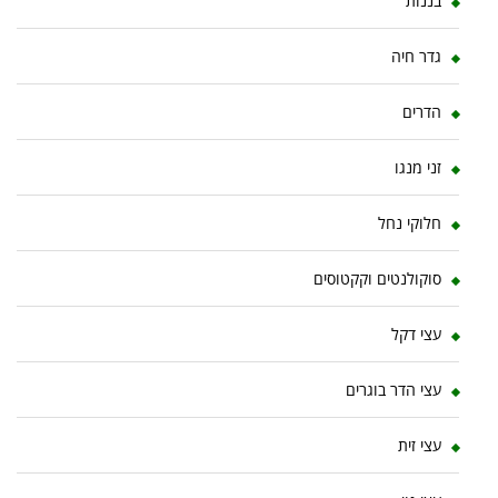
בננות
גדר חיה
הדרים
זני מנגו
חלוקי נחל
סוקולנטים וקקטוסים
עצי דקל
עצי הדר בוגרים
עצי זית