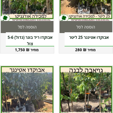
הוספה לסל
הוספה לסל
אבוקדו אטינגר 25 ליטר
אבוקדו ריד בוגר (גדול) 5-6
צול
1,750
₪
280
₪