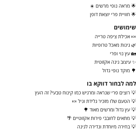
🌟 מראה נופי מרשים ☀️
🌟 חוויית פרי יוצאת דופן
שימושים
🍬 אכילת ציפה טרייה
🌿 גינות מאכל טרופיות
🏡 עץ נוי ופרי
✨ עיצוב גינה אקזוטית
🌳 מוקד נופי גדול
למה לבחור דווקא בו
💡 רוצים פרי שנראה ומרגיש כמו קינוח טבעי? זה העץ
💡 הטעם שלו מזכיר גלידת וניל 🍬
💡 עץ גדול ומרשים מאוד 🌳
💡 מתאים לחובבי פירות אקזוטיים 🌴
💡 בחירה מיוחדת ונדירה לגינה