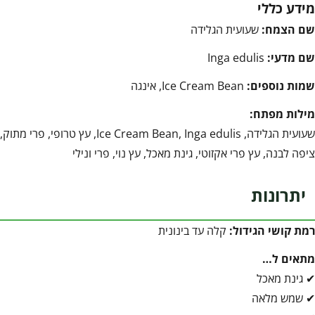
מידע כללי
שם הצמח:
שעועית הגלידה
שם מדעי:
Inga edulis
שמות נוספים:
Ice Cream Bean, אינגה
מילות מפתח:
שעועית הגלידה, Ice Cream Bean, Inga edulis, עץ טרופי, פרי מתוק,
ציפה לבנה, עץ פרי אקזוטי, גינת מאכל, עץ נוי, פרי ונילי
יתרונות
רמת קושי הגידול:
קלה עד בינונית
מתאים ל…
✔ גינת מאכל
✔ שמש מלאה