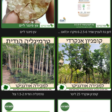
דשן גת לעציץ שפיר 6-2.5-6 מיקרו +כלאט ברזל 5 ליטר
עץ פינגר ליים
קופניון אנקרדי 25 ליטר
טרמינליה הודית 1.5-2 צול